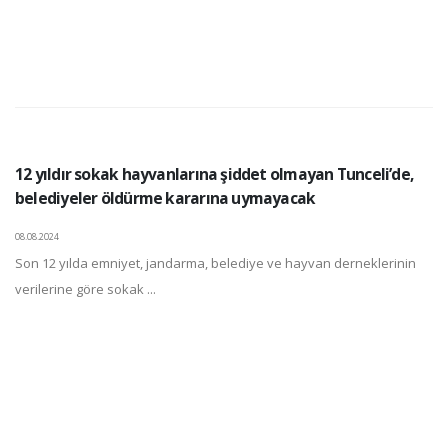
12 yıldır sokak hayvanlarına şiddet olmayan Tunceli’de,
belediyeler öldürme kararına uymayacak
08.08.2024
Son 12 yılda emniyet, jandarma, belediye ve hayvan derneklerinin
verilerine göre sokak ...