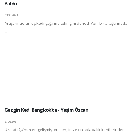
Buldu
03.06.2023
Araştırmacılar, üç kedi çağırma tekniğini denedi Yeni bir araştırmada
...
Gezgin Kedi Bangkok’ta - Yeşim Özcan
27.02.2021
Uzakdoğu’nun en gelişmiş, en zengin ve en kalabalık kentlerinden