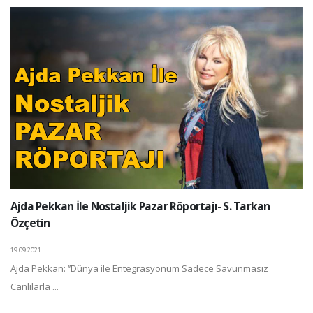
Ajda Pekkan İle Nostaljik Pazar Röportajı- S. Tarkan
Özçetin
19.09.2021
Ajda Pekkan: ‘’Dünya ile Entegrasyonum Sadece Savunmasız
Canlılarla ...