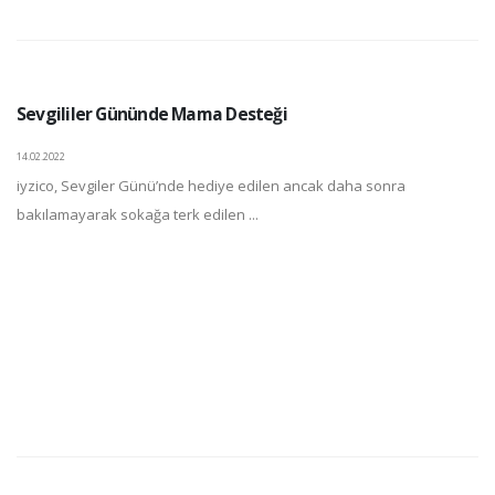
Sevgililer Gününde Mama Desteği
14.02.2022
iyzico, Sevgiler Günü’nde hediye edilen ancak daha sonra
bakılamayarak sokağa terk edilen ...