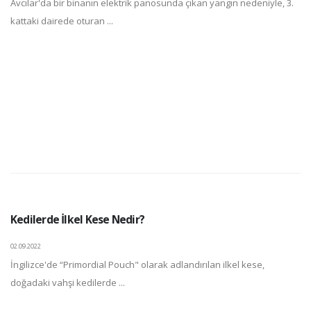
Avcılar'da bir binanın elektrik panosunda çıkan yangın nedeniyle, 3.
kattaki dairede oturan ...
Kedilerde İlkel Kese Nedir?
02.09.2022
İngilizce'de “Primordial Pouch" olarak adlandırılan ilkel kese,
doğadaki vahşi kedilerde ...