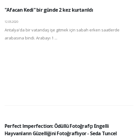
"Afacan Kedi" bir günde 2 kez kurtarıldı
12.05.2020
Antalya'da bir vatandaş işe gitmek için sabah erken saatlerde
arabasına bindi. Arabayı 1 ...
Perfect Imperfection: Ödüllü Fotoğrafçı Engelli
Hayvanların Güzelliğini Fotoğraflıyor - Seda Tuncel