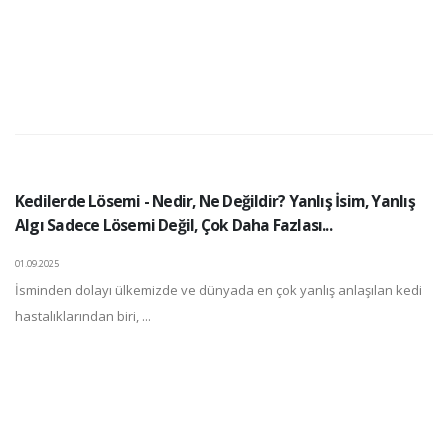
Kedilerde Lösemi - Nedir, Ne Değildir? Yanlış İsim, Yanlış
Algı Sadece Lösemi Değil, Çok Daha Fazlası...
01.09.2025
İsminden dolayı ülkemizde ve dünyada en çok yanlış anlaşılan kedi
hastalıklarından biri, ...