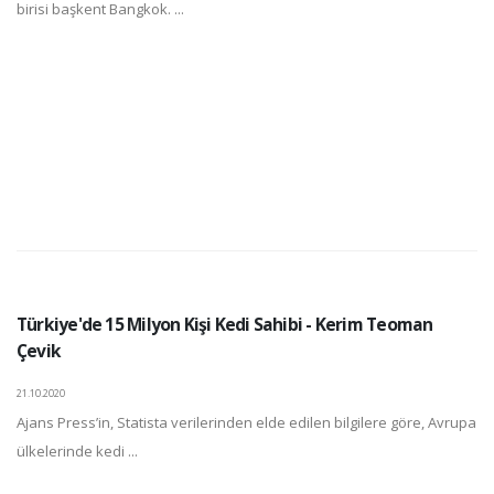
birisi başkent Bangkok. ...
Türkiye'de 15 Milyon Kişi Kedi Sahibi - Kerim Teoman
Çevik
21.10.2020
Ajans Press’in, Statista verilerinden elde edilen bilgilere göre, Avrupa
ülkelerinde kedi ...