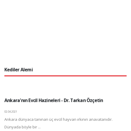
Kediler Alemi
Ankara'nın Evcil Hazineleri - Dr. Tarkan Özçetin
02.04.2021
Ankara dünyaca tanınan üç evcil hayvan ırkının anavatanıdır.
Dünyada böyle bir ...