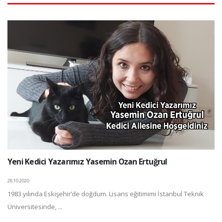
Yeni Kedici Yazarımız Yasemin Ozan Ertuğrul
28.10.2020
1983 yılında Eskişehir’de doğdum. Lisans eğitimimi İstanbul Teknik
Üniversitesinde, ...