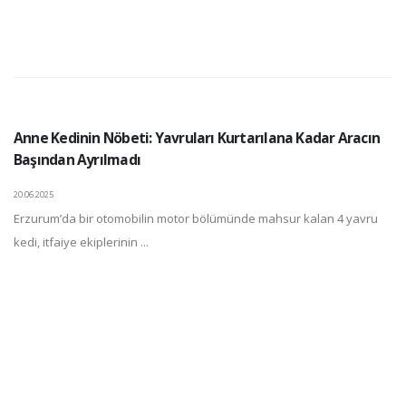
Anne Kedinin Nöbeti: Yavruları Kurtarılana Kadar Aracın
Başından Ayrılmadı
20.06.2025
Erzurum’da bir otomobilin motor bölümünde mahsur kalan 4 yavru
kedi, itfaiye ekiplerinin ...