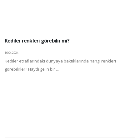
Kediler renkleri görebilir mi?
16.04.2024
Kediler etraflarındaki dünyaya baktıklarında hangi renkleri
görebilirler? Haydi gelin bir ...