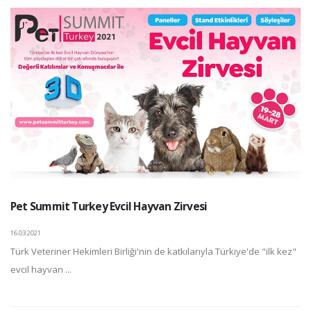
Pet Summit Turkey Evcil Hayvan Zirvesi
16.03.2021
Türk Veteriner Hekimleri Birliği'nin de katkılarıyla Türkiye'de "ilk kez"
evcil hayvan ...