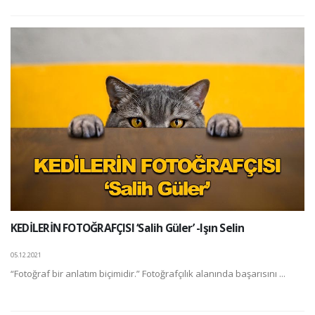
KEDİLERİN FOTOĞRAFÇISI ‘Salih Güler’ -Işın Selin
05.12.2021
“Fotoğraf bir anlatım biçimidir.” Fotoğrafçılık alanında başarısını ...