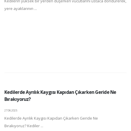
Kedilerin yüksek bir yerden düşerken vücutlarını ustaca döndürerek,
yere ayaklarının ...
Kedilerde Ayrılık Kaygısı Kapıdan Çıkarken Geride Ne
Bırakıyoruz?
27.06.2025
Kedilerde Ayrılık Kaygısı Kapıdan Çıkarken Geride Ne
Bırakıyoruz? Kediler ...