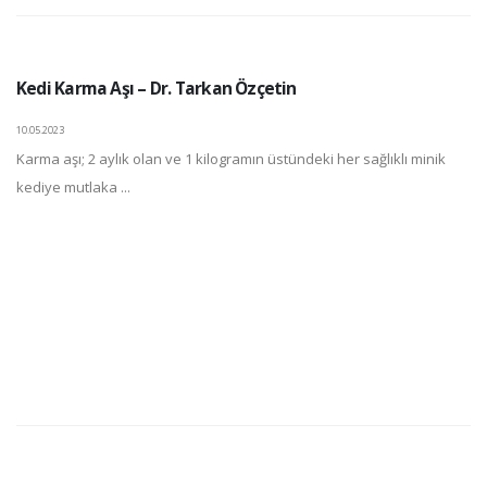
Kedi Karma Aşı – Dr. Tarkan Özçetin
10.05.2023
Karma aşı; 2 aylık olan ve 1 kilogramın üstündeki her sağlıklı minik
kediye mutlaka ...