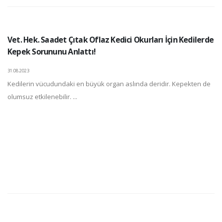
Vet. Hek. Saadet Çıtak Oflaz Kedici Okurları İçin Kedilerde
Kepek Sorununu Anlattı!
31.08.2023
Kedilerin vücudundaki en büyük organ aslında deridir. Kepekten de
olumsuz etkilenebilir. ...