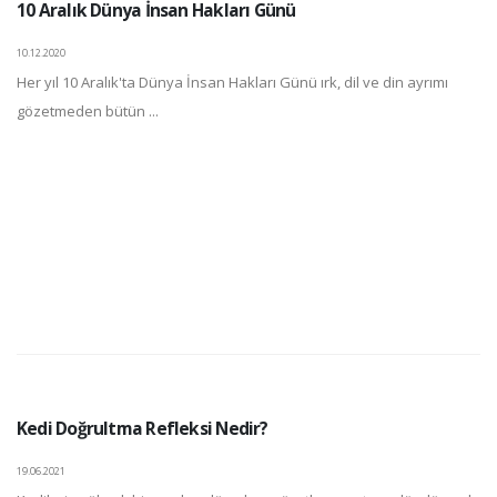
10 Aralık Dünya İnsan Hakları Günü
10.12.2020
Her yıl 10 Aralık'ta Dünya İnsan Hakları Günü ırk, dil ve din ayrımı
gözetmeden bütün ...
Kedi Doğrultma Refleksi Nedir?
19.06.2021