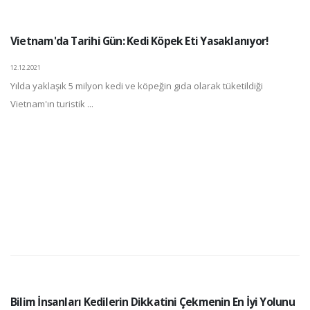
Vietnam'da Tarihi Gün: Kedi Köpek Eti Yasaklanıyor!
12.12.2021
Yılda yaklaşık 5 milyon kedi ve köpeğin gıda olarak tüketildiği
Vietnam'ın turistik ...
Bilim İnsanları Kedilerin Dikkatini Çekmenin En İyi Yolunu