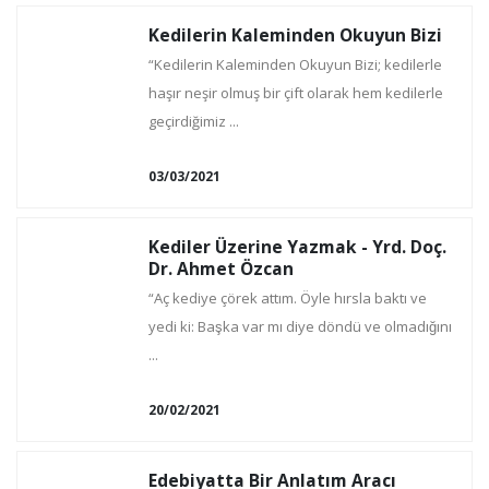
Kedilerin Kaleminden Okuyun Bizi
“Kedilerin Kaleminden Okuyun Bizi; kedilerle
haşır neşir olmuş bir çift olarak hem kedilerle
geçirdiğimiz ...
03/03/2021
Kediler Üzerine Yazmak - Yrd. Doç.
Dr. Ahmet Özcan
“Aç kediye çörek attım. Öyle hırsla baktı ve
yedi ki: Başka var mı diye döndü ve olmadığını
...
20/02/2021
Edebiyatta Bir Anlatım Aracı