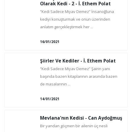
Olarak Kedi - 2 - İ. Ethem Polat
“Kedi Sadece Miyav Demez” İnsanoğluna
kediyi konuşturmak ve onun üzerinden
anlatım gerçekleştirmek her ...
16/01/2021
Şiirler Ve Kediler - İ. Ethem Polat
“Kedi Sadece Miyav Demez” Şairin yanı
başında bazen kitaplarının arasında bazen
de masalarının ...
14/01/2021
Mevlana'nın Kedisi - Can Aydoğmuş
Bir yandan göçmen bir ailenin üç nesli