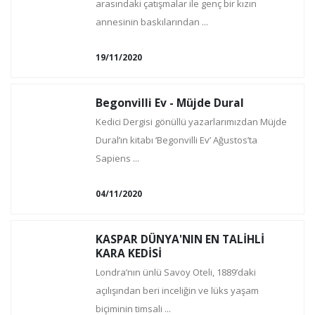
arasındaki çatışmalar ile genç bir kızın
annesinin baskılarından ...
19/11/2020
Begonvilli Ev - Müjde Dural
Kedici Dergisi gönüllü yazarlarımızdan Müjde
Dural’ın kitabı ‘Begonvilli Ev’ Ağustos’ta
Sapiens ...
04/11/2020
KASPAR DÜNYA'NIN EN TALİHLİ
KARA KEDİSİ
Londra’nın ünlü Savoy Oteli, 1889’daki
açılışından beri inceliğin ve lüks yaşam
biçiminin timsali ...