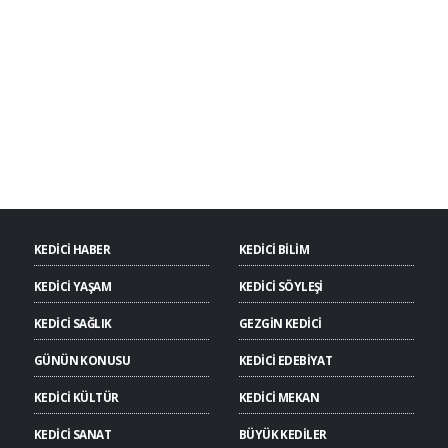
KEDİCİ HABER
KEDİCİ BİLİM
KEDİCİ YAŞAM
KEDİCİ SÖYLEŞİ
KEDİCİ SAĞLIK
GEZGİN KEDİCİ
GÜNÜN KONUSU
KEDİCİ EDEBİYAT
KEDİCİ KÜLTÜR
KEDİCİ MEKAN
KEDİCİ SANAT
BÜYÜK KEDİLER