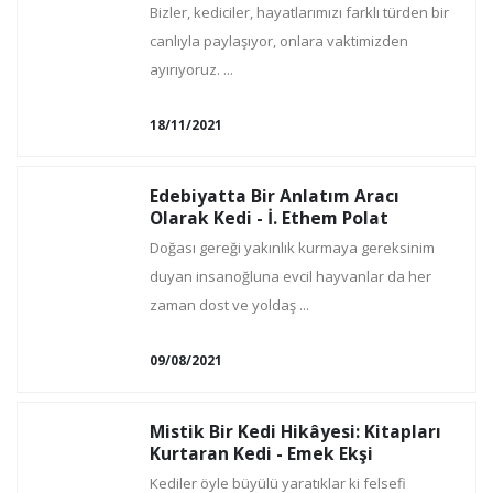
Bizler, kediciler, hayatlarımızı farklı türden bir
canlıyla paylaşıyor, onlara vaktimizden
ayırıyoruz. ...
18/11/2021
Edebiyatta Bir Anlatım Aracı
Olarak Kedi - İ. Ethem Polat
Doğası gereği yakınlık kurmaya gereksinim
duyan insanoğluna evcil hayvanlar da her
zaman dost ve yoldaş ...
09/08/2021
Mistik Bir Kedi Hikâyesi: Kitapları
Kurtaran Kedi - Emek Ekşi
Kediler öyle büyülü yaratıklar ki felsefi