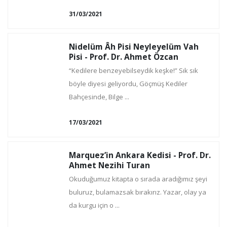
31/03/2021
Nidelüm Âh Pisi Neyleyelüm Vah
Pisi - Prof. Dr. Ahmet Özcan
“Kedilere benzeyebilseydik keşke!” Sık sık
böyle diyesi geliyordu, Göçmüş Kediler
Bahçesinde, Bilge ...
17/03/2021
Marquez’in Ankara Kedisi - Prof. Dr.
Ahmet Nezihi Turan
Okuduğumuz kitapta o sırada aradığımız şeyi
buluruz, bulamazsak bırakırız. Yazar, olay ya
da kurgu için o ...