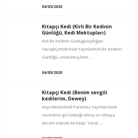
04/05/2020
Kitapçı Kedi (Kirli Bir Kedinin
Günlüğü, Kedi Mektupları)
Kirli Bir Kedinin GünlüğüAydoğan
YavaşlıÇizmeli Kedi YayınlarıKirli Bir Kedinin
Günlüğü, unutulmuş kimi ...
04/05/2020
Kitapçı Kedi (Benim sevgili
kedilerim, Dewey)
Anja Meulenbelt Parantez Yayınları Kedi
severlerin göz bebeği olmuş ve olmaya
devam edecek bir kitap. Yazar, ...