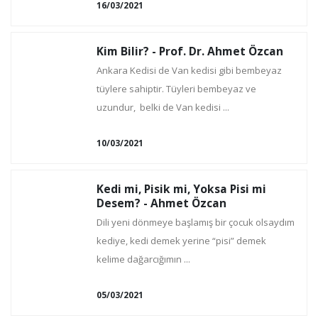
16/03/2021
Kim Bilir? - Prof. Dr. Ahmet Özcan
Ankara Kedisi de Van kedisi gibi bembeyaz
tüylere sahiptir. Tüyleri bembeyaz ve
uzundur, belki de Van kedisi ...
10/03/2021
Kedi mi, Pisik mi, Yoksa Pisi mi
Desem? - Ahmet Özcan
Dili yeni dönmeye başlamış bir çocuk olsaydım
kediye, kedi demek yerine “pisi” demek
kelime dağarcığımın ...
05/03/2021