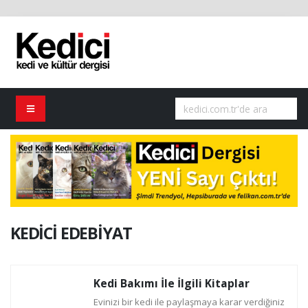
KEDİCİ EDEBİYAT
Kedi Bakımı İle İlgili Kitaplar
Evinizi bir kedi ile paylaşmaya karar verdiğiniz