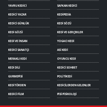
YAVRU KEDİCİ
SAFKAN KEDİCİ
KEDİCİ YAZAR
KEDİPEDİA
KEDİCİ GÜNLÜK
KEDİ SÖZÜ
KEDİ GÖZÜ
KEDİ VE GERÇEKLER
KEDİ VE İNSAN
YOGACI KEDİ
KEDİCİ SANATÇI
ASİ KEDİ
MERAKLI KEDİ
OYUNCU KEDİ
KEDİ DİLİ
KEDİCİ SOHBET
GURMEPİSİ
POLİTİKEDİ
KEDİTÖRDEN
KEDİCİLERDEN GELENLER
KEDİCİ FİLM
PİSİ PİSİKOLOJİ