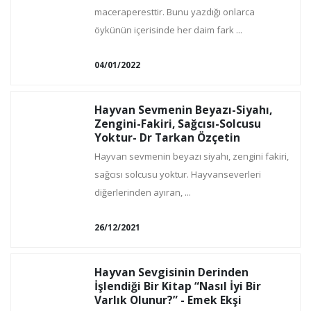
maceraperesttir. Bunu yazdığı onlarca
öykünün içerisinde her daim fark ...
04/01/2022
Hayvan Sevmenin Beyazı-Siyahı,
Zengini-Fakiri, Sağcısı-Solcusu
Yoktur- Dr Tarkan Özçetin
Hayvan sevmenin beyazı siyahı, zengini fakiri,
sağcısı solcusu yoktur. Hayvanseverleri
diğerlerinden ayıran, ...
26/12/2021
Hayvan Sevgisinin Derinden
İşlendiği Bir Kitap “Nasıl İyi Bir
Varlık Olunur?” - Emek Ekşi