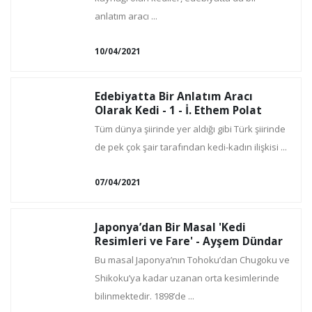
anlatım aracı ...
10/04/2021
Edebiyatta Bir Anlatım Aracı
Olarak Kedi - 1 - İ. Ethem Polat
Tüm dünya şiirinde yer aldığı gibi Türk şiirinde
de pek çok şair tarafından kedi-kadın ilişkisi ...
07/04/2021
Japonya’dan Bir Masal 'Kedi
Resimleri ve Fare' - Ayşem Dündar
Bu masal Japonya’nın Tohoku’dan Chugoku ve
Shikoku’ya kadar uzanan orta kesimlerinde
bilinmektedir. 1898’de ...