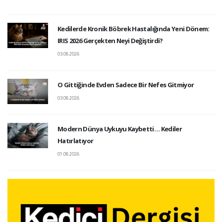
Kedilerde Kronik Böbrek Hastalığında Yeni Dönem:
IRIS 2026 Gerçekten Neyi Değiştirdi?
03.08.2026
O Gittiğinde Evden Sadece Bir Nefes Gitmiyor
03.08.2026
Modern Dünya Uykuyu Kaybetti… Kediler
Hatırlatıyor
01.08.2026