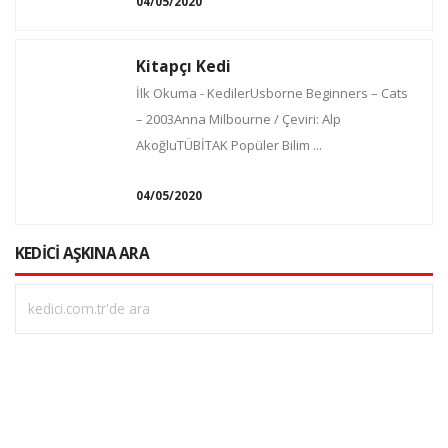
04/05/2020
Kitapçı Kedi
İlk Okuma - KedilerUsborne Beginners – Cats
– 2003Anna Milbourne / Çeviri: Alp
AkoğluTÜBİTAK Popüler Bilim ...
04/05/2020
KEDİCİ AŞKINA ARA