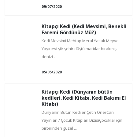
09/07/2020
Kitapçı Kedi (Kedi Mevsimi, Benekli
Faremi Gördünüz Mü?)
Kedi Mevsimi Mehtap Meral Yasak Meyve
Yayınevi şiir şehir düştü martılar bırakmış
denizi ...
05/05/2020
Kitapçı Kedi (Dünyanın bütün
kedileri, Kedi Kitabı, Kedi Bakımı El
Kitabı)
Dünyanın Bütün KedileriÇetin ÖnerCan
Yayınları / Çocuk Kitapları DizisiÇocuklar için
birbirinden güzel ...