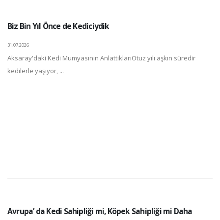
Biz Bin Yıl Önce de Kediciydik
31.07.2026
Aksaray'daki Kedi Mumyasının AnlattıklarıOtuz yılı aşkın süredir
kedilerle yaşıyor, ...
Avrupa’ da Kedi Sahipliği mi, Köpek Sahipliği mi Daha