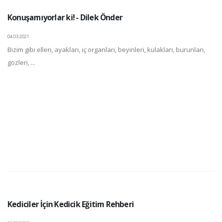
Konuşamıyorlar ki! - Dilek Önder
04.03.2021
Bizim gibi elleri, ayakları, iç organları, beyinleri, kulakları, burunları,
gözleri, ...
Kediciler İçin Kedicik Eğitim Rehberi