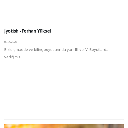
Jyotish - Ferhan Yüksel
09.05.2020
Bizler, madde ve bilinç boyutlarında yani III. ve IV. Boyutlarda
varlığımızı ...