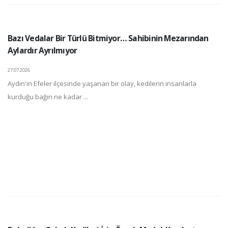
Bazı Vedalar Bir Türlü Bitmiyor… Sahibinin Mezarından
Aylardır Ayrılmıyor
27.07.2026
Aydın'ın Efeler ilçesinde yaşanan bir olay, kedilerin insanlarla
kurduğu bağın ne kadar ...