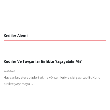
Kediler Alemi
Kediler Ve Tavşanlar Birlikte Yaşayabilir Mi?
07.04.2023
Hayvanlar, stereotipleri yıkma yöntemleriyle sizi şaşırtabilir. Konu
birlikte yaşamaya ...