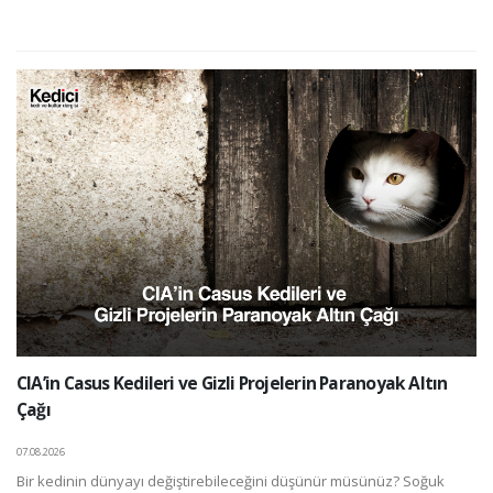
CIA’in Casus Kedileri ve Gizli Projelerin Paranoyak Altın
Çağı
07.08.2026
Bir kedinin dünyayı değiştirebileceğini düşünür müsünüz? Soğuk