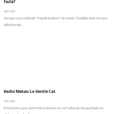
Fazla?
30.07.2026
Avrupa uzun yıllardır “köpek kültürü” ile anıldı. Özellikle Batı Avrupa
ülkelerinde ...
Kedici Mekan: Le Gentle Cat
29.07.2026
Fransa’nın Lyon şehrinde bulunan ve son yıllarda Avrupa’daki en