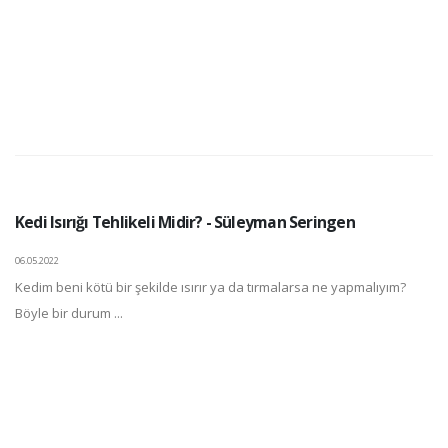
Kedi Isırığı Tehlikeli Midir? - Süleyman Seringen
06.05.2022
Kedim beni kötü bir şekilde ısırır ya da tırmalarsa ne yapmalıyım?
Böyle bir durum ...