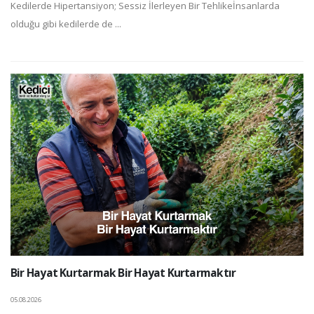
Kedilerde Hipertansiyon; Sessiz İlerleyen Bir Tehlikeİnsanlarda
olduğu gibi kedilerde de ...
Bir Hayat Kurtarmak Bir Hayat Kurtarmaktır
05.08.2026