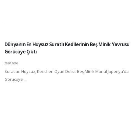
Dünyanın En Huysuz Suratlı Kedilerinin Beş Minik Yavrusu
Görücüye Çıktı
28.07.2026
Suratları Huysuz, Kendileri Oyun Delisi: Beş Minik Manul Japonya'da
Görücüye ...