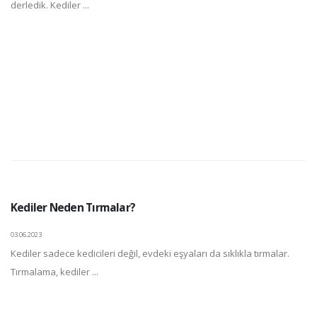
derledik. Kediler ...
Kediler Neden Tırmalar?
03.06.2023
Kediler sadece kedicileri değil, evdeki eşyaları da sıklıkla tırmalar.
Tırmalama, kediler ...