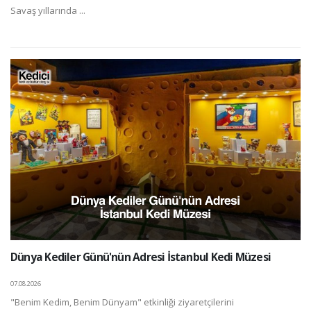
Savaş yıllarında ...
Dünya Kediler Günü'nün Adresi İstanbul Kedi Müzesi
07.08.2026
"Benim Kedim, Benim Dünyam" etkinliği ziyaretçilerini