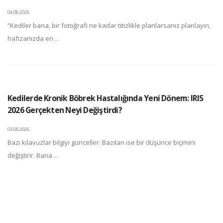
04.08.2026
“Kediler bana, bir fotoğrafı ne kadar titizlikle planlarsanız planlayın,
hafızanızda en ...
Kedilerde Kronik Böbrek Hastalığında Yeni Dönem: IRIS
2026 Gerçekten Neyi Değiştirdi?
03.08.2026
Bazı kılavuzlar bilgiyi günceller. Bazıları ise bir düşünce biçimini
değiştirir. Bana ...