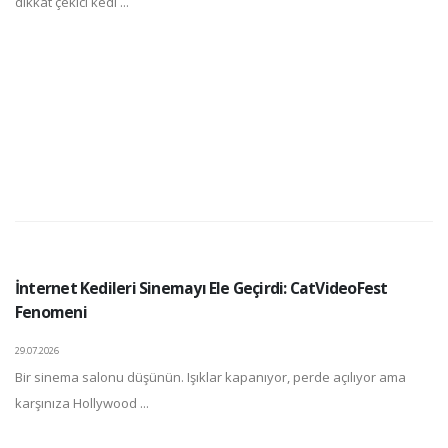
dikkat çekici kedi ...
İnternet Kedileri Sinemayı Ele Geçirdi: CatVideoFest
Fenomeni
29.07.2026
Bir sinema salonu düşünün. Işıklar kapanıyor, perde açılıyor ama
karşınıza Hollywood ...