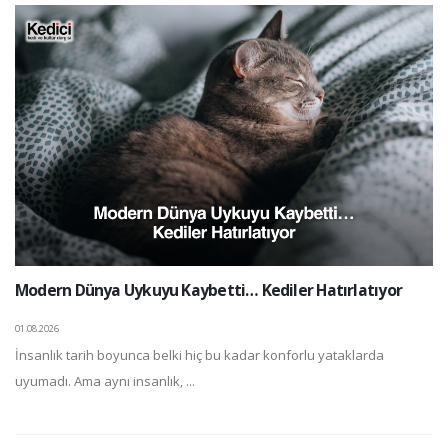
Modern Dünya Uykuyu Kaybetti… Kediler Hatırlatıyor
01.08.2026
İnsanlık tarih boyunca belki hiç bu kadar konforlu yataklarda
uyumadı. Ama aynı insanlık, ...