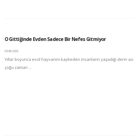
O Gittiğinde Evden Sadece Bir Nefes Gitmiyor
03.08.2026
Yıllar boyunca evcil hayvanını kaybeden insanların yaşadığı derin acı
çoğu zaman ...