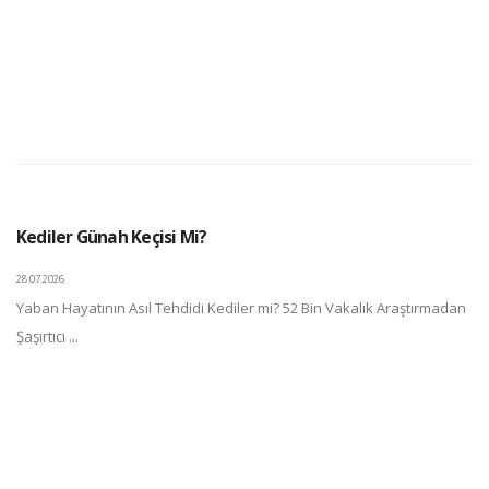
Kediler Günah Keçisi Mi?
28.07.2026
Yaban Hayatının Asıl Tehdidi Kediler mi? 52 Bin Vakalık Araştırmadan
Şaşırtıcı ...