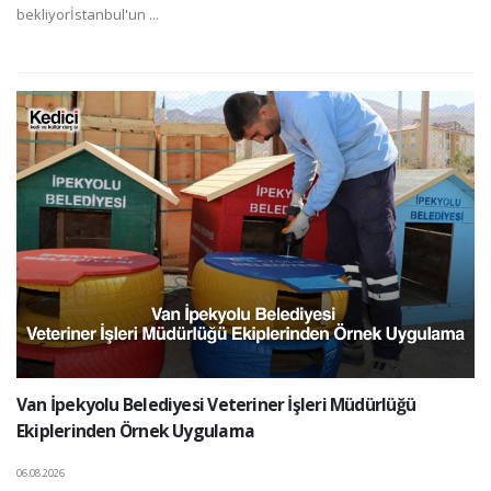
bekliyorİstanbul'un ...
Van İpekyolu Belediyesi Veteriner İşleri Müdürlüğü
Ekiplerinden Örnek Uygulama
06.08.2026