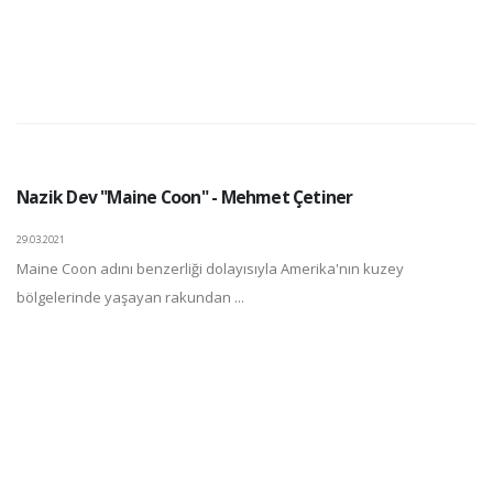
Nazik Dev "Maine Coon" - Mehmet Çetiner
29.03.2021
Maine Coon adını benzerliği dolayısıyla Amerika'nın kuzey
bölgelerinde yaşayan rakundan ...