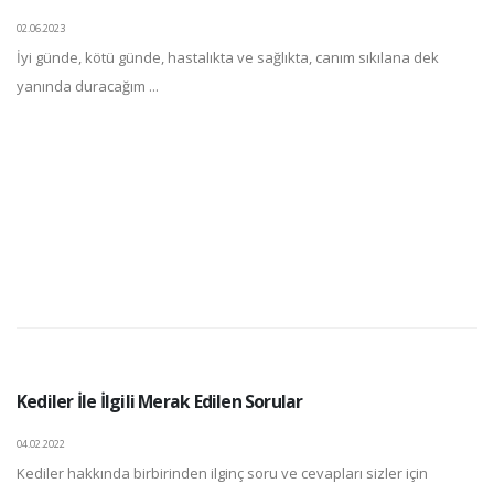
02.06.2023
İyi günde, kötü günde, hastalıkta ve sağlıkta, canım sıkılana dek
yanında duracağım ...
Kediler İle İlgili Merak Edilen Sorular
04.02.2022
Kediler hakkında birbirinden ilginç soru ve cevapları sizler için