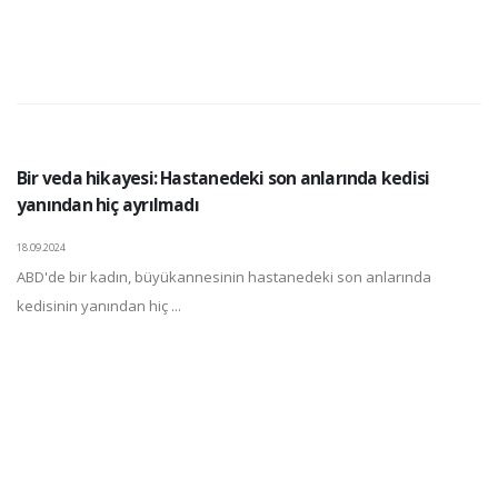
Bir veda hikayesi: Hastanedeki son anlarında kedisi
yanından hiç ayrılmadı
18.09.2024
ABD'de bir kadın, büyükannesinin hastanedeki son anlarında
kedisinin yanından hiç ...