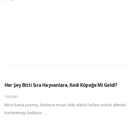
Her Şey Bitti Sıra Hayvanlara, Kedi Köpeğe Mi Geldi?
13.02.2023
Birisi bana yazmış.. Binlerce insan öldü daha fazlası enkaz altında
kurtarılmayı bekliyor. ...