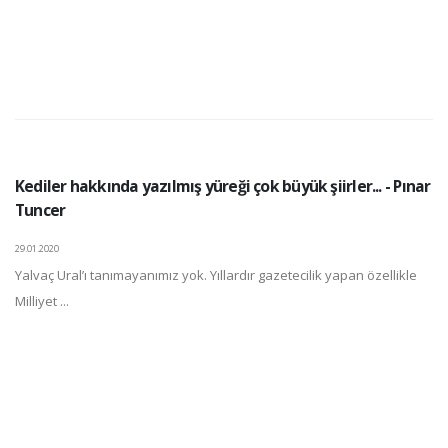
Kediler hakkında yazılmış yüreği çok büyük şiirler... - Pınar
Tuncer
29.01.2020
Yalvaç Ural’ı tanımayanımız yok. Yıllardır gazetecilik yapan özellikle
Milliyet ...