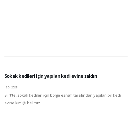
Sokak kedileri için yapılan kedi evine saldırı
13.01.2025
Siirt'te, sokak kedileri için bölge esnafı tarafından yapılan bir kedi
evine kimliği belirsiz ...