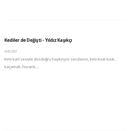
Kediler de Değişti - Yıldız Kaşıkçı
24.02.2021
Kimi kart sesiyle dosdoğru haykırıyor sevdasını, kimi kısık kısık,
kaçamak, hicranlı, ...