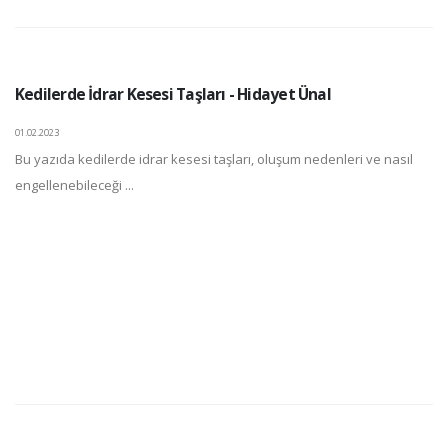
Kedilerde İdrar Kesesi Taşları - Hidayet Ünal
01.02.2023
Bu yazıda kedilerde idrar kesesi taşları, oluşum nedenleri ve nasıl
engellenebileceği ...