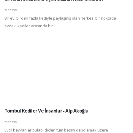
22.12.2022
Bir evi birden fazla kediyle paylaşmış olan herkes, bir noktada
evdeki kediler arasında bir ...
Tombul Kediler Ve İnsanlar - Alp Akoğlu
20.12.2022
Evcil hayvanlar bulabildikleri tüm besini depolamak üzere