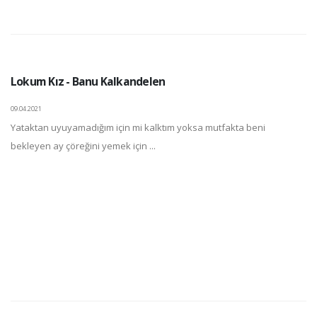
Lokum Kız - Banu Kalkandelen
09.04.2021
Yataktan uyuyamadığım için mi kalktım yoksa mutfakta beni
bekleyen ay çöreğini yemek için ...