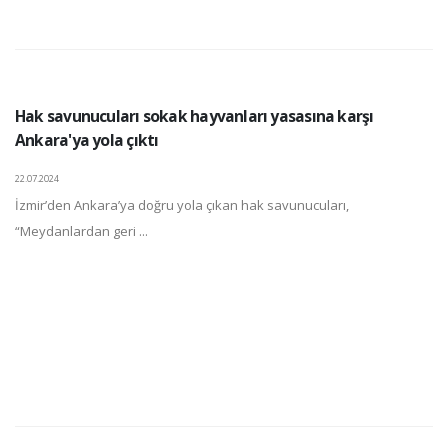
Hak savunucuları sokak hayvanları yasasına karşı
Ankara'ya yola çıktı
22.07.2024
İzmir’den Ankara’ya doğru yola çıkan hak savunucuları,
“Meydanlardan geri ...