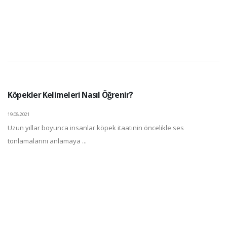
Köpekler Kelimeleri Nasıl Öğrenir?
19.08.2021
Uzun yıllar boyunca insanlar köpek itaatinin öncelikle ses
tonlamalarını anlamaya ...