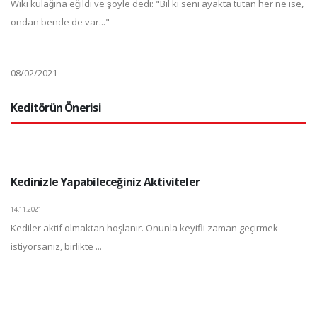
Wiki kulağına eğildi ve şöyle dedi: "Bil ki seni ayakta tutan her ne ise,
ondan bende de var..."
08/02/2021
Keditörün Önerisi
Kedinizle Yapabileceğiniz Aktiviteler
14.11.2021
Kediler aktif olmaktan hoşlanır. Onunla keyifli zaman geçirmek
istiyorsanız, birlikte ...