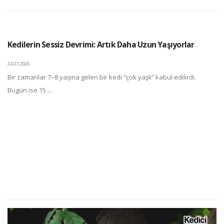
Kedilerin Sessiz Devrimi: Artık Daha Uzun Yaşıyorlar
24.07.2026
Bir zamanlar 7–8 yaşına gelen bir kedi “çok yaşlı” kabul edilirdi.
Bugün ise 15 ...