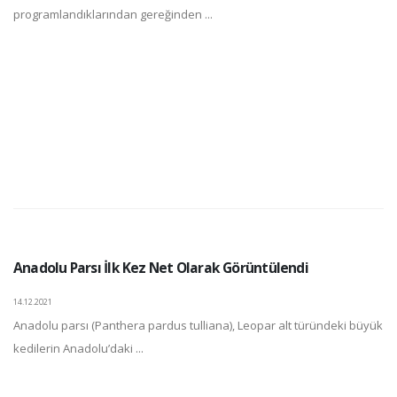
programlandıklarından gereğinden ...
Anadolu Parsı İlk Kez Net Olarak Görüntülendi
14.12.2021
Anadolu parsı (Panthera pardus tulliana), Leopar alt türündeki büyük
kedilerin Anadolu’daki ...