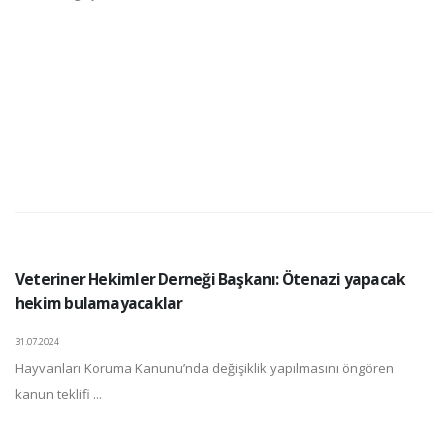
Veteriner Hekimler Derneği Başkanı: Ötenazi yapacak
hekim bulamayacaklar
31.07.2024
Hayvanları Koruma Kanunu’nda değişiklik yapılmasını öngören
kanun teklifi ...