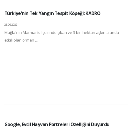
Türkiye'nin Tek Yangın Tespit Köpeği: KADRO
25.06.2022
Muğla'nın Marmaris ilçesinde çıkan ve 3 bin hektarı aşkın alanda
etkili olan orman ...
Google, Evcil Hayvan Portreleri Özelliğini Duyurdu