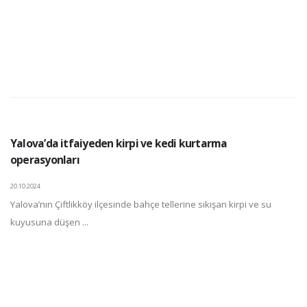
Yalova’da itfaiyeden kirpi ve kedi kurtarma
operasyonları
20.10.2024
Yalova’nın Çiftlikköy ilçesinde bahçe tellerine sıkışan kirpi ve su
kuyusuna düşen ...