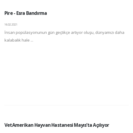
Pire - Esra Bandırma
16.02.2021
İnsan popülasyonunun gün geçtikçe artıyor oluşu, dünyamızı daha
kalabalık hale ...
VetAmerikan Hayvan Hastanesi Mayıs’ta Açılıyor