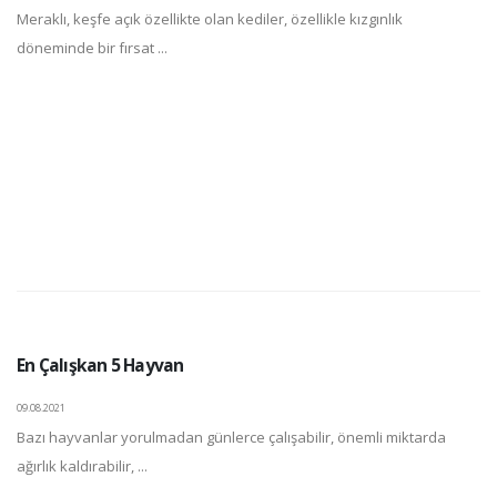
Meraklı, keşfe açık özellikte olan kediler, özellikle kızgınlık
döneminde bir fırsat ...
En Çalışkan 5 Hayvan
09.08.2021
Bazı hayvanlar yorulmadan günlerce çalışabilir, önemli miktarda
ağırlık kaldırabilir, ...