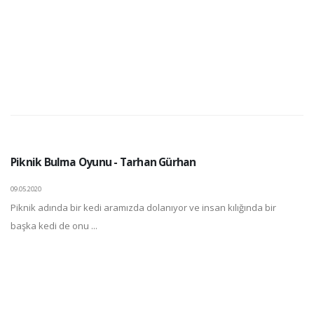
Piknik Bulma Oyunu - Tarhan Gürhan
09.05.2020
Piknik adında bir kedi aramızda dolanıyor ve insan kılığında bir
başka kedi de onu ...