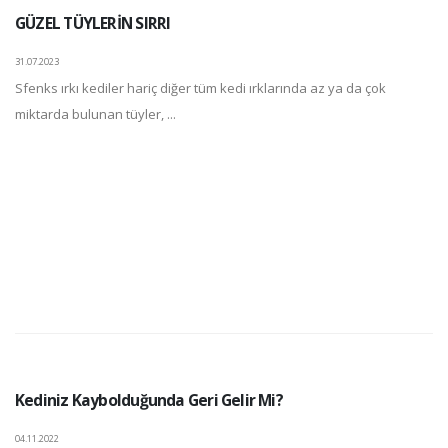
GÜZEL TÜYLERİN SIRRI
31.07.2023
Sfenks ırkı kediler hariç diğer tüm kedi ırklarında az ya da çok
miktarda bulunan tüyler, ...
Kediniz Kaybolduğunda Geri Gelir Mi?
04.11.2022