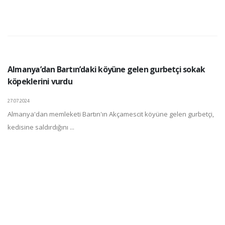
Almanya’dan Bartın’daki köyüne gelen gurbetçi sokak
köpeklerini vurdu
27.07.2024
Almanya'dan memleketi Bartın'ın Akçamescit köyüne gelen gurbetçi,
kedisine saldırdığını ...