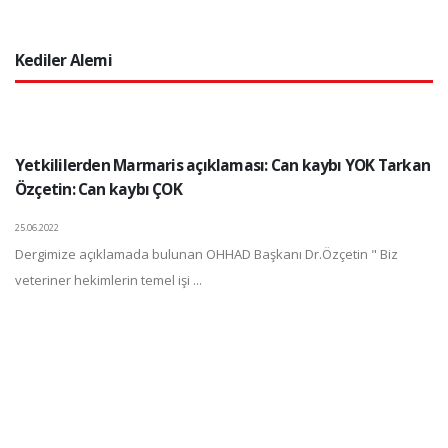
Kediler Alemi
Yetkililerden Marmaris açıklaması: Can kaybı YOK Tarkan
Özçetin: Can kaybı ÇOK
25.06.2022
Dergimize açıklamada bulunan OHHAD Başkanı Dr.Özçetin " Biz
veteriner hekimlerin temel işi ...