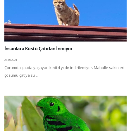
İnsanlara Küstü Çatıdan İnmiyor
28.10.2021
Çorumda çatıda yaşayan kedi 4 yıldır indirilemiyor. Mahalle sakinleri
çözümü çatıya su ...