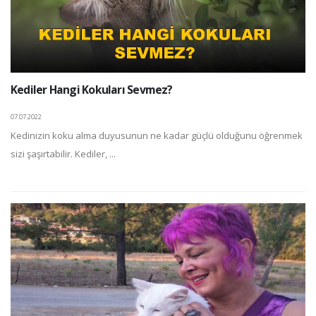
Kediler Hangi Kokuları Sevmez?
07.07.2022
Kedinizin koku alma duyusunun ne kadar güçlü olduğunu öğrenmek
sizi şaşırtabilir. Kediler, ...