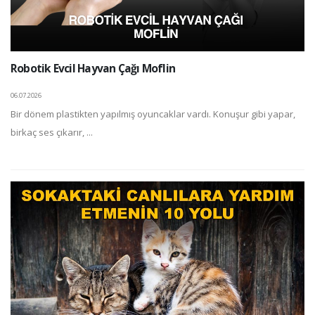
Robotik Evcil Hayvan Çağı Moflin
06.07.2026
Bir dönem plastikten yapılmış oyuncaklar vardı. Konuşur gibi yapar,
birkaç ses çıkarır, ...