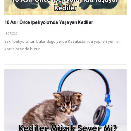
10 Asır Önce İpekyolu’nda Yaşayan Kediler
15.07.2020
Eski İpekyolu’nun bulunduğu yerde Kazakistan’da yapılan yeni bir
kazı sırasında bütün ...