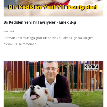
Bir Kediden Yeni Yıl Tavsiyeleri - Emek Ekşi
02.01.2021
Sarman kedi mutfağa girdi. Bir bardak su almak için kalkmıştım
oysaki. O ise tamamen ...