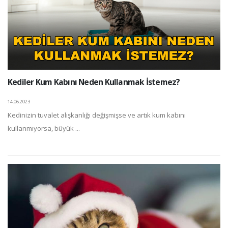
Kediler Kum Kabını Neden Kullanmak İstemez?
14.06.2023
Kedinizin tuvalet alışkanlığı değişmişse ve artık kum kabını
kullanmıyorsa, büyük ...