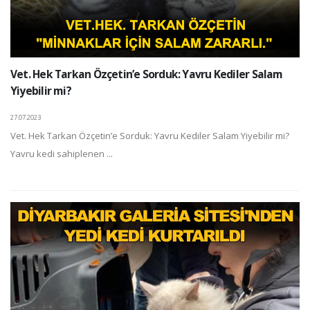
Vet. Hek Tarkan Özçetin’e Sorduk: Yavru Kediler Salam
Yiyebilir mi?
27.07.2023
Vet. Hek Tarkan Özçetin’e Sorduk: Yavru Kediler Salam Yiyebilir mi?
Yavru kedi sahiplenen ...