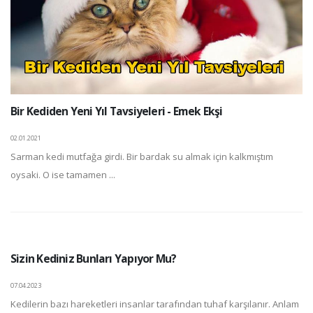
Bir Kediden Yeni Yıl Tavsiyeleri - Emek Ekşi
02.01.2021
Sarman kedi mutfağa girdi. Bir bardak su almak için kalkmıştım
oysaki. O ise tamamen ...
Sizin Kediniz Bunları Yapıyor Mu?
07.04.2023
Kedilerin bazı hareketleri insanlar tarafından tuhaf karşılanır. Anlam