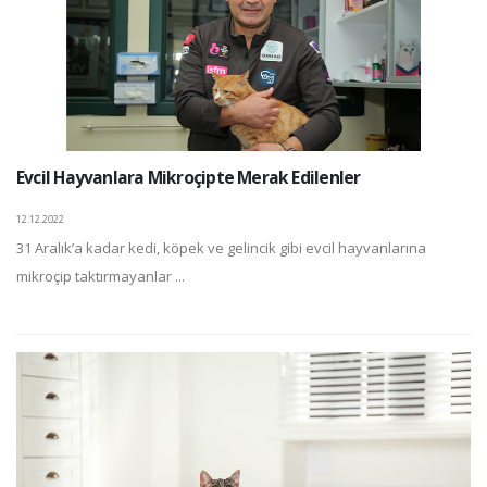
Evcil Hayvanlara Mikroçipte Merak Edilenler
12.12.2022
31 Aralık’a kadar kedi, köpek ve gelincik gibi evcil hayvanlarına
mikroçip taktırmayanlar ...