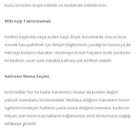
bunu önceden tespit edebilir ve müdahale edebilirsiniz.
Mikroçip Taktırmamak
Kediniz kayboldu veya evden kaçtı. Böyle durumlarda ona en kısa
sürede kavuşabilmek için iletişim bilgilerinizin yazdığı bir tasma ya da
mikroçip kurtarıcı olacaktır. Unutmayın ki tüm hayatını evde sürdüren
bir kedinin, uzun süre sokakta kalması çok tehlikeli olabilir.
Kalitesiz Mama Seçimi
Evcil kediler her ne kadar hareketsiz olsalar da protein değeri
yüksek mamalarla beslenmelidir. Mutlaka aldığınız mamaların besin
ögelerini inceleyin. Kalitesiz yada ucuza aldığınız mamalar, kedinizin
ihtiyacı olan besin kaynaklarını sağlamazsa, evcil dostunuzun sağlığı
tehlikeye girebilir.