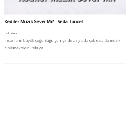
Kediler Müzik Sever Mi? - Seda Tuncel
17.11.2020
İnsanların büyük çoğunluğu gün içinde az ya da çok olsa da müzik
dinlemektedir. Peki ya ...