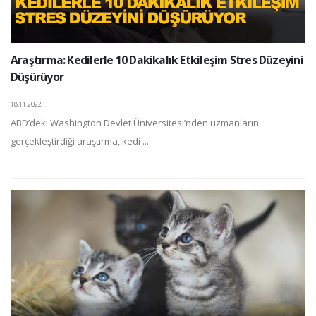
Araştırma: Kedilerle 10 Dakikalık Etkileşim Stres Düzeyini
Düşürüyor
18.11.2022
ABD’deki Washington Devlet Üniversitesi’nden uzmanların
gerçekleştirdiği araştırma, kedi ...