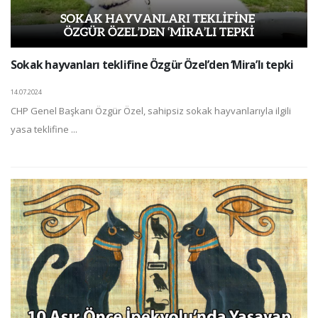
Sokak hayvanları teklifine Özgür Özel’den ‘Mira’lı tepki
14.07.2024
CHP Genel Başkanı Özgür Özel, sahipsiz sokak hayvanlarıyla ilgili
yasa teklifine ...