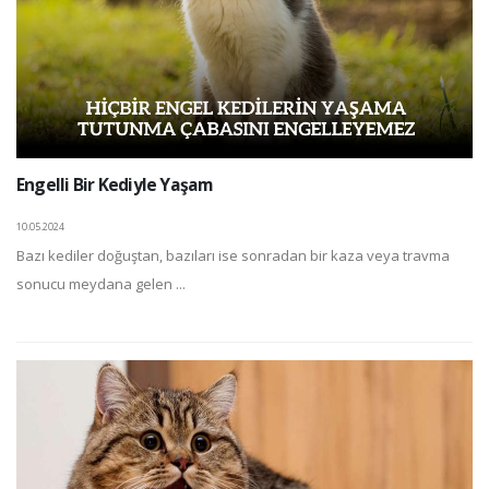
Engelli Bir Kediyle Yaşam
10.05.2024
Bazı kediler doğuştan, bazıları ise sonradan bir kaza veya travma
sonucu meydana gelen ...