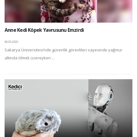
Anne Kedi Köpek Yavrusunu Emzirdi
06.05.2020
Sakarya Üniversitesi’nde güvenlik görevlileri sayesinde yağmur
altında ölmek üzereyken ...