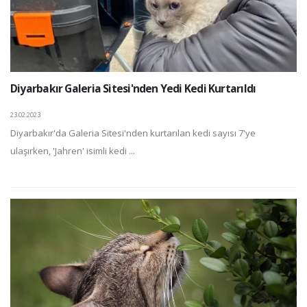
Diyarbakır Galeria Sitesi'nden Yedi Kedi Kurtarıldı
23.02.2023
Diyarbakır'da Galeria Sitesi'nden kurtarılan kedi sayısı 7'ye
ulaşırken, 'Jahren' isimli kedi ...