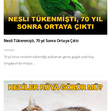
Nesli Tükenmişti, 70 yıl Sonra Ortaya Çıktı
15.07.2021
70 yıl önce neslinin tükendiği açıklanan geniş gagalı yeşil kuş,
Singapur’da ortaya ...