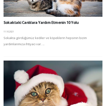
Sokaktaki Canlılara Yardım Etmenin 10 Yolu
11.10.2021
Sokakta gördüğümüz kediler ve köpeklerin hepsinin bizim
yardımlarımıza ihtiyacı var. ...