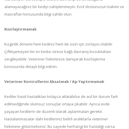
alamayacağınız bir kediyi sahiplenmeyin. Evcil dostunuzun bakımı ve
masrafları konusunda bilgi sahibi olun.
Kısırlaştırmamak
Kızgınlık dönemi hem kediniz hem de sizin için zorlayıcı olabilir.
Çiftleşemeyen bir ev kedisi strese bağlı davranış bozuklukları
sergileyebilir. Veteriner hekiminize danışarak kısırlaştırma
konusunda detaylı bilgi edinin.
Veteriner Kontrollerini Aksatmak / Aşı Yaptırmamak
Kediler basit hastalıkları kolayca atlatabilse de acil bir durum fark
edilmediğinde olumsuz sonuçlar ortaya çıkabilir. Ayrıca evde
yaşayan kedilerin de düzenli olarak aşılanmaları gerekir.
Hastalanmasalar dahi kedileriniz belirli aralıklarla veteriner
hekimine götürmelisiniz. Bu sayede herhangi bir hastalığı varsa