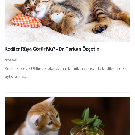
Kediler Rüya Görür Mü? - Dr. Tarkan Özçetin
05.05.2022
Kesinlikle evet! Bilimsel olarak tam kanıtlanamasa da kedilerin derin
uykularında ...