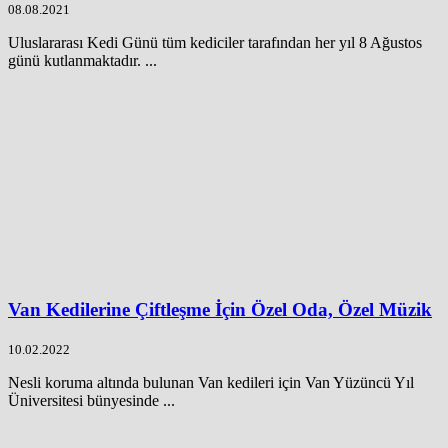
08.08.2021
Uluslararası Kedi Günü tüm kediciler tarafından her yıl 8 Ağustos
günü kutlanmaktadır. ...
Van Kedilerine Çiftleşme İçin Özel Oda, Özel Müzik
10.02.2022
Nesli koruma altında bulunan Van kedileri için Van Yüzüncü Yıl
Üniversitesi bünyesinde ...