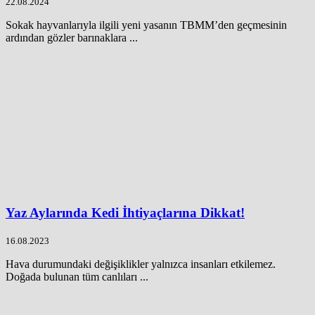
22.08.2024
Sokak hayvanlarıyla ilgili yeni yasanın TBMM’den geçmesinin
ardından gözler barınaklara ...
Yaz Aylarında Kedi İhtiyaçlarına Dikkat!
16.08.2023
Hava durumundaki değişiklikler yalnızca insanları etkilemez.
Doğada bulunan tüm canlıları ...