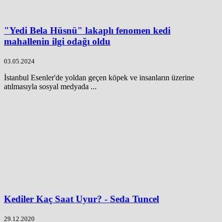
"Yedi Bela Hüsnü" lakaplı fenomen kedi
mahallenin ilgi odağı oldu
03.05.2024
İstanbul Esenler'de yoldan geçen köpek ve insanların üzerine
atılmasıyla sosyal medyada ...
Kediler Kaç Saat Uyur? - Seda Tuncel
29.12.2020