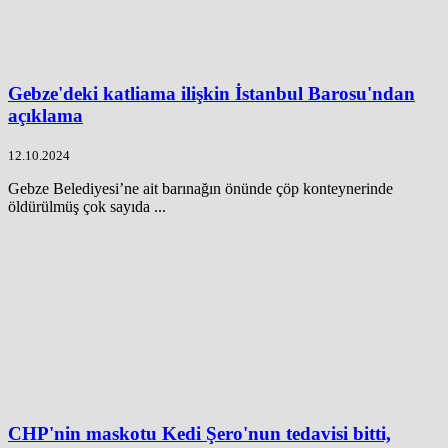
Gebze'deki katliama ilişkin İstanbul Barosu'ndan
açıklama
12.10.2024
Gebze Belediyesi’ne ait barınağın önünde çöp konteynerinde
öldürülmüş çok sayıda ...
CHP'nin maskotu Kedi Şero'nun tedavisi bitti,