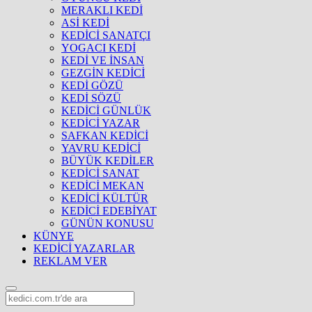
MERAKLI KEDİ
ASİ KEDİ
KEDİCİ SANATÇI
YOGACI KEDİ
KEDİ VE İNSAN
GEZGİN KEDİCİ
KEDİ GÖZÜ
KEDİ SÖZÜ
KEDİCİ GÜNLÜK
KEDİCİ YAZAR
SAFKAN KEDİCİ
YAVRU KEDİCİ
BÜYÜK KEDİLER
KEDİCİ SANAT
KEDİCİ MEKAN
KEDİCİ KÜLTÜR
KEDİCİ EDEBİYAT
GÜNÜN KONUSU
KÜNYE
KEDİCİ YAZARLAR
REKLAM VER