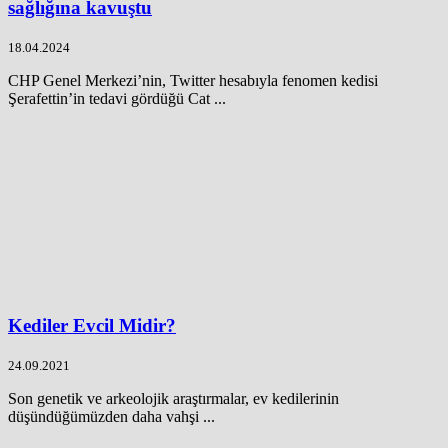
sağlığına kavuştu
18.04.2024
CHP Genel Merkezi’nin, Twitter hesabıyla fenomen kedisi
Şerafettin’in tedavi gördüğü Cat ...
Kediler Evcil Midir?
24.09.2021
Son genetik ve arkeolojik araştırmalar, ev kedilerinin
düşündüğümüzden daha vahşi ...