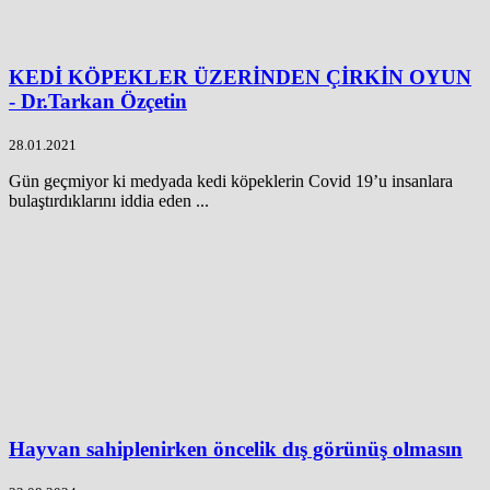
KEDİ KÖPEKLER ÜZERİNDEN ÇİRKİN OYUN
- Dr.Tarkan Özçetin
28.01.2021
Gün geçmiyor ki medyada kedi köpeklerin Covid 19’u insanlara
bulaştırdıklarını iddia eden ...
Hayvan sahiplenirken öncelik dış görünüş olmasın