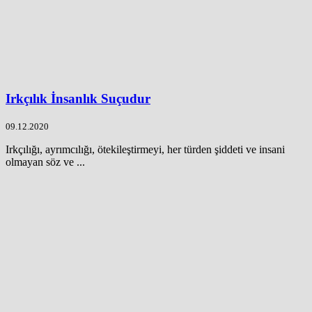
Irkçılık İnsanlık Suçudur
09.12.2020
Irkçılığı, ayrımcılığı, ötekileştirmeyi, her türden şiddeti ve insani
olmayan söz ve ...