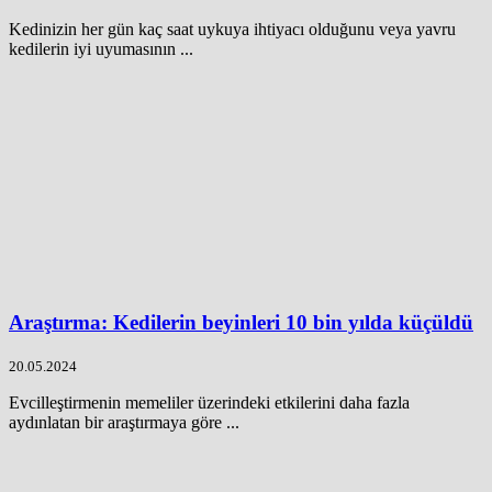
Kedinizin her gün kaç saat uykuya ihtiyacı olduğunu veya yavru
kedilerin iyi uyumasının ...
Araştırma: Kedilerin beyinleri 10 bin yılda küçüldü
20.05.2024
Evcilleştirmenin memeliler üzerindeki etkilerini daha fazla
aydınlatan bir araştırmaya göre ...