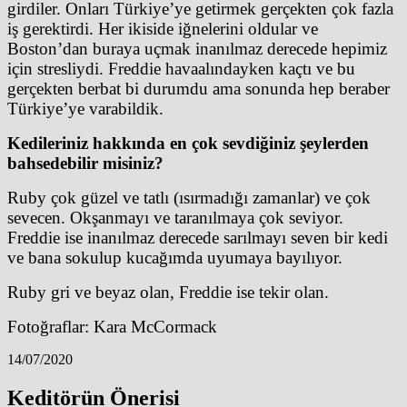
girdiler. Onları Türkiye’ye getirmek gerçekten çok fazla
iş gerektirdi. Her ikiside iğnelerini oldular ve
Boston’dan buraya uçmak inanılmaz derecede hepimiz
için stresliydi. Freddie havaalındayken kaçtı ve bu
gerçekten berbat bi durumdu ama sonunda hep beraber
Türkiye’ye varabildik.
Kedileriniz hakkında en çok sevdiğiniz şeylerden
bahsedebilir misiniz?
Ruby çok güzel ve tatlı (ısırmadığı zamanlar) ve çok
sevecen. Okşanmayı ve taranılmaya çok seviyor.
Freddie ise inanılmaz derecede sarılmayı seven bir kedi
ve bana sokulup kucağımda uyumaya bayılıyor.
Ruby gri ve beyaz olan, Freddie ise tekir olan.
Fotoğraflar: Kara McCormack
14/07/2020
Keditörün Önerisi