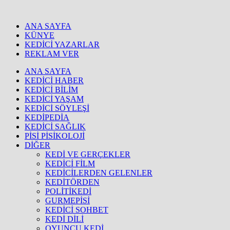
ANA SAYFA
KÜNYE
KEDİCİ YAZARLAR
REKLAM VER
ANA SAYFA
KEDİCİ HABER
KEDİCİ BİLİM
KEDİCİ YAŞAM
KEDİCİ SÖYLEŞİ
KEDİPEDİA
KEDİCİ SAĞLIK
PİSİ PİSİKOLOJİ
DİĞER
KEDİ VE GERÇEKLER
KEDİCİ FİLM
KEDİCİLERDEN GELENLER
KEDİTÖRDEN
POLİTİKEDİ
GURMEPİSİ
KEDİCİ SOHBET
KEDİ DİLİ
OYUNCU KEDİ