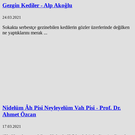
Gezgin Kediler - Alp Akoğlu
24.03.2021
Sokakta serbestçe gezinebilen kedilerin gözler üzerlerinde değilken
ne yaptıklarını merak ...
Nidelüm Âh Pisi Neyleyelüm Vah Pisi - Prof. Dr.
Ahmet Özcan
17.03.2021