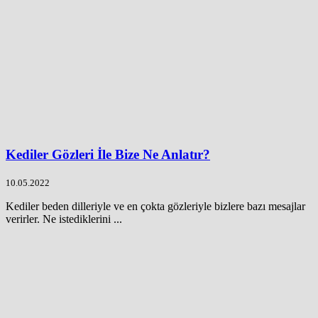
Kediler Gözleri İle Bize Ne Anlatır?
10.05.2022
Kediler beden dilleriyle ve en çokta gözleriyle bizlere bazı mesajlar
verirler. Ne istediklerini ...