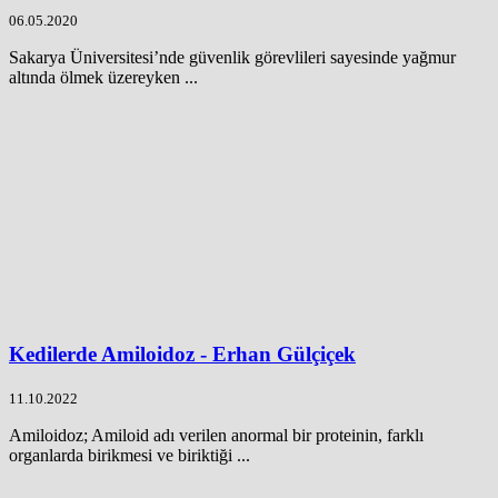
06.05.2020
Sakarya Üniversitesi’nde güvenlik görevlileri sayesinde yağmur
altında ölmek üzereyken ...
Kedilerde Amiloidoz - Erhan Gülçiçek
11.10.2022
Amiloidoz; Amiloid adı verilen anormal bir proteinin, farklı
organlarda birikmesi ve biriktiği ...