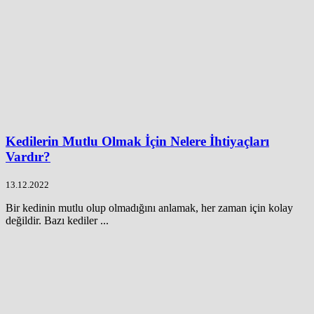
Kedilerin Mutlu Olmak İçin Nelere İhtiyaçları
Vardır?
13.12.2022
Bir kedinin mutlu olup olmadığını anlamak, her zaman için kolay
değildir. Bazı kediler ...