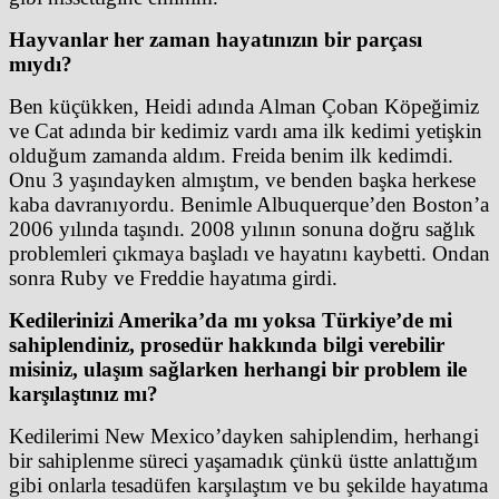
Hayvanlar her zaman hayatınızın bir parçası
mıydı?
Ben küçükken, Heidi adında Alman Çoban Köpeğimiz
ve Cat adında bir kedimiz vardı ama ilk kedimi yetişkin
olduğum zamanda aldım. Freida benim ilk kedimdi.
Onu 3 yaşındayken almıştım, ve benden başka herkese
kaba davranıyordu. Benimle Albuquerque’den Boston’a
2006 yılında taşındı. 2008 yılının sonuna doğru sağlık
problemleri çıkmaya başladı ve hayatını kaybetti. Ondan
sonra Ruby ve Freddie hayatıma girdi.
Kedilerinizi Amerika’da mı yoksa Türkiye’de mi
sahiplendiniz, prosedür hakkında bilgi verebilir
misiniz, ulaşım sağlarken herhangi bir problem ile
karşılaştınız mı?
Kedilerimi New Mexico’dayken sahiplendim, herhangi
bir sahiplenme süreci yaşamadık çünkü üstte anlattığım
gibi onlarla tesadüfen karşılaştım ve bu şekilde hayatıma