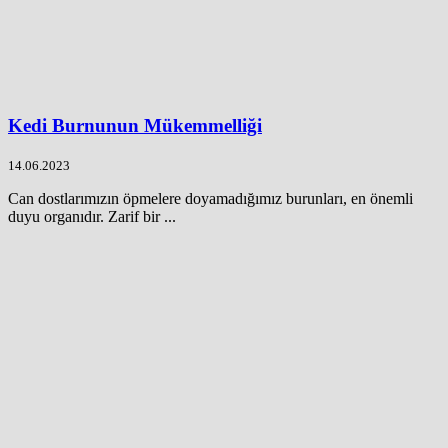
Kedi Burnunun Mükemmelliği
14.06.2023
Can dostlarımızın öpmelere doyamadığımız burunları, en önemli
duyu organıdır. Zarif bir ...