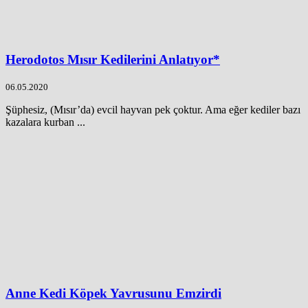
Herodotos Mısır Kedilerini Anlatıyor*
06.05.2020
Şüphesiz, (Mısır’da) evcil hayvan pek çoktur. Ama eğer kediler bazı
kazalara kurban ...
Anne Kedi Köpek Yavrusunu Emzirdi