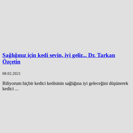
Sağlığınız için kedi sevin, iyi gelir... Dr. Tarkan
Özçetin
08.02.2021
Biliyorum hiçbir kedici kedisinin sağlığına iyi geleceğini düşünerek
kedici ...