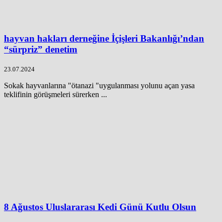
hayvan hakları derneğine İçişleri Bakanlığı’ndan
“sürpriz” denetim
23.07.2024
Sokak hayvanlarına "ötanazi "uygulanması yolunu açan yasa
teklifinin görüşmeleri sürerken ...
8 Ağustos Uluslararası Kedi Günü Kutlu Olsun