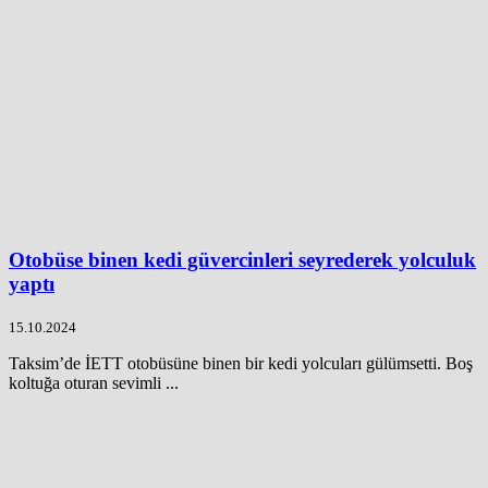
Otobüse binen kedi güvercinleri seyrederek yolculuk
yaptı
15.10.2024
Taksim’de İETT otobüsüne binen bir kedi yolcuları gülümsetti. Boş
koltuğa oturan sevimli ...