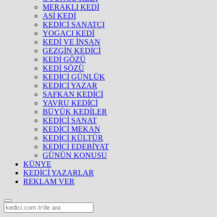
MERAKLI KEDİ
ASİ KEDİ
KEDİCİ SANATÇI
YOGACI KEDİ
KEDİ VE İNSAN
GEZGİN KEDİCİ
KEDİ GÖZÜ
KEDİ SÖZÜ
KEDİCİ GÜNLÜK
KEDİCİ YAZAR
SAFKAN KEDİCİ
YAVRU KEDİCİ
BÜYÜK KEDİLER
KEDİCİ SANAT
KEDİCİ MEKAN
KEDİCİ KÜLTÜR
KEDİCİ EDEBİYAT
GÜNÜN KONUSU
KÜNYE
KEDİCİ YAZARLAR
REKLAM VER