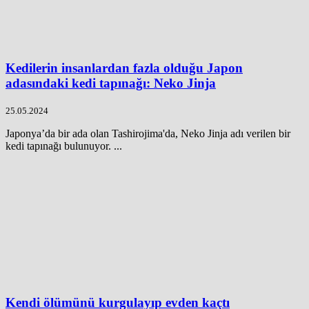
Kedilerin insanlardan fazla olduğu Japon
adasındaki kedi tapınağı: Neko Jinja
25.05.2024
Japonya’da bir ada olan Tashirojima'da, Neko Jinja adı verilen bir
kedi tapınağı bulunuyor. ...
Kendi ölümünü kurgulayıp evden kaçtı