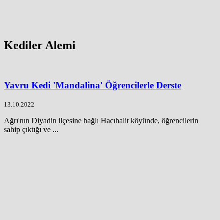
Kediler Alemi
Yavru Kedi 'Mandalina' Öğrencilerle Derste
13.10.2022
Ağrı'nın Diyadin ilçesine bağlı Hacıhalit köyünde, öğrencilerin
sahip çıktığı ve ...