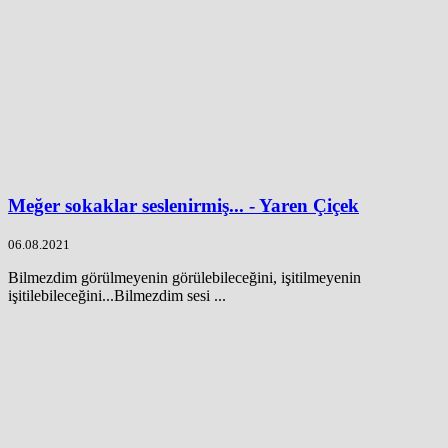
Meğer sokaklar seslenirmiş... - Yaren Çiçek
06.08.2021
Bilmezdim görülmeyenin görülebileceğini, işitilmeyenin
işitilebileceğini...Bilmezdim sesi ...