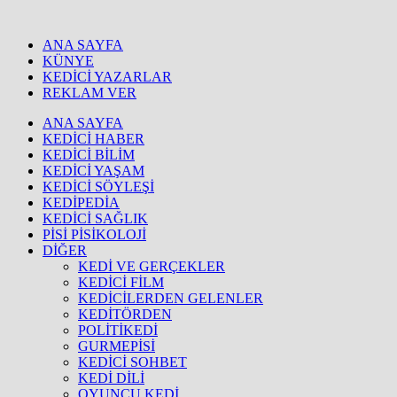
ANA SAYFA
KÜNYE
KEDİCİ YAZARLAR
REKLAM VER
ANA SAYFA
KEDİCİ HABER
KEDİCİ BİLİM
KEDİCİ YAŞAM
KEDİCİ SÖYLEŞİ
KEDİPEDİA
KEDİCİ SAĞLIK
PİSİ PİSİKOLOJİ
DİĞER
KEDİ VE GERÇEKLER
KEDİCİ FİLM
KEDİCİLERDEN GELENLER
KEDİTÖRDEN
POLİTİKEDİ
GURMEPİSİ
KEDİCİ SOHBET
KEDİ DİLİ
OYUNCU KEDİ