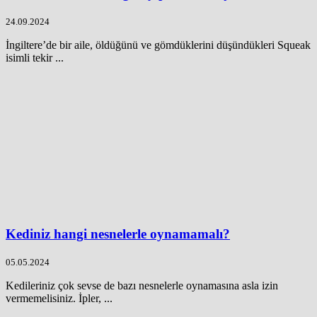
24.09.2024
İngiltere’de bir aile, öldüğünü ve gömdüklerini düşündükleri Squeak
isimli tekir ...
Kediniz hangi nesnelerle oynamamalı?
05.05.2024
Kedileriniz çok sevse de bazı nesnelerle oynamasına asla izin
vermemelisiniz. İpler, ...