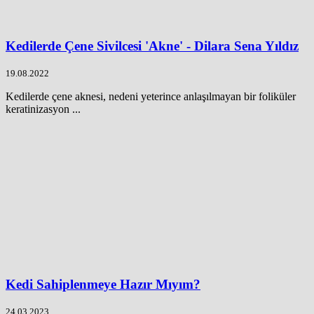
Kedilerde Çene Sivilcesi 'Akne' - Dilara Sena Yıldız
19.08.2022
Kedilerde çene aknesi, nedeni yeterince anlaşılmayan bir foliküler
keratinizasyon ...
Kedi Sahiplenmeye Hazır Mıyım?
24.03.2023