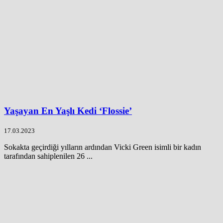
Yaşayan En Yaşlı Kedi ‘Flossie’
17.03.2023
Sokakta geçirdiği yılların ardından Vicki Green isimli bir kadın
tarafından sahiplenilen 26 ...