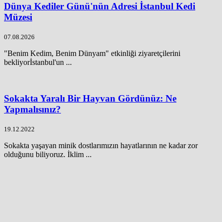
Dünya Kediler Günü'nün Adresi İstanbul Kedi
Müzesi
07.08.2026
"Benim Kedim, Benim Dünyam" etkinliği ziyaretçilerini
bekliyorİstanbul'un ...
Sokakta Yaralı Bir Hayvan Gördünüz: Ne
Yapmalısınız?
19.12.2022
Sokakta yaşayan minik dostlarımızın hayatlarının ne kadar zor
olduğunu biliyoruz. İklim ...