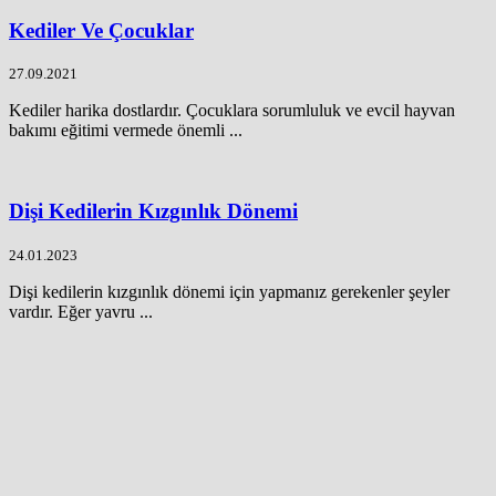
Kediler Ve Çocuklar
27.09.2021
Kediler harika dostlardır. Çocuklara sorumluluk ve evcil hayvan
bakımı eğitimi vermede önemli ...
Dişi Kedilerin Kızgınlık Dönemi
24.01.2023
Dişi kedilerin kızgınlık dönemi için yapmanız gerekenler şeyler
vardır. Eğer yavru ...