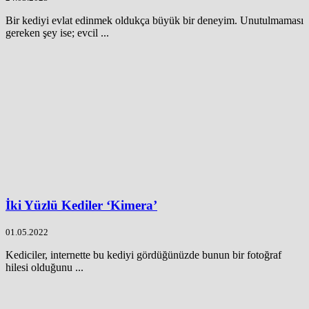
Bir kediyi evlat edinmek oldukça büyük bir deneyim. Unutulmaması
gereken şey ise; evcil ...
İki Yüzlü Kediler ‘Kimera’
01.05.2022
Kediciler, internette bu kediyi gördüğünüzde bunun bir fotoğraf
hilesi olduğunu ...