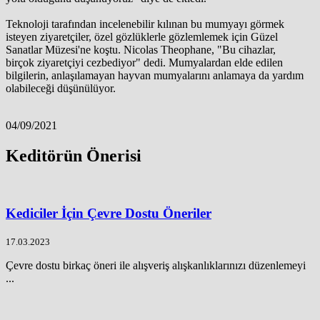
Teknoloji tarafından incelenebilir kılınan bu mumyayı görmek
isteyen ziyaretçiler, özel gözlüklerle gözlemlemek için Güzel
Sanatlar Müzesi'ne koştu. Nicolas Theophane, "Bu cihazlar,
birçok ziyaretçiyi cezbediyor" dedi. Mumyalardan elde edilen
bilgilerin, anlaşılamayan hayvan mumyalarını anlamaya da yardım
olabileceği düşünülüyor.
04/09/2021
Keditörün Önerisi
Kediciler İçin Çevre Dostu Öneriler
17.03.2023
Çevre dostu birkaç öneri ile alışveriş alışkanlıklarınızı düzenlemeyi
...