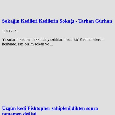
Sokağın Kedileri Kedilerin Sokağı - Tarhan Gürhan
16.03.2021
Yazarların kediler hakkında yazdıkları nedir ki? Kedilemelerdir
herhalde. İşte bizim sokak ve ...
Üzgün kedi Fishtopher sahiplenildikten sonra
tamamen değişti