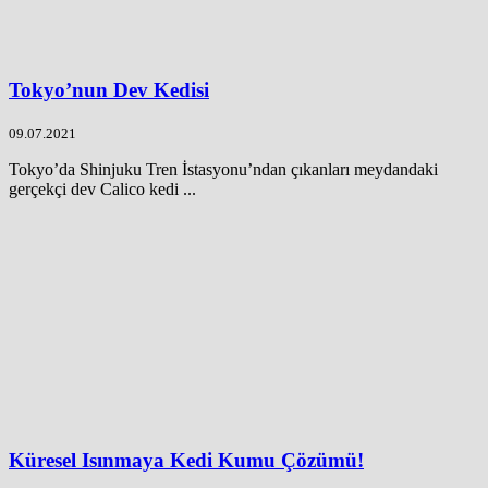
Tokyo’nun Dev Kedisi
09.07.2021
Tokyo’da Shinjuku Tren İstasyonu’ndan çıkanları meydandaki
gerçekçi dev Calico kedi ...
Küresel Isınmaya Kedi Kumu Çözümü!