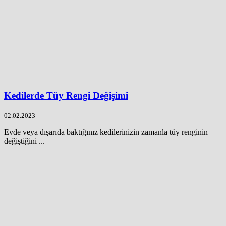
Kedilerde Tüy Rengi Değişimi
02.02.2023
Evde veya dışarıda baktığınız kedilerinizin zamanla tüy renginin
değiştiğini ...