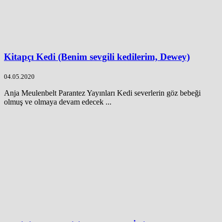
Kitapçı Kedi (Benim sevgili kedilerim, Dewey)
04.05.2020
Anja Meulenbelt Parantez Yayınları Kedi severlerin göz bebeği
olmuş ve olmaya devam edecek ...