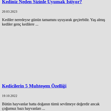
Kediniz Neden Sizinle Uyumak İstiyor?
20.03.2023
Kediler neredeyse günün tamamını uyuyarak geçirebilir. Yaş almış
kediler genç kedilere ...
Kedicilerin 5 Muhteşem Özelliği
19.10.2022
Bütün hayvanlar hatta doğanın tümü sevilmeye değerdir ancak
çoğumuz bazı hayvanları ...