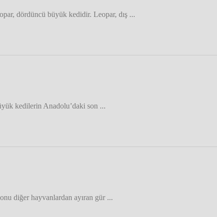
opar, dördüncü büyük kedidir. Leopar, dış ...
üyük kedilerin Anadolu’daki son ...
, onu diğer hayvanlardan ayıran gür ...