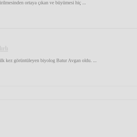
ştirilmesinden ortaya çıkan ve büyümesi hiç ...
rlı
lk kez görüntüleyen biyolog Batur Avgan oldu. ...