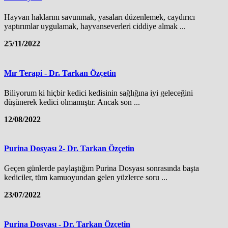
Hayvan haklarını savunmak, yasaları düzenlemek, caydırıcı
yaptırımlar uygulamak, hayvanseverleri ciddiye almak ...
25/11/2022
Mır Terapi - Dr. Tarkan Özçetin
Biliyorum ki hiçbir kedici kedisinin sağlığına iyi geleceğini
düşünerek kedici olmamıştır. Ancak son ...
12/08/2022
Purina Dosyası 2- Dr. Tarkan Özçetin
Geçen günlerde paylaştığım Purina Dosyası sonrasında başta
kediciler, tüm kamuoyundan gelen yüzlerce soru ...
23/07/2022
Purina Dosyası - Dr. Tarkan Özçetin