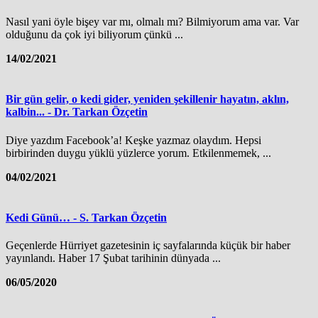
Nasıl yani öyle bişey var mı, olmalı mı? Bilmiyorum ama var. Var
olduğunu da çok iyi biliyorum çünkü ...
14/02/2021
Bir gün gelir, o kedi gider, yeniden şekillenir hayatın, aklın,
kalbin... - Dr. Tarkan Özçetin
Diye yazdım Facebook’a! Keşke yazmaz olaydım. Hepsi
birbirinden duygu yüklü yüzlerce yorum. Etki­lenmemek, ...
04/02/2021
Kedi Günü… - S. Tarkan Özçetin
Geçenlerde Hürriyet gazetesinin iç sayfalarında küçük bir haber
yayınlandı. Haber 17 Şubat tarihinin dünyada ...
06/05/2020