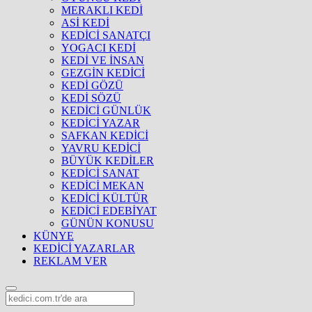
MERAKLI KEDİ
ASİ KEDİ
KEDİCİ SANATÇI
YOGACI KEDİ
KEDİ VE İNSAN
GEZGİN KEDİCİ
KEDİ GÖZÜ
KEDİ SÖZÜ
KEDİCİ GÜNLÜK
KEDİCİ YAZAR
SAFKAN KEDİCİ
YAVRU KEDİCİ
BÜYÜK KEDİLER
KEDİCİ SANAT
KEDİCİ MEKAN
KEDİCİ KÜLTÜR
KEDİCİ EDEBİYAT
GÜNÜN KONUSU
KÜNYE
KEDİCİ YAZARLAR
REKLAM VER