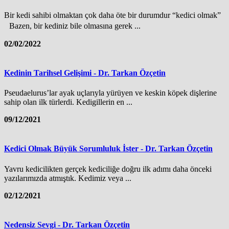
Bir kedi sahibi olmaktan çok daha öte bir durumdur “kedici olmak”
Bazen, bir kediniz bile olmasına gerek ...
02/02/2022
Kedinin Tarihsel Gelişimi - Dr. Tarkan Özçetin
Pseudaelurus’lar ayak uçlarıyla yürüyen ve keskin köpek dişlerine
sahip olan ilk türlerdi. Kedigillerin en ...
09/12/2021
Kedici Olmak Büyük Sorumluluk İster - Dr. Tarkan Özçetin
Yavru kedicilikten gerçek kediciliğe doğru ilk adımı daha önceki
yazılarımızda atmıştık. Kedimiz veya ...
02/12/2021
Nedensiz Sevgi - Dr. Tarkan Özçetin