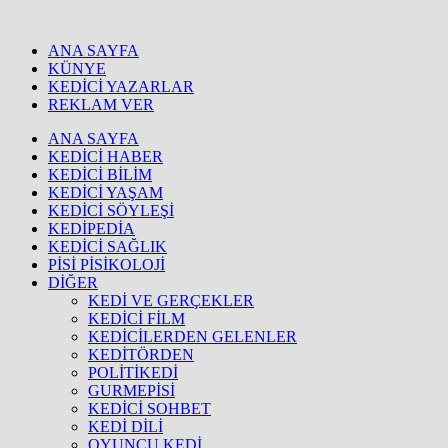
ANA SAYFA
KÜNYE
KEDİCİ YAZARLAR
REKLAM VER
ANA SAYFA
KEDİCİ HABER
KEDİCİ BİLİM
KEDİCİ YAŞAM
KEDİCİ SÖYLEŞİ
KEDİPEDİA
KEDİCİ SAĞLIK
PİSİ PİSİKOLOJİ
DİĞER
KEDİ VE GERÇEKLER
KEDİCİ FİLM
KEDİCİLERDEN GELENLER
KEDİTÖRDEN
POLİTİKEDİ
GURMEPİSİ
KEDİCİ SOHBET
KEDİ DİLİ
OYUNCU KEDİ