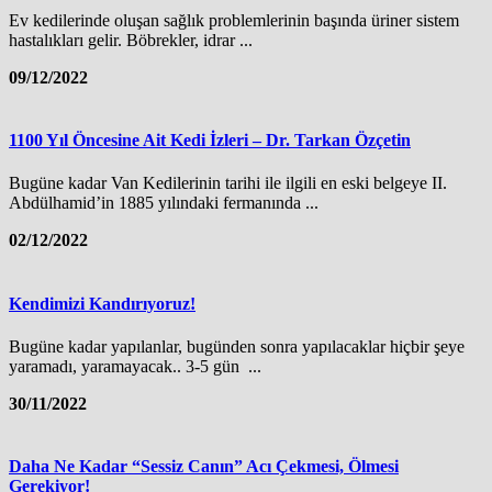
Ev kedilerinde oluşan sağlık problemlerinin başında üriner sistem
hastalıkları gelir. Böbrekler, idrar ...
09/12/2022
1100 Yıl Öncesine Ait Kedi İzleri – Dr. Tarkan Özçetin
Bugüne kadar Van Kedilerinin tarihi ile ilgili en eski belgeye II.
Abdülhamid’in 1885 yılındaki fermanında ...
02/12/2022
Kendimizi Kandırıyoruz!
Bugüne kadar yapılanlar, bugünden sonra yapılacaklar hiçbir şeye
yaramadı, yaramayacak.. 3-5 gün ...
30/11/2022
Daha Ne Kadar “Sessiz Canın” Acı Çekmesi, Ölmesi
Gerekiyor!