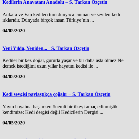
Kedilerin Anavatanı Anadolu – S. Tarkan Özçetin
Ankara ve Van kedileri tüm dünyaca tanınan ve sevilen kedi
ırklarıdır. Dünyada birçok insan Türkiye’nin ...
04/05/2020
Yeni Yılda, Yeniden... - S. Tarkan Özçetin
Kediler bir kez doğar, gururla yaşar ve bir daha asla ölmez.Ne
demek istediğimi uzun yıllar hayatını kedisi ile ...
04/05/2020
Kedi sevgisi paylaştıkça çoğalır – S. Tarkan Özçetin
Yayın hayatına başlarken önemli bir ilkeyi amaç edinmiştik
kendimize: Kedi dergisi değil Kedicilerin Dergisi ...
04/05/2020