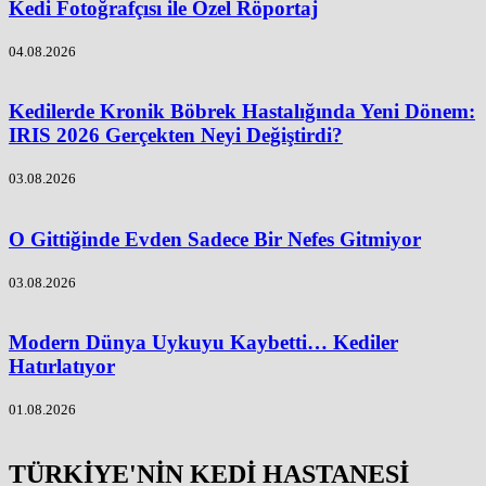
Kedi Fotoğrafçısı ile Özel Röportaj
04.08.2026
Kedilerde Kronik Böbrek Hastalığında Yeni Dönem:
IRIS 2026 Gerçekten Neyi Değiştirdi?
03.08.2026
O Gittiğinde Evden Sadece Bir Nefes Gitmiyor
03.08.2026
Modern Dünya Uykuyu Kaybetti… Kediler
Hatırlatıyor
01.08.2026
TÜRKİYE'NİN KEDİ HASTANESİ