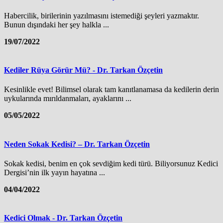
Habercilik, birilerinin yazılmasını istemediği şeyleri yazmaktır.
Bunun dışındaki her şey halkla ...
19/07/2022
Kediler Rüya Görür Mü? - Dr. Tarkan Özçetin
Kesinlikle evet! Bilimsel olarak tam kanıtlanamasa da kedilerin derin
uykularında mırıldanmaları, ayaklarını ...
05/05/2022
Neden Sokak Kedisi? – Dr. Tarkan Özçetin
Sokak kedisi, benim en çok sevdiğim kedi türü. Biliyorsunuz Kedici
Dergisi’nin ilk yayın hayatına ...
04/04/2022
Kedici Olmak - Dr. Tarkan Özçetin