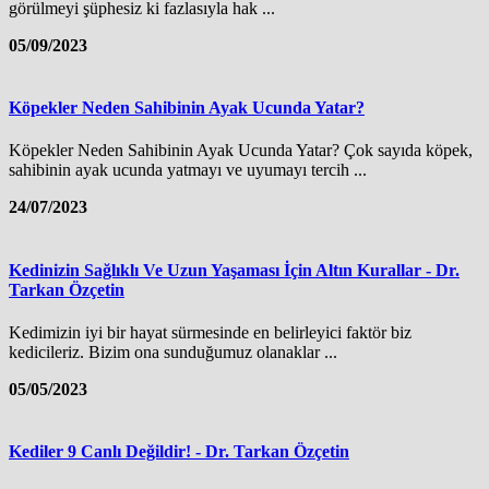
görülmeyi şüphesiz ki fazlasıyla hak ...
05/09/2023
Köpekler Neden Sahibinin Ayak Ucunda Yatar?
Köpekler Neden Sahibinin Ayak Ucunda Yatar? Çok sayıda köpek,
sahibinin ayak ucunda yatmayı ve uyumayı tercih ...
24/07/2023
Kedinizin Sağlıklı Ve Uzun Yaşaması İçin Altın Kurallar - Dr.
Tarkan Özçetin
Kedimizin iyi bir hayat sürmesinde en belirleyici faktör biz
kedicileriz. Bizim ona sunduğumuz olanaklar ...
05/05/2023
Kediler 9 Canlı Değildir! - Dr. Tarkan Özçetin