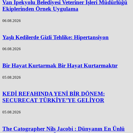
Van İpekyolu Belediyesi Veteriner İşleri Müdürlüğü
Ekiplerinden Örnek Uygulama
06.08.2026
Yaşlı Kedilerde Gizli Tehlike: Hipertansiyon
06.08.2026
Bir Hayat Kurtarmak Bir Hayat Kurtarmaktır
05.08.2026
KEDİ REFAHINDA YENİ BİR DÖNEM:
SECURECAT TÜRKİYE’YE GELİYOR
05.08.2026
The Catographer Nils Jacobi : Dünyanın En Ünlü