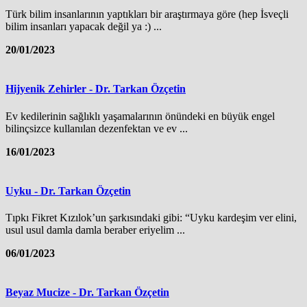
Türk bilim insanlarının yaptıkları bir araştırmaya göre (hep İsveçli
bilim insanları yapacak değil ya :) ...
20/01/2023
Hijyenik Zehirler - Dr. Tarkan Özçetin
Ev kedilerinin sağlıklı yaşamalarının önündeki en büyük engel
bilinçsizce kullanılan dezenfektan ve ev ...
16/01/2023
Uyku - Dr. Tarkan Özçetin
Tıpkı Fikret Kızılok’un şarkısındaki gibi: “Uyku kardeşim ver elini,
usul usul damla damla beraber eriyelim ...
06/01/2023
Beyaz Mucize - Dr. Tarkan Özçetin