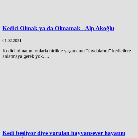
Kedici Olmak ya da Olmamak - Alp Akoğlu
01.02.2021
Kedici olmanın, onlarla birlikte yaşamanın “faydalarını” kedicilere
anlatmaya gerek yok. ...
Kedi besliyor diye vurulan hayvansever hayatını