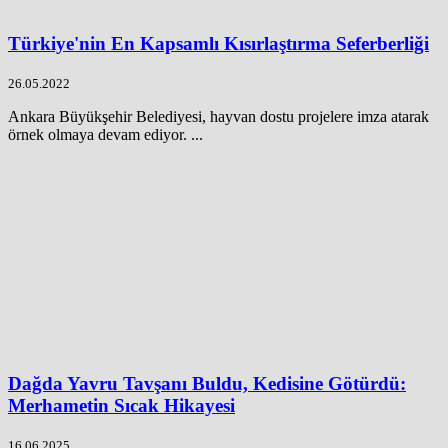
Türkiye'nin En Kapsamlı Kısırlaştırma Seferberliği
26.05.2022
Ankara Büyükşehir Belediyesi, hayvan dostu projelere imza atarak
örnek olmaya devam ediyor. ...
Dağda Yavru Tavşanı Buldu, Kedisine Götürdü:
Merhametin Sıcak Hikayesi
16.06.2025