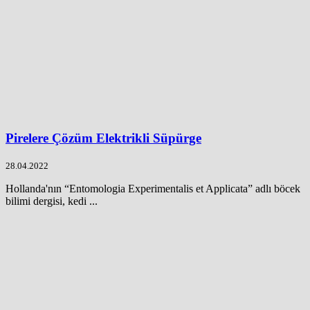
Pirelere Çözüm Elektrikli Süpürge
28.04.2022
Hollanda'nın “Entomologia Experimentalis et Applicata” adlı böcek
bilimi dergisi, kedi ...