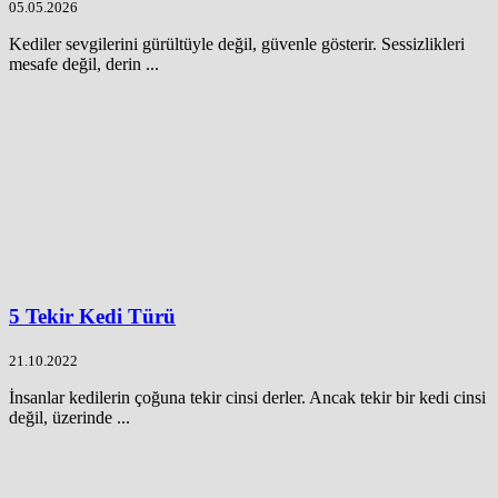
05.05.2026
Kediler sevgilerini gürültüyle değil, güvenle gösterir. Sessizlikleri
mesafe değil, derin ...
5 Tekir Kedi Türü
21.10.2022
İnsanlar kedilerin çoğuna tekir cinsi derler. Ancak tekir bir kedi cinsi
değil, üzerinde ...