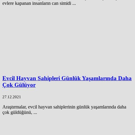
evlere kapanan insanların can simidi ...
Evcil Hayvan Sahipleri Günlük Yaşamlarında Daha
Çok Gülüyor
27.12.2021
Araştırmalar, evcil hayvan sahiplerinin günlük yaşamlarında daha
çok güldüğünü, ...