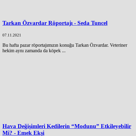
Tarkan Özvardar Röportajı - Seda Tuncel
07.11.2021
Bu hafta pazar röportajımızın konuğu Tarkan Özvardar. Veteriner
hekim aynı zamanda da köpek ...
Hava Değişimleri Kedilerin “Modunu” Etkileyebilir
Mi? - Emek Ekşi