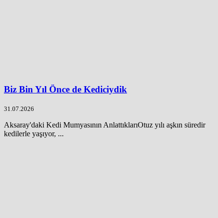
Biz Bin Yıl Önce de Kediciydik
31.07.2026
Aksaray'daki Kedi Mumyasının AnlattıklarıOtuz yılı aşkın süredir
kedilerle yaşıyor, ...