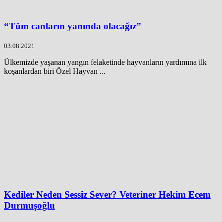
“Tüm canların yanında olacağız”
03.08.2021
Ülkemizde yaşanan yangın felaketinde hayvanların yardımına ilk
koşanlardan biri Özel Hayvan ...
Kediler Neden Sessiz Sever? Veteriner Hekim Ecem
Durmuşoğlu