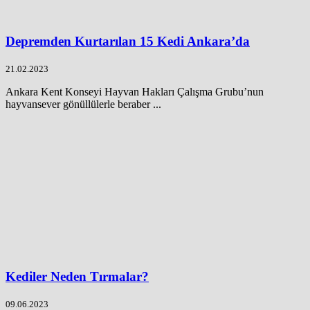
Depremden Kurtarılan 15 Kedi Ankara’da
21.02.2023
Ankara Kent Konseyi Hayvan Hakları Çalışma Grubu’nun
hayvansever gönüllülerle beraber ...
Kediler Neden Tırmalar?
09.06.2023