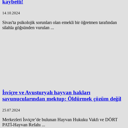
kaybetti!
14.10.2024
Sivas'ta psikolojik sorunları olan emekli bir öğretmen tarafından
silahla göğsünden vurulan ...
İsviçre ve Avusturyalı hayvan hakları
savunucularından mektup: Öldürmek çözüm değil
25.07.2024
Merkezleri İsviçre’de bulunan Hayvan Hukuku Vakfı ve DÖRT
PATİ-Hayvan Refahı ...