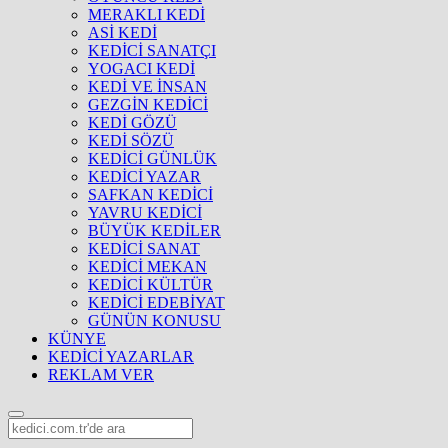
MERAKLI KEDİ
ASİ KEDİ
KEDİCİ SANATÇI
YOGACI KEDİ
KEDİ VE İNSAN
GEZGİN KEDİCİ
KEDİ GÖZÜ
KEDİ SÖZÜ
KEDİCİ GÜNLÜK
KEDİCİ YAZAR
SAFKAN KEDİCİ
YAVRU KEDİCİ
BÜYÜK KEDİLER
KEDİCİ SANAT
KEDİCİ MEKAN
KEDİCİ KÜLTÜR
KEDİCİ EDEBİYAT
GÜNÜN KONUSU
KÜNYE
KEDİCİ YAZARLAR
REKLAM VER