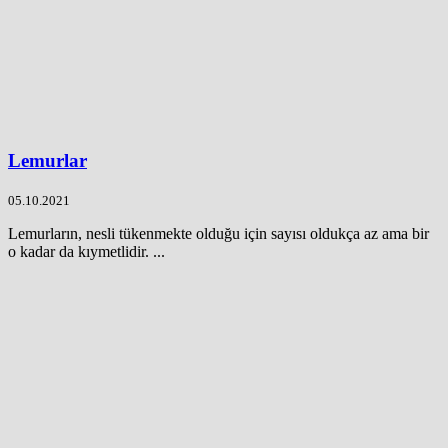
Lemurlar
05.10.2021
Lemurların, nesli tükenmekte olduğu için sayısı oldukça az ama bir
o kadar da kıymetlidir. ...