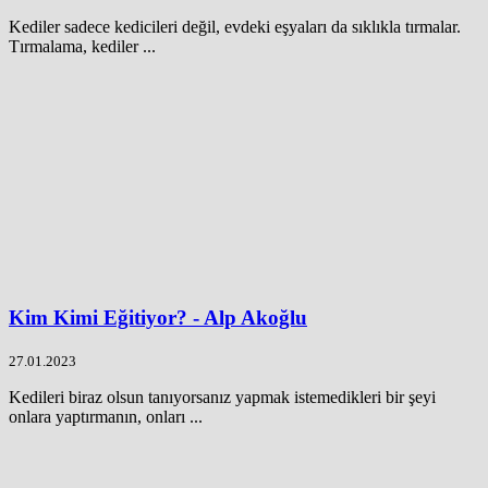
Kediler sadece kedicileri değil, evdeki eşyaları da sıklıkla tırmalar.
Tırmalama, kediler ...
Kim Kimi Eğitiyor? - Alp Akoğlu
27.01.2023
Kedileri biraz olsun tanıyorsanız yapmak istemedikleri bir şeyi
onlara yaptırmanın, onları ...