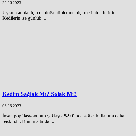
20.06.2023
Uyku, canlılar için en doğal dinlenme biçimlerinden biridir.
Kedilerin ise günlük ...
Kedim Sağlak Mı? Solak Mı?
06.06.2023
İnsan popülasyonunun yaklaşık %90’ında sağ el kullanımı daha
baskındır. Bunun altında ...