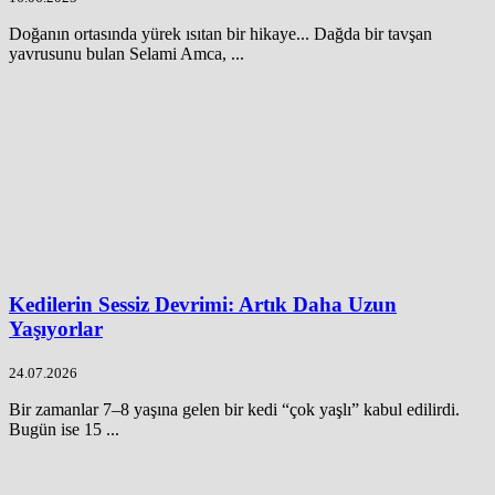
Doğanın ortasında yürek ısıtan bir hikaye... Dağda bir tavşan
yavrusunu bulan Selami Amca, ...
Kedilerin Sessiz Devrimi: Artık Daha Uzun
Yaşıyorlar
24.07.2026
Bir zamanlar 7–8 yaşına gelen bir kedi “çok yaşlı” kabul edilirdi.
Bugün ise 15 ...