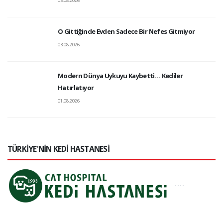
03.08.2026
O Gittiğinde Evden Sadece Bir Nefes Gitmiyor
03.08.2026
Modern Dünya Uykuyu Kaybetti… Kediler
Hatırlatıyor
01.08.2026
TÜRKİYE'NİN KEDİ HASTANESİ