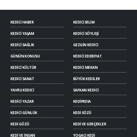
KEDİCİ HABER
KEDİCİ BİLİM
KEDİCİ YAŞAM
KEDİCİ SÖYLEŞİ
KEDİCİ SAĞLIK
GEZGİN KEDİCİ
GÜNÜN KONUSU
KEDİCİ EDEBİYAT
KEDİCİ KÜLTÜR
KEDİCİ MEKAN
KEDİCİ SANAT
BÜYÜK KEDİLER
YAVRU KEDİCİ
SAFKAN KEDİCİ
KEDİCİ YAZAR
KEDİPEDİA
KEDİCİ GÜNLÜK
KEDİ SÖZÜ
KEDİ GÖZÜ
KEDİ VE GERÇEKLER
KEDİ VE İNSAN
YOGACI KEDİ