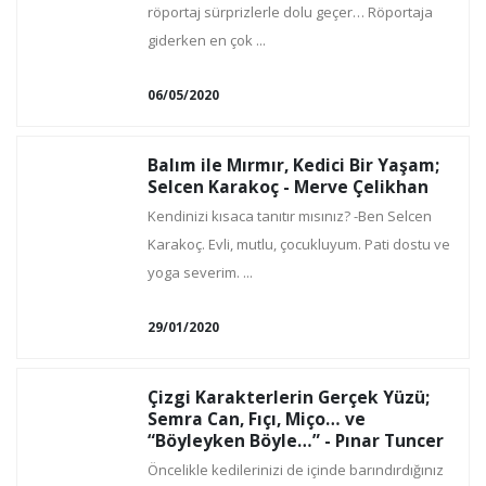
röportaj sürprizlerle dolu geçer… Röportaja
giderken en çok ...
06/05/2020
Balım ile Mırmır, Kedici Bir Yaşam;
Selcen Karakoç - Merve Çelikhan
Kendinizi kısaca tanıtır mısınız? -Ben Selcen
Karakoç. Evli, mutlu, çocukluyum. Pati dostu ve
yoga severim. ...
29/01/2020
Çizgi Karakterlerin Gerçek Yüzü;
Semra Can, Fıçı, Miço… ve
“Böyleyken Böyle…” - Pınar Tuncer
Öncelikle kedilerinizi de içinde barındırdığınız