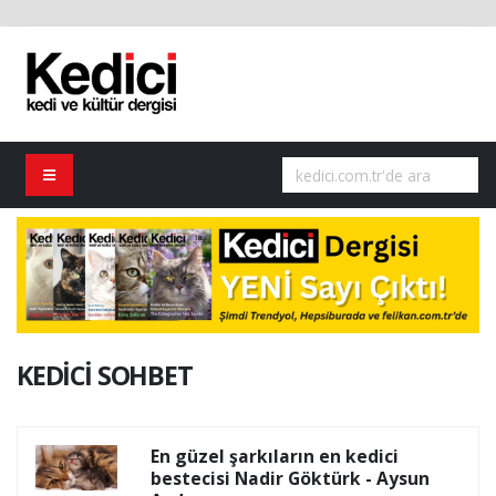
KEDİCİ SOHBET
En güzel şarkıların en kedici
bestecisi Nadir Göktürk - Aysun