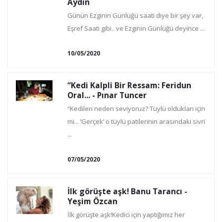
Aydın
Günün Ezginin Günlüğü saati diye bir şey var,
Eşref Saati gibi.. ve Ezginin Günlüğü deyince ...
10/05/2020
“Kedi Kalpli Bir Ressam: Feridun
Oral... - Pınar Tuncer
“Kedileri neden seviyoruz? Tüylü oldukları için
mi... ’Gerçek’ o tüylü patilerinin arasındaki sivri
...
07/05/2020
İlk görüşte aşk! Banu Tarancı -
Yeşim Özcan
İlk görüşte aşk!Kedici için yaptığımız her