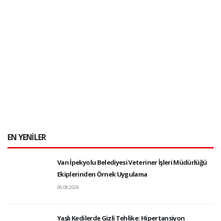
EN YENİLER
Van İpekyolu Belediyesi Veteriner İşleri Müdürlüğü
Ekiplerinden Örnek Uygulama
06.08.2026
Yaşlı Kedilerde Gizli Tehlike: Hipertansiyon