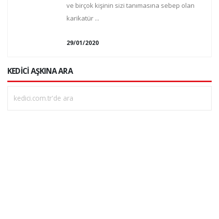
ve birçok kişinin sizi tanımasına sebep olan
karikatür ...
29/01/2020
KEDİCİ AŞKINA ARA