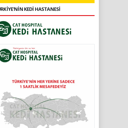
RKİYE'NİN KEDİ HASTANESİ