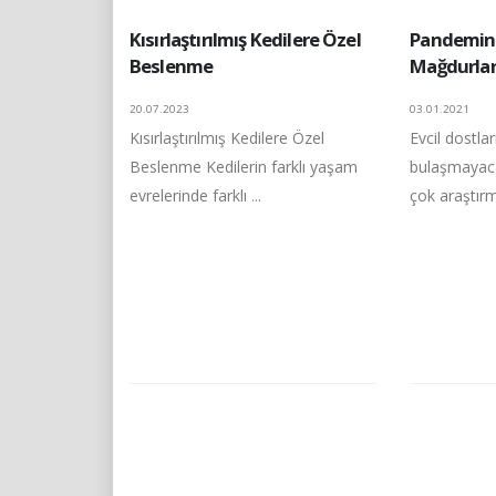
Kısırlaştırılmış Kedilere Özel
Pandemini
Beslenme
Mağdurları
20.07.2023
03.01.2021
Kısırlaştırılmış Kedilere Özel
Evcil dostl
Beslenme Kedilerin farklı yaşam
bulaşmayaca
evrelerinde farklı ...
çok araştır