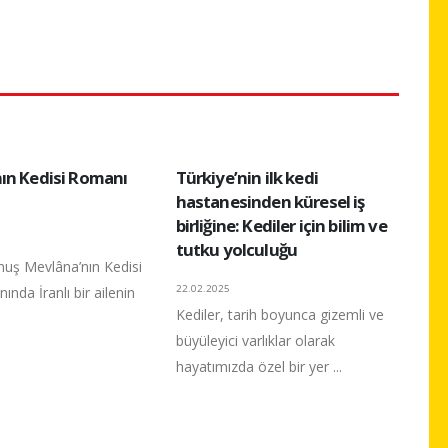
ın Kedisi Romanı
Türkiye’nin ilk kedi
hastanesinden küresel iş
birliğine: Kediler için bilim ve
tutku yolculuğu
uş Mevlâna’nın Kedisi
22.02.2025
nında İranlı bir ailenin
Kediler, tarih boyunca gizemli ve
büyüleyici varlıklar olarak
hayatımızda özel bir yer ...