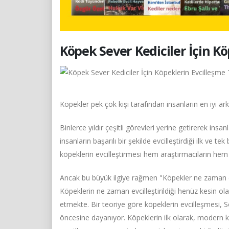
Köpek Sever Kediciler İçin Kö
Köpekler pek çok kişi tarafından insanların en iyi a
Binlerce yıldır çeşitli görevleri yerine getirerek ins
insanların başarılı bir şekilde evcilleştirdiği ilk ve
köpeklerin evcilleştirmesi hem araştırmacıların he
Ancak bu büyük ilgiye rağmen "Köpekler ne zaman ev
Köpeklerin ne zaman evcilleştirildiği henüz kesin ol
etmekte. Bir teoriye göre köpeklerin evcilleşmesi,
öncesine dayanıyor. Köpeklerin ilk olarak, modern k