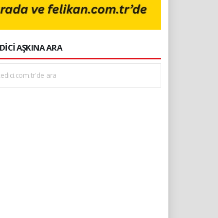
DİCİ AŞKINA ARA