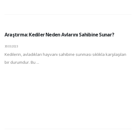
Araştırma: Kediler Neden Avlarını Sahibine Sunar?
30.03.2023
Kedilerin, avladıkları hayvanı sahibine sunması sıklıkla karşılaşılan
bir durumdur. Bu ...