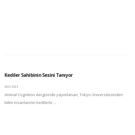
Kediler Sahibinin Sesini Tanıyor
04.01.2023
Animal Cognition dergisinde yayımlanan, Tokyo Üniversitesinden
bilim insanlarının kedilerle ...