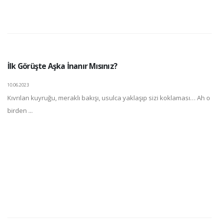
İlk Görüşte Aşka İnanır Mısınız?
10.06.2023
Kıvrılan kuyruğu, meraklı bakışı, usulca yaklaşıp sizi koklaması… Ah o
birden ...