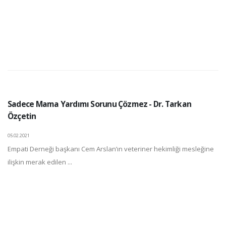
Sadece Mama Yardımı Sorunu Çözmez - Dr. Tarkan
Özçetin
05.02.2021
Empati Derneği başkanı Cem Arslan’ın veteriner hekimliği mesleğine
ilişkin merak edilen ...