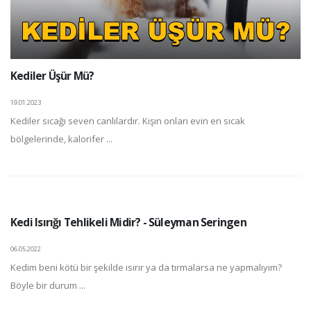
Kediler Üşür Mü?
19.01.2023
Kediler sıcağı seven canlılardır. Kışın onları evin en sıcak
bölgelerinde, kalorifer ...
Kedi Isırığı Tehlikeli Midir? - Süleyman Seringen
06.05.2022
Kedim beni kötü bir şekilde ısırır ya da tırmalarsa ne yapmalıyım?
Böyle bir durum ...