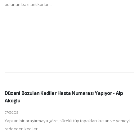
bulunan bazı antikorlar ...
Düzeni Bozulan Kediler Hasta Numarası Yapıyor - Alp
Akoğlu
07.09.2022
Yapılan bir araştırmaya göre, sürekli tüy topakları kusan ve yemeyi
reddeden kediler ...