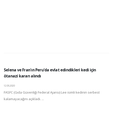
Selena ve Fran'ın Peru'da evlat edindikleri kedi için
ötanazi kararı alındı
12.05.2020
FASFC (Gıda Güvenliği Federal Ajansı) Lee isimli kedinin serbest
kalamayacağını açıkladı. ...