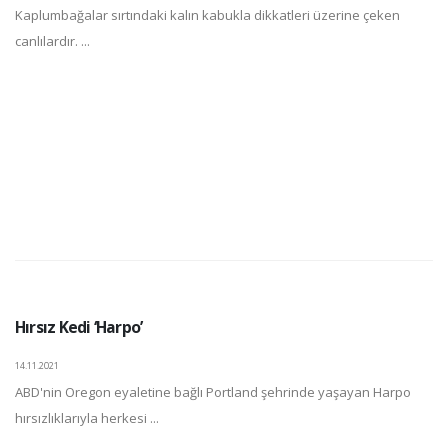
Kaplumbağalar sırtındaki kalın kabukla dikkatleri üzerine çeken
canlılardır. ...
Hırsız Kedi ‘Harpo’
14.11.2021
ABD'nin Oregon eyaletine bağlı Portland şehrinde yaşayan Harpo
hırsızlıklarıyla herkesi ...