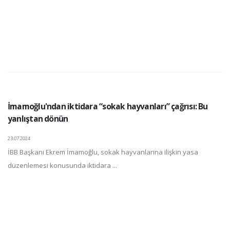
İmamoğlu'ndan iktidara “sokak hayvanları” çağrısı: Bu
yanlıştan dönün
23.07.2024
İBB Başkanı Ekrem İmamoğlu, sokak hayvanlarına ilişkin yasa
düzenlemesi konusunda iktidara ...