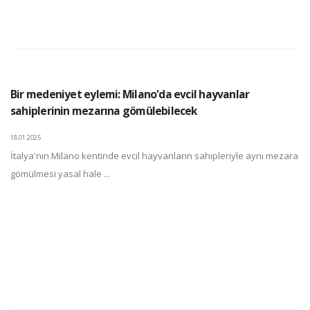
Bir medeniyet eylemi: Milano'da evcil hayvanlar
sahiplerinin mezarına gömülebilecek
18.01.2025
İtalya'nın Milano kentinde evcil hayvanların sahipleriyle aynı mezara
gömülmesi yasal hale ...