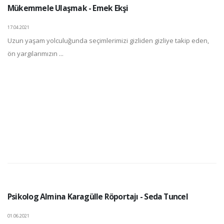
Mükemmele Ulaşmak - Emek Ekşi
17.04.2021
Uzun yaşam yolculuğunda seçimlerimizi gizliden gizliye takip eden,
ön yargılarımızın ...
Psikolog Almina Karagülle Röportajı - Seda Tuncel
01.06.2021