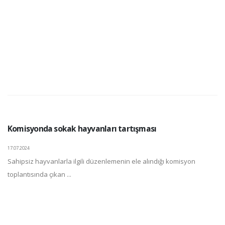
Komisyonda sokak hayvanları tartışması
17.07.2024
Sahipsiz hayvanlarla ilgili düzenlemenin ele alındığı komisyon
toplantısında çıkan ...