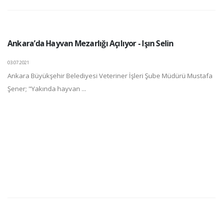
Ankara’da Hayvan Mezarlığı Açılıyor - Işın Selin
03.07.2021
Ankara Büyükşehir Belediyesi Veteriner İşleri Şube Müdürü Mustafa
Şener; "Yakında hayvan ...