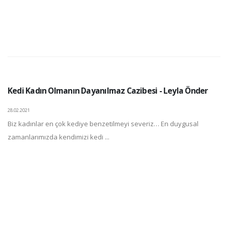
Kedi Kadın Olmanın Dayanılmaz Cazibesi - Leyla Önder
28.02.2021
Biz kadınlar en çok kediye benzetilmeyi severiz… En duygusal
zamanlarımızda kendimizi kedi ...