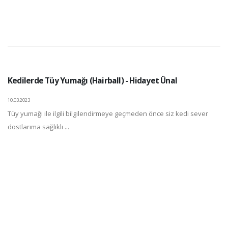
Kedilerde Tüy Yumağı (Hairball) - Hidayet Ünal
10.03.2023
Tüy yumağı ile ilgili bilgilendirmeye geçmeden önce siz kedi sever
dostlarıma sağlıklı ...