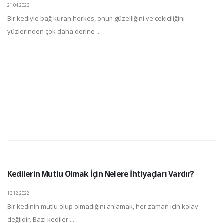
21.04.2023
Bir kediyle bağ kuran herkes, onun güzelliğini ve çekiciliğini
yüzlerinden çok daha derine ...
Kedilerin Mutlu Olmak İçin Nelere İhtiyaçları Vardır?
13.12.2022
Bir kedinin mutlu olup olmadığını anlamak, her zaman için kolay
değildir. Bazı kediler ...