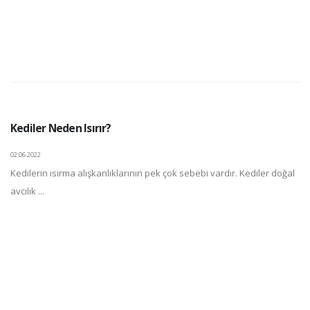
Kediler Neden Isırır?
02.06.2022
Kedilerin ısırma alışkanlıklarının pek çok sebebi vardır. Kediler doğal
avcılık ...