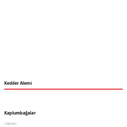
Kediler Alemi
Kaplumbağalar
13.08.2021