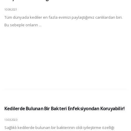
10.09.2021
Tüm dünyada kediler en fazla evimizi paylaştığımız canlılardan biri.
Bu sebeple onların ...
Kedilerde Bulunan Bir Bakteri Enfeksiyondan Koruyabilir!
13.03.2023
Sağlıklı kedilerde bulunan bir bakterinin cildi iyileştirme özelliği