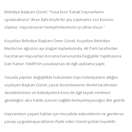
Belediye Başkanı Günel: "Yasa bize ‘Sokak hayvanlarını
uyutacaksınız’ dese dahi böyle bir şey yapmamız söz konusu
olamaz. Hayvansever hemşehrilerimizin içi rahat olsun."
Kuşadası Belediye Başkanı Ömer Günel, Kuşadası Belediye
Meclisi’nin ağustos ayı olağan toplantısında, AK Parti tarafından
hazırlanan Hayvanları Koruma Kanununda Değişiklik Yapılmasına
Dair Kanun Teklifi’nin yasalaşması ile ilgili açıklama yaptı.
Yasada yapılan değişiklikle hükümetin topu belediyelere attığını
söyleyen Başkan Günel, yasal düzenlemenin devlet tarafından
desteklenmesi ve belediyelere konu ile ilgili teşvik verilmesi
gerektiğini; aksi halde sürecin sağlıklı ilerleyemeyeceğini dile getirdi.
Hayvanların yaşam hakları için mücadele edeceklerini ve gerekirse
yasayı uygulamayacaklarını ifade eden Günel şunları kaydetti: