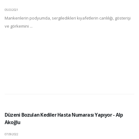
05.03.2021
Mankenlerin podyumda, sergiledikleri kıyafetlerin canlılığı, gösterişi
ve görkemini ...
Düzeni Bozulan Kediler Hasta Numarası Yapıyor - Alp
Akoğlu
07.09.2022