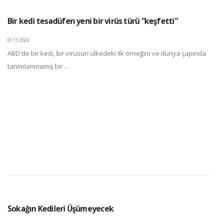
Bir kedi tesadüfen yeni bir virüs türü "keşfetti"
01.11.2024
ABD'de bir kedi, bir virüsün ülkedeki ilk örneğini ve dünya çapında
tanımlanmamış bir ...
Sokağın Kedileri Üşümeyecek