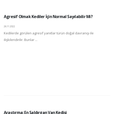
Agresif Olmak Kediler İçin Normal Sayılabilir Mi?
26.11.2022
Kedilerde görülen agresif yanıtlar türün doğal davranışı ile
ilişkilendirilir. Bunlar ...
Araştırma: En Saldırgan Van Kedisi