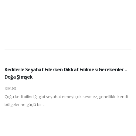
Kedilerle Seyahat Ederken Dikkat Edilmesi Gerekenler –
Doğa Şimşek
13.04.2021
Çoğu kedi bilindiği gibi seyahat etmeyi çok sevmez, genellikle kendi
bölgelerine güçlü bir ...