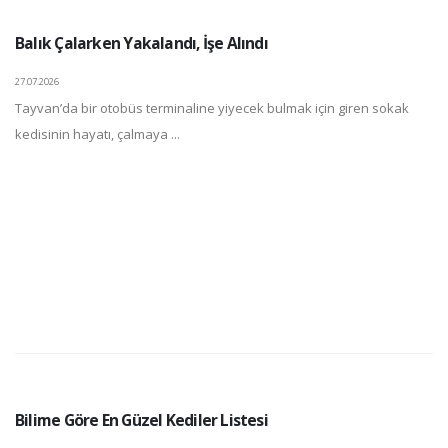
Balık Çalarken Yakalandı, İşe Alındı
27.07.2026
Tayvan’da bir otobüs terminaline yiyecek bulmak için giren sokak
kedisinin hayatı, çalmaya ...
Bilime Göre En Güzel Kediler Listesi