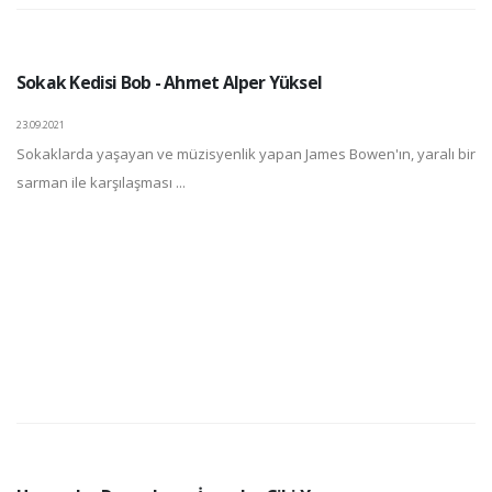
Sokak Kedisi Bob - Ahmet Alper Yüksel
23.09.2021
Sokaklarda yaşayan ve müzisyenlik yapan James Bowen'ın, yaralı bir
sarman ile karşılaşması ...