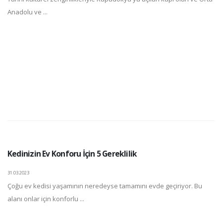
Anadolu ve ...
Kedinizin Ev Konforu İçin 5 Gereklilik
31.03.2023
Çoğu ev kedisi yaşamının neredeyse tamamını evde geçiriyor. Bu
alanı onlar için konforlu ...