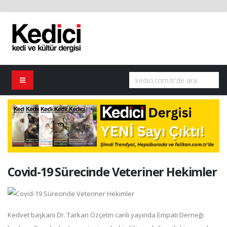
Covid-19 Sürecinde Veteriner Hekimler
Kedvet başkanı Dr. Tarkan Özçetin canlı yayında Empati Derneği