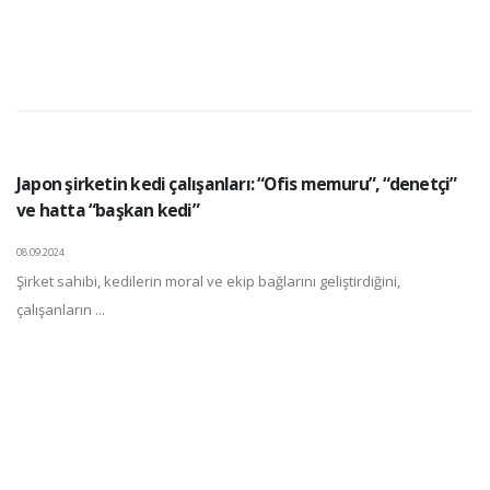
Japon şirketin kedi çalışanları: “Ofis memuru”, “denetçi”
ve hatta “başkan kedi”
08.09.2024
Şirket sahibi, kedilerin moral ve ekip bağlarını geliştirdiğini,
çalışanların ...