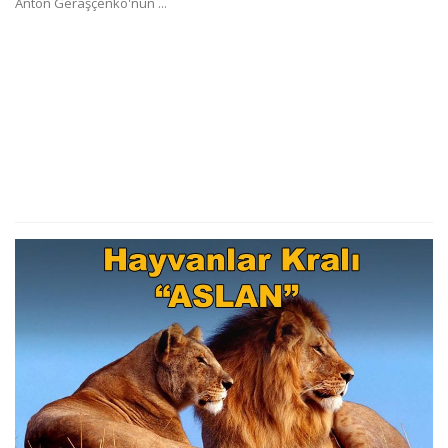
Anton Geraşçenko'nun ...