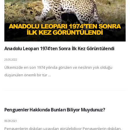
Anadolu Leoparı 1974’ten Sonra İlk Kez Görüntülendi
25.05.2022
Ülkemizde en son 1974 yılında görülen ve neslinin yok olduğu
düşünülen önemli bir tür ...
Penguenler Hakkında Bunları Biliyor Muydunuz?
06.09.2021
Penguenlerin dışkıları uzaydan görülebiliyor Penguenlerin dışkıları,