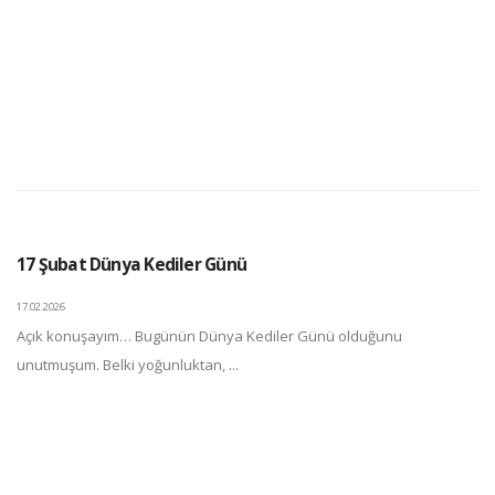
17 Şubat Dünya Kediler Günü
17.02.2026
Açık konuşayım… Bugünün Dünya Kediler Günü olduğunu
unutmuşum. Belki yoğunluktan, ...