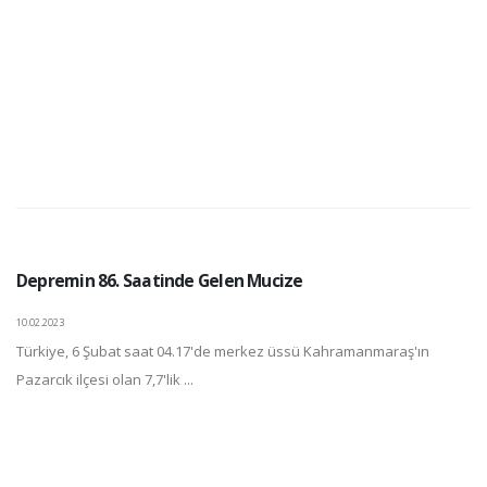
Depremin 86. Saatinde Gelen Mucize
10.02.2023
Türkiye, 6 Şubat saat 04.17'de merkez üssü Kahramanmaraş'ın
Pazarcık ilçesi olan 7,7'lik ...