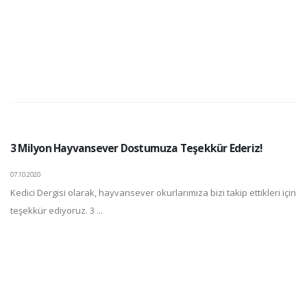
3 Milyon Hayvansever Dostumuza Teşekkür Ederiz!
07.10.2020
Kedici Dergisi olarak, hayvansever okurlarımıza bizi takip ettikleri için
teşekkür ediyoruz. 3 ...