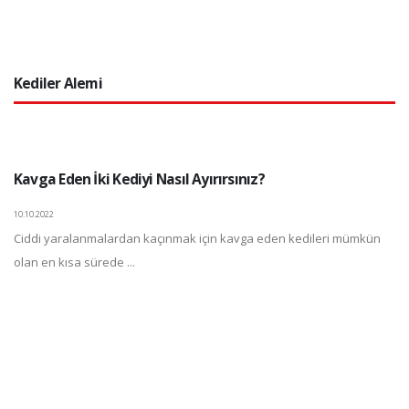
Kediler Alemi
Kavga Eden İki Kediyi Nasıl Ayırırsınız?
10.10.2022
Ciddi yaralanmalardan kaçınmak için kavga eden kedileri mümkün
olan en kısa sürede ...