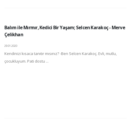
Balım ile Mırmır, Kedici Bir Yaşam; Selcen Karakoç - Merve
Çelikhan
29.01.2020
Kendinizi kısaca tanıtır mısınız? -Ben Selcen Karakoç. Evli, mutlu,
çocukluyum. Pati dostu ...