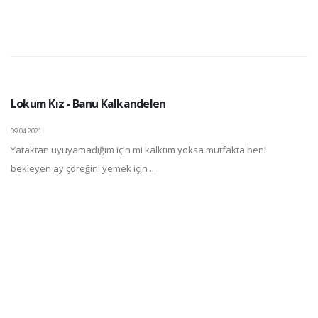
Lokum Kız - Banu Kalkandelen
09.04.2021
Yataktan uyuyamadığım için mi kalktım yoksa mutfakta beni
bekleyen ay çöreğini yemek için ...