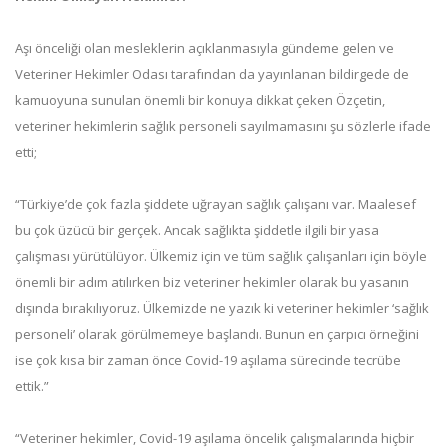
Aşı önceliği olan mesleklerin açıklanmasıyla gündeme gelen ve
Veteriner Hekimler Odası tarafından da yayınlanan bildirgede de
kamuoyuna sunulan önemli bir konuya dikkat çeken Özçetin,
veteriner hekimlerin sağlık personeli sayılmamasını şu sözlerle ifade
etti;
“Türkiye’de çok fazla şiddete uğrayan sağlık çalışanı var. Maalesef
bu çok üzücü bir gerçek. Ancak sağlıkta şiddetle ilgili bir yasa
çalışması yürütülüyor. Ülkemiz için ve tüm sağlık çalışanları için böyle
önemli bir adım atılırken biz veteriner hekimler olarak bu yasanın
dışında bırakılıyoruz. Ülkemizde ne yazık ki veteriner hekimler ‘sağlık
personeli’ olarak görülmemeye başlandı. Bunun en çarpıcı örneğini
ise çok kısa bir zaman önce Covid-19 aşılama sürecinde tecrübe
ettik.”
“Veteriner hekimler, Covid-19 aşılama öncelik çalışmalarında hiçbir