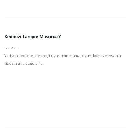
Kedinizi Tanıyor Musunuz?
17.01.2023
Yetişkin kedilere dört çeşit uyarıcının mama, oyun, koku ve insanla
ilişkisi sunulduğu bir ...