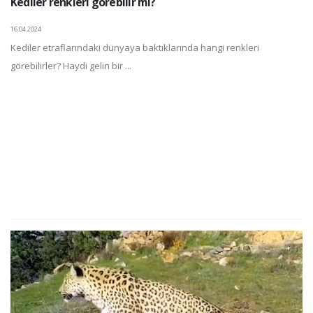
Kediler renkleri görebilir mi?
16.04.2024
Kediler etraflarındaki dünyaya baktıklarında hangi renkleri
görebilirler? Haydi gelin bir ...