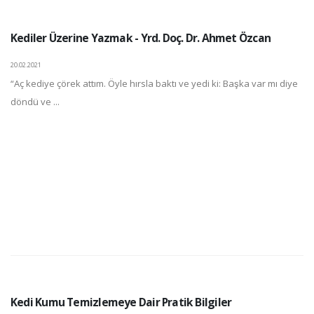
Kediler Üzerine Yazmak - Yrd. Doç. Dr. Ahmet Özcan
20.02.2021
“Aç kediye çörek attım. Öyle hırsla baktı ve yedi ki: Başka var mı diye
döndü ve ...
Kedi Kumu Temizlemeye Dair Pratik Bilgiler