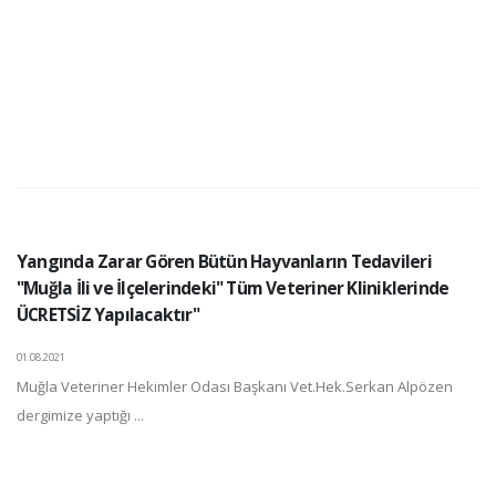
Yangında Zarar Gören Bütün Hayvanların Tedavileri
"Muğla İli ve İlçelerindeki" Tüm Veteriner Kliniklerinde
ÜCRETSİZ Yapılacaktır"
01.08.2021
Muğla Veteriner Hekimler Odası Başkanı Vet.Hek.Serkan Alpözen
dergimize yaptığı ...