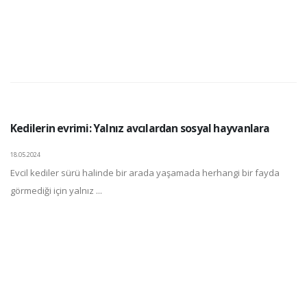
Kedilerin evrimi: Yalnız avcılardan sosyal hayvanlara
18.05.2024
Evcil kediler sürü halinde bir arada yaşamada herhangi bir fayda
görmediği için yalnız ...