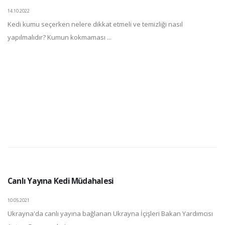
14.10.2022
Kedi kumu seçerken nelere dikkat etmeli ve temizliği nasıl
yapılmalıdır? Kumun kokmaması ...
Canlı Yayına Kedi Müdahalesi
10.05.2021
Ukrayna'da canlı yayına bağlanan Ukrayna İçişleri Bakan Yardımcısı