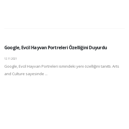
Google, Evcil Hayvan Portreleri Özelliğini Duyurdu
12.11.2021
Google, Evcil Hayvan Portreleri ismindeki yeni özelliğini tanıttı. Arts
and Culture sayesinde ...