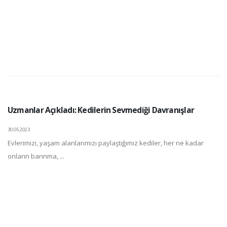
Uzmanlar Açıkladı: Kedilerin Sevmediği Davranışlar
30.05.2023
Evlerimizi, yaşam alanlarımızı paylaştığımız kediler, her ne kadar
onların barınma, ...