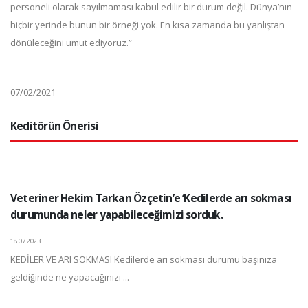
personeli olarak sayılmaması kabul edilir bir durum değil. Dünya’nın
hiçbir yerinde bunun bir örneği yok. En kısa zamanda bu yanlıştan
dönüleceğini umut ediyoruz.”
07/02/2021
Keditörün Önerisi
Veteriner Hekim Tarkan Özçetin’e ‘Kedilerde arı sokması
durumunda neler yapabileceğimizi sorduk.
18.07.2023
KEDİLER VE ARI SOKMASI Kedilerde arı sokması durumu başınıza
geldiğinde ne yapacağınızı ...