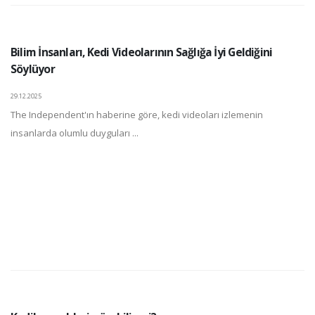
Bilim İnsanları, Kedi Videolarının Sağlığa İyi Geldiğini
Söylüyor
29.12.2025
The Independent'ın haberine göre, kedi videoları izlemenin
insanlarda olumlu duyguları ...