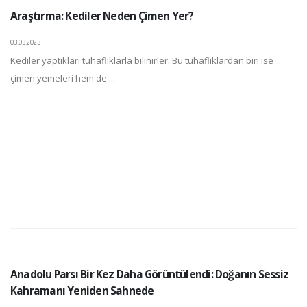
Araştırma: Kediler Neden Çimen Yer?
03.03.2023
Kediler yaptıkları tuhaflıklarla bilinirler. Bu tuhaflıklardan biri ise
çimen yemeleri hem de ...
Anadolu Parsı Bir Kez Daha Görüntülendi: Doğanın Sessiz
Kahramanı Yeniden Sahnede