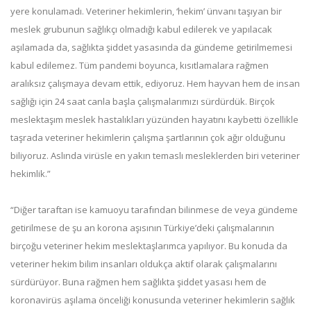
yere konulamadı. Veteriner hekimlerin, ‘hekim’ ünvanı taşıyan bir
meslek grubunun sağlıkçı olmadığı kabul edilerek ve yapılacak
aşılamada da, sağlıkta şiddet yasasında da gündeme getirilmemesi
kabul edilemez. Tüm pandemi boyunca, kısıtlamalara rağmen
aralıksız çalışmaya devam ettik, ediyoruz. Hem hayvan hem de insan
sağlığı için 24 saat canla başla çalışmalarımızı sürdürdük. Birçok
meslektaşım meslek hastalıkları yüzünden hayatını kaybetti özellikle
taşrada veteriner hekimlerin çalışma şartlarının çok ağır olduğunu
biliyoruz. Aslında virüsle en yakın temaslı mesleklerden biri veteriner
hekimlik.”
“Diğer taraftan ise kamuoyu tarafından bilinmese de veya gündeme
getirilmese de şu an korona aşısının Türkiye’deki çalışmalarının
birçoğu veteriner hekim meslektaşlarımca yapılıyor. Bu konuda da
veteriner hekim bilim insanları oldukça aktif olarak çalışmalarını
sürdürüyor. Buna rağmen hem sağlıkta şiddet yasası hem de
koronavirüs aşılama önceliği konusunda veteriner hekimlerin sağlık