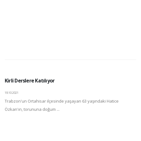
Kirli Derslere Katılıyor
19.10.2021
Trabzon'un Ortahisar ilçesinde yaşayan 63 yaşındaki Hatice
Özkan'ın, torununa doğum ...