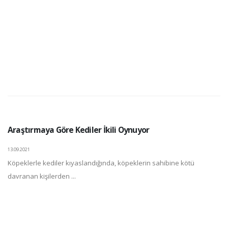
Araştırmaya Göre Kediler İkili Oynuyor
13.09.2021
Köpeklerle kediler kıyaslandığında, köpeklerin sahibine kötü
davranan kişilerden ...