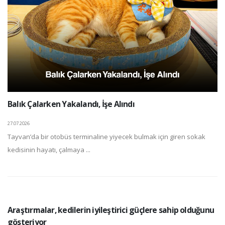
Balık Çalarken Yakalandı, İşe Alındı
27.07.2026
Tayvan’da bir otobüs terminaline yiyecek bulmak için giren sokak
kedisinin hayatı, çalmaya ...
Araştırmalar, kedilerin iyileştirici güçlere sahip olduğunu
gösteriyor