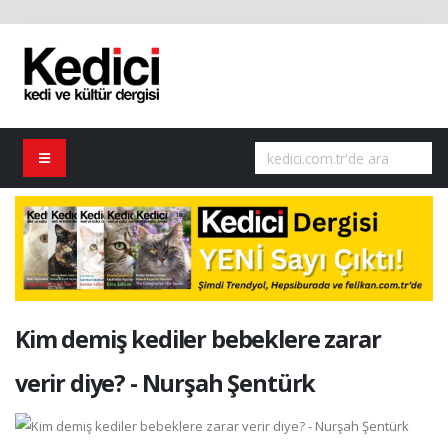
Kim demiş kediler bebeklere zarar
verir diye? - Nurşah Şentürk