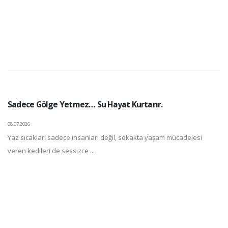
Sadece Gölge Yetmez… Su Hayat Kurtarır.
08.07.2026
Yaz sıcakları sadece insanları değil, sokakta yaşam mücadelesi
veren kedileri de sessizce ...