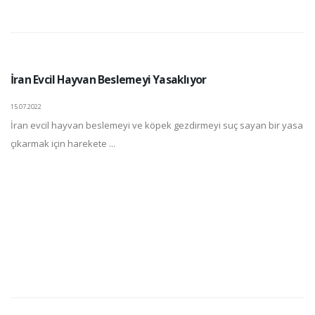
İran Evcil Hayvan Beslemeyi Yasaklıyor
15.07.2022
İran evcil hayvan beslemeyi ve köpek gezdirmeyi suç sayan bir yasa
çıkarmak için harekete ...