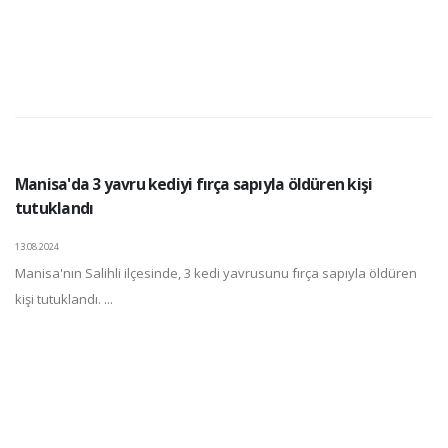
Manisa'da 3 yavru kediyi fırça sapıyla öldüren kişi
tutuklandı
13.08.2024
Manisa'nın Salihli ilçesinde, 3 kedi yavrusunu fırça sapıyla öldüren
kişi tutuklandı. ...