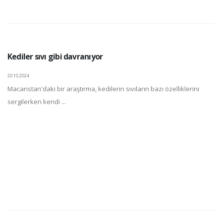
Kediler sıvı gibi davranıyor
20.10.2024
Macaristan'daki bir araştırma, kedilerin sıvıların bazı özelliklerini
sergilerken kendi ...