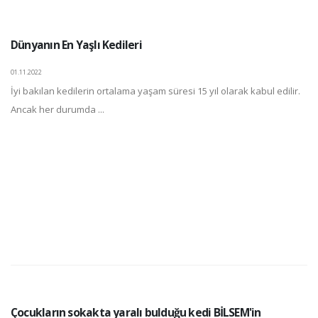
Dünyanın En Yaşlı Kedileri
01.11.2022
İyi bakılan kedilerin ortalama yaşam süresi 15 yıl olarak kabul edilir.
Ancak her durumda ...
Çocukların sokakta yaralı bulduğu kedi BİLSEM'in