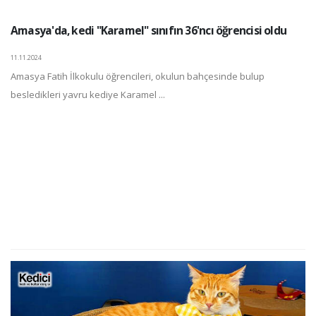
Amasya'da, kedi "Karamel" sınıfın 36'ncı öğrencisi oldu
11.11.2024
Amasya Fatih İlkokulu öğrencileri, okulun bahçesinde bulup
besledikleri yavru kediye Karamel ...