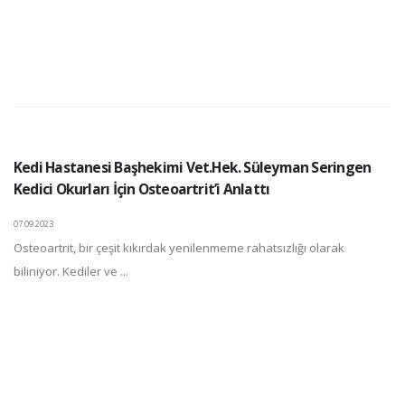
Kedi Hastanesi Başhekimi Vet.Hek. Süleyman Seringen
Kedici Okurları İçin Osteoartrit’i Anlattı
07.09.2023
Osteoartrit, bir çeşit kıkırdak yenilenmeme rahatsızlığı olarak
biliniyor. Kediler ve ...