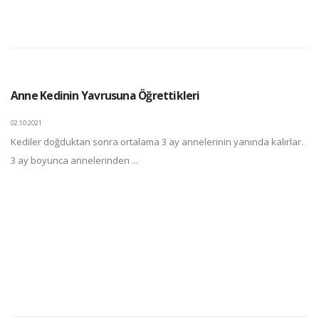
Anne Kedinin Yavrusuna Öğrettikleri
02.10.2021
Kediler doğduktan sonra ortalama 3 ay annelerinin yanında kalırlar.
3 ay boyunca annelerinden ...