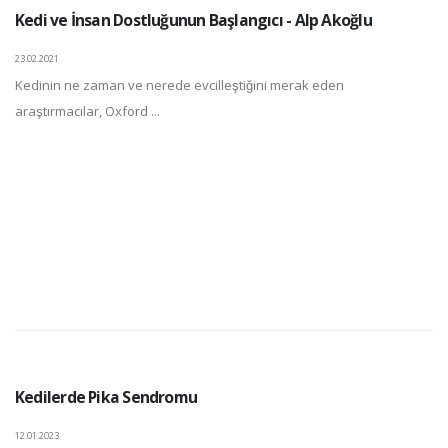
Kedi ve İnsan Dostluğunun Başlangıcı - Alp Akoğlu
23.02.2021
Kedinin ne zaman ve nerede evcilleştiğini merak eden
araştırmacılar, Oxford ...
Kedilerde Pika Sendromu
12.01.2023