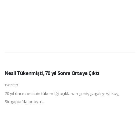
Nesli Tükenmişti, 70 yıl Sonra Ortaya Çıktı
15.07.2021
70 yıl önce neslinin tükendiği açıklanan geniş gagalı yeşil kuş,
Singapur’da ortaya ...