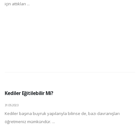
için attıkları ...
Kediler Eğitilebilir Mi?
31.05.2023
Kediler başına buyruk yapılarıyla bilinse de, bazı davranışları
öğretmeniz mümkündür. ...