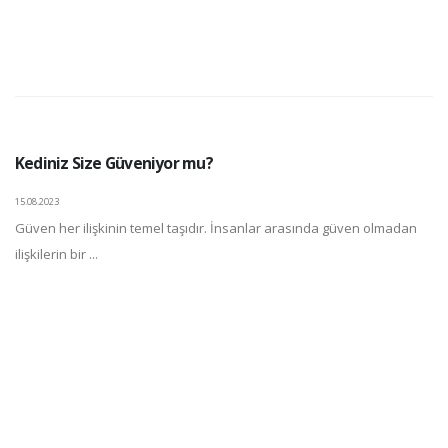
Kediniz Size Güveniyor mu?
15.08.2023
Güven her ilişkinin temel taşıdır. İnsanlar arasında güven olmadan
ilişkilerin bir ...