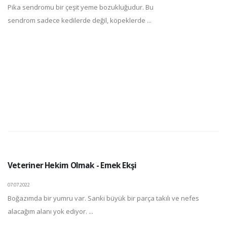
Pika sendromu bir çeşit yeme bozukluğudur. Bu
sendrom sadece kedilerde değil, köpeklerde ...
Veteriner Hekim Olmak - Emek Ekşi
07.07.2022
Boğazımda bir yumru var. Sanki büyük bir parça takılı ve nefes
alacağım alanı yok ediyor. ...