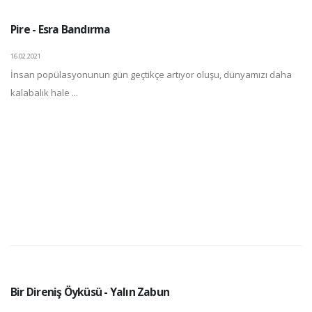
Pire - Esra Bandırma
16.02.2021
İnsan popülasyonunun gün geçtikçe artıyor oluşu, dünyamızı daha
kalabalık hale ...
Bir Direniş Öyküsü - Yalın Zabun