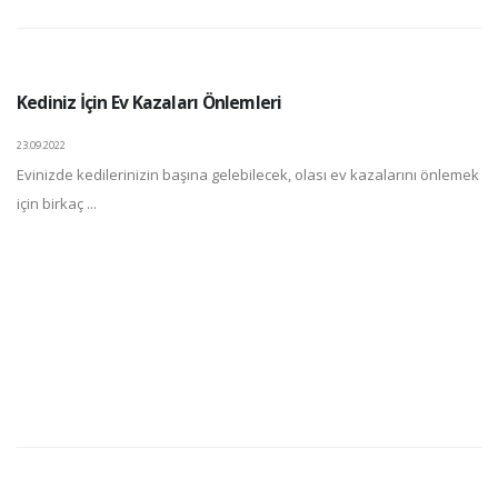
Kediniz İçin Ev Kazaları Önlemleri
23.09.2022
Evinizde kedilerinizin başına gelebilecek, olası ev kazalarını önlemek
için birkaç ...