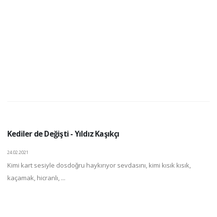
Kediler de Değişti - Yıldız Kaşıkçı
24.02.2021
Kimi kart sesiyle dosdoğru haykırıyor sevdasını, kimi kısık kısık,
kaçamak, hicranlı, ...