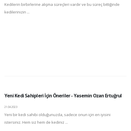
Kedilerin birbirlerine alışma süreçleri vardır ve bu süreç bittiğinde
kedilerinizin ...
Yeni Kedi Sahipleri İçin Öneriler - Yasemin Ozan Ertuğrul
21.04.2023
Yeni bir kedi sahibi olduğunuzda, sadece onun için en iyisini
istersiniz. Hem siz hem de kediniz ...