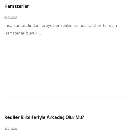
Hamsterlar
03.08.2021
İnsanlar tarafından fareye benzetilen aslında farklı bir tür olan
Hamsterlar, büyük ...
Kediler Birbirleriyle Arkadaş Olur Mu?
30.01.2023