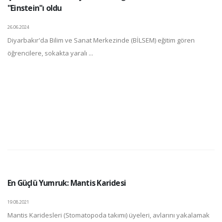
"Einstein"ı oldu
26.06.2024
Diyarbakır'da Bilim ve Sanat Merkezinde (BİLSEM) eğitim gören
öğrencilere, sokakta yaralı ...
En Güçlü Yumruk: Mantis Karidesi
19.08.2021
Mantis Karidesleri (Stomatopoda takımı) üyeleri, avlarını yakalamak