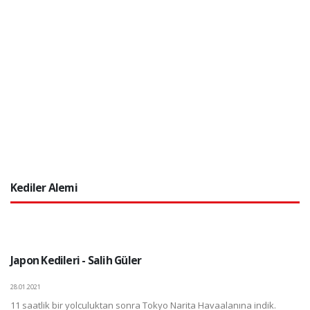
Kediler Alemi
Japon Kedileri - Salih Güler
28.01.2021
11 saatlik bir yolculuktan sonra Tokyo Narita Havaalanına indik.