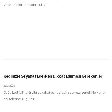
Valizleri aldıktan sonra (4 ...
Kedinizle Seyahat Ederken Dikkat Edilmesi Gerekenler
28.04.2023
Çoğu kedi bilindiği gibi seyahat etmeyi çok sevmez, genellikle kendi
bölgelerine güçlü bir ...