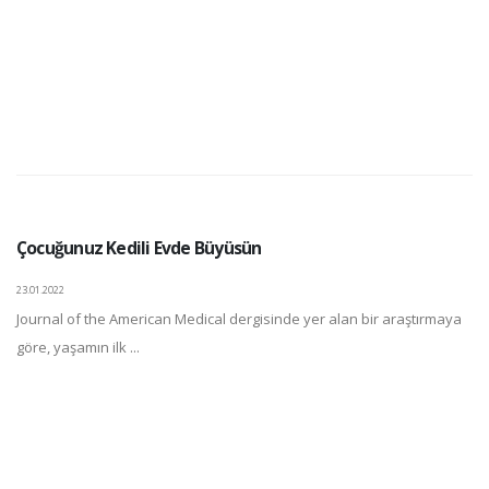
Çocuğunuz Kedili Evde Büyüsün
23.01.2022
Journal of the American Medical dergisinde yer alan bir araştırmaya
göre, yaşamın ilk ...