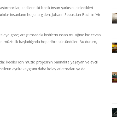
ştırmacılar, kedilerin iki klasik insan şarkısını dinledikleri
şarkılar insanların hoşuna giden; Johann Sebastian Bach'ın ‘Air
leye göre; araştırmadaki kedilerin insan müziğine hiç cevap
enen müzik ilk başladığında hoparlöre sürtündüler. Bu durum,
; ‘kediler için müzik’ projesinin barınakta yaşayan ve evcil
edilerin ayrılık kaygısını daha kolay atlatmaları ya da