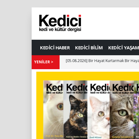
KEDİCİ HABER
KEDİCİ BİLİM
KEDİCİ YAŞAM
YENİLER >
[05.08.2026] Bir Hayat Kurtarmak Bir Haya