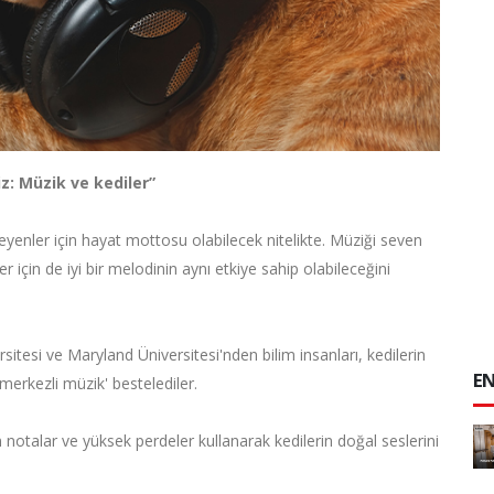
iz: Müzik ve kediler”
eyenler için hayat mottosu olabilecek nitelikte. Müziği seven
er için de iyi bir melodinin aynı etkiye sahip olabileceğini
itesi ve Maryland Üniversitesi'nden bilim insanları, kedilerin
EN
merkezli müzik' bestelediler.
notalar ve yüksek perdeler kullanarak kedilerin doğal seslerini