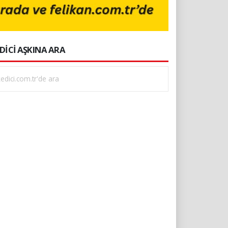
DİCİ AŞKINA ARA