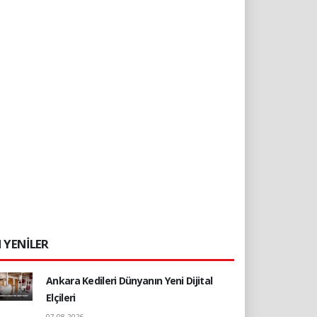
 YENİLER
Ankara Kedileri Dünyanın Yeni Dijital
Elçileri
07.08.2026