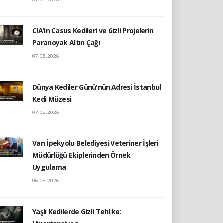
CIA’in Casus Kedileri ve Gizli Projelerin
Paranoyak Altın Çağı
07.08.2026
Dünya Kediler Günü'nün Adresi İstanbul
Kedi Müzesi
07.08.2026
Van İpekyolu Belediyesi Veteriner İşleri
Müdürlüğü Ekiplerinden Örnek
Uygulama
06.08.2026
Yaşlı Kedilerde Gizli Tehlike: