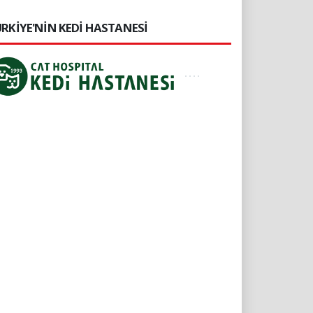
RKİYE'NİN KEDİ HASTANESİ