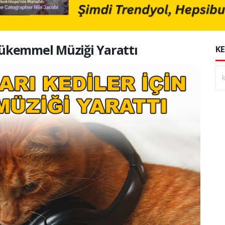
 Mükemmel Müziği Yarattı
KE