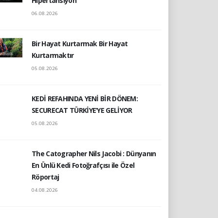
Hipertansiyon
06.08.2026
Bir Hayat Kurtarmak Bir Hayat
Kurtarmaktır
05.08.2026
KEDİ REFAHINDA YENİ BİR DÖNEM:
SECURECAT TÜRKİYE’YE GELİYOR
05.08.2026
The Catographer Nils Jacobi : Dünyanın
En Ünlü Kedi Fotoğrafçısı ile Özel
Röportaj
04.08.2026