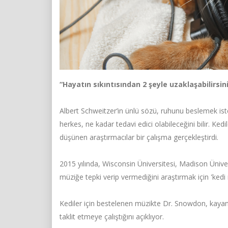
“Hayatın sıkıntısından 2 şeyle uzaklaşabilirsin
Albert Schweitzer’in ünlü sözü, ruhunu beslemek ist
herkes, ne kadar tedavi edici olabileceğini bilir. Kedil
düşünen araştırmacılar bir çalışma gerçekleştirdi.
2015 yılında, Wisconsin Üniversitesi, Madison Ünivers
müziğe tepki verip vermediğini araştırmak için 'kedi 
Kediler için bestelenen müzikte Dr. Snowdon, kayan 
taklit etmeye çalıştığını açıklıyor.