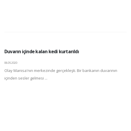
Duvarın içinde kalan kedi kurtarıldı
06.05.2020
Olay Manisa'nın merkezinde gerçekleşti. Bir bankanın duvarının
içinden sesler gelmesi ...