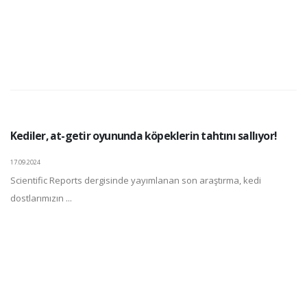
Kediler, at-getir oyununda köpeklerin tahtını sallıyor!
17.09.2024
Scientific Reports dergisinde yayımlanan son araştırma, kedi
dostlarımızın ...