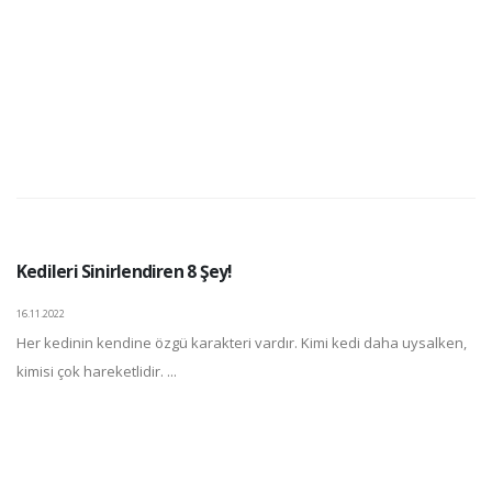
Kedileri Sinirlendiren 8 Şey!
16.11.2022
Her kedinin kendine özgü karakteri vardır. Kimi kedi daha uysalken,
kimisi çok hareketlidir. ...