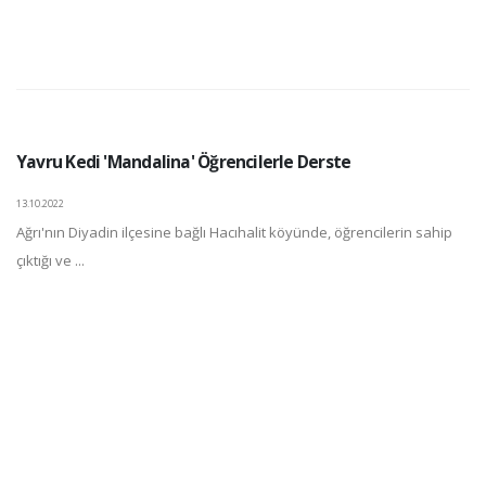
Yavru Kedi 'Mandalina' Öğrencilerle Derste
13.10.2022
Ağrı'nın Diyadin ilçesine bağlı Hacıhalit köyünde, öğrencilerin sahip
çıktığı ve ...