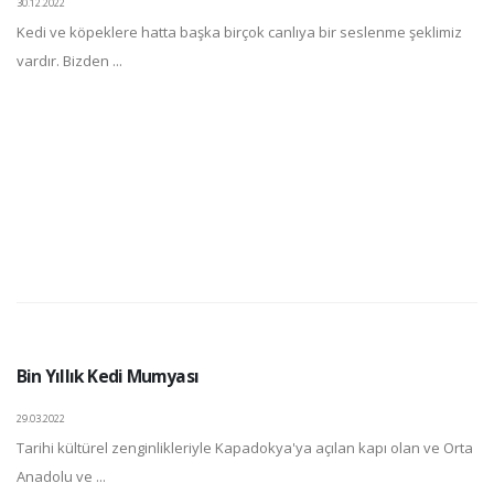
30.12.2022
Kedi ve köpeklere hatta başka birçok canlıya bir seslenme şeklimiz
vardır. Bizden ...
Bin Yıllık Kedi Mumyası
29.03.2022
Tarihi kültürel zenginlikleriyle Kapadokya'ya açılan kapı olan ve Orta
Anadolu ve ...