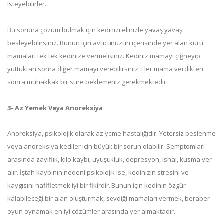
isteyebilirler.
Bu soruna çözüm bulmak için kedinizi elinizle yavaş yavaş
besleyebilirsiniz. Bunun için avucunuzun içerisinde yer alan kuru
mamaları tek tek kedinize vermelisiniz. Kediniz mamayı çiğneyip
yuttuktan sonra diğer mamayı verebilirsiniz. Her mama verdikten
sonra muhakkak bir süre beklemeniz gerekmektedir.
3- Az Yemek Veya Anoreksiya
Anoreksiya, psikolojik olarak az yeme hastalığıdır. Yetersiz beslenme
veya anoreksiya kediler için büyük bir sorun olabilir. Semptomları
arasında zayıflık, kilo kaybı, uyuşukluk, depresyon, ishal, kusma yer
alır. İştah kaybının nedeni psikolojik ise, kedinizin stresini ve
kaygısını hafifletmek iyi bir fikirdir. Bunun için kedinin özgür
kalabileceği bir alan oluşturmak, sevdiği mamaları vermek, beraber
oyun oynamak en iyi çözümler arasında yer almaktadır.