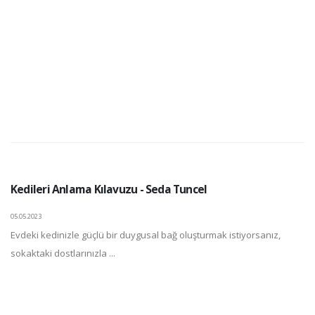
Kedileri Anlama Kılavuzu - Seda Tuncel
05.05.2023
Evdeki kedinizle güçlü bir duygusal bağ oluşturmak istiyorsanız,
sokaktaki dostlarınızla ...