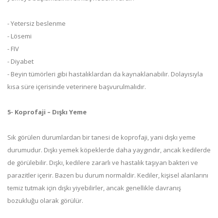
- Yetersiz beslenme
- Lösemi
- FIV
- Diyabet
- Beyin tümörleri gibi hastalıklardan da kaynaklanabilir. Dolayısıyla
kısa süre içerisinde veterinere başvurulmalıdır.
5- Koprofaji – Dışkı Yeme
Sık görülen durumlardan bir tanesi de koprofaji, yani dışkı yeme
durumudur. Dışkı yemek köpeklerde daha yaygındır, ancak kedilerde
de görülebilir. Dışkı, kedilere zararlı ve hastalık taşıyan bakteri ve
parazitler içerir. Bazen bu durum normaldir. Kediler, kişisel alanlarını
temiz tutmak için dışkı yiyebilirler, ancak genellikle davranış
bozukluğu olarak görülür.