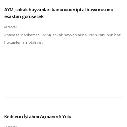
AYM, sokak hayvanları kanununun iptal başvurusunu
esastan görüşecek
05.09.2024
Anayasa Mahkemesi (AYM), sokak hayvanlarına ilişkin kanunun bazı
hükümlerinin iptali ve ...
Kedilerin İştahını Açmanın 5 Yolu