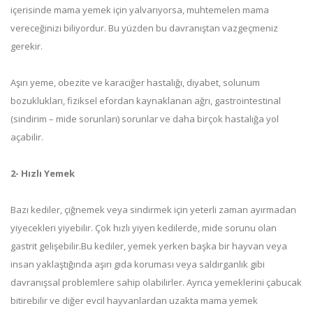
içerisinde mama yemek için yalvarıyorsa, muhtemelen mama
vereceğinizi biliyordur. Bu yüzden bu davranıştan vazgeçmeniz
gerekir.
Aşırı yeme, obezite ve karaciğer hastalığı, diyabet, solunum
bozuklukları, fiziksel efordan kaynaklanan ağrı, gastrointestinal
(sindirim – mide sorunları) sorunlar ve daha birçok hastalığa yol
açabilir.
2- Hızlı Yemek
Bazı kediler, çiğnemek veya sindirmek için yeterli zaman ayırmadan
yiyecekleri yiyebilir. Çok hızlı yiyen kedilerde, mide sorunu olan
gastrit gelişebilir.Bu kediler, yemek yerken başka bir hayvan veya
insan yaklaştığında aşırı gıda koruması veya saldırganlık gibi
davranışsal problemlere sahip olabilirler. Ayrıca yemeklerini çabucak
bitirebilir ve diğer evcil hayvanlardan uzakta mama yemek