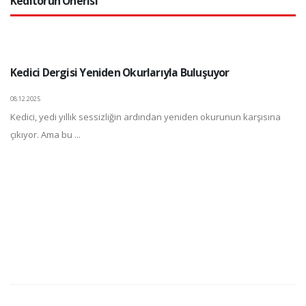
Keditörün Önerisi
Kedici Dergisi Yeniden Okurlarıyla Buluşuyor
08.12.2025
Kedici, yedi yıllık sessizliğin ardından yeniden okurunun karşısına
çıkıyor. Ama bu ...