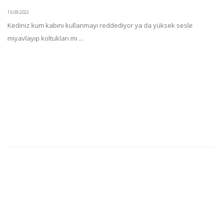
15.09.2022
Kediniz kum kabını kullanmayı reddediyor ya da yüksek sesle
miyavlayıp koltukları mı ...