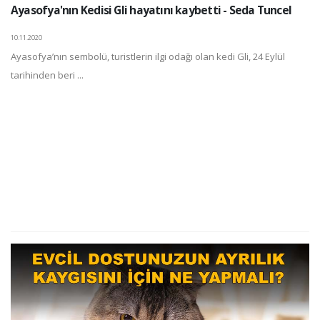
Ayasofya'nın Kedisi Gli hayatını kaybetti - Seda Tuncel
10.11.2020
Ayasofya’nın sembolü, turistlerin ilgi odağı olan kedi Gli, 24 Eylül
tarihinden beri ...