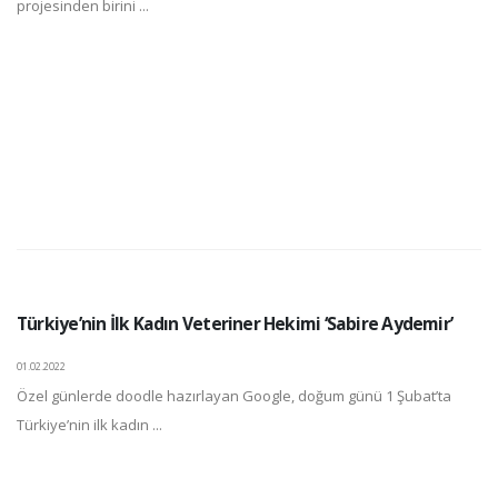
projesinden birini ...
Türkiye’nin İlk Kadın Veteriner Hekimi ‘Sabire Aydemir’
01.02.2022
Özel günlerde doodle hazırlayan Google, doğum günü 1 Şubat’ta
Türkiye’nin ilk kadın ...