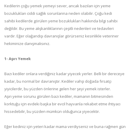
Kedilerin çoğu yemek yemeyi sever, ancak bazıları için yeme
bozuklukları ciddi sağlık sorunlarına neden olabilir. Çoğu kedi
sahibi kedilerde görülen yeme bozuklukları hakkında bilgi sahibi
değildir. Bu yeme alışkanlıklarının çeşitli nedenleri ve tedavileri
vardır. Eğer olağandışı davranışlar görürseniz kesinlikle veteriner
hekiminize danışmalısınız.
1- Aşırı Yemek
Bazı kediler onlara verdiğiniz kadar yiyecek yerler. Belli bir dereceye
kadar, bu normal bir davranıştır. Kediler vahşi doğada fırsatçı
yiyicilerdir, bu yüzden önlerine gelen her şeyi yemek isterler.
Aşırı yeme sorunu görülen bazı kediler, mamanın bitmesinden
korktuğu için evdeki başka bir evcil hayvanla rekabet etme ihtiyacı
hissedebilir, bu yüzden mümkün olduğunca yiyecektir.
Eğer kediniz için yeteri kadar mama verdiyseniz ve buna rağmen gün