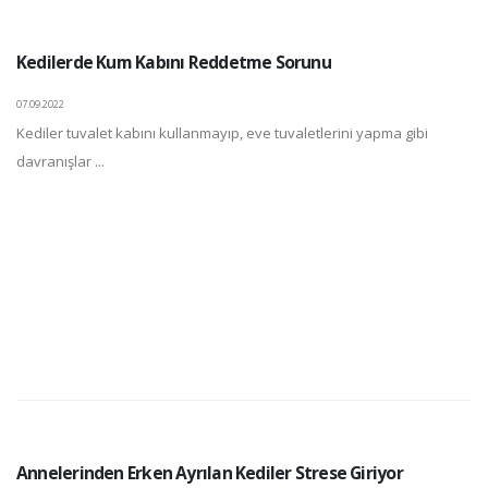
Kedilerde Kum Kabını Reddetme Sorunu
07.09.2022
Kediler tuvalet kabını kullanmayıp, eve tuvaletlerini yapma gibi
davranışlar ...
Annelerinden Erken Ayrılan Kediler Strese Giriyor