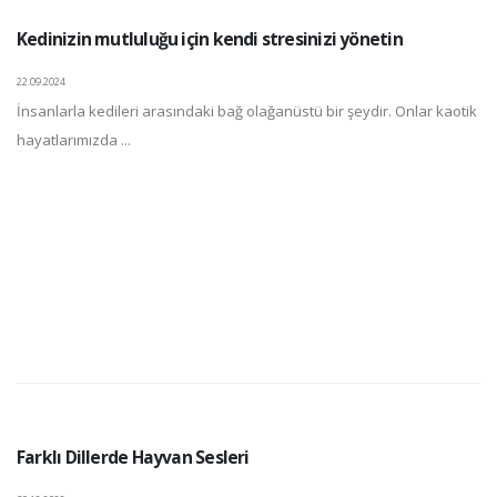
Kedinizin mutluluğu için kendi stresinizi yönetin
22.09.2024
İnsanlarla kedileri arasındaki bağ olağanüstü bir şeydir. Onlar kaotik
hayatlarımızda ...
Farklı Dillerde Hayvan Sesleri