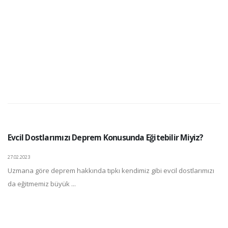
Evcil Dostlarımızı Deprem Konusunda Eğitebilir Miyiz?
27.02.2023
Uzmana göre deprem hakkında tıpkı kendimiz gibi evcil dostlarımızı
da eğitmemiz büyük ...