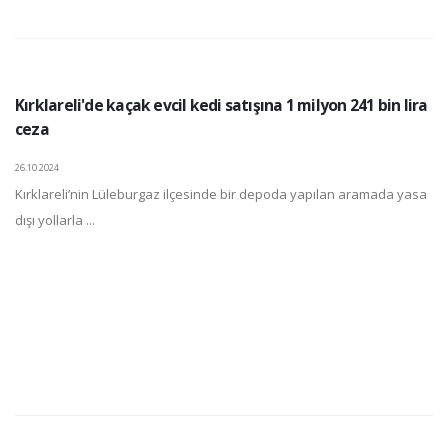
Kırklareli'de kaçak evcil kedi satışına 1 milyon 241 bin lira
ceza
26.10.2024
Kırklareli’nin Lüleburgaz ilçesinde bir depoda yapılan aramada yasa
dışı yollarla ...