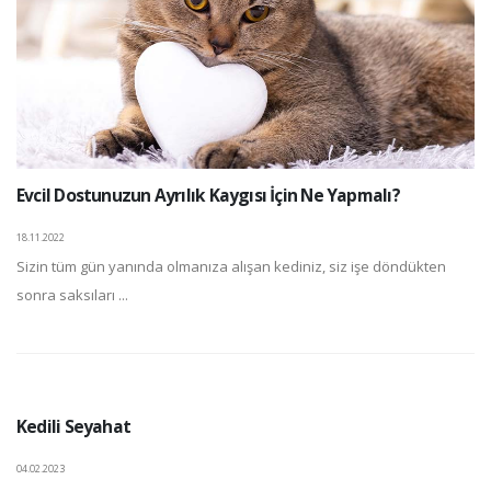
Evcil Dostunuzun Ayrılık Kaygısı İçin Ne Yapmalı?
18.11.2022
Sizin tüm gün yanında olmanıza alışan kediniz, siz işe döndükten
sonra saksıları ...
Kedili Seyahat
04.02.2023