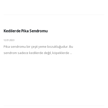
Kedilerde Pika Sendromu
12.01.2023
Pika sendromu bir çeşit yeme bozukluğudur. Bu
sendrom sadece kedilerde değil, köpeklerde ...