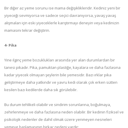
Bir diğer az yeme sorunu ise mama değişiklikleridir. Kediniz yeni bir
yiyeceği sevmiyorsa ve sadece seçici davranıyorsa, yavaş yavaş
alışmaları için eski yiyeceklerle karıştırmayı deneyin veya kedinizin
mamasını tekrar değiştirin.
4- Pika
Yine ilginç yeme bozuklukları arasında yer alan durumlardan bir
tanesi pikadır. Pika, pamuktan plastiğe, kayalara ve daha fazlasına
kadar yiyecek olmayan şeylerin bile yemesidir. Bazı ırklar pika
geliştirmeye daha yatkındır ve yavru kedi olarak çok erken sütten
kesilen bazı kedilerde daha sık görülebilir.
Bu durum tehlikeli olabilir ve sindirim sorunlarına, boğulmaya,
zehirlenmeye ve daha fazlasına neden olabilir. Bir kedinin fiziksel ve
psikolojik nedenler de dahil olmak üzere yenmeyen nesneleri
yemeye başlamasının birkaç nedeni vardır: