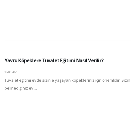
Yavru Köpeklere Tuvalet Eğitimi Nasıl Verilir?
18.08.2021
Tuvalet eğitimi evde sizinle yaşayan köpekleriniz için önemlidir. Sizin
belirlediğiniz ev ...