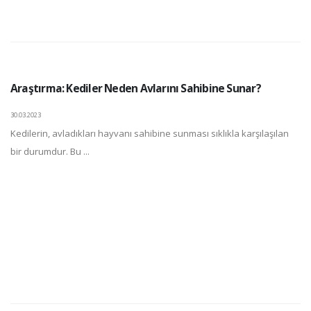
Araştırma: Kediler Neden Avlarını Sahibine Sunar?
30.03.2023
Kedilerin, avladıkları hayvanı sahibine sunması sıklıkla karşılaşılan
bir durumdur. Bu ...