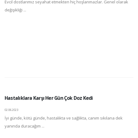
Evcil dostlarımız seyahat etmekten hiç hoşlanmazlar. Genel olarak
değişikliği ...
Hastalıklara Karşı Her Gün Çok Doz Kedi
02.06.2023
İyi günde, kötü günde, hastalıkta ve sağlıkta, canım sıkılana dek
yanında duracağım ...