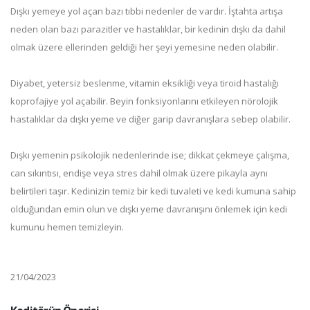
Dışkı yemeye yol açan bazı tıbbi nedenler de vardır. İştahta artışa
neden olan bazı parazitler ve hastalıklar, bir kedinin dışkı da dahil
olmak üzere ellerinden geldiği her şeyi yemesine neden olabilir.
Diyabet, yetersiz beslenme, vitamin eksikliği veya tiroid hastalığı
koprofajiye yol açabilir. Beyin fonksiyonlarını etkileyen nörolojik
hastalıklar da dışkı yeme ve diğer garip davranışlara sebep olabilir.
Dışkı yemenin psikolojik nedenlerinde ise; dikkat çekmeye çalışma,
can sıkıntısı, endişe veya stres dahil olmak üzere pikayla aynı
belirtileri taşır. Kedinizin temiz bir kedi tuvaleti ve kedi kumuna sahip
olduğundan emin olun ve dışkı yeme davranışını önlemek için kedi
kumunu hemen temizleyin.
21/04/2023