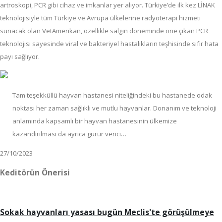
artroskopi, PCR gibi cihaz ve imkanlar yer alıyor. Türkiye’de ilk kez LİNAK
teknolojisiyle tüm Türkiye ve Avrupa ülkelerine radyoterapi hizmeti
sunacak olan VetAmerikan, özellikle salgın döneminde öne çıkan PCR
teknolojisi sayesinde viral ve bakteriyel hastalıkların teşhisinde sıfır hata
payı sağlıyor.
Tam teşekküllü hayvan hastanesi niteliğindeki bu hastanede odak
noktası her zaman sağlıklı ve mutlu hayvanlar. Donanım ve teknoloji
anlamında kapsamlı bir hayvan hastanesinin ülkemize
kazandırılması da ayrıca gurur verici…
27/10/2023
Keditörün Önerisi
Sokak hayvanları yasası bugün Meclis'te görüşülmeye