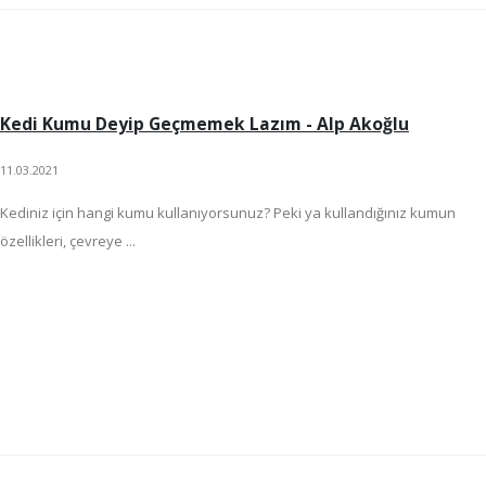
Kedi Kumu Deyip Geçmemek Lazım - Alp Akoğlu
11.03.2021
Kediniz için hangi kumu kullanıyorsunuz? Peki ya kullandığınız kumun
özellikleri, çevreye ...