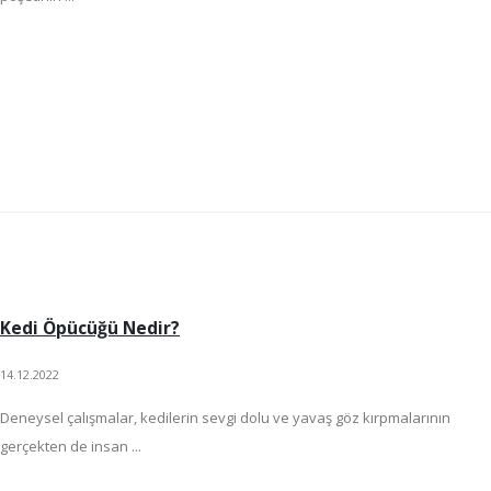
Kedi Öpücüğü Nedir?
14.12.2022
Deneysel çalışmalar, kedilerin sevgi dolu ve yavaş göz kırpmalarının
gerçekten de insan ...