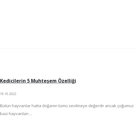
Kedicilerin 5 Muhteşem Özelliği
19.10.2022
Bütün hayvanlar hatta doğanın tümü sevilmeye değerdir ancak çoğumuz
bazı hayvanları ...