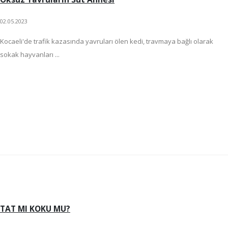
02.05.2023
Kocaeli'de trafik kazasında yavruları ölen kedi, travmaya bağlı olarak
sokak hayvanları ...
TAT MI KOKU MU?