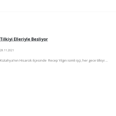
Tilkiyi Elleriyle Besliyor
28.11.2021
Kütahya’nın Hisarcık ilçesinde Recep Yılgın isimli işçi, her gece tilkiyi ...