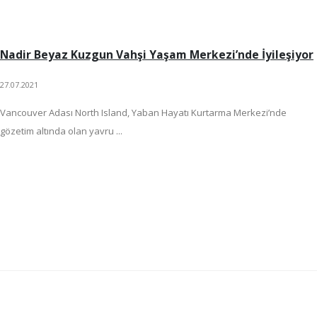
Nadir Beyaz Kuzgun Vahşi Yaşam Merkezi’nde İyileşiyor
27.07.2021
Vancouver Adası North Island, Yaban Hayatı Kurtarma Merkezi’nde
gözetim altında olan yavru ...