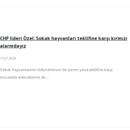
CHP lideri Özel: Sokak hayvanları teklifine karşı kırmızı
alarmdayız
17.07.2024
Sokak hayvanlarının öldürülmesini de içeren yasa teklifine karşı
mücadele edeceklerini de ...