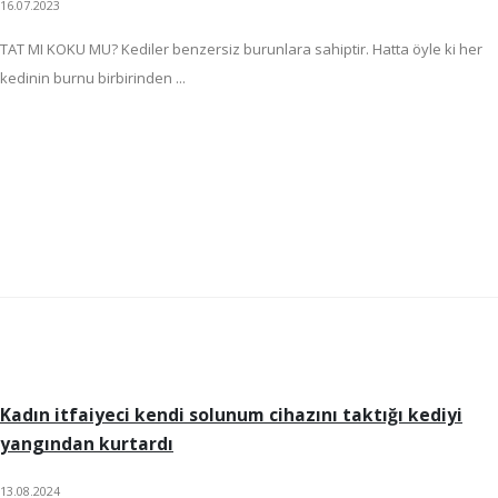
16.07.2023
TAT MI KOKU MU? Kediler benzersiz burunlara sahiptir. Hatta öyle ki her
kedinin burnu birbirinden ...
Kadın itfaiyeci kendi solunum cihazını taktığı kediyi
yangından kurtardı
13.08.2024