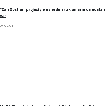
“Can Dostlar” projesiyle evlerde artık onların da odaları
var
20.07.2024
...