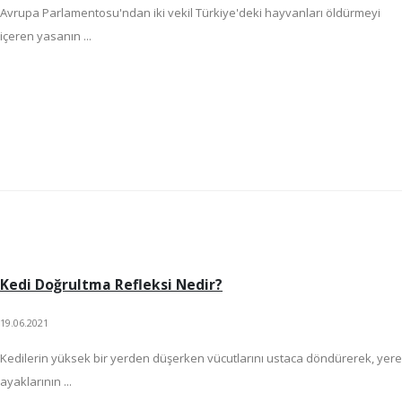
Avrupa Parlamentosu'ndan iki vekil Türkiye'deki hayvanları öldürmeyi
içeren yasanın ...
Kedi Doğrultma Refleksi Nedir?
19.06.2021
Kedilerin yüksek bir yerden düşerken vücutlarını ustaca döndürerek, yere
ayaklarının ...