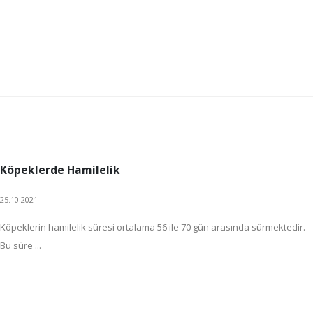
Köpeklerde Hamilelik
25.10.2021
Köpeklerin hamilelik süresi ortalama 56 ile 70 gün arasında sürmektedir.
Bu süre ...