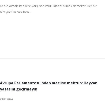
Kedici olmak, kedilere karşı sorumluluklarını bilmek demektir. Her bir
bireyin tüm canlılara ...
Avrupa Parlamentosu'ndan meclise mektup: Hayvan
yasasını geçirmeyin
23.07.2024