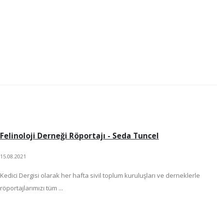
Felinoloji Derneği Röportajı - Seda Tuncel
15.08.2021
Kedici Dergisi olarak her hafta sivil toplum kuruluşları ve derneklerle
röportajlarımızı tüm ...