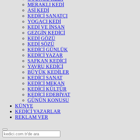
MERAKLI KEDİ
ASİ KEDİ
KEDİCİ SANATÇI
YOGACI KEDİ
KEDİ VE İNSAN
GEZGİN KEDİCİ
KEDİ GÖZÜ
KEDİ SÖZÜ
KEDİCİ GÜNLÜK
KEDİCİ YAZAR
SAFKAN KEDİCİ
YAVRU KEDİCİ
BÜYÜK KEDİLER
KEDİCİ SANAT
KEDİCİ MEKAN
KEDİCİ KÜLTÜR
KEDİCİ EDEBİYAT
GÜNÜN KONUSU
KÜNYE
KEDİCİ YAZARLAR
REKLAM VER