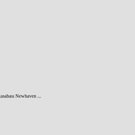
 kasabası Newhaven ...