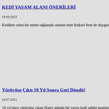
KEDİ YAŞAM ALANI ÖNERİLERİ
19.09.2023
Kedilere rahat bir ortam sağlamak onların hem fiziksel hem de duygusal
Yürüyüşe Çıktı 10 Yıl Sonra Geri Döndü!
20.07.2021
10 yıl önce yürüyüşe çıkan Harry adında bir yavru kedi sahibi tarafın