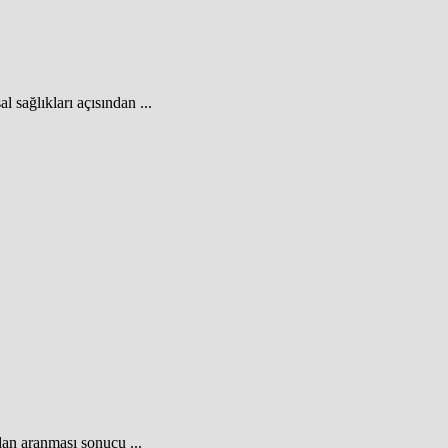
 sağlıkları açısından ...
dan aranması sonucu ...