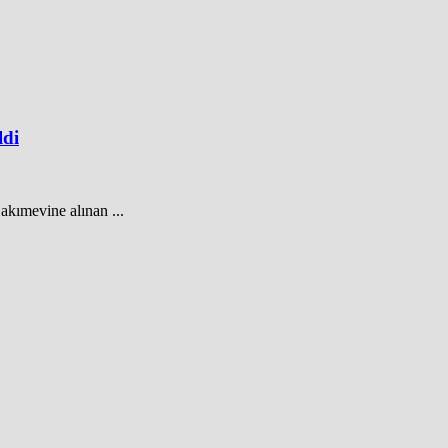
ldi
akımevine alınan ...