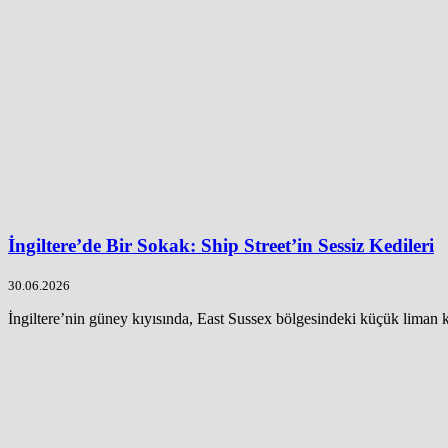
İngiltere’de Bir Sokak: Ship Street’in Sessiz Kedileri
30.06.2026
İngiltere’nin güney kıyısında, East Sussex bölgesindeki küçük liman