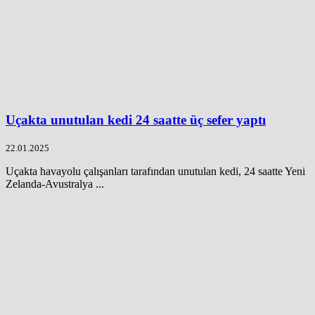
Uçakta unutulan kedi 24 saatte üç sefer yaptı
22.01.2025
Uçakta havayolu çalışanları tarafından unutulan kedi, 24 saatte Yeni
Zelanda-Avustralya ...