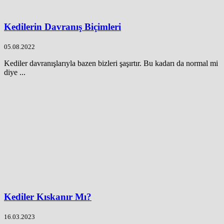
Kedilerin Davranış Biçimleri
05.08.2022
Kediler davranışlarıyla bazen bizleri şaşırtır. Bu kadarı da normal mi
diye ...
Kediler Kıskanır Mı?
16.03.2023