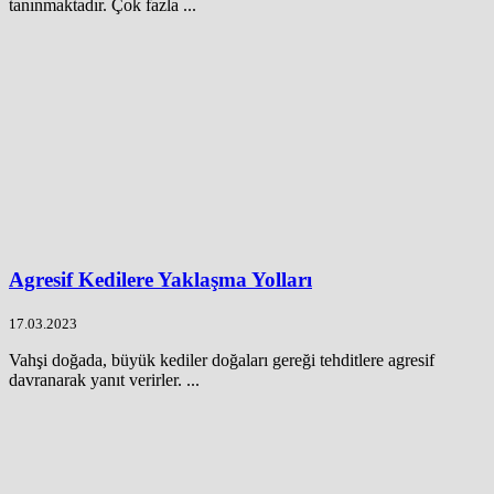
tanınmaktadır. Çok fazla ...
Agresif Kedilere Yaklaşma Yolları
17.03.2023
Vahşi doğada, büyük kediler doğaları gereği tehditlere agresif
davranarak yanıt verirler. ...