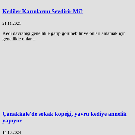
Kediler Karınlarını Sevdirir Mi?
21.11.2021
Kedi davranışı genellikle garip görünebilir ve onları anlamak için
genellikle onlar ...
Çanakkale’de sokak köpeği, yavru kediye annelik
yapıyor
14.10.2024