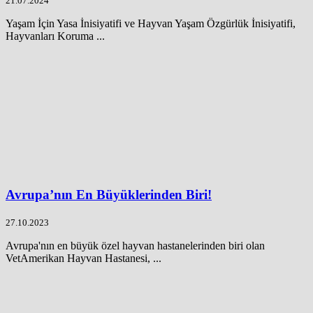
21.07.2024
Yaşam İçin Yasa İnisiyatifi ve Hayvan Yaşam Özgürlük İnisiyatifi,
Hayvanları Koruma ...
Avrupa’nın En Büyüklerinden Biri!
27.10.2023
Avrupa'nın en büyük özel hayvan hastanelerinden biri olan
VetAmerikan Hayvan Hastanesi, ...