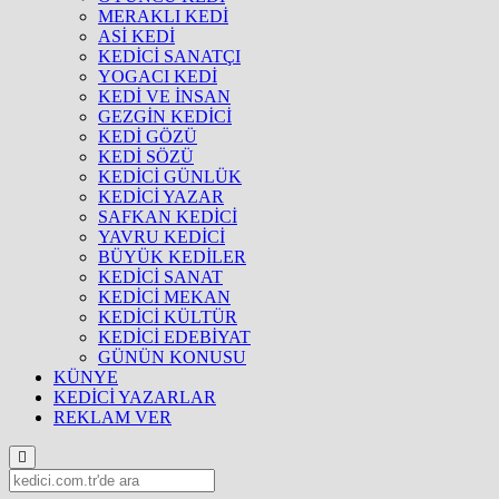
MERAKLI KEDİ
ASİ KEDİ
KEDİCİ SANATÇI
YOGACI KEDİ
KEDİ VE İNSAN
GEZGİN KEDİCİ
KEDİ GÖZÜ
KEDİ SÖZÜ
KEDİCİ GÜNLÜK
KEDİCİ YAZAR
SAFKAN KEDİCİ
YAVRU KEDİCİ
BÜYÜK KEDİLER
KEDİCİ SANAT
KEDİCİ MEKAN
KEDİCİ KÜLTÜR
KEDİCİ EDEBİYAT
GÜNÜN KONUSU
KÜNYE
KEDİCİ YAZARLAR
REKLAM VER