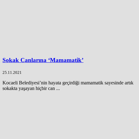
Sokak Canlarına ‘Mamamatik’
25.11.2021
Kocaeli Belediyesi’nin hayata geçirdiği mamamatik sayesinde artık
sokakta yaşayan hiçbir can ...