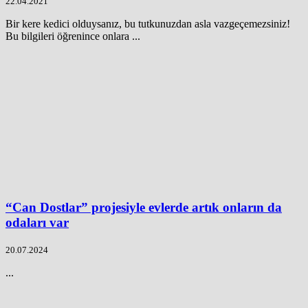
22.04.2021
Bir kere kedici olduysanız, bu tutkunuzdan asla vazgeçemezsiniz!
Bu bilgileri öğrenince onlara ...
“Can Dostlar” projesiyle evlerde artık onların da
odaları var
20.07.2024
...