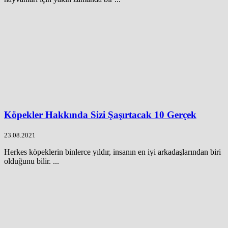
Köpekler Hakkında Sizi Şaşırtacak 10 Gerçek
23.08.2021
Herkes köpeklerin binlerce yıldır, insanın en iyi arkadaşlarından biri
olduğunu bilir. ...