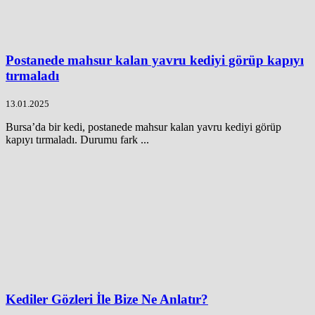
Postanede mahsur kalan yavru kediyi görüp kapıyı
tırmaladı
13.01.2025
Bursa’da bir kedi, postanede mahsur kalan yavru kediyi görüp
kapıyı tırmaladı. Durumu fark ...
Kediler Gözleri İle Bize Ne Anlatır?