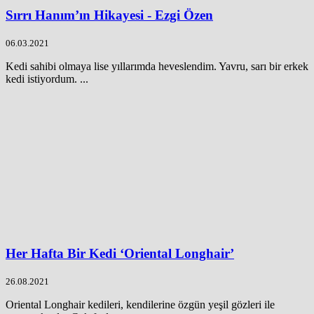
Sırrı Hanım’ın Hikayesi - Ezgi Özen
06.03.2021
Kedi sahibi olmaya lise yıllarımda heveslendim. Yavru, sarı bir erkek
kedi istiyordum. ...
Her Hafta Bir Kedi ‘Oriental Longhair’
26.08.2021
Oriental Longhair kedileri, kendilerine özgün yeşil gözleri ile