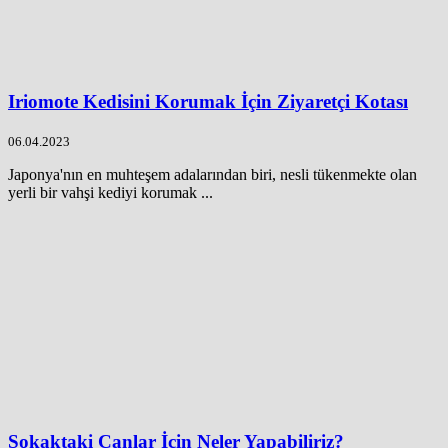
Iriomote Kedisini Korumak İçin Ziyaretçi Kotası
06.04.2023
Japonya'nın en muhteşem adalarından biri, nesli tükenmekte olan
yerli bir vahşi kediyi korumak ...
Sokaktaki Canlar İçin Neler Yapabiliriz?