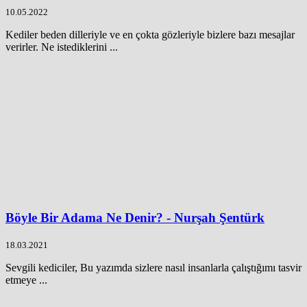
10.05.2022
Kediler beden dilleriyle ve en çokta gözleriyle bizlere bazı mesajlar
verirler. Ne istediklerini ...
Böyle Bir Adama Ne Denir? - Nurşah Şentürk
18.03.2021
Sevgili kediciler, Bu yazımda sizlere nasıl insanlarla çalıştığımı tasvir
etmeye ...