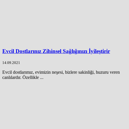
Evcil Dostlarınız Zihinsel Sağlığınızı İyileştirir
14.09.2021
Evcil dostlarımız, evimizin neşesi, bizlere sakinliği, huzuru veren
canlılardır. Özellikle ...