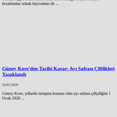
hesabından sokak hayvanları ile ...
Güney Kore’den Tarihi Karar: Ayı Safrası Çiftlikleri
Yasaklandı
24.02.2026
Güney Kore, yıllardır tartışma konusu olan ayı safrası çiftçiliğini 1
Ocak 2026 ...