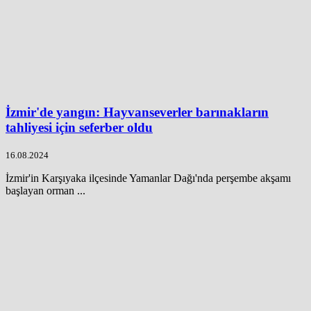
İzmir'de yangın: Hayvanseverler barınakların
tahliyesi için seferber oldu
16.08.2024
İzmir'in Karşıyaka ilçesinde Yamanlar Dağı'nda perşembe akşamı
başlayan orman ...