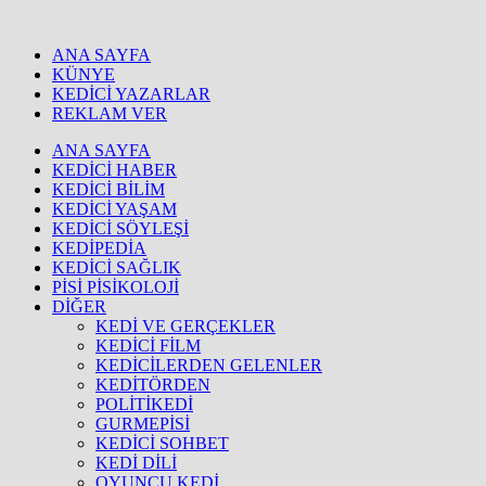
ANA SAYFA
KÜNYE
KEDİCİ YAZARLAR
REKLAM VER
ANA SAYFA
KEDİCİ HABER
KEDİCİ BİLİM
KEDİCİ YAŞAM
KEDİCİ SÖYLEŞİ
KEDİPEDİA
KEDİCİ SAĞLIK
PİSİ PİSİKOLOJİ
DİĞER
KEDİ VE GERÇEKLER
KEDİCİ FİLM
KEDİCİLERDEN GELENLER
KEDİTÖRDEN
POLİTİKEDİ
GURMEPİSİ
KEDİCİ SOHBET
KEDİ DİLİ
OYUNCU KEDİ