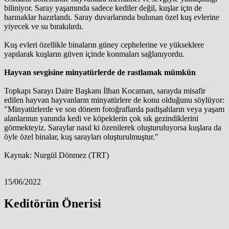
biliniyor. Saray yaşamında sadece kediler değil, kuşlar için de
barınaklar hazırlandı. Saray duvarlarında bulunan özel kuş evlerine
yiyecek ve su bırakılırdı.
Kuş evleri özellikle binaların güney cephelerine ve yükseklere
yapılarak kuşların güven içinde konmaları sağlanıyordu.
Hayvan sevgisine minyatürlerde de rastlamak mümkün
Topkapı Sarayı Daire Başkanı İlhan Kocaman, sarayda misafir
edilen hayvan hayvanların minyatürlere de konu olduğunu söylüyor:
"Minyatürlerde ve son dönem fotoğraflarda padişahların veya yaşam
alanlarının yanında kedi ve köpeklerin çok sık gezindiklerini
görmekteyiz. Saraylar nasıl ki özenilerek oluşturuluyorsa kuşlara da
öyle özel binalar, kuş sarayları oluşturulmuştur."
Kaynak: Nurgül Dönmez (TRT)
15/06/2022
Keditörün Önerisi