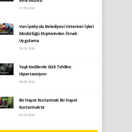
Kedi Müzesi
07.08.2026
Van İpekyolu Belediyesi Veteriner İşleri
Müdürlüğü Ekiplerinden Örnek
Uygulama
06.08.2026
Yaşlı Kedilerde Gizli Tehlike:
Hipertansiyon
06.08.2026
Bir Hayat Kurtarmak Bir Hayat
Kurtarmaktır
05.08.2026