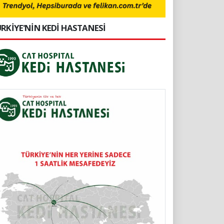
RKİYE'NİN KEDİ HASTANESİ