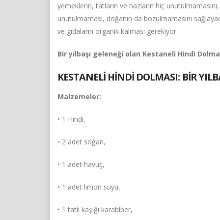
yemeklerin, tatların ve hazların hiç unutulmamasını, 
unutulmaması, doğanın da bozulmamasını sağlayacak.
ve gıdaların organik kalması gerekiyor.
Bir yılbaşı geleneği olan Kestaneli Hindi Dolmas
KESTANELİ HİNDİ DOLMASI: BİR YILB
Malzemeler:
• 1 Hindi,
• 2 adet soğan,
• 1 adet havuç,
• 1 adet limon suyu,
• 1 tatlı kaşığı karabiber,