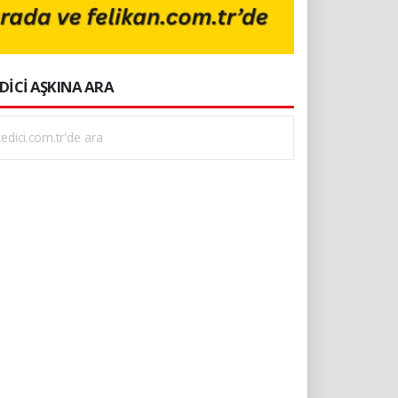
DİCİ AŞKINA ARA