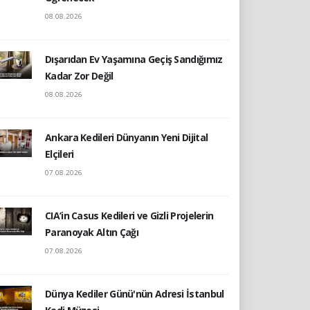
08.08.2026
Dışarıdan Ev Yaşamına Geçiş Sandığımız
Kadar Zor Değil
08.08.2026
Ankara Kedileri Dünyanın Yeni Dijital
Elçileri
07.08.2026
CIA’in Casus Kedileri ve Gizli Projelerin
Paranoyak Altın Çağı
07.08.2026
Dünya Kediler Günü'nün Adresi İstanbul