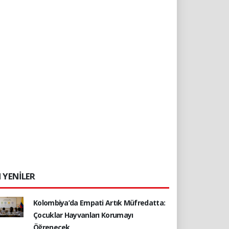
 YENİLER
Kolombiya’da Empati Artık Müfredatta:
Çocuklar Hayvanları Korumayı
Öğrenecek