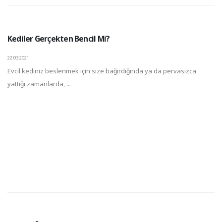
Kediler Gerçekten Bencil Mi?
22.03.2021
Evcil kediniz beslenmek için size bağırdığında ya da pervasızca
yattığı zamanlarda, ...