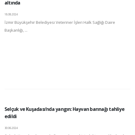
altında
18.08.2024
İzmir Büyükşehir Belediyesi Veteriner İşleri Halk Sağlığı Daire
Başkanlığı, ...
Selçuk ve Kuşadası’nda yangın: Hayvan barınağı tahliye
edildi
30.06.2024