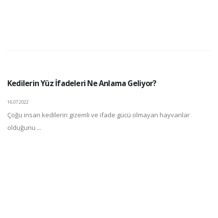
Kedilerin Yüz İfadeleri Ne Anlama Geliyor?
16.07.2022
Çoğu insan kedilerin gizemli ve ifade gücü olmayan hayvanlar
olduğunu ...