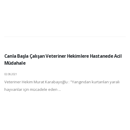
Canla Başla Çalışan Veteriner Hekimlere Hastanede Acil
Müdahale
02.08.2021
Veteriner Hekim Murat Karabayoğlu : "Yangından kurtarılan yaralı
hayvanlar için mücadele eden ...