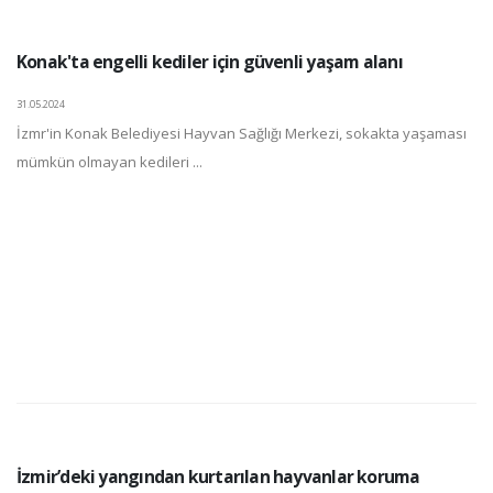
Konak'ta engelli kediler için güvenli yaşam alanı
31.05.2024
İzmr'in Konak Belediyesi Hayvan Sağlığı Merkezi, sokakta yaşaması
mümkün olmayan kedileri ...
İzmir’deki yangından kurtarılan hayvanlar koruma