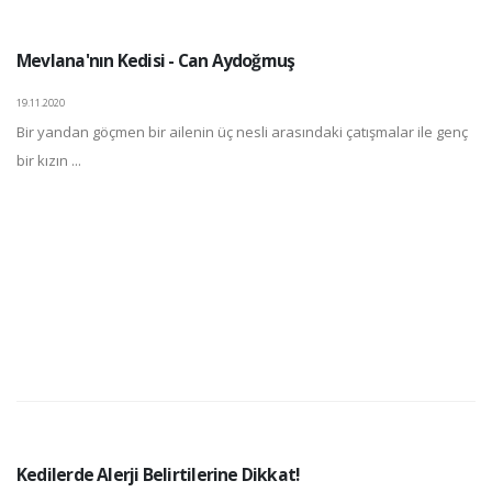
Mevlana'nın Kedisi - Can Aydoğmuş
19.11.2020
Bir yandan göçmen bir ailenin üç nesli arasındaki çatışmalar ile genç
bir kızın ...
Kedilerde Alerji Belirtilerine Dikkat!