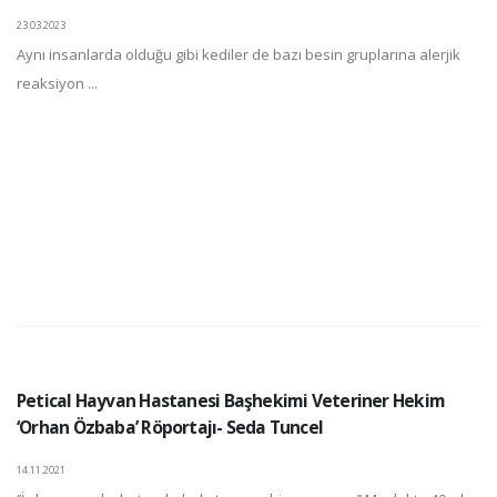
23.03.2023
Aynı insanlarda olduğu gibi kediler de bazı besin gruplarına alerjik
reaksiyon ...
Petical Hayvan Hastanesi Başhekimi Veteriner Hekim
‘Orhan Özbaba’ Röportajı- Seda Tuncel
14.11.2021