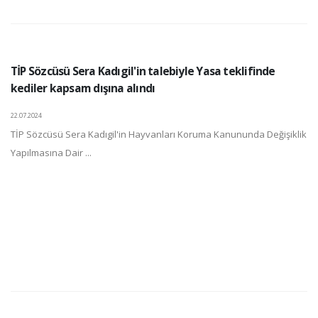
TİP Sözcüsü Sera Kadıgil'in talebiyle Yasa teklifinde
kediler kapsam dışına alındı
22.07.2024
TİP Sözcüsü Sera Kadıgil'in Hayvanları Koruma Kanununda Değişiklik
Yapılmasına Dair ...