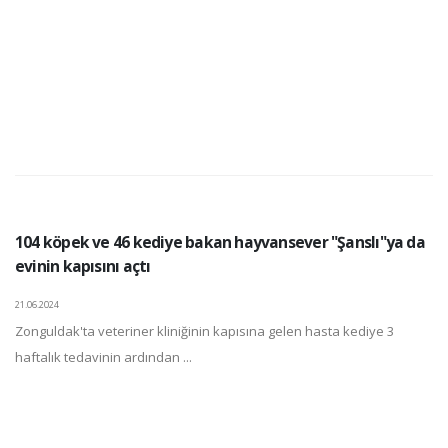
104 köpek ve 46 kediye bakan hayvansever "Şanslı"ya da
evinin kapısını açtı
21.06.2024
Zonguldak'ta veteriner kliniğinin kapısına gelen hasta kediye 3
haftalık tedavinin ardından ...