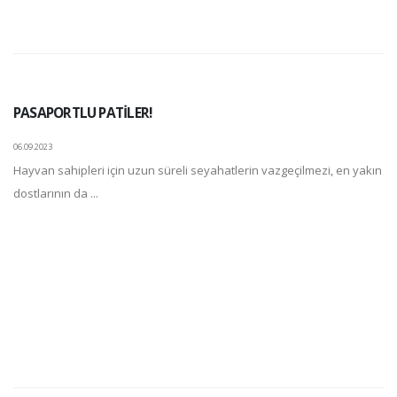
PASAPORTLU PATİLER!
06.09.2023
Hayvan sahipleri için uzun süreli seyahatlerin vazgeçilmezi, en yakın
dostlarının da ...