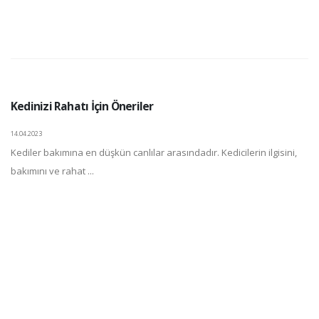
Kedinizi Rahatı İçin Öneriler
14.04.2023
Kediler bakımına en düşkün canlılar arasındadır. Kedicilerin ilgisini,
bakımını ve rahat ...