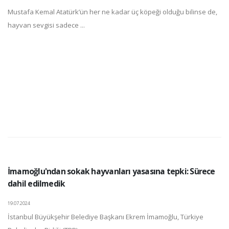
Mustafa Kemal Atatürk’ün her ne kadar üç köpeği olduğu bilinse de,
hayvan sevgisi sadece ...
İmamoğlu'ndan sokak hayvanları yasasına tepki: Sürece
dahil edilmedik
19.07.2024
İstanbul Büyükşehir Belediye Başkanı Ekrem İmamoğlu, Türkiye