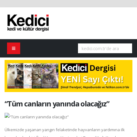
“Tüm canların yanında olacağız”
Ülkemizde yaşanan yangın felaketinde hayvanların yardımına ilk