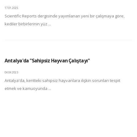
17.01.2025
Scientific Reports dergisinde yayımlanan yeni bir çalışmaya göre,
kediler birbirlerinin yüz ...
Antalya'da "Sahipsiz Hayvan Çalıştayı"
04.04.2023
Antalya'da, kentteki sahipsiz hayvanlara ilişkin sorunları tespit
etmek ve kamuoyunda ...