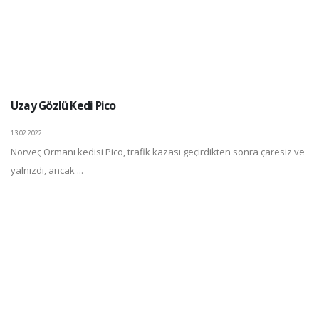
Uzay Gözlü Kedi Pico
13.02.2022
Norveç Ormanı kedisi Pico, trafik kazası geçirdikten sonra çaresiz ve
yalnızdı, ancak ...