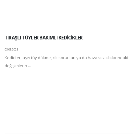
TIRAŞLI TÜYLER BAKIMLI KEDİCİKLER
03.08.2023
Kediciler, aşırı tüy dökme, cilt sorunları ya da hava sıcaklıklarındaki
değişimlerin ...