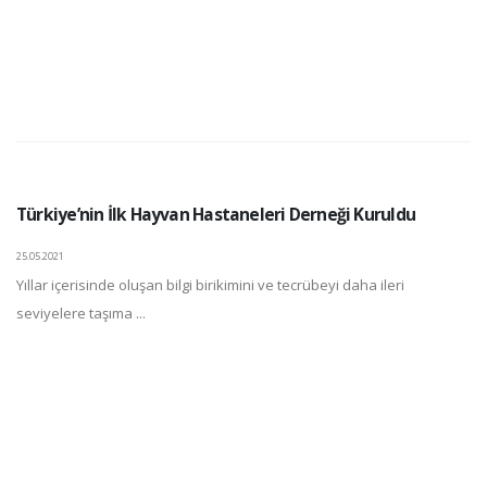
Türkiye’nin İlk Hayvan Hastaneleri Derneği Kuruldu
25.05.2021
Yıllar içerisinde oluşan bilgi birikimini ve tecrübeyi daha ileri
seviyelere taşıma ...