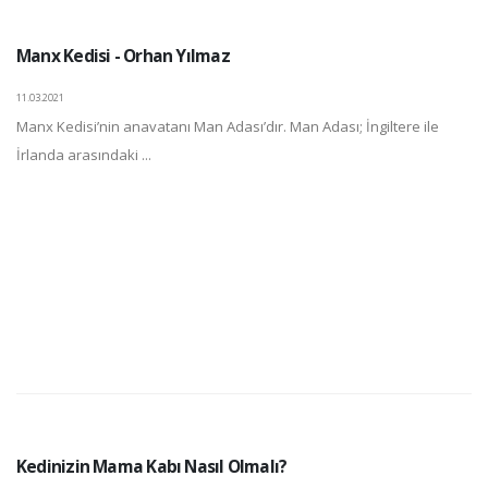
Manx Kedisi - Orhan Yılmaz
11.03.2021
Manx Kedisi’nin anavatanı Man Adası’dır. Man Adası; İngiltere ile
İrlanda arasındaki ...
Kedinizin Mama Kabı Nasıl Olmalı?