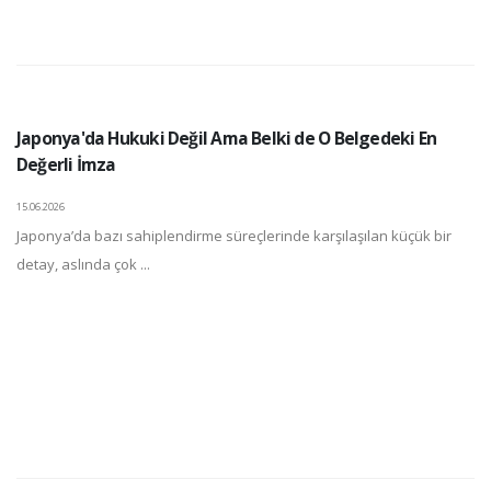
Japonya'da Hukuki Değil Ama Belki de O Belgedeki En
Değerli İmza
15.06.2026
Japonya’da bazı sahiplendirme süreçlerinde karşılaşılan küçük bir
detay, aslında çok ...