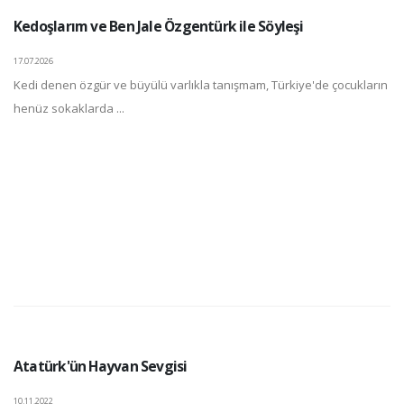
Kedoşlarım ve Ben Jale Özgentürk ile Söyleşi
17.07.2026
Kedi denen özgür ve büyülü varlıkla tanışmam, Türkiye'de çocukların
henüz sokaklarda ...
Atatürk'ün Hayvan Sevgisi
10.11.2022