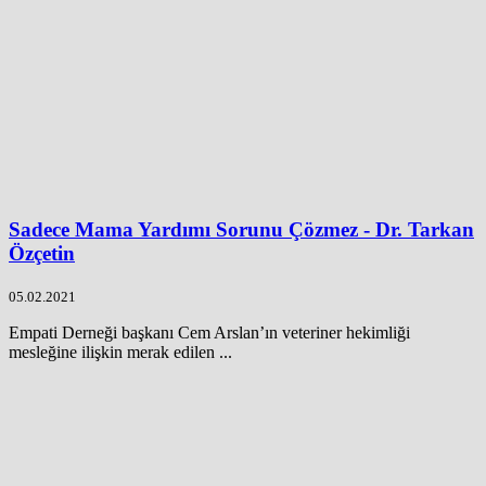
Sadece Mama Yardımı Sorunu Çözmez - Dr. Tarkan
Özçetin
05.02.2021
Empati Derneği başkanı Cem Arslan’ın veteriner hekimliği
mesleğine ilişkin merak edilen ...