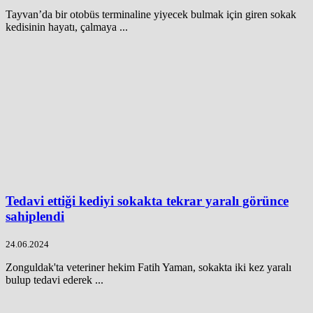
Tayvan’da bir otobüs terminaline yiyecek bulmak için giren sokak
kedisinin hayatı, çalmaya ...
Tedavi ettiği kediyi sokakta tekrar yaralı görünce
sahiplendi
24.06.2024
Zonguldak'ta veteriner hekim Fatih Yaman, sokakta iki kez yaralı
bulup tedavi ederek ...