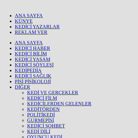
ANA SAYFA
KÜNYE
KEDİCİ YAZARLAR
REKLAM VER
ANA SAYFA
KEDİCİ HABER
KEDİCİ BİLİM
KEDİCİ YAŞAM
KEDİCİ SÖYLEŞİ
KEDİPEDİA
KEDİCİ SAĞLIK
PİSİ PİSİKOLOJİ
DİĞER
KEDİ VE GERÇEKLER
KEDİCİ FİLM
KEDİCİLERDEN GELENLER
KEDİTÖRDEN
POLİTİKEDİ
GURMEPİSİ
KEDİCİ SOHBET
KEDİ DİLİ
OYUNCU KEDİ