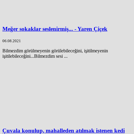
Meğer sokaklar seslenirmiş... - Yaren Çiçek
06.08.2021
Bilmezdim görülmeyenin görülebileceğini, işitilmeyenin
işitilebileceğini...Bilmezdim sesi ...
Çuvala konulup, mahalleden atılmak istenen kedi