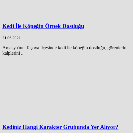
Kedi İle Köpeğin Örnek Dostluğu
21.06.2021
Amasya'nın Taşova ilçesinde kedi ile köpeğin dostluğu, görenlerin
kalplerini ...
Kediniz Hangi Karakter Grubunda Yer Alıyor?