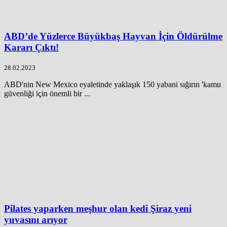
ABD’de Yüzlerce Büyükbaş Hayvan İçin Öldürülme
Kararı Çıktı!
28.02.2023
ABD'nin New Mexico eyaletinde yaklaşık 150 yabani sığırın 'kamu
güvenliği için önemli bir ...
Pilates yaparken meşhur olan kedi Şiraz yeni
yuvasını arıyor