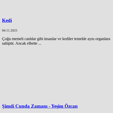
Kedi
04.11.2021
Çoğu memeli canlılar gibi insanlar ve kediler temelde aynı organlara
sahiptir. Ancak elbette ...
Şimdi Cunda Zamanı - Yeşim Özcan