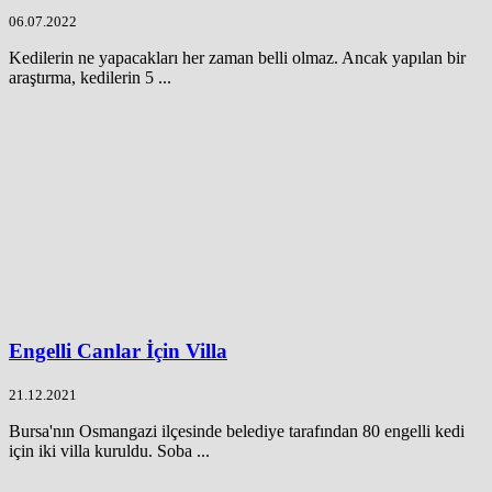
06.07.2022
Kedilerin ne yapacakları her zaman belli olmaz. Ancak yapılan bir
araştırma, kedilerin 5 ...
Engelli Canlar İçin Villa
21.12.2021
Bursa'nın Osmangazi ilçesinde belediye tarafından 80 engelli kedi
için iki villa kuruldu. Soba ...