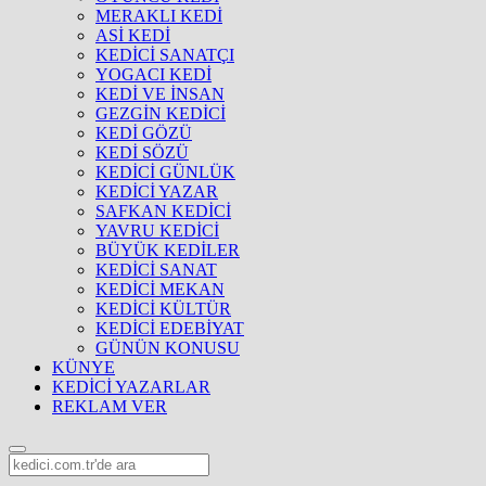
MERAKLI KEDİ
ASİ KEDİ
KEDİCİ SANATÇI
YOGACI KEDİ
KEDİ VE İNSAN
GEZGİN KEDİCİ
KEDİ GÖZÜ
KEDİ SÖZÜ
KEDİCİ GÜNLÜK
KEDİCİ YAZAR
SAFKAN KEDİCİ
YAVRU KEDİCİ
BÜYÜK KEDİLER
KEDİCİ SANAT
KEDİCİ MEKAN
KEDİCİ KÜLTÜR
KEDİCİ EDEBİYAT
GÜNÜN KONUSU
KÜNYE
KEDİCİ YAZARLAR
REKLAM VER