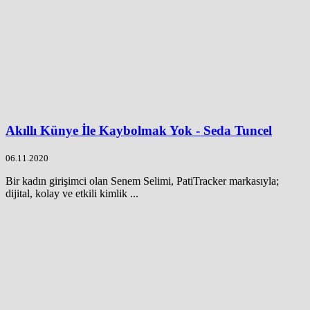
Akıllı Künye İle Kaybolmak Yok - Seda Tuncel
06.11.2020
Bir kadın girişimci olan Senem Selimi, PatiTracker markasıyla;
dijital, kolay ve etkili kimlik ...