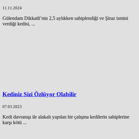
11.11.2024
Gülendam Dikkatli’nin 2,5 aylıkken sahiplendiği ve Şiraz ismini
verdiği kedisi, ...
Kediniz Sizi Özlüyor Olabilir
07.03.2023
Kedi davranışı ile alakalı yapılan bir çalışma kedilerin sahiplerine
karşı kötü ...