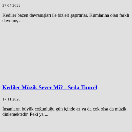
27.04.2022
Kediler bazen davranışları ile bizleri şaşırtırlar. Kumlarına olan farklı
davranış ...
Kediler Müzik Sever Mi? - Seda Tuncel
17.11.2020
İnsanların büyük çoğunluğu gün içinde az ya da çok olsa da müzik
dinlemektedir. Peki ya ...