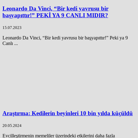
Leonardo Da Vinci, “Bir kedi yavrusu bir
başyapıttır!” PEKİ YA 9 CANLI MIDIR?
15.07.2023
Leonardo Da Vinci, “Bir kedi yavrusu bir başyapıttır!” Peki ya 9
Canlı ...
Araştırma: Kedilerin beyinleri 10 bin yılda küçüldü
20.05.2024
Evcilleştirmenin memeliler üzerindeki etkilerini daha fazla