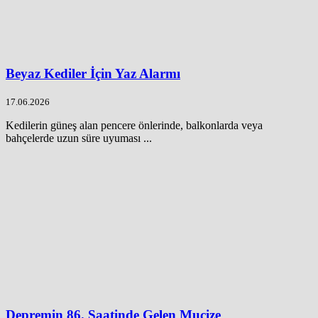
Beyaz Kediler İçin Yaz Alarmı
17.06.2026
Kedilerin güneş alan pencere önlerinde, balkonlarda veya
bahçelerde uzun süre uyuması ...
Depremin 86. Saatinde Gelen Mucize