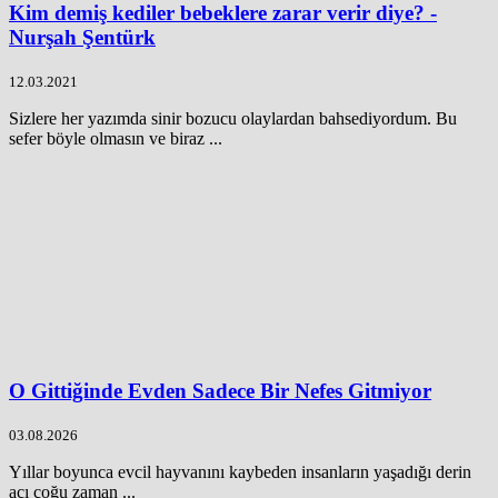
Kim demiş kediler bebeklere zarar verir diye? -
Nurşah Şentürk
12.03.2021
Sizlere her yazımda sinir bozucu olaylardan bahsediyordum. Bu
sefer böyle olmasın ve biraz ...
O Gittiğinde Evden Sadece Bir Nefes Gitmiyor
03.08.2026
Yıllar boyunca evcil hayvanını kaybeden insanların yaşadığı derin
acı çoğu zaman ...