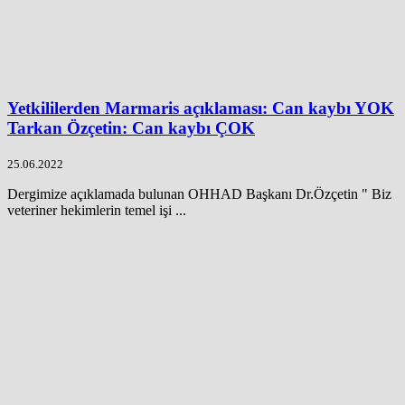
Yetkililerden Marmaris açıklaması: Can kaybı YOK
Tarkan Özçetin: Can kaybı ÇOK
25.06.2022
Dergimize açıklamada bulunan OHHAD Başkanı Dr.Özçetin " Biz
veteriner hekimlerin temel işi ...