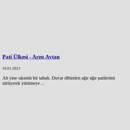
Pati Ülkesi - Arzu Aytan
10.01.2023
Ah yine sıkıntılı bir sabah. Duvar dibinden ağır ağır patilerimi
sürüyerek yürümeye ...