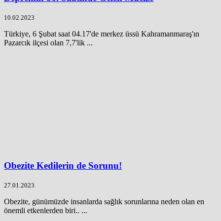
10.02.2023
Türkiye, 6 Şubat saat 04.17'de merkez üssü Kahramanmaraş'ın
Pazarcık ilçesi olan 7,7'lik ...
Obezite Kedilerin de Sorunu!
27.01.2023
Obezite, günümüzde insanlarda sağlık sorunlarına neden olan en
önemli etkenlerden biri.. ...