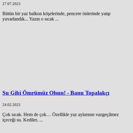
27.07.2021
Bütün bir yaz balkon köşelerinde, pencere önlerinde yatıp
yuvarlandık... Yazın o sıcak ...
Su Gibi Ömrümüz Olsun! - Banu Topalakçı
24.02.2021
Çok sıcak. Hem de çok… Özellikle yaz aylarının vazgeçilmez
içeceği su. Kediler, ...