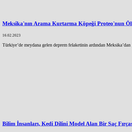
Meksika'nın Arama Kurtarma Köpeği Proteo'nun Öl
16.02.2023
Türkiye’de meydana gelen deprem felaketinin ardından Meksika’dan g
Bilim İnsanları, Kedi Dilini Model Alan Bir Saç Fırçası