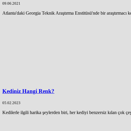
09.06.2021
Atlanta'daki Georgia Teknik Araştırma Enstitüsü'nde bir araştırmacı ked
Kediniz Hangi Renk?
05.02.2023
Kedilerle ilgili harika şeylerden biri, her kediyi benzersiz kılan çok çeşit