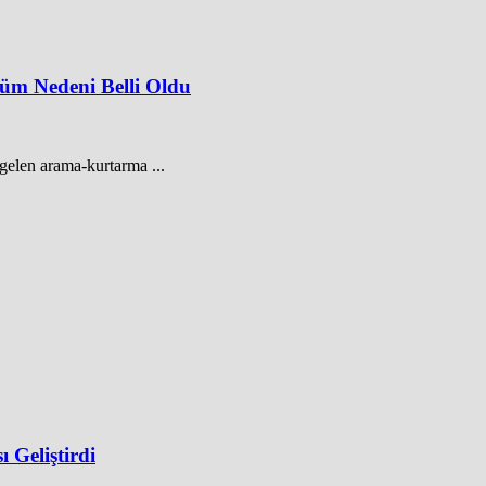
üm Nedeni Belli Oldu
elen arama-kurtarma ...
 Geliştirdi