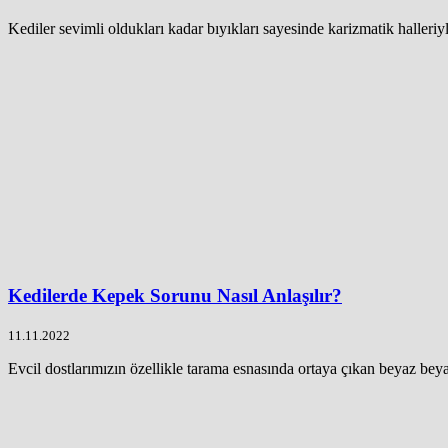
Kediler sevimli oldukları kadar bıyıkları sayesinde karizmatik halleriyl
Kedilerde Kepek Sorunu Nasıl Anlaşılır?
11.11.2022
Evcil dostlarımızın özellikle tarama esnasında ortaya çıkan beyaz beyaz