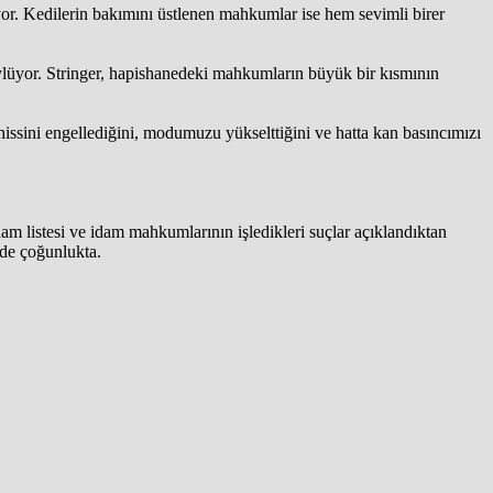
ıyor. Kedilerin bakımını üstlenen mahkumlar ise hem sevimli birer
ylüyor. Stringer, hapishanedeki mahkumların büyük bir kısmının
hissini engellediğini, modumuzu yükselttiğini ve hatta kan basıncımızı
m listesi ve idam mahkumlarının işledikleri suçlar açıklandıktan
 de çoğunlukta.