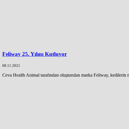
Feliway 25. Yılını Kutluyor
08.11.2021
Ceva Health Animal tarafından oluşturulan marka Feliway, kedilerin mu