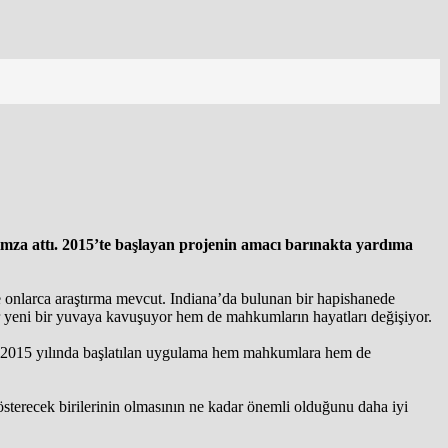
mza attı. 2015’te başlayan projenin amacı barınakta yardıma
rine onlarca araştırma mevcut. Indiana’da bulunan bir hapishanede
er yeni bir yuvaya kavuşuyor hem de mahkumların hayatları değişiyor.
r. 2015 yılında başlatılan uygulama hem mahkumlara hem de
gösterecek birilerinin olmasının ne kadar önemli olduğunu daha iyi