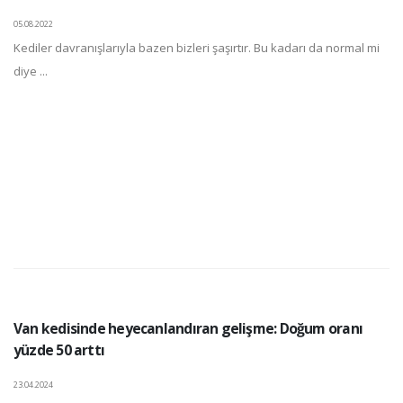
05.08.2022
Kediler davranışlarıyla bazen bizleri şaşırtır. Bu kadarı da normal mi
diye ...
Van kedisinde heyecanlandıran gelişme: Doğum oranı
yüzde 50 arttı
23.04.2024