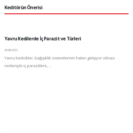
Keditörün Önerisi
Yavru Kedilerde İç Parazit ve Türleri
28.08.2023
Yavru kedicikler, bağışıklık sistemlerinin halen gelişiyor olması
nedeniyle iç parazitlere, ...