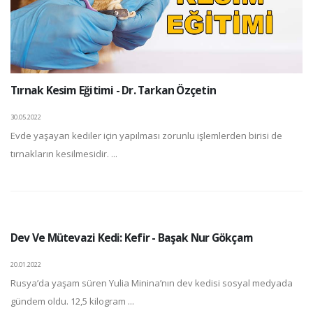
Tırnak Kesim Eğitimi - Dr. Tarkan Özçetin
30.05.2022
Evde yaşayan kediler için yapılması zorunlu işlemlerden birisi de
tırnakların kesilmesidir. ...
Dev Ve Mütevazi Kedi: Kefir - Başak Nur Gökçam
20.01.2022
Rusya’da yaşam süren Yulia Minina’nın dev kedisi sosyal medyada
gündem oldu. 12,5 kilogram ...