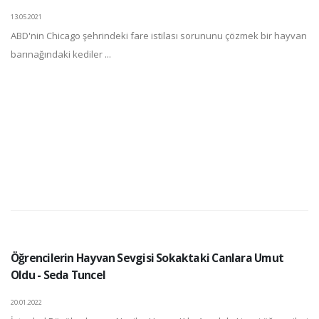
13.05.2021
ABD'nin Chicago şehrindeki fare istilası sorununu çözmek bir hayvan
barınağındaki kediler ...
Öğrencilerin Hayvan Sevgisi Sokaktaki Canlara Umut
Oldu - Seda Tuncel
20.01.2022