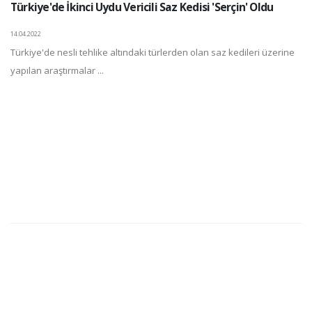
Türkiye'de İkinci Uydu Vericili Saz Kedisi 'Serçin' Oldu
14.04.2022
Türkiye'de nesli tehlike altındaki türlerden olan saz kedileri üzerine
yapılan araştırmalar ...