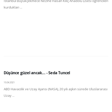
İstanbul Büyükçekmece Nezihe Hasan Kılıç Anadolu Lisesi öğrencileri
kurdukları ...
Düşünce güzel ancak… - Seda Tuncel
15.04.2021
ABD Havacılık ve Uzay Ajansı (NASA), 20 yılı aşkın sürede Uluslararası
Uzay ...