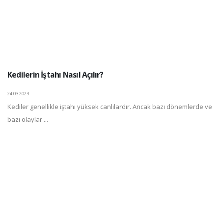
Kedilerin İştahı Nasıl Açılır?
24.03.2023
Kediler genellikle iştahı yüksek canlılardır. Ancak bazı dönemlerde ve
bazı olaylar ...