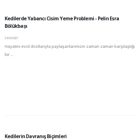
Kedilerde Yabancı Cisim Yeme Problemi - Pelin Esra
Bölükbaşı
23.03.2021
Hayatını evcil dostlarıyla paylaşanlarımızın zaman zaman karşılaştığı
bir ...
Kedilerin Davranış Biçimleri