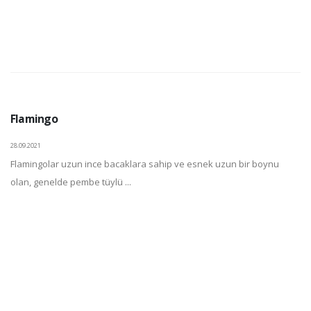
Flamingo
28.09.2021
Flamingolar uzun ince bacaklara sahip ve esnek uzun bir boynu
olan, genelde pembe tüylü ...