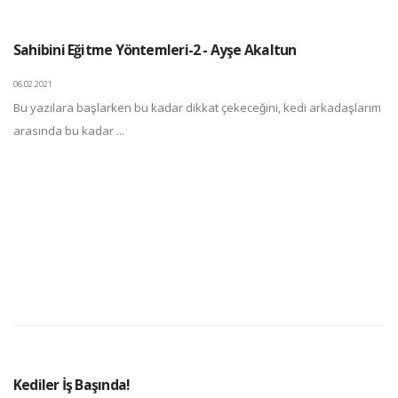
Sahibini Eğitme Yöntemleri-2 - Ayşe Akaltun
06.02.2021
Bu yazılara başlarken bu kadar dikkat çekeceğini, kedi arkadaşlarım
arasında bu kadar ...
Kediler İş Başında!