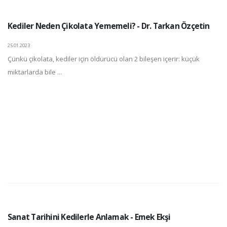
Kediler Neden Çikolata Yememeli? - Dr. Tarkan Özçetin
25.01.2023
Çünkü çikolata, kediler için öldürücü olan 2 bileşen içerir: küçük
miktarlarda bile ...
Sanat Tarihini Kedilerle Anlamak - Emek Ekşi