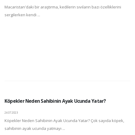
Macaristan'daki bir araştırma, kedilerin sıvıların bazı özelliklerini
sergilerken kendi ...
Köpekler Neden Sahibinin Ayak Ucunda Yatar?
24.07.2023
Köpekler Neden Sahibinin Ayak Ucunda Yatar? Çok sayıda köpek,
sahibinin ayak ucunda yatmayı ...