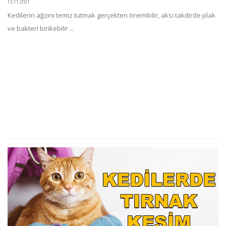
15.11.2021
Kedilerin ağzını temiz tutmak gerçekten önemlidir, aksi takdirde plak
ve bakteri birikebilir ...