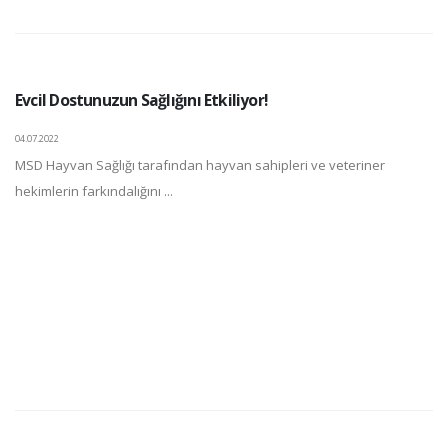
Evcil Dostunuzun Sağlığını Etkiliyor!
04.07.2022
MSD Hayvan Sağlığı tarafından hayvan sahipleri ve veteriner
hekimlerin farkındalığını ...