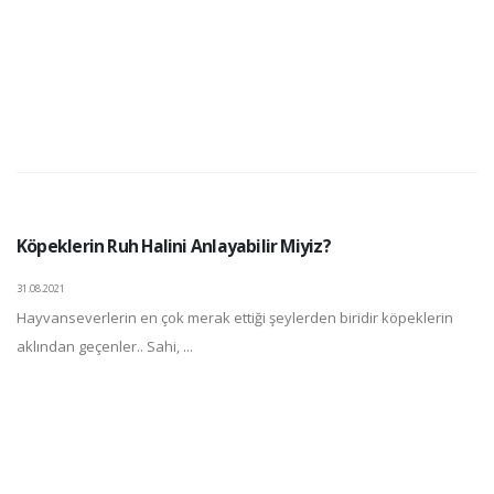
Köpeklerin Ruh Halini Anlayabilir Miyiz?
31.08.2021
Hayvanseverlerin en çok merak ettiği şeylerden biridir köpeklerin
aklından geçenler.. Sahi, ...