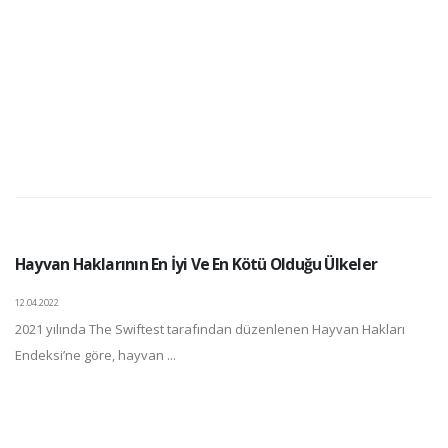
Hayvan Haklarının En İyi Ve En Kötü Olduğu Ülkeler
12.04.2022
2021 yılında The Swiftest tarafından düzenlenen Hayvan Hakları
Endeksi’ne göre, hayvan ...