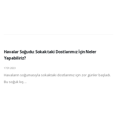
Havalar Soğudu: Sokaktaki Dostlarımız İçin Neler
Yapabiliriz?
17.01.2023
Havaların soğumasıyla sokaktaki dostlarımız için zor günler başladı.
Bu soğuk kış ...