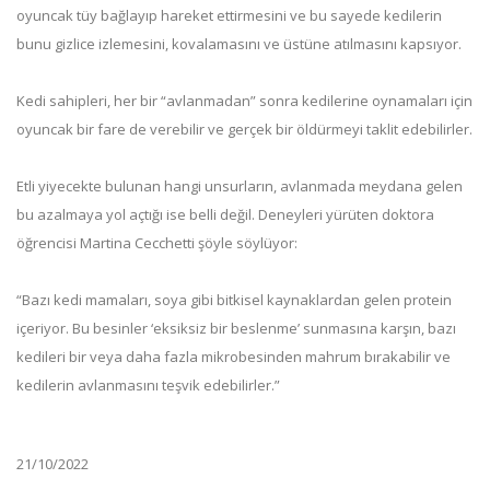
oyuncak tüy bağlayıp hareket ettirmesini ve bu sayede kedilerin
bunu gizlice izlemesini, kovalamasını ve üstüne atılmasını kapsıyor.
Kedi sahipleri, her bir “avlanmadan” sonra kedilerine oynamaları için
oyuncak bir fare de verebilir ve gerçek bir öldürmeyi taklit edebilirler.
Etli yiyecekte bulunan hangi unsurların, avlanmada meydana gelen
bu azalmaya yol açtığı ise belli değil. Deneyleri yürüten doktora
öğrencisi Martina Cecchetti şöyle söylüyor:
“Bazı kedi mamaları, soya gibi bitkisel kaynaklardan gelen protein
içeriyor. Bu besinler ‘eksiksiz bir beslenme’ sunmasına karşın, bazı
kedileri bir veya daha fazla mikrobesinden mahrum bırakabilir ve
kedilerin avlanmasını teşvik edebilirler.”
21/10/2022