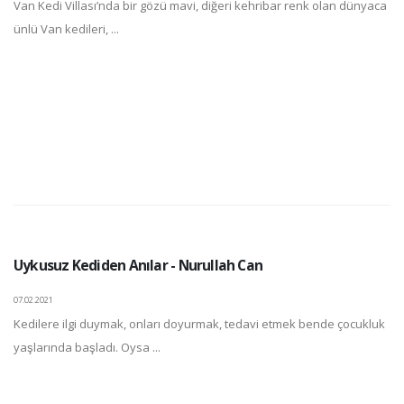
Van Kedi Villası’nda bir gözü mavi, diğeri kehribar renk olan dünyaca
ünlü Van kedileri, ...
Uykusuz Kediden Anılar - Nurullah Can
07.02.2021
Kedilere ilgi duymak, onları doyurmak, tedavi etmek bende çocukluk
yaşlarında başladı. Oysa ...