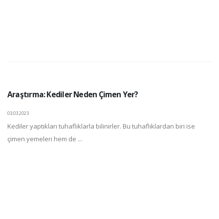
Araştırma: Kediler Neden Çimen Yer?
03.03.2023
Kediler yaptıkları tuhaflıklarla bilinirler. Bu tuhaflıklardan biri ise
çimen yemeleri hem de ...