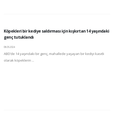
Köpekleri bir kediye saldırması için kışkırtan 14 yaşındaki
genç tutuklandı
08.05.2024
ABD’de 14 yaşındaki bir genç, mahallede yaşayan bir kediyi kasıtlı
olarak köpeklerin ...