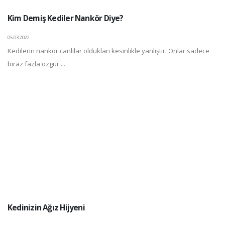
Kim Demiş Kediler Nankör Diye?
05.03.2022
Kedilerin nankör canlılar oldukları kesinlikle yanlıştır. Onlar sadece
biraz fazla özgür ...
Kedinizin Ağız Hijyeni