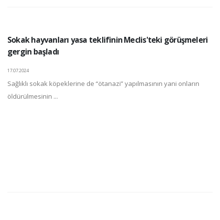
Sokak hayvanları yasa teklifinin Meclis'teki görüşmeleri
gergin başladı
17.07.2024
Sağlıklı sokak köpeklerine de “ötanazi” yapılmasının yani onların
öldürülmesinin ...