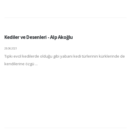
Kediler ve Desenleri - Alp Akoğlu
28.06.2021
Tıpkı evcil kedilerde olduğu gibi yabani kedi türlerinin kürklerinde de
kendilerine özgü ...