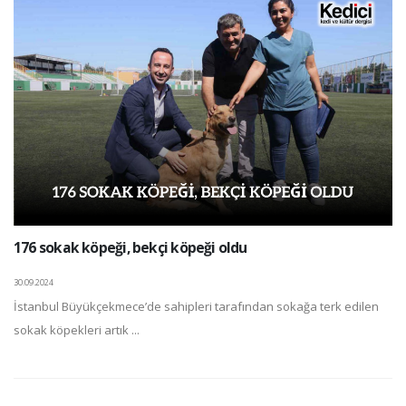
176 sokak köpeği, bekçi köpeği oldu
30.09.2024
İstanbul Büyükçekmece’de sahipleri tarafından sokağa terk edilen
sokak köpekleri artık ...