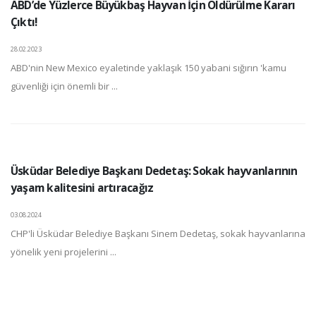
ABD’de Yüzlerce Büyükbaş Hayvan İçin Öldürülme Kararı
Çıktı!
28.02.2023
ABD'nin New Mexico eyaletinde yaklaşık 150 yabani sığırın 'kamu
güvenliği için önemli bir ...
Üsküdar Belediye Başkanı Dedetaş: Sokak hayvanlarının
yaşam kalitesini artıracağız
03.08.2024
CHP'li Üsküdar Belediye Başkanı Sinem Dedetaş, sokak hayvanlarına
yönelik yeni projelerini ...