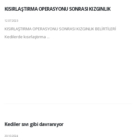
KISIRLAŞTIRMA OPERASYONU SONRASI KIZGINLIK
12.07.2023
KISIRLAŞTIRMA OPERASYONU SONRASI KIZGINLIK BELİRTİLERİ
Kedilerde kısırlaştırma ...
Kediler sıvı gibi davranıyor
20.10.2024