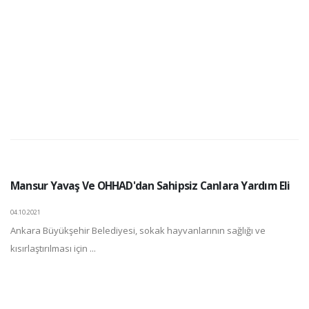
Mansur Yavaş Ve OHHAD'dan Sahipsiz Canlara Yardım Eli
04.10.2021
Ankara Büyükşehir Belediyesi, sokak hayvanlarının sağlığı ve
kısırlaştırılması için ...