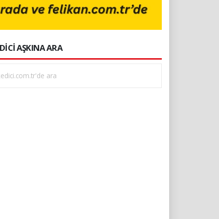
DİCİ AŞKINA ARA