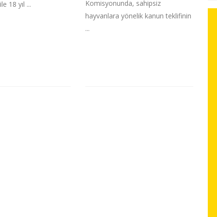
Komisyonunda, sahipsiz
e 18 yıl ...
hayvanlara yönelik kanun teklifinin
...