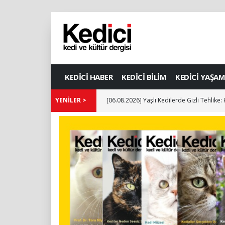
KEDİCİ HABER
KEDİCİ BİLİM
KEDİCİ YAŞAM
YENİLER >
[06.08.2026] Yaşlı Kedilerde Gizli Tehlike