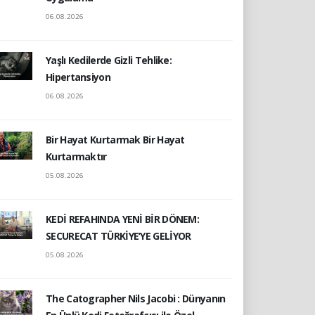
06.08.2026
Yaşlı Kedilerde Gizli Tehlike:
Hipertansiyon
06.08.2026
Bir Hayat Kurtarmak Bir Hayat
Kurtarmaktır
05.08.2026
KEDİ REFAHINDA YENİ BİR DÖNEM:
SECURECAT TÜRKİYE’YE GELİYOR
05.08.2026
The Catographer Nils Jacobi : Dünyanın