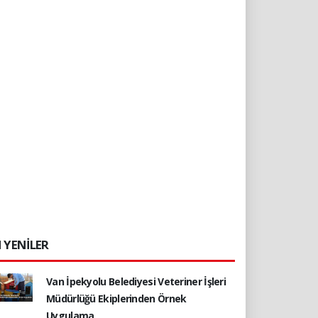
 YENİLER
Van İpekyolu Belediyesi Veteriner İşleri
Müdürlüğü Ekiplerinden Örnek
Uygulama