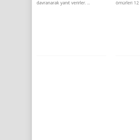
davranarak yanıt verirler. ...
ömürleri 12 il