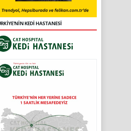
RKİYE'NİN KEDİ HASTANESİ