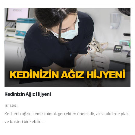
Kedinizin Ağız Hijyeni
15.11.2021
Kedilerin ağzını temiz tutmak gerçekten önemlidir, aksi takdirde plak
ve bakteri birikebilir ...