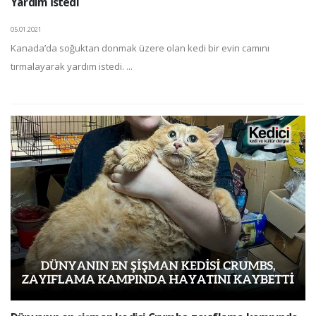
Yardım İstedi
05.01.2021
Kanada’da soğuktan donmak üzere olan kedi bir evin camını
tırmalayarak yardım istedi. ...