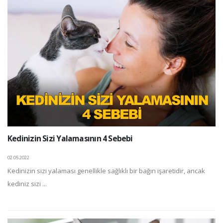
Kedinizin Sizi Yalamasının 4 Sebebi
02.05.2022
Kedinizin sizi yalaması genellikle sağlıklı bir bağın işaretidir, ancak
kediniz sizi ...