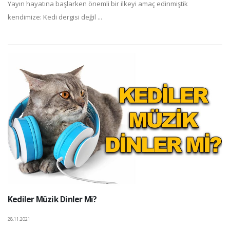
Yayın hayatına başlarken önemli bir ilkeyi amaç edinmiştik
kendimize: Kedi dergisi değil ...
Kediler Müzik Dinler Mi?
28.11.2021