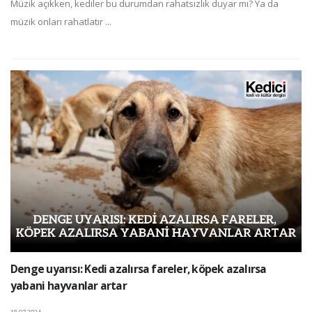
Müzik açıkken, kediler bu durumdan rahatsızlık duyar mı? Ya da
müzik onları rahatlatır ...
Denge uyarısı: Kedi azalırsa fareler, köpek azalırsa
yabani hayvanlar artar