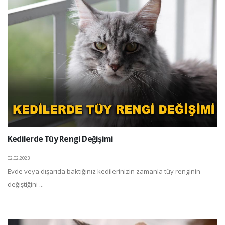
Kedilerde Tüy Rengi Değişimi
02.02.2023
Evde veya dışarıda baktığınız kedilerinizin zamanla tüy renginin
değiştiğini ...