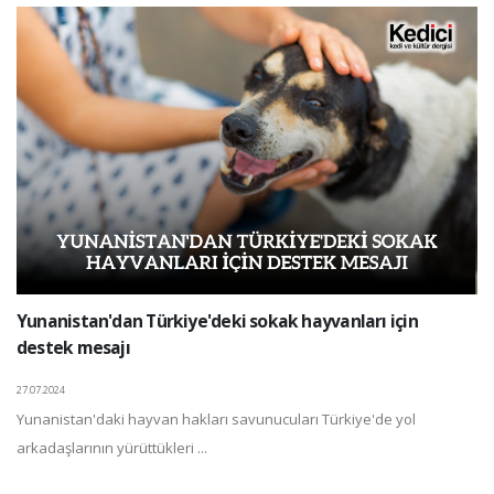
Yunanistan'dan Türkiye'deki sokak hayvanları için
destek mesajı
27.07.2024
Yunanistan'daki hayvan hakları savunucuları Türkiye'de yol
arkadaşlarının yürüttükleri ...