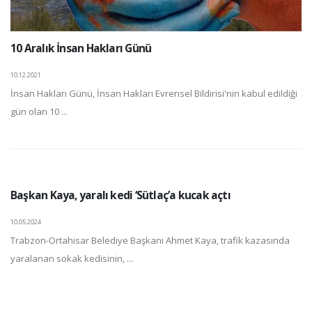
10 Aralık İnsan Hakları Günü
10.12.2021
İnsan Hakları Günü, İnsan Hakları Evrensel Bildirisi'nin kabul edildiği
gün olan 10 ...
Başkan Kaya, yaralı kedi ‘Sütlaç’a kucak açtı
10.05.2024
Trabzon-Ortahisar Belediye Başkanı Ahmet Kaya, trafik kazasında
yaralanan sokak kedisinin, ...