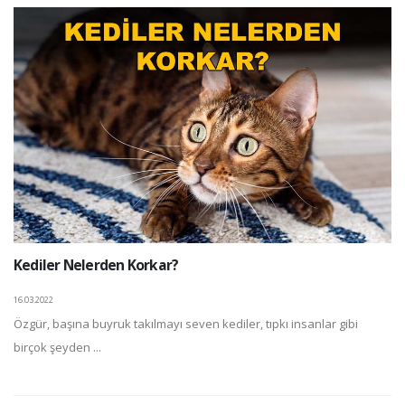
Kediler Nelerden Korkar?
16.03.2022
Özgür, başına buyruk takılmayı seven kediler, tıpkı insanlar gibi
birçok şeyden ...