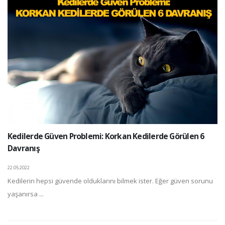
Kedilerde Güven Problemi: Korkan Kedilerde Görülen 6
Davranış
22.05.2022
Kedilerin hepsi güvende olduklarını bilmek ister. Eğer güven sorunu
yaşanırsa ...