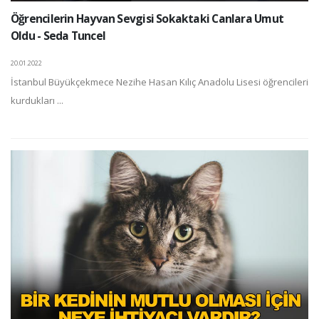
Öğrencilerin Hayvan Sevgisi Sokaktaki Canlara Umut
Oldu - Seda Tuncel
20.01.2022
İstanbul Büyükçekmece Nezihe Hasan Kılıç Anadolu Lisesi öğrencileri
kurdukları ...