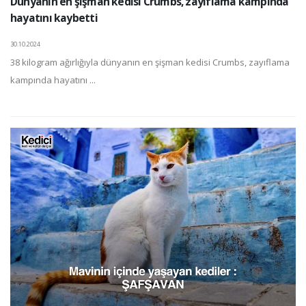
Dünyanın en şişman kedisi Crumbs, zayıflama kampında
hayatını kaybetti
30.10.2024
38 kilogram ağırlığıyla dünyanın en şişman kedisi Crumbs, zayıflama
kampında hayatını ...