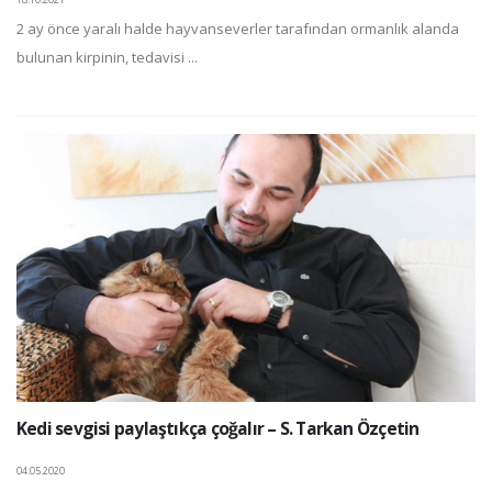
2 ay önce yaralı halde hayvanseverler tarafından ormanlık alanda
bulunan kirpinin, tedavisi ...
Kedi sevgisi paylaştıkça çoğalır – S. Tarkan Özçetin
04.05.2020