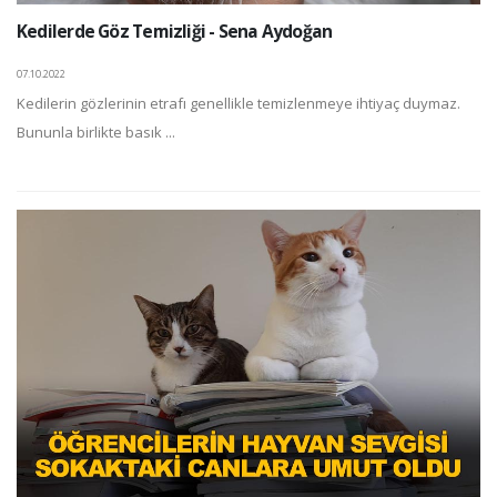
Kedilerde Göz Temizliği - Sena Aydoğan
07.10.2022
Kedilerin gözlerinin etrafı genellikle temizlenmeye ihtiyaç duymaz.
Bununla birlikte basık ...