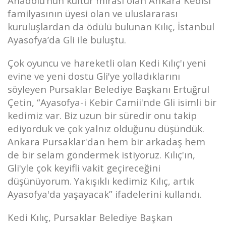
Anadolu’nun kültür mirası olan Ankara Kedisi
familyasının üyesi olan ve uluslararası
kuruluşlardan da ödülü bulunan Kılıç, İstanbul
Ayasofya’da Gli ile buluştu.
Çok oyuncu ve hareketli olan Kedi Kılıç'ı yeni
evine ve yeni dostu Gli'ye yolladıklarını
söyleyen Pursaklar Belediye Başkanı Ertuğrul
Çetin, “Ayasofya-i Kebir Camii'nde Gli isimli bir
kedimiz var. Biz uzun bir süredir onu takip
ediyorduk ve çok yalnız olduğunu düşündük.
Ankara Pursaklar'dan hem bir arkadaş hem
de bir selam göndermek istiyoruz. Kılıç'ın,
Gli'yle çok keyifli vakit geçireceğini
düşünüyorum. Yakışıklı kedimiz Kılıç, artık
Ayasofya'da yaşayacak” ifadelerini kullandı.
Kedi Kılıç, Pursaklar Belediye Başkan