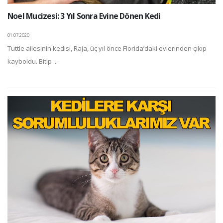
Noel Mucizesi: 3 Yıl Sonra Evine Dönen Kedi
01.07.2020
Tuttle ailesinin kedisi, Raja, üç yıl önce Florida’daki evlerinden çıkıp
kayboldu. Bitip ...