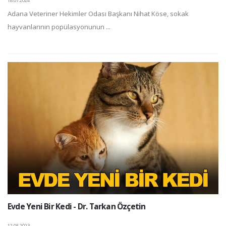
18.07.2024
Adana Veteriner Hekimler Odası Başkanı Nihat Köse, sokak
hayvanlarının popülasyonunun ...
Evde Yeni Bir Kedi - Dr. Tarkan Özçetin
12.05.2023