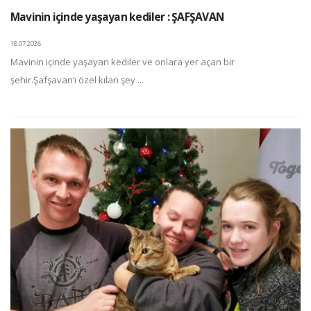
Mavinin içinde yaşayan kediler : ŞAFŞAVAN
18.07.2026
Mavinin içinde yaşayan kediler ve onlara yer açan bir
şehir.Şafşavan’ı özel kılan şey ...