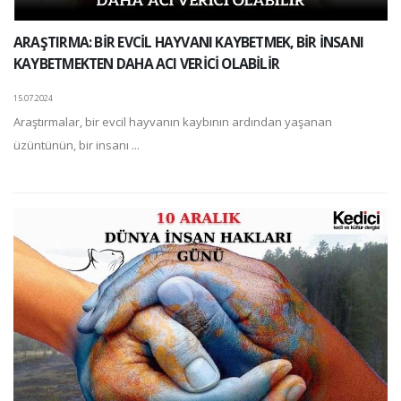
ARAŞTIRMA: BİR EVCİL HAYVANI KAYBETMEK, BİR İNSANI
KAYBETMEKTEN DAHA ACI VERİCİ OLABİLİR
15.07.2024
Araştırmalar, bir evcil hayvanın kaybının ardından yaşanan
üzüntünün, bir insanı ...