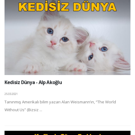
Kedisiz Dünya - Alp Akoğlu
25.03.2021
Tanınmış Amerikalı bilim yazarı Alan Weismann’ın, “The World
Without Us” (Bizsiz ...