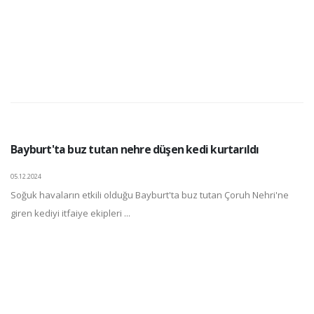
Bayburt'ta buz tutan nehre düşen kedi kurtarıldı
05.12.2024
Soğuk havaların etkili olduğu Bayburt'ta buz tutan Çoruh Nehri'ne
giren kediyi itfaiye ekipleri ...