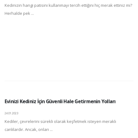
Kedinizin hangi patisini kullanmayı tercih ettiğini hiç merak ettiniz mi?
Herhalde pek ...
Evinizi Kediniz İçin Güvenli Hale Getirmenin Yolları
24.01.2023
Kediler, çevrelerini sürekli olarak keşfetmek isteyen meraklı
canlılardır. Ancak, onları ...