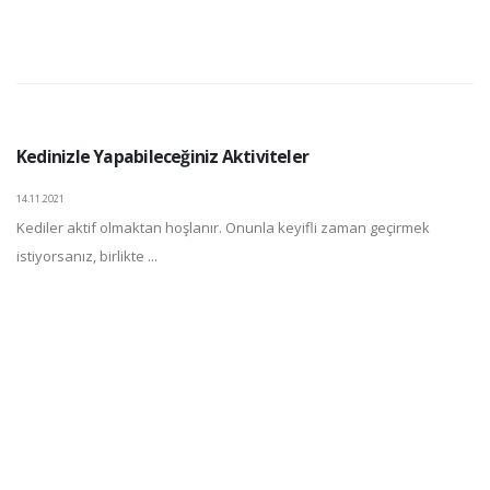
Kedinizle Yapabileceğiniz Aktiviteler
14.11.2021
Kediler aktif olmaktan hoşlanır. Onunla keyifli zaman geçirmek
istiyorsanız, birlikte ...