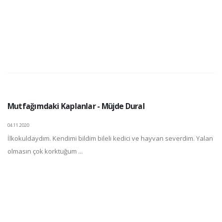
Mutfağımdaki Kaplanlar - Müjde Dural
04.11.2020
İlkokuldaydım. Kendimi bildim bileli kedici ve hayvan severdim. Yalan
olmasın çok korktuğum ...