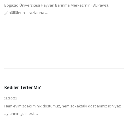
Boğaziçi Üniversitesi Hayvan Barınma Merkezi’nin (BUPaws),
gönüllülerin itirazlarına ...
Kediler Terler Mi?
25.08.2022
Hem evimizdeki minik dostumuz, hem sokaktaki dostlarımız için yaz
aylarının gelmesi, ...