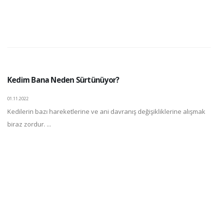
Kedim Bana Neden Sürtünüyor?
01.11.2022
Kedilerin bazı hareketlerine ve ani davranış değişikliklerine alışmak
biraz zordur. ...