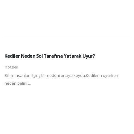
Kediler Neden Sol Tarafına Yatarak Uyur?
11.07.2026
Bilim insanları ilginç bir nedeni ortaya koydu:Kedilerin uyurken
neden belirli ...