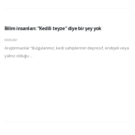
Bilim insanları: "Kedili teyze" diye bir şey yok
03.05.2021
Araştırmacılar “Bulgularımız, kedi sahiplerinin depresif, endişeli veya
yalnız olduğu ...