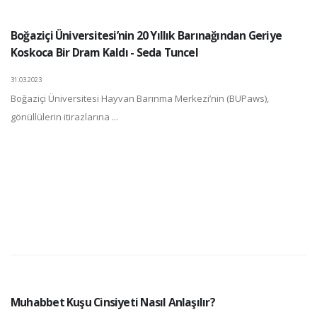
Boğaziçi Üniversitesi’nin 20 Yıllık Barınağından Geriye
Koskoca Bir Dram Kaldı - Seda Tuncel
31.03.2023
Boğaziçi Üniversitesi Hayvan Barınma Merkezi’nin (BUPaws),
gönüllülerin itirazlarına ...
Muhabbet Kuşu Cinsiyeti Nasıl Anlaşılır?