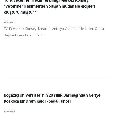
"Veteriner Hekimlerden oluşan müdahale ekipleri
oluşturulmuştur "
30.07.2021
TVHB Merkez Konseyi kararı ile Antalya Veteriner Hekimleri Odası
Başkanlığımız tarafından, ...
Boğaziçi Üniversitesi’nin 20 Yıllık Barınağından Geriye
Koskoca Bir Dram Kaldı - Seda Tuncel
31.03.2023