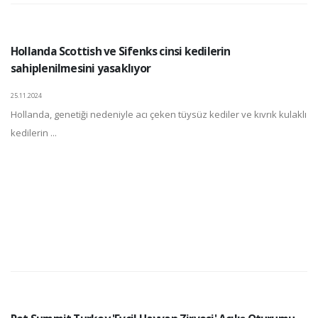
Hollanda Scottish ve Sifenks cinsi kedilerin
sahiplenilmesini yasaklıyor
25.11.2024
Hollanda, genetiği nedeniyle acı çeken tüysüz kediler ve kıvrık kulaklı
kedilerin ...