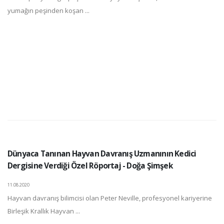
yumağın peşinden koşan ...
Dünyaca Tanınan Hayvan Davranış Uzmanının Kedici
Dergisine Verdiği Özel Röportaj - Doğa Şimşek
11.08.2020
Hayvan davranış bilimcisi olan Peter Neville, profesyonel kariyerine
Birleşik Krallık Hayvan ...