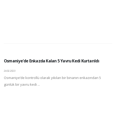
Osmaniye'de Enkazda Kalan 5 Yavru Kedi Kurtarıldı
24.02.2023
Osmaniye’de kontrollü olarak yıkılan bir binanın enkazından 5
günlük bir yavru kedi ...