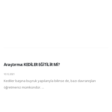
Araştırma: KEDİLER EĞİTİLİR Mİ?
10.12.2021
Kediler başına buyruk yapılarıyla bilinse de, bazı davranışları
öğretmeniz mümkündür. ...