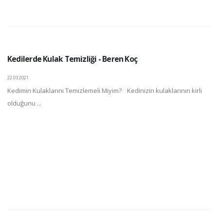
Kedilerde Kulak Temizliği - Beren Koç
22.03.2021
Kedimin Kulaklarını Temizlemeli Miyim? Kedinizin kulaklarının kirli
olduğunu ...