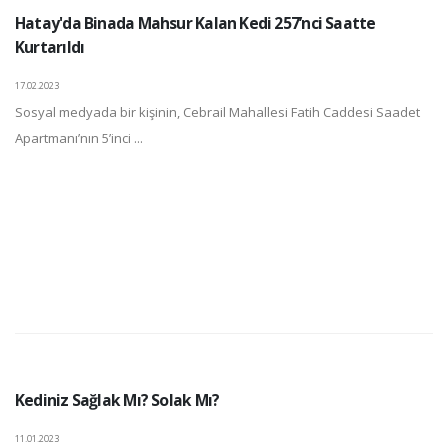
Hatay'da Binada Mahsur Kalan Kedi 257’nci Saatte
Kurtarıldı
17.02.2023
Sosyal medyada bir kişinin, Cebrail Mahallesi Fatih Caddesi Saadet
Apartmanı’nın 5’inci ...
Kediniz Sağlak Mı? Solak Mı?
11.01.2023