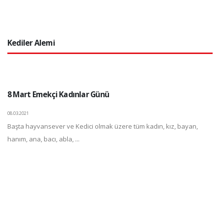
Kediler Alemi
8 Mart Emekçi Kadınlar Günü
08.03.2021
Başta hayvansever ve Kedici olmak üzere tüm kadın, kız, bayan,
hanım, ana, bacı, abla, ...