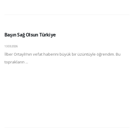
Başın Sağ Olsun Türkiye
13.03.2026
İlber Ortaylı’nın vefat haberini büyük bir üzüntüyle öğrendim. Bu
toprakların ...