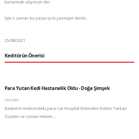
kurtarmak istiyorum der.
İşte o zaman bu yazıyı iyi ki yazmışım derim..
25/08/2021
Keditörün Önerisi
Para Yutan Kedi Hastanelik Oldu - Doğa Şimşek
23.07.2020
Badem’in midesindeki para Cat Hospital Ekibinden Doktor Tarkan
Özçetin ve Uzman Hekimi ...