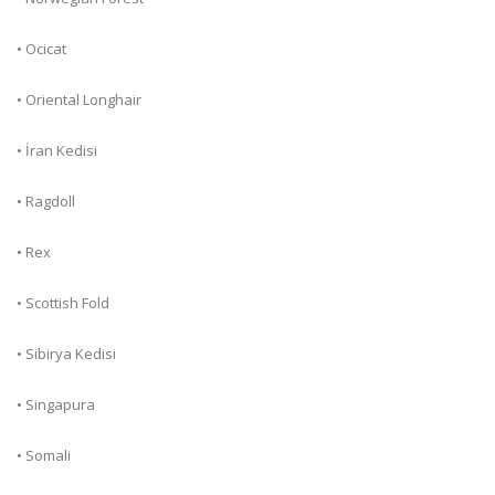
• Ocicat
• Oriental Longhair
• İran Kedisi
• Ragdoll
• Rex
• Scottish Fold
• Sibirya Kedisi
• Singapura
• Somali