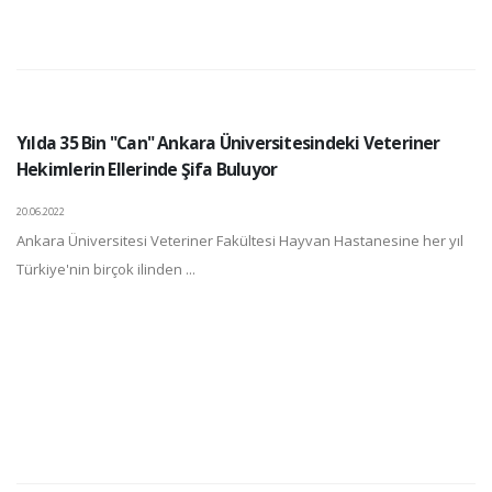
Yılda 35 Bin "Can" Ankara Üniversitesindeki Veteriner
Hekimlerin Ellerinde Şifa Buluyor
20.06.2022
Ankara Üniversitesi Veteriner Fakültesi Hayvan Hastanesine her yıl
Türkiye'nin birçok ilinden ...