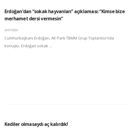
Erdoğan'dan “sokak hayvanları” açıklaması: “Kimse bize
merhamet dersi vermesin”
24.07.2024
Cumhurbaşkanı Erdoğan, AK Parti TBMM Grup Toplantısı'nda
konuştu. Erdoğan sokak ...
Kediler olmasaydı aç kalırdık!