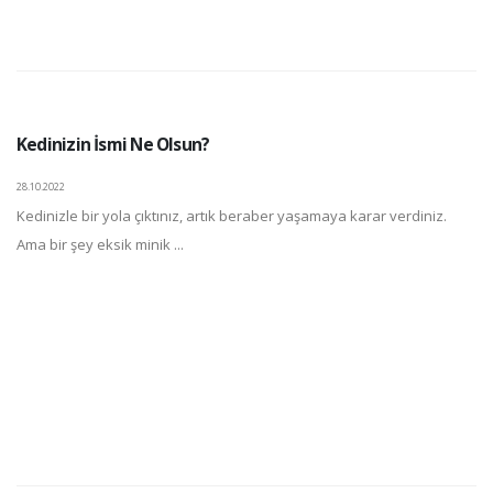
Kedinizin İsmi Ne Olsun?
28.10.2022
Kedinizle bir yola çıktınız, artık beraber yaşamaya karar verdiniz.
Ama bir şey eksik minik ...