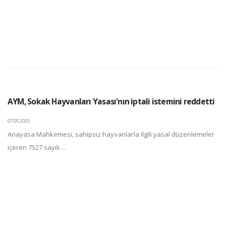
AYM, Sokak Hayvanları Yasası'nın iptali istemini reddetti
07.05.2025
Anayasa Mahkemesi, sahipsiz hayvanlarla ilgili yasal düzenlemeler
içeren 7527 sayılı ...