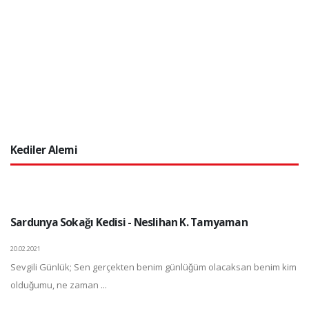
Kediler Alemi
Sardunya Sokağı Kedisi - Neslihan K. Tamyaman
20.02.2021
Sevgili Günlük; Sen gerçekten benim günlüğüm olacaksan benim kim
olduğumu, ne zaman ...