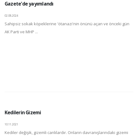
Gazete'de yayımlandı
02.08.2024
Sahipsiz sokak köpeklerine 'ötanazi'nin önünü açan ve önceki gün
AK Parti ve MHP ...
Kedilerin Gizemi
10.11.2021
Kediler değişik, gizemli canlılardır. Onların davranışlarındaki gizemi