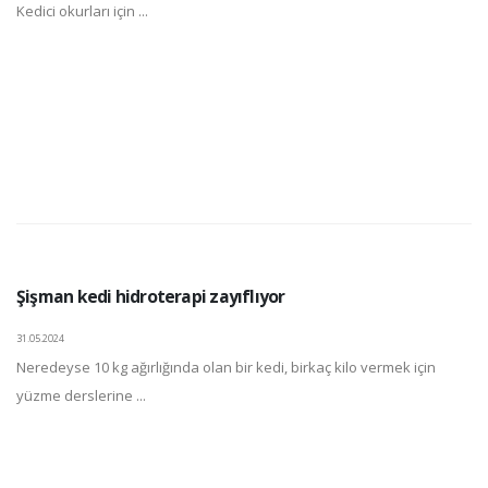
Kedici okurları için ...
Şişman kedi hidroterapi zayıflıyor
31.05.2024
Neredeyse 10 kg ağırlığında olan bir kedi, birkaç kilo vermek için
yüzme derslerine ...