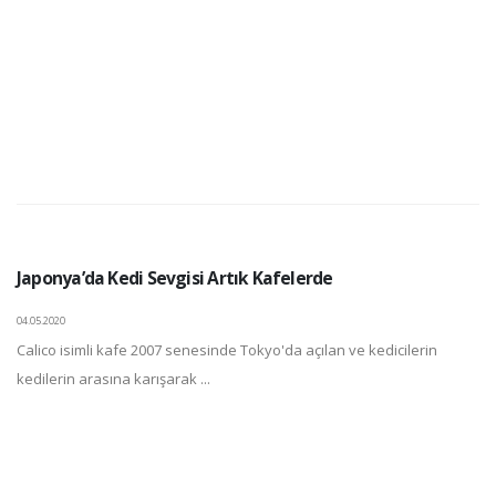
Japonya’da Kedi Sevgisi Artık Kafelerde
04.05.2020
Calico isimli kafe 2007 senesinde Tokyo'da açılan ve kedicilerin
kedilerin arasına karışarak ...