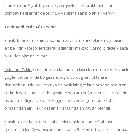
mümkündür. Siyah tüyleri ve yeşil gözleri ile karakterize olan
Bombay kedilerinin de tekir tüy yapısına sahip olanları vardır.
Tekir Kedilerde Kürk Yapısı
Klasik, benekli, uskumru, sarman ve alacalı kürk tekir kürk yapısının
en belirgin kategorileri olarak adlandırılmaktadır. Şimdi birlikte kısaca
bu türleri öğrenelim mi?
Uskumru Tekir:
Kedilerin vücutlarının yan kısımlarında ince ve kıvrımlı
çizgiler vardır. Mide bölgesine doğru bu çizgiler noktalara
dönüşebilir. Uskumru tekir ya da balık kılçığı tekir olarak adlandırılan
bu kürk yapısı adını sırt bölgesinde yanlara doğru inen ince çizgilerin
uskumru balığına ve balık kılçığına benzer bir görünüme sahip
olmasından alır. Tekir desenleri arasında en yaygın olandır.
Klasik Tekir:
Klasik kürke sahip tekir kedilerde hedef tahtası
görünümlü bir tüy yapısı bulunmaktadır. Bu kedilerin alın kısımlarında