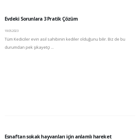
Evdeki Sorunlara 3 Pratik Çözüm
19.05.2023
Tüm Kediciler evin asıl sahibinin kediler olduğunu bilir. Biz de bu
durumdan pek şikayetçi ...
Esnaftan sokak hayvanları için anlamlı hareket