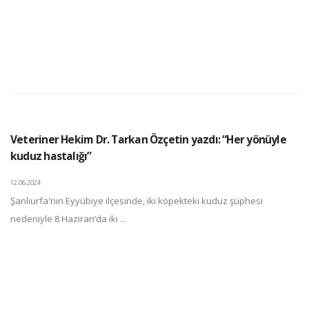
Veteriner Hekim Dr. Tarkan Özçetin yazdı: “Her yönüyle
kuduz hastalığı”
12.06.2024
Şanlıurfa'nın Eyyübiye ilçesinde, iki köpekteki kuduz şüphesi
nedeniyle 8 Haziran’da iki ...