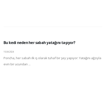
Bu kedi neden her sabah yatağını taşıyor?
15.04.2024
Poncha, her sabah ilk iş olarak tuhaf bir şey yapıyor: Yatağını ağzıyla
evin bir ucundan ...