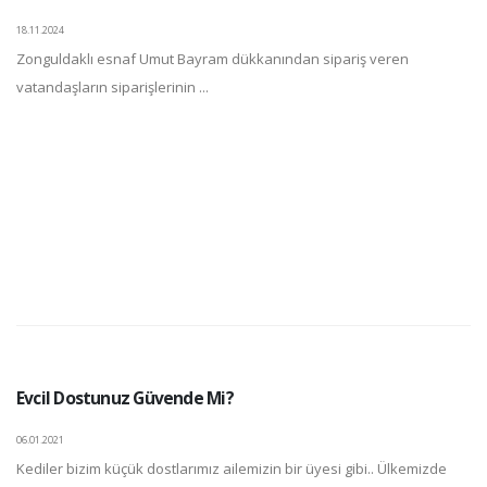
18.11.2024
Zonguldaklı esnaf Umut Bayram dükkanından sipariş veren
vatandaşların siparişlerinin ...
Evcil Dostunuz Güvende Mi?
06.01.2021
Kediler bizim küçük dostlarımız ailemizin bir üyesi gibi.. Ülkemizde