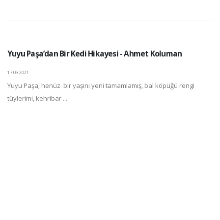
Yuyu Paşa’dan Bir Kedi Hikayesi - Ahmet Koluman
17.03.2021
Yuyu Paşa; henüz bir yaşını yeni tamamlamış, bal köpüğü rengi
tüylerimi, kehribar ...