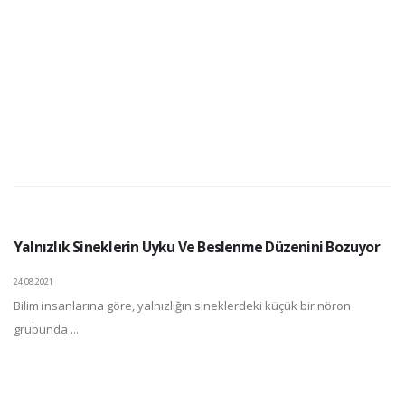
Yalnızlık Sineklerin Uyku Ve Beslenme Düzenini Bozuyor
24.08.2021
Bilim insanlarına göre, yalnızlığın sineklerdeki küçük bir nöron
grubunda ...