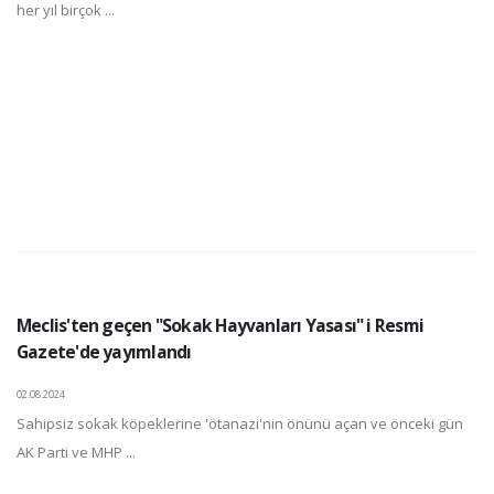
her yıl birçok ...
Meclis'ten geçen "Sokak Hayvanları Yasası" i Resmi
Gazete'de yayımlandı
02.08.2024
Sahipsiz sokak köpeklerine 'ötanazi'nin önünü açan ve önceki gün
AK Parti ve MHP ...