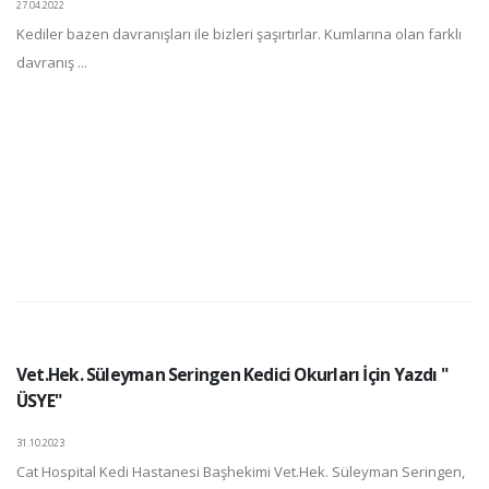
27.04.2022
Kediler bazen davranışları ile bizleri şaşırtırlar. Kumlarına olan farklı
davranış ...
Vet.Hek. Süleyman Seringen Kedici Okurları İçin Yazdı "
ÜSYE"
31.10.2023
Cat Hospital Kedi Hastanesi Başhekimi Vet.Hek. Süleyman Seringen,