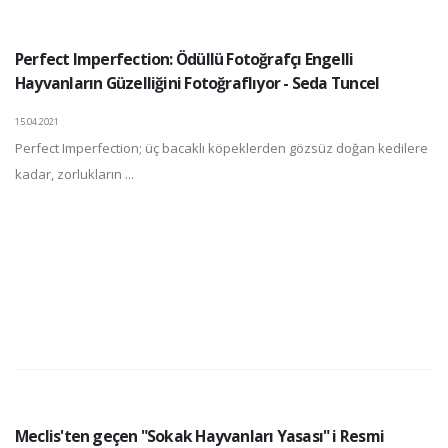
Perfect Imperfection: Ödüllü Fotoğrafçı Engelli
Hayvanların Güzelliğini Fotoğraflıyor - Seda Tuncel
15.04.2021
Perfect Imperfection; üç bacaklı köpeklerden gözsüz doğan kedilere
kadar, zorlukların ...
Meclis'ten geçen "Sokak Hayvanları Yasası" i Resmi