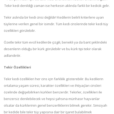
Tekir kedi denildiği zaman ise herkesin aklında farklı bir kedicik gelir.
Tekir aslında bir kedi cinsi değildir! Kedilerin belirli kriterlere uyan
tüylerine verilen genel bir isimdir. Tüm kedi cinslerinde tekir kedi tüy
özellikleri görülebilir.
Özetle tekir tüm evcil kedilerde çizgili, benekli ya da bant şeklindeki
desenlerin olduğu bir kürk görülebilir ve bu kürk tipi tekir olarak
adlandırılır.
Tekir Özellikleri
Tekir kedi özellikleri her cins için farklılık gösterebilir. Bu kedilerin
ortalama yaşam süresi, karakter özellikleri ve ihtiyaçları cinsleri
özelinde değişebilirken kürkleri benzerdir. Tekirler, özellikleri ile
benzersiz denilebilecek ve hepsi şahsına münhasır hayvanlar
olsalar da kürklerinin genel benzerliklerini bilmek gerekir. Simsiyah
bir kedide bile tekir tüy yapısına dair bir işaret bulabilmek