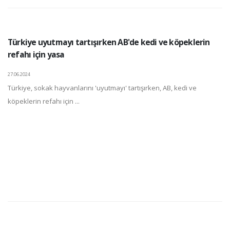
Türkiye uyutmayı tartışırken AB'de kedi ve köpeklerin
refahı için yasa
27.06.2024
Türkiye, sokak hayvanlarını 'uyutmayı' tartışırken, AB, kedi ve
köpeklerin refahı için ...