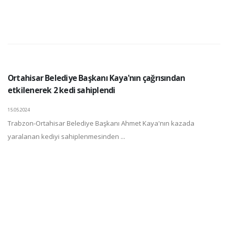
Ortahisar Belediye Başkanı Kaya'nın çağrısından
etkilenerek 2 kedi sahiplendi
15.05.2024
Trabzon-Ortahisar Belediye Başkanı Ahmet Kaya'nın kazada
yaralanan kediyi sahiplenmesinden ...