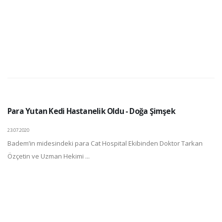
Para Yutan Kedi Hastanelik Oldu - Doğa Şimşek
23.07.2020
Badem’in midesindeki para Cat Hospital Ekibinden Doktor Tarkan
Özçetin ve Uzman Hekimi ...