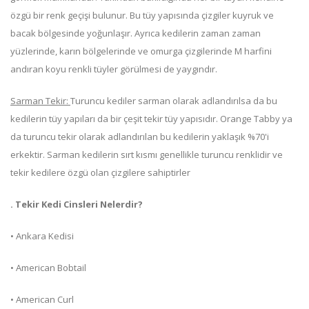
özgü bir renk geçişi bulunur. Bu tüy yapısında çizgiler kuyruk ve
bacak bölgesinde yoğunlaşır. Ayrıca kedilerin zaman zaman
yüzlerinde, karın bölgelerinde ve omurga çizgilerinde M harfini
andıran koyu renkli tüyler görülmesi de yaygındır.
Sarman Tekir:
Turuncu kediler sarman olarak adlandırılsa da bu
kedilerin tüy yapıları da bir çeşit tekir tüy yapısıdır. Orange Tabby ya
da turuncu tekir olarak adlandırılan bu kedilerin yaklaşık %70'i
erkektir. Sarman kedilerin sırt kısmı genellikle turuncu renklidir ve
tekir kedilere özgü olan çizgilere sahiptirler
. Tekir Kedi Cinsleri Nelerdir?
• Ankara Kedisi
• American Bobtail
• American Curl