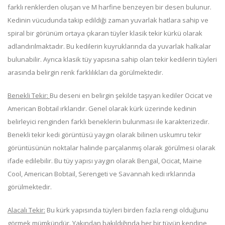
farklı renklerden oluşan ve M harfine benzeyen bir desen bulunur.
Kedinin vücudunda takip edildiği zaman yuvarlak hatlara sahip ve
spiral bir görünüm ortaya çıkaran tüyler klasik tekir kürkü olarak
adlandırılmaktadır. Bu kedilerin kuyruklarında da yuvarlak halkalar
bulunabilir. Ayrıca klasik tüy yapısına sahip olan tekir kedilerin tüyleri
arasında belirgin renk farklılıkları da görülmektedir.
Benekli Tekir:
Bu deseni en belirgin şekilde taşıyan kediler Ocicat ve
American Bobtail ırklarıdır. Genel olarak kürk üzerinde kedinin
belirleyici renginden farklı beneklerin bulunması ile karakterizedir.
Benekli tekir kedi görüntüsü yaygın olarak bilinen uskumru tekir
görüntüsünün noktalar halinde parçalanmış olarak görülmesi olarak
ifade edilebilir. Bu tüy yapısı yaygın olarak Bengal, Ocicat, Maine
Cool, American Bobtail, Serengeti ve Savannah kedi ırklarında
görülmektedir.
Alacalı Tekir:
Bu kürk yapısında tüyleri birden fazla rengi olduğunu
görmek mümkündür. Yakından bakıldığında her bir tüyün kendine