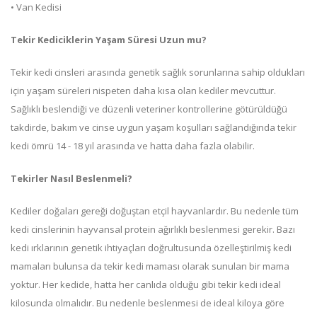
• Van Kedisi
Tekir Kediciklerin Yaşam Süresi Uzun mu?
Tekir kedi cinsleri arasında genetik sağlık sorunlarına sahip oldukları
için yaşam süreleri nispeten daha kısa olan kediler mevcuttur.
Sağlıklı beslendiği ve düzenli veteriner kontrollerine götürüldüğü
takdirde, bakım ve cinse uygun yaşam koşulları sağlandığında tekir
kedi ömrü 14 - 18 yıl arasında ve hatta daha fazla olabilir.
Tekirler Nasıl Beslenmeli?
Kediler doğaları gereği doğuştan etçil hayvanlardır. Bu nedenle tüm
kedi cinslerinin hayvansal protein ağırlıklı beslenmesi gerekir. Bazı
kedi ırklarının genetik ihtiyaçları doğrultusunda özelleştirilmiş kedi
mamaları bulunsa da tekir kedi maması olarak sunulan bir mama
yoktur. Her kedide, hatta her canlıda olduğu gibi tekir kedi ideal
kilosunda olmalıdır. Bu nedenle beslenmesi de ideal kiloya göre