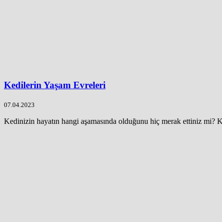
Kedilerin Yaşam Evreleri
07.04.2023
Kedinizin hayatın hangi aşamasında olduğunu hiç merak ettiniz mi? Ke