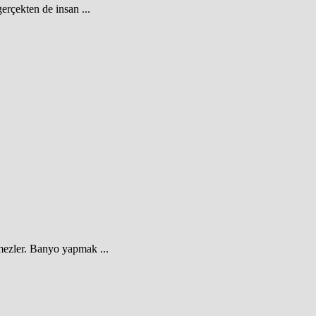
erçekten de insan ...
mezler. Banyo yapmak ...