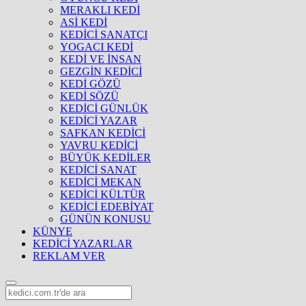
MERAKLI KEDİ
ASİ KEDİ
KEDİCİ SANATÇI
YOGACI KEDİ
KEDİ VE İNSAN
GEZGİN KEDİCİ
KEDİ GÖZÜ
KEDİ SÖZÜ
KEDİCİ GÜNLÜK
KEDİCİ YAZAR
SAFKAN KEDİCİ
YAVRU KEDİCİ
BÜYÜK KEDİLER
KEDİCİ SANAT
KEDİCİ MEKAN
KEDİCİ KÜLTÜR
KEDİCİ EDEBİYAT
GÜNÜN KONUSU
KÜNYE
KEDİCİ YAZARLAR
REKLAM VER