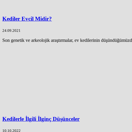
Kediler Evcil Midir?
24.09.2021
Son genetik ve arkeolojik araştırmalar, ev kedilerinin düşündüğümüzde
Kedilerle İlgili İlginç Düşünceler
10.10.2022