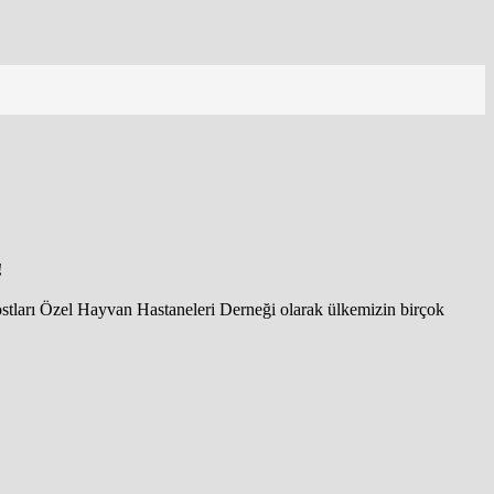
!
dostları Özel Hayvan Hastaneleri Derneği olarak ülkemizin birçok