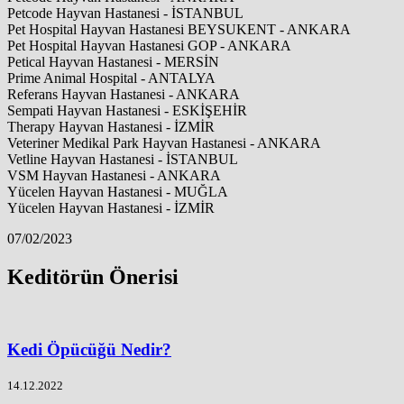
Petcode Hayvan Hastanesi - İSTANBUL
Pet Hospital Hayvan Hastanesi BEYSUKENT - ANKARA
Pet Hospital Hayvan Hastanesi GOP - ANKARA
Petical Hayvan Hastanesi - MERSİN
Prime Animal Hospital - ANTALYA
Referans Hayvan Hastanesi - ANKARA
Sempati Hayvan Hastanesi - ESKİŞEHİR
Therapy Hayvan Hastanesi - İZMİR
Veteriner Medikal Park Hayvan Hastanesi - ANKARA
Vetline Hayvan Hastanesi - İSTANBUL
VSM Hayvan Hastanesi - ANKARA
Yücelen Hayvan Hastanesi - MUĞLA
Yücelen Hayvan Hastanesi - İZMİR
07/02/2023
Keditörün Önerisi
Kedi Öpücüğü Nedir?
14.12.2022