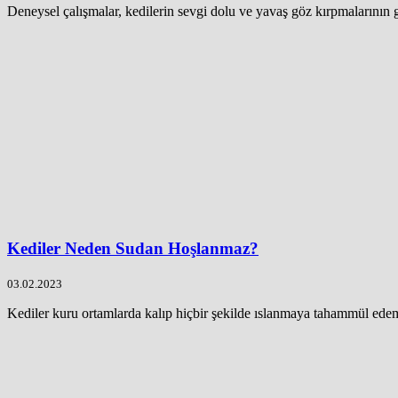
Deneysel çalışmalar, kedilerin sevgi dolu ve yavaş göz kırpmalarının g
Kediler Neden Sudan Hoşlanmaz?
03.02.2023
Kediler kuru ortamlarda kalıp hiçbir şekilde ıslanmaya tahammül ede