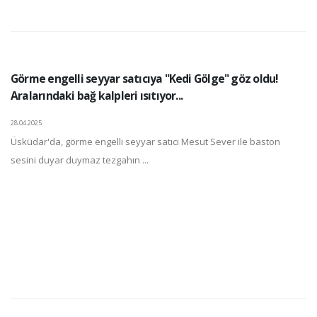
Görme engelli seyyar satıcıya "Kedi Gölge" göz oldu!
Aralarındaki bağ kalpleri ısıtıyor...
28.04.2025
Üsküdar'da, görme engelli seyyar satıcı Mesut Sever ile baston
sesini duyar duymaz tezgahın ...