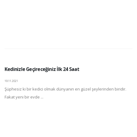
Kedinizle Geçireceğiniz İlk 24 Saat
19.11.2021
Şüphesiz ki bir kedici olmak dünyanın en güzel şeylerinden biridir.
Fakat yeni bir evde ...