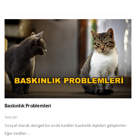
Baskınlık Problemleri
18.02.2021
Sosyal olarak dengeli bir evde kediler baskınlık ilişkileri geliştirirler.
Eğer kediler ...