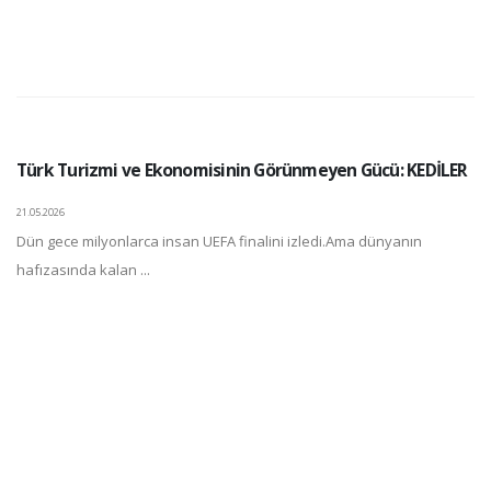
Türk Turizmi ve Ekonomisinin Görünmeyen Gücü: KEDİLER
21.05.2026
Dün gece milyonlarca insan UEFA finalini izledi.Ama dünyanın
hafızasında kalan ...