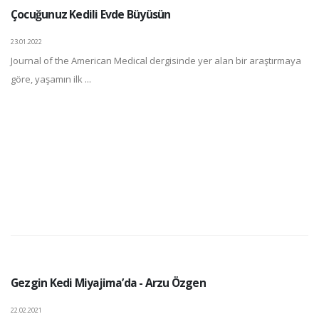
Çocuğunuz Kedili Evde Büyüsün
23.01.2022
Journal of the American Medical dergisinde yer alan bir araştırmaya
göre, yaşamın ilk ...
Gezgin Kedi Miyajima’da - Arzu Özgen
22.02.2021