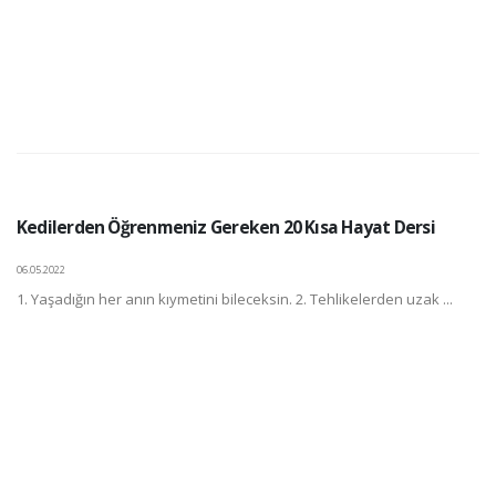
Kedilerden Öğrenmeniz Gereken 20 Kısa Hayat Dersi
06.05.2022
1. Yaşadığın her anın kıymetini bileceksin. 2. Tehlikelerden uzak ...