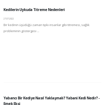
Kedilerin Uykuda Titreme Nedenleri
27.07.2022
Bir kedinin üşüdüğü zaman tıpkı insanlar gibi titremesi, sağlık
probleminin göstergesi ...
Yabancı Bir Kediye Nasıl Yaklaşmalı? Yabani Kedi Nedir? -
Emek Ekşi