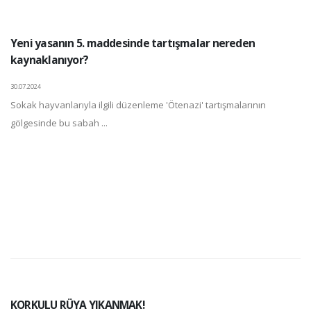
Yeni yasanın 5. maddesinde tartışmalar nereden
kaynaklanıyor?
30.07.2024
Sokak hayvanlarıyla ilgili düzenleme 'Ötenazi' tartışmalarının
gölgesinde bu sabah ...
KORKULU RÜYA YIKANMAK!