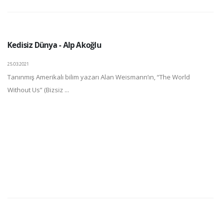
Kedisiz Dünya - Alp Akoğlu
25.03.2021
Tanınmış Amerikalı bilim yazarı Alan Weismann’ın, “The World
Without Us” (Bizsiz ...