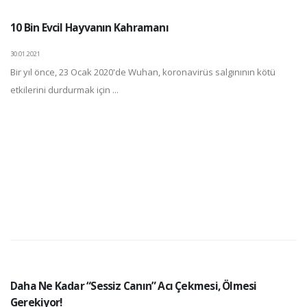
10 Bin Evcil Hayvanın Kahramanı
30.01.2021
Bir yıl önce, 23 Ocak 2020'de Wuhan, koronavirüs salgınının kötü
etkilerini durdurmak için ...
Daha Ne Kadar “Sessiz Canın” Acı Çekmesi, Ölmesi
Gerekiyor!