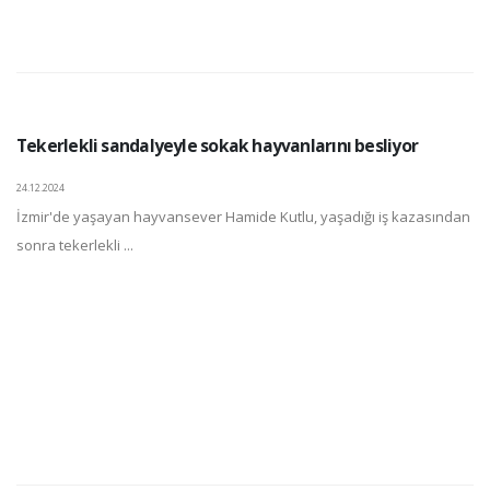
Tekerlekli sandalyeyle sokak hayvanlarını besliyor
24.12.2024
İzmir'de yaşayan hayvansever Hamide Kutlu, yaşadığı iş kazasından
sonra tekerlekli ...