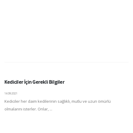
Kediciler İçin Gerekli Bilgiler
14.09.2021
Kediciler her daim kedilerinin sağlıklı, mutlu ve uzun ömürlü
olmalarını isterler. Onlar, ...