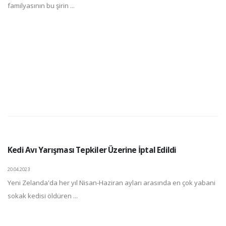
familyasının bu şirin ...
Kedi Avı Yarışması Tepkiler Üzerine İptal Edildi
20.04.2023
Yeni Zelanda'da her yıl Nisan-Haziran ayları arasında en çok yabani
sokak kedisi öldüren ...