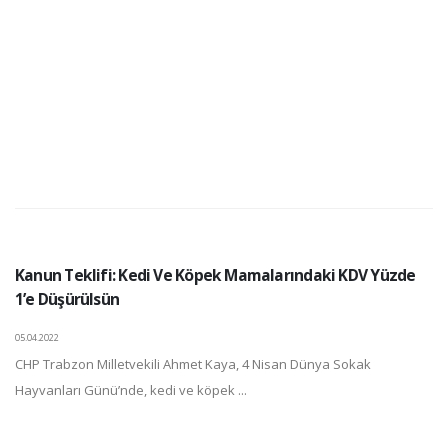
Kanun Teklifi: Kedi Ve Köpek Mamalarındaki KDV Yüzde
1’e Düşürülsün
05.04.2022
CHP Trabzon Milletvekili Ahmet Kaya, 4 Nisan Dünya Sokak
Hayvanları Günü’nde, kedi ve köpek ...