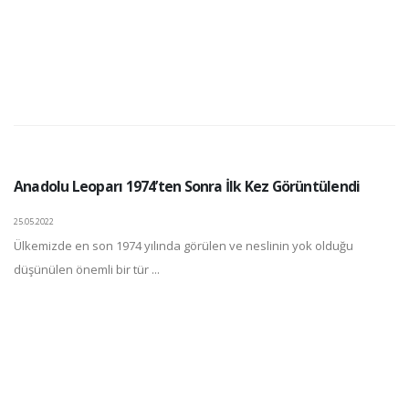
Anadolu Leoparı 1974’ten Sonra İlk Kez Görüntülendi
25.05.2022
Ülkemizde en son 1974 yılında görülen ve neslinin yok olduğu
düşünülen önemli bir tür ...