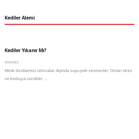
Kediler Alemi
Kediler Yıkanır Mı?
20.04.2023
Minik dostlarımız istisnalar dışında suyu pek sevmezler. Onları stres
ve korkuya sürükler. ...