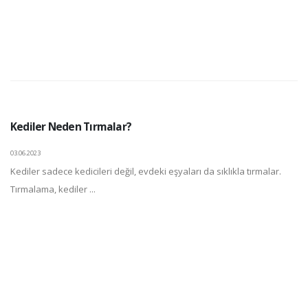
Kediler Neden Tırmalar?
03.06.2023
Kediler sadece kedicileri değil, evdeki eşyaları da sıklıkla tırmalar.
Tırmalama, kediler ...