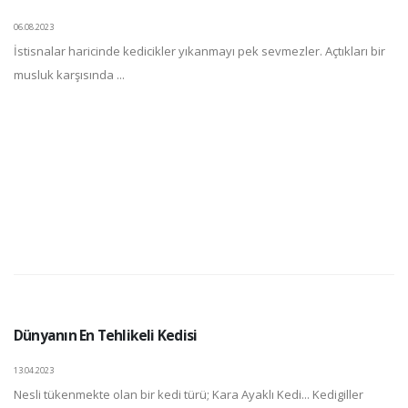
06.08.2023
İstisnalar haricinde kedicikler yıkanmayı pek sevmezler. Açtıkları bir
musluk karşısında ...
Dünyanın En Tehlikeli Kedisi
13.04.2023
Nesli tükenmekte olan bir kedi türü; Kara Ayaklı Kedi... Kedigiller