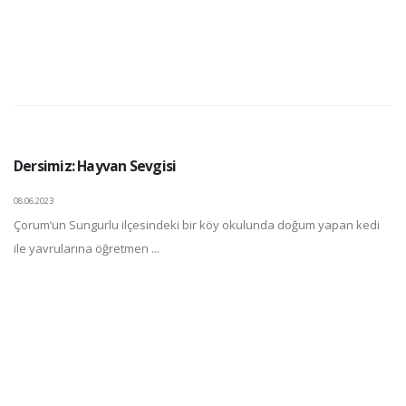
Dersimiz: Hayvan Sevgisi
08.06.2023
Çorum’un Sungurlu ilçesindeki bir köy okulunda doğum yapan kedi
ile yavrularına öğretmen ...