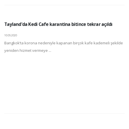
Tayland'da Kedi Cafe karantina bitince tekrar açıldı
10.05.2020
Bangkok’ta korona nedeniyle kapanan birçok kafe kademeli şekilde
yeniden hizmet vermeye ...