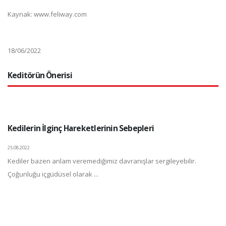
Kaynak: www.feliway.com
18/06/2022
Keditörün Önerisi
Kedilerin İlginç Hareketlerinin Sebepleri
25.08.2022
Kediler bazen anlam veremediğimiz davranışlar sergileyebilir.
Çoğunluğu içgüdüsel olarak ...