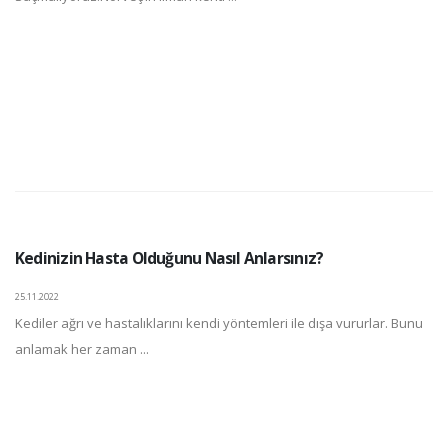
Kedinizin Hasta Olduğunu Nasıl Anlarsınız?
25.11.2022
Kediler ağrı ve hastalıklarını kendi yöntemleri ile dışa vururlar. Bunu
anlamak her zaman ...