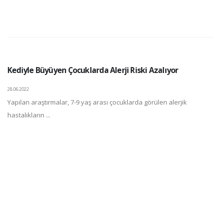
Kediyle Büyüyen Çocuklarda Alerji Riski Azalıyor
28.06.2022
Yapılan araştırmalar, 7-9 yaş arası çocuklarda görülen alerjik
hastalıkların ...