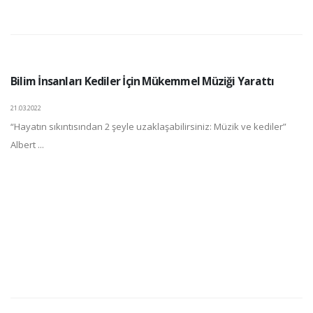
Bilim İnsanları Kediler İçin Mükemmel Müziği Yarattı
21.03.2022
“Hayatın sıkıntısından 2 şeyle uzaklaşabilirsiniz: Müzik ve kediler”
Albert ...