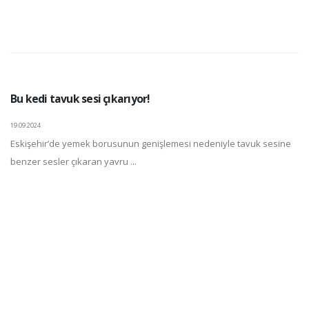
Bu kedi tavuk sesi çıkarıyor!
19.09.2024
Eskişehir’de yemek borusunun genişlemesi nedeniyle tavuk sesine
benzer sesler çıkaran yavru ...