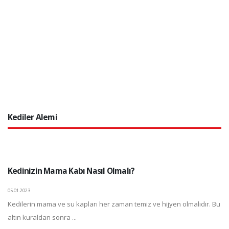
Kediler Alemi
Kedinizin Mama Kabı Nasıl Olmalı?
05.01.2023
Kedilerin mama ve su kapları her zaman temiz ve hijyen olmalıdır. Bu
altın kuraldan sonra ...