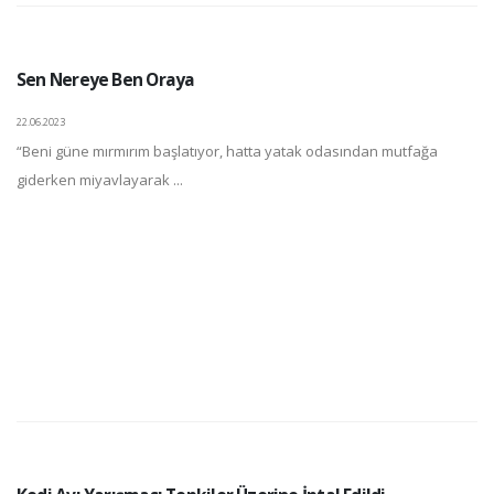
Sen Nereye Ben Oraya
22.06.2023
“Beni güne mırmırım başlatıyor, hatta yatak odasından mutfağa
giderken miyavlayarak ...