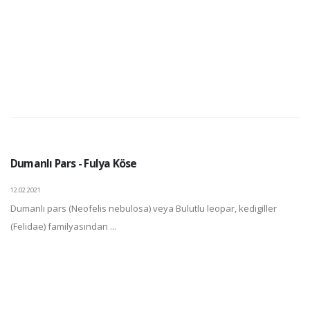
Dumanlı Pars - Fulya Köse
12.02.2021
Dumanlı pars (Neofelis nebulosa) veya Bulutlu leopar, kedigiller
(Felidae) familyasından ...