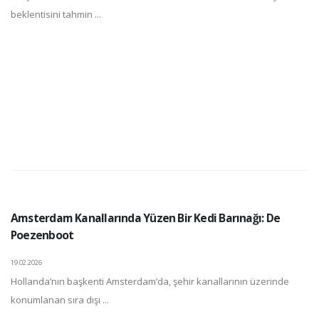
beklentisini tahmin ...
Amsterdam Kanallarında Yüzen Bir Kedi Barınağı: De
Poezenboot
19.02.2026
Hollanda’nın başkenti Amsterdam’da, şehir kanallarının üzerinde
konumlanan sıra dışı ...