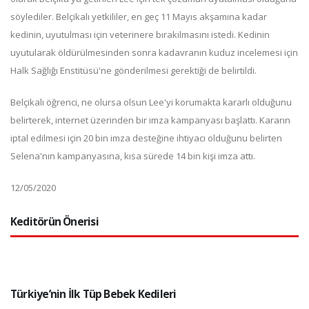
söylediler. Belçikalı yetkililer, en geç 11 Mayıs akşamına kadar
kedinin, uyutulması için veterinere bırakılmasını istedi. Kedinin
uyutularak öldürülmesinden sonra kadavranın kuduz incelemesi için
Halk Sağlığı Enstitüsü'ne gönderilmesi gerektiği de belirtildi.
Belçikalı öğrenci, ne olursa olsun Lee'yi korumakta kararlı olduğunu
belirterek, internet üzerinden bir imza kampanyası başlattı. Kararın
iptal edilmesi için 20 bin imza desteğine ihtiyacı olduğunu belirten
Selena'nın kampanyasına, kısa sürede 14 bin kişi imza attı.
12/05/2020
Keditörün Önerisi
Türkiye’nin İlk Tüp Bebek Kedileri