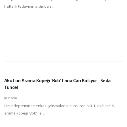
haftalık tedavinin ardından ...
Akut'un Arama Köpeği 'Bob' Cana Can Katıyor - Seda
Tuncel
04.11.2020
İzmir depreminde enkaz çalışmalarını sürdüren AKUT, ekibin K-9
arama köpeği ‘Bob’ ile ...