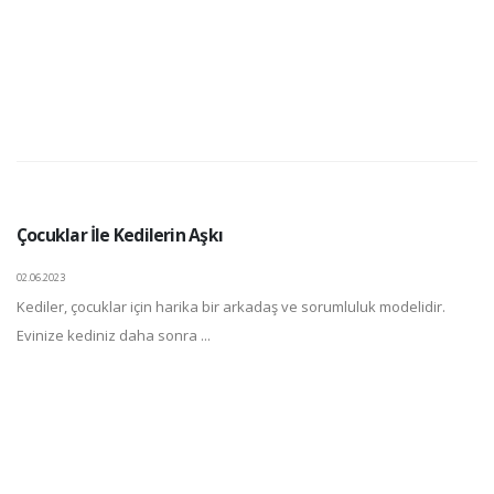
Çocuklar İle Kedilerin Aşkı
02.06.2023
Kediler, çocuklar için harika bir arkadaş ve sorumluluk modelidir.
Evinize kediniz daha sonra ...