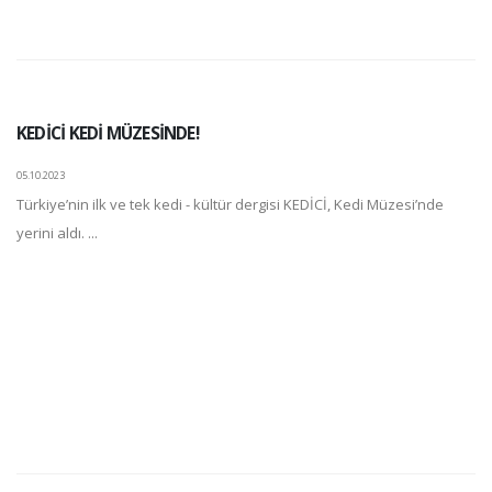
KEDİCİ KEDİ MÜZESİNDE!
05.10.2023
Türkiye’nin ilk ve tek kedi - kültür dergisi KEDİCİ, Kedi Müzesi’nde
yerini aldı. ...