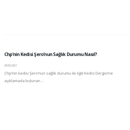
Chp’nin Kedisi Şero’nun Sağlık Durumu Nasıl?
29.05.2021
Chp’nin kedisi Şero’nun sağlık durumu ile ilgili Kedici Dergisi’ne
açıklamada bulunan ...