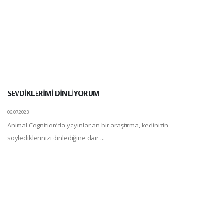
SEVDİKLERİMİ DİNLİYORUM
06.07.2023
Animal Cognition’da yayınlanan bir araştırma, kedinizin
söylediklerinizi dinlediğine dair ...