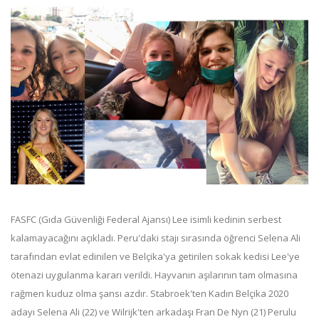
FASFC (Gıda Güvenliği Federal Ajansı) Lee isimli kedinin serbest
kalamayacağını açıkladı. Peru'daki stajı sırasında öğrenci Selena Ali
tarafından evlat edinilen ve Belçika'ya getirilen sokak kedisi Lee'ye
ötenazi uygulanma kararı verildi. Hayvanın aşılarının tam olmasına
rağmen kuduz olma şansı azdır. Stabroek'ten Kadın Belçika 2020
adayı Selena Ali (22) ve Wilrijk'ten arkadaşı Fran De Nyn (21) Perulu