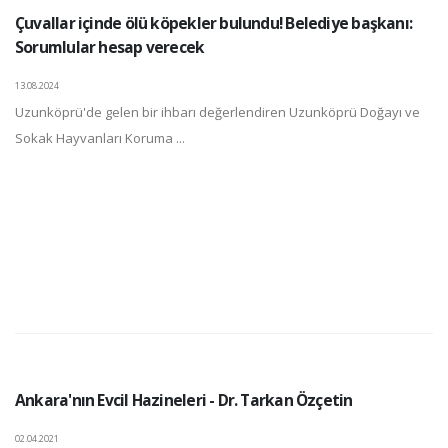
Çuvallar içinde ölü köpekler bulundu! Belediye başkanı:
Sorumlular hesap verecek
13.08.2024
Uzunköprü'de gelen bir ihbarı değerlendiren Uzunköprü Doğayı ve
Sokak Hayvanları Koruma ...
Ankara'nın Evcil Hazineleri - Dr. Tarkan Özçetin
02.04.2021