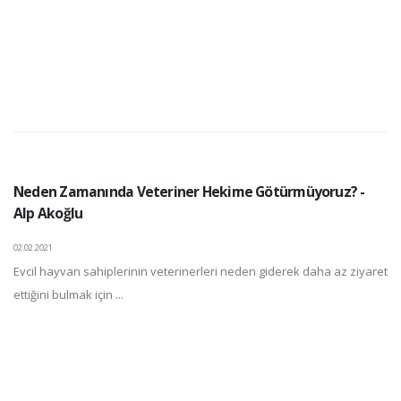
Neden Zamanında Veteriner Hekime Götürmüyoruz? -
Alp Akoğlu
02.02.2021
Evcil hayvan sahiplerinin veterinerleri neden giderek daha az ziyaret
ettiğini bulmak için ...