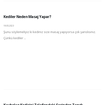
Kediler Neden Masaj Yapar?
19.05.2023
Şunu söylemeliyiz ki kediniz size masaj yapıyorsa çok şanslısınız.
Çünkü kediler ...