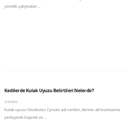
yönelik çalışmaları ...
Kedilerde Kulak Uyuzu Belirtileri Nelerdir?
12.05.2023
Kulak uyuzu Otodectes Cynotis adı verilen, derinin alt kısımlarına
yerleşerek kaşıntılı ve ...