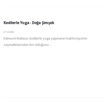
Kedilerle Yoga - Doğa Şimşek
21.12.2022
Edmund Wallace, kedilerle yoga yapmanın Kaliforniya’nın
saçmalıklarından biri olduğunu ...