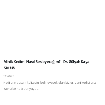
Minik Kedimi Nasıl Besleyeceğim? - Dr. Gülşah Kaya
Karasu
25.10.2022
Kedilerin yaşam kalitesini belirleyecek olan bizler, yani kedicileriz.
Yavru bir kedi dünyaya ...