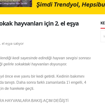
Sokak hayvanları için 2. el eşya
KE
plendiği kedi sayesinde edindiği hayvan sevgisi sonrası
iği gelirle sokaktaki hayvanları doyuruyor.
yıl önce eve yavru bir kedi getirdi. Kedinin bakımını
a tanıştı. Daha sonra farklı zamanlarda 1'i engelli, 4
in de harekete geçti.
RA HAYVANLARA BAKIŞ AÇIM DEĞİŞTİ