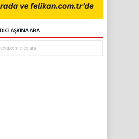
DİCİ AŞKINA ARA