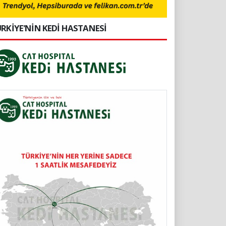
RKİYE'NİN KEDİ HASTANESİ