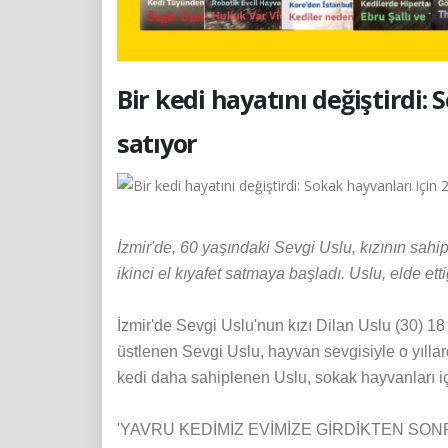
Bir kedi hayatını değiştirdi: 
satıyor
İzmir'de, 60 yaşındaki Sevgi Uslu, kızının sahi
ikinci el kıyafet satmaya başladı. Uslu, elde ett
İzmir'de Sevgi Uslu'nun kızı Dilan Uslu (30) 18 
üstlenen Sevgi Uslu, hayvan sevgisiyle o yıllard
kedi daha sahiplenen Uslu, sokak hayvanları iç
'YAVRU KEDİMİZ EVİMİZE GİRDİKTEN SON