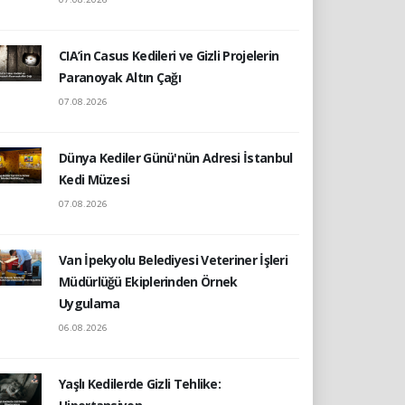
CIA’in Casus Kedileri ve Gizli Projelerin
Paranoyak Altın Çağı
07.08.2026
Dünya Kediler Günü'nün Adresi İstanbul
Kedi Müzesi
07.08.2026
Van İpekyolu Belediyesi Veteriner İşleri
Müdürlüğü Ekiplerinden Örnek
Uygulama
06.08.2026
Yaşlı Kedilerde Gizli Tehlike: