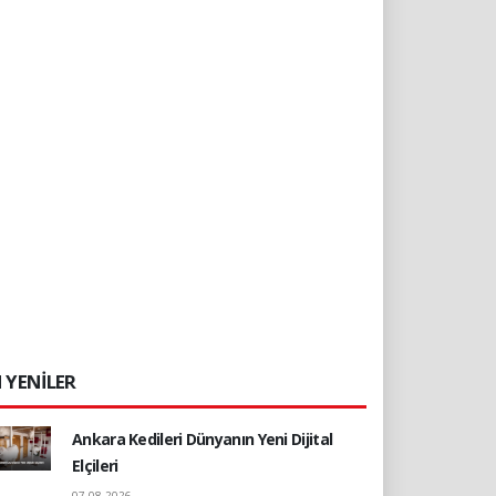
 YENİLER
Ankara Kedileri Dünyanın Yeni Dijital
Elçileri
07.08.2026