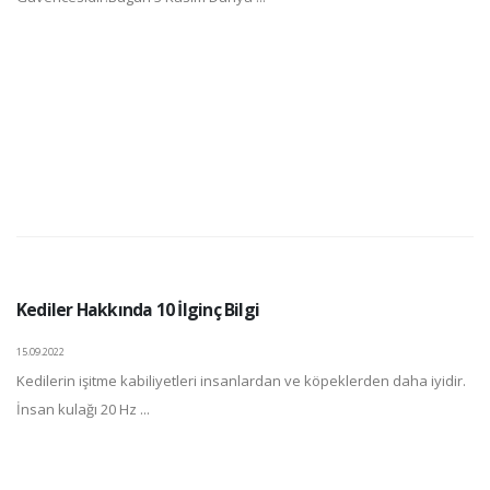
Kediler Hakkında 10 İlginç Bilgi
15.09.2022
Kedilerin işitme kabiliyetleri insanlardan ve köpeklerden daha iyidir.
İnsan kulağı 20 Hz ...