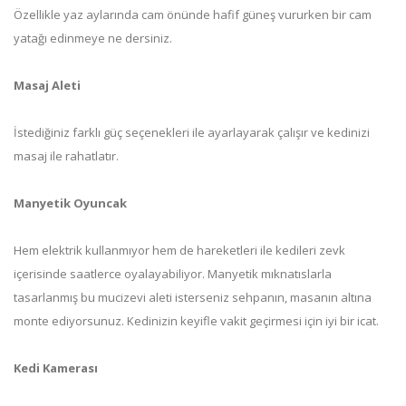
Özellikle yaz aylarında cam önünde hafif güneş vururken bir cam
yatağı edinmeye ne dersiniz.
Masaj Aleti
İstediğiniz farklı güç seçenekleri ile ayarlayarak çalışır ve kedinizi
masaj ile rahatlatır.
Manyetik Oyuncak
Hem elektrik kullanmıyor hem de hareketleri ile kedileri zevk
içerisinde saatlerce oyalayabiliyor. Manyetik mıknatıslarla
tasarlanmış bu mucizevi aleti isterseniz sehpanın, masanın altına
monte ediyorsunuz. Kedinizin keyifle vakit geçirmesi için iyi bir icat.
Kedi Kamerası