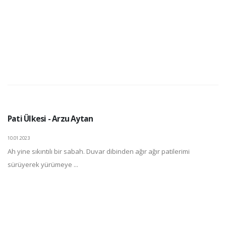
Pati Ülkesi - Arzu Aytan
10.01.2023
Ah yine sıkıntılı bir sabah. Duvar dibinden ağır ağır patilerimi
sürüyerek yürümeye ...