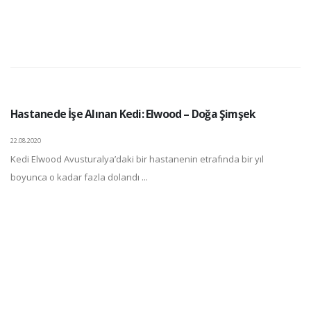
Hastanede İşe Alınan Kedi: Elwood – Doğa Şimşek
22.08.2020
Kedi Elwood Avusturalya’daki bir hastanenin etrafında bir yıl
boyunca o kadar fazla dolandı ...