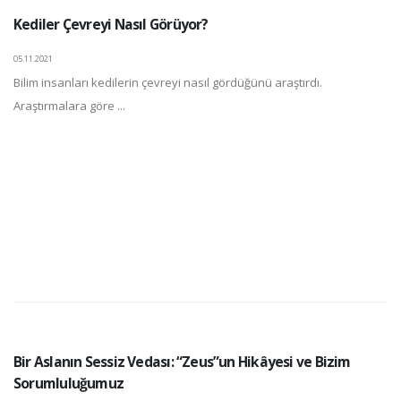
Kediler Çevreyi Nasıl Görüyor?
05.11.2021
Bilim insanları kedilerin çevreyi nasıl gördüğünü araştırdı.
Araştırmalara göre ...
Bir Aslanın Sessiz Vedası: “Zeus”un Hikâyesi ve Bizim
Sorumluluğumuz