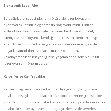
Elektronik Lazer Aleti
Bu değişik alet sayesinde, farklı ölçülerde lazer boyutlarını
ayarlayarak kedinizin eğlenmesini sağlayabilirsiniz. Elinizde
kullandığınız küçük lazer kalemlerinden farklı olarak bu alet,
istediğiniz süre boyunca kendiliğinden çalışarak kedinizi meşgul
eder. Ancak bizim Kedici Dergisi olarak sizlere önerimiz; kediler
başarılı olamadıkları oyunlarda mutsuz olurlar. Lazeri
yakalayamadıkları için yenilgi hissi yaşamalarına sebep olur. Biz
lazer oyunlarını önermiyoruz.
Kalorifer ve Cam Yatakları
Kediler sıcağı seven canlılar kaloriferden çıkan ısıyla uyumaya
bayılırlar. Kış aylarında onları sık sık kalorifer üzerine çıkmış halde
görebilirsiniz. Bunun için icat edilen kalorifer kedi yataklarına kediniz
bayılacak! Kediler aynı zamanda dışarıyı izlemeyi de severler.