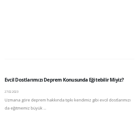
Evcil Dostlarımızı Deprem Konusunda Eğitebilir Miyiz?
27.02.2023
Uzmana göre deprem hakkında tıpkı kendimiz gibi evcil dostlarımızı
da eğitmemiz büyük ...