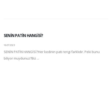
SENİN PATİN HANGİSİ?
16.07.2023
SENİN PATİN HANGİSİ?Her kedinin pati rengi farklıdır. Peki bunu
biliyor muydunuz?Biz ...