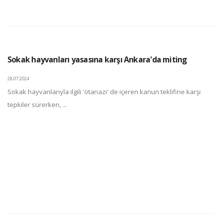
Sokak hayvanları yasasına karşı Ankara'da miting
28.07.2024
Sokak hayvanlarıyla ilgili 'ötanazi' de içeren kanun teklifine karşı
tepkiler sürerken, ...