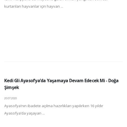
kurtarılan hayvanlar için hayvan ...
Kedi Gli Ayasofya’da Yaşamaya Devam Edecek Mi - Doğa
Şimşek
20.07.2020
Ayasofya’nın ibadete açılma hazırlıkları yapılırken 16 yıldır
Ayasofya’da yaşayan ...