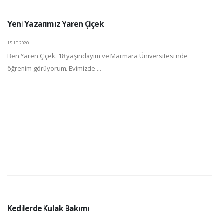
Yeni Yazarımız Yaren Çiçek
15.10.2020
Ben Yaren Çiçek. 18 yaşındayım ve Marmara Üniversitesi'nde
öğrenim görüyorum. Evimizde ...
Kedilerde Kulak Bakımı