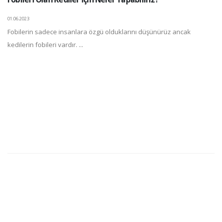
01.06.2023
Fobilerin sadece insanlara özgü olduklarını düşünürüz ancak
kedilerin fobileri vardır. ...