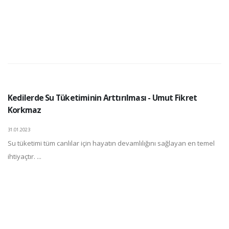
Kedilerde Su Tüketiminin Arttırılması - Umut Fikret
Korkmaz
31.01.2023
Su tüketimi tüm canlılar için hayatın devamlılığını sağlayan en temel
ihtiyaçtır. ...