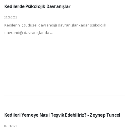
Kedilerde Psikolojik Davranışlar
27.08.2022
Kedilerin içgüdüsel davrandığı davranışlar kadar psikolojik
davrandığı davranışlar da ...
Kedileri Yemeye Nasıl Teşvik Edebiliriz? - Zeynep Tuncel
09.03.2021