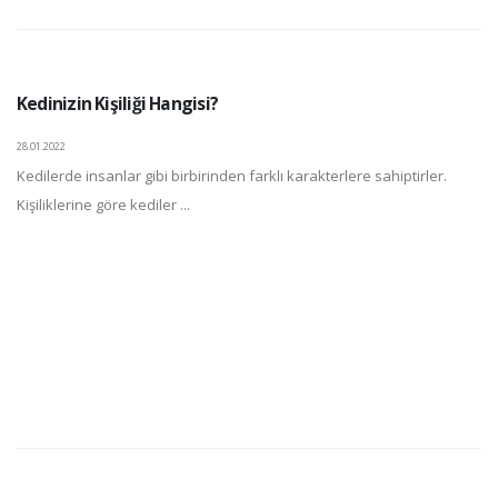
Kedinizin Kişiliği Hangisi?
28.01.2022
Kedilerde insanlar gibi birbirinden farklı karakterlere sahiptirler.
Kişiliklerine göre kediler ...