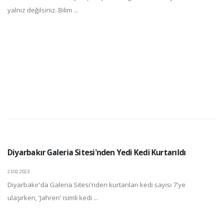
yalnız değilsiniz. Bilim ...
Diyarbakır Galeria Sitesi'nden Yedi Kedi Kurtarıldı
23.02.2023
Diyarbakır'da Galeria Sitesi'nden kurtarılan kedi sayısı 7'ye
ulaşırken, 'Jahren' isimli kedi ...