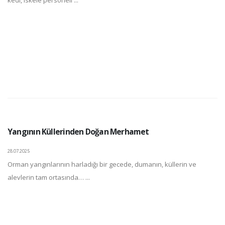
Yangının Küllerinden Doğan Merhamet
28.07.2025
Orman yangınlarının harladığı bir gecede, dumanın, küllerin ve
alevlerin tam ortasında… ...