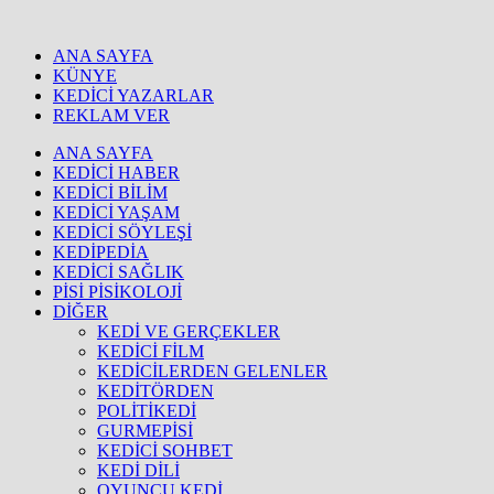
ANA SAYFA
KÜNYE
KEDİCİ YAZARLAR
REKLAM VER
ANA SAYFA
KEDİCİ HABER
KEDİCİ BİLİM
KEDİCİ YAŞAM
KEDİCİ SÖYLEŞİ
KEDİPEDİA
KEDİCİ SAĞLIK
PİSİ PİSİKOLOJİ
DİĞER
KEDİ VE GERÇEKLER
KEDİCİ FİLM
KEDİCİLERDEN GELENLER
KEDİTÖRDEN
POLİTİKEDİ
GURMEPİSİ
KEDİCİ SOHBET
KEDİ DİLİ
OYUNCU KEDİ