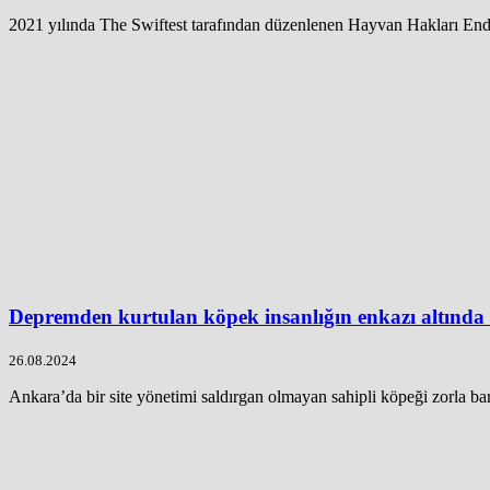
2021 yılında The Swiftest tarafından düzenlenen Hayvan Hakları Ende
Depremden kurtulan köpek insanlığın enkazı altında 
26.08.2024
Ankara’da bir site yönetimi saldırgan olmayan sahipli köpeği zorla ba