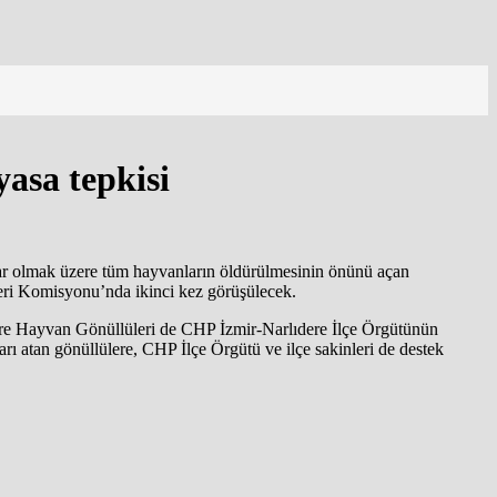
asa tepkisi
anlar olmak üzere tüm hayvanların öldürülmesinin önünü açan
ri Komisyonu’nda ikinci kez görüşülecek.
rlıdere Hayvan Gönüllüleri de CHP İzmir-Narlıdere İlçe Örgütünün
arı atan gönüllülere, CHP İlçe Örgütü ve ilçe sakinleri de destek