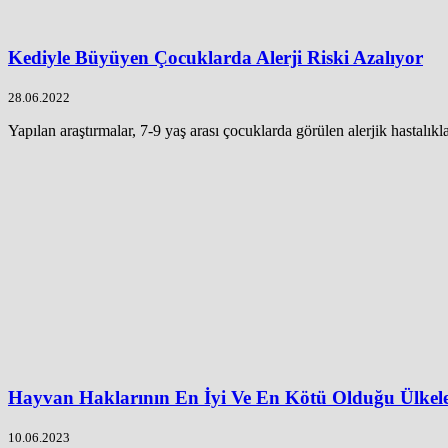
Kediyle Büyüyen Çocuklarda Alerji Riski Azalıyor
28.06.2022
Yapılan araştırmalar, 7-9 yaş arası çocuklarda görülen alerjik hastalıklar
Hayvan Haklarının En İyi Ve En Kötü Olduğu Ülkel
10.06.2023