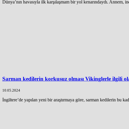
Dünya’nın havasıyla ilk karşılaşmam bir yol kenarındaydı. Annem, ince
Sarman kedilerin korkusuz olması Vikinglerle ilgili ol
10.05.2024
İngiltere’de yapılan yeni bir araştırmaya göre, sarman kedilerin bu kad