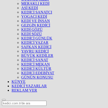
MERAKLI KEDİ
ASİ KEDİ
KEDİCİ SANATÇI
YOGACI KEDİ
KEDİ VE İNSAN
GEZGİN KEDİCİ
KEDİ GÖZÜ
KEDİ SÖZÜ
KEDİCİ GÜNLÜK
KEDİCİ YAZAR
SAFKAN KEDİCİ
YAVRU KEDİCİ
BÜYÜK KEDİLER
KEDİCİ SANAT
KEDİCİ MEKAN
KEDİCİ KÜLTÜR
KEDİCİ EDEBİYAT
GÜNÜN KONUSU
KÜNYE
KEDİCİ YAZARLAR
REKLAM VER