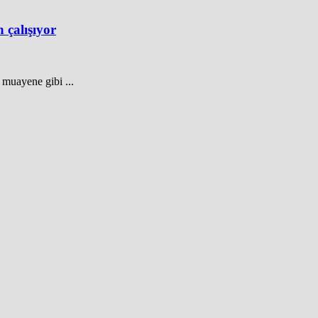
 çalışıyor
 muayene gibi ...