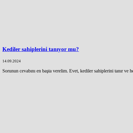
Kediler sahiplerini tanıyor mu?
14.09.2024
Sorunun cevabını en başta verelim. Evet, kediler sahiplerini tanır ve he