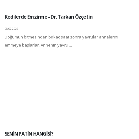
Kedilerde Emzirme - Dr. Tarkan Özçetin
08.02.2022
Doğumun bitmesinden birkaç saat sonra yavrular annelerini
emmeye başlarlar. Annenin yavru ...
SENİN PATİN HANGİSİ?