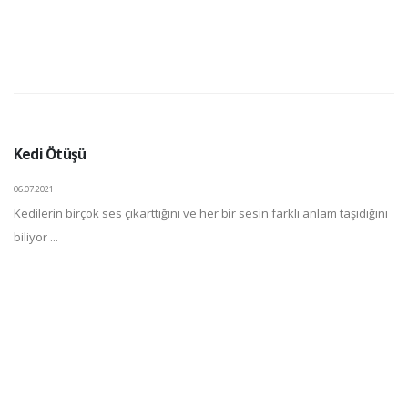
Kedi Ötüşü
06.07.2021
Kedilerin birçok ses çıkarttığını ve her bir sesin farklı anlam taşıdığını
biliyor ...