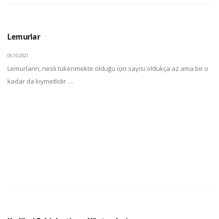
Lemurlar
05.10.2021
Lemurların, nesli tükenmekte olduğu için sayısı oldukça az ama bir o
kadar da kıymetlidir. ...