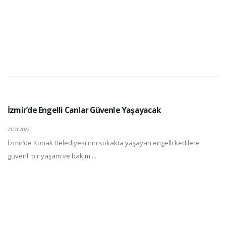
İzmir’de Engelli Canlar Güvenle Yaşayacak
21.01.2022
İzmir’de Konak Belediyesi'nin sokakta yaşayan engelli kedilere
güvenli bir yaşam ve bakım ...