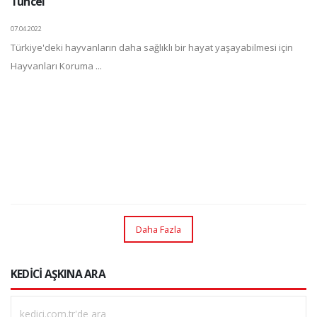
Tuncel
07.04.2022
Türkiye'deki hayvanların daha sağlıklı bir hayat yaşayabilmesi için
Hayvanları Koruma ...
Daha Fazla
KEDİCİ AŞKINA ARA