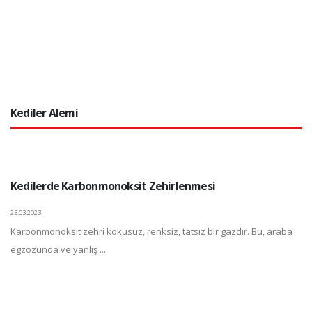
Kediler Alemi
Kedilerde Karbonmonoksit Zehirlenmesi
23.03.2023
Karbonmonoksit zehri kokusuz, renksiz, tatsız bir gazdır. Bu, araba
egzozunda ve yanlış ...