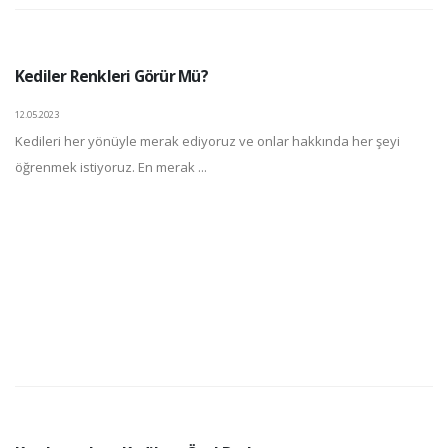
Kediler Renkleri Görür Mü?
12.05.2023
Kedileri her yönüyle merak ediyoruz ve onlar hakkında her şeyi
öğrenmek istiyoruz. En merak ...