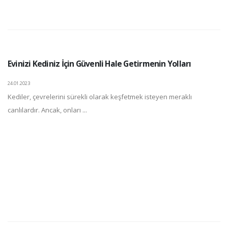
Evinizi Kediniz İçin Güvenli Hale Getirmenin Yolları
24.01.2023
Kediler, çevrelerini sürekli olarak keşfetmek isteyen meraklı
canlılardır. Ancak, onları ...