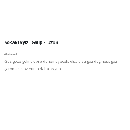
Sokaktayız - Galip E. Uzun
23.08.2021
Göz göze gelmek bile denemeyecek, olsa olsa göz değmesi, göz
çarpması sözlerinin daha uygun ...