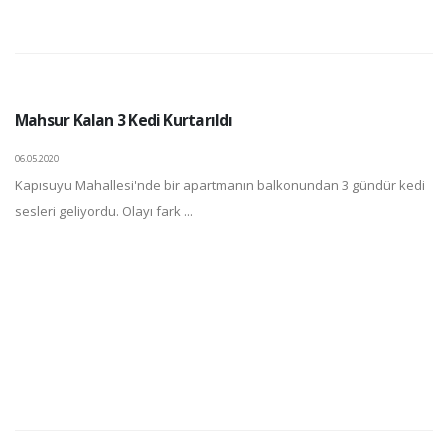
Mahsur Kalan 3 Kedi Kurtarıldı
06.05.2020
Kapısuyu Mahallesi'nde bir apartmanın balkonundan 3 gündür kedi
sesleri geliyordu. Olayı fark ...