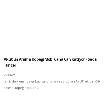
Akut'un Arama Köpeği 'Bob' Cana Can Katıyor - Seda
Tuncel
04.11.2020
İzmir depreminde enkaz çalışmalarını sürdüren AKUT, ekibin K-9
arama köpeği ‘Bob’ ile ...