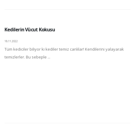
Kedilerin Vücut Kokusu
18.11.2022
Tüm kediciler biliyor ki kediler temiz canlılar! Kendilerini yalayarak
temizlerler. Bu sebeple ...