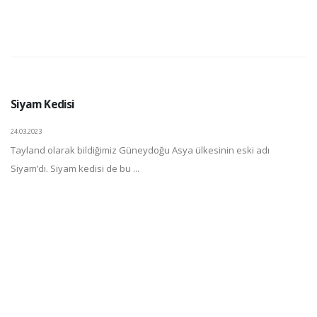
Siyam Kedisi
24.03.2023
Tayland olarak bildiğimiz Güneydoğu Asya ülkesinin eski adı
Siyam’dı. Siyam kedisi de bu ...