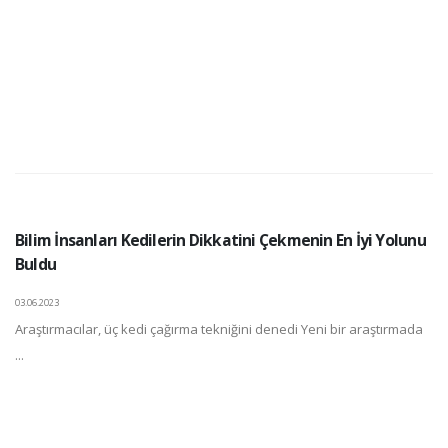
Bilim İnsanları Kedilerin Dikkatini Çekmenin En İyi Yolunu
Buldu
03.06.2023
Araştırmacılar, üç kedi çağırma tekniğini denedi Yeni bir araştırmada
...