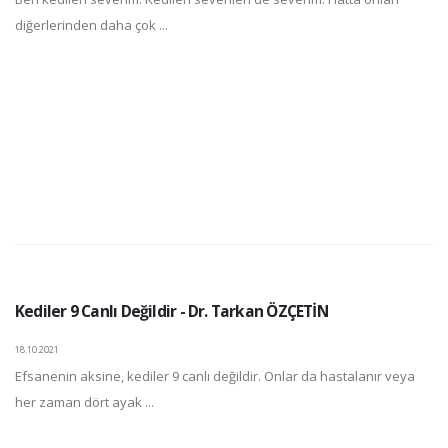
diğerlerinden daha çok ...
Kediler 9 Canlı Değildir - Dr. Tarkan ÖZÇETİN
18.10.2021
Efsanenin aksine, kediler 9 canlı değildir. Onlar da hastalanır veya
her zaman dört ayak ...