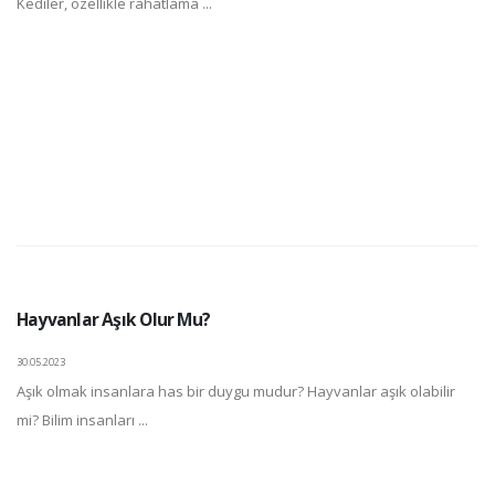
Kediler, özellikle rahatlama ...
Hayvanlar Aşık Olur Mu?
30.05.2023
Aşık olmak insanlara has bir duygu mudur? Hayvanlar aşık olabilir
mi? Bilim insanları ...