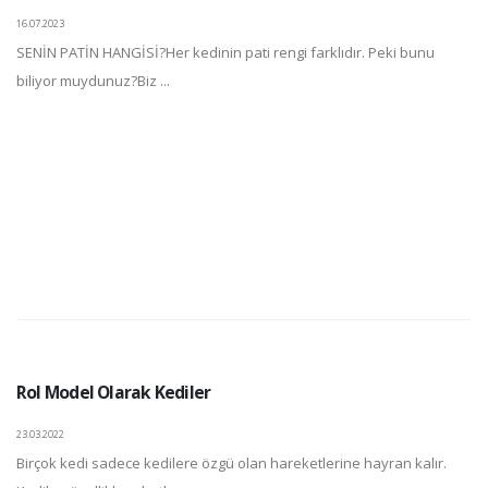
16.07.2023
SENİN PATİN HANGİSİ?Her kedinin pati rengi farklıdır. Peki bunu
biliyor muydunuz?Biz ...
Rol Model Olarak Kediler
23.03.2022
Birçok kedi sadece kedilere özgü olan hareketlerine hayran kalır.