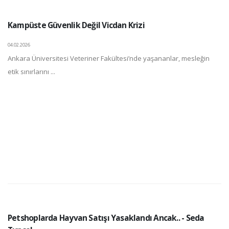
Kampüste Güvenlik Değil Vicdan Krizi
04.02.2026
Ankara Üniversitesi Veteriner Fakültesi’nde yaşananlar, mesleğin
etik sınırlarını ...
Petshoplarda Hayvan Satışı Yasaklandı Ancak.. - Seda