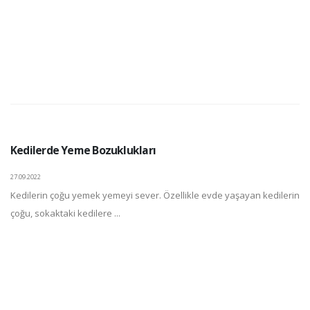
Kedilerde Yeme Bozuklukları
27.09.2022
Kedilerin çoğu yemek yemeyi sever. Özellikle evde yaşayan kedilerin
çoğu, sokaktaki kedilere ...