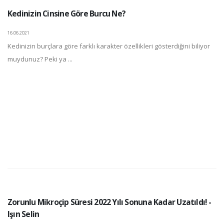
Kedinizin Cinsine Göre Burcu Ne?
16.06.2021
Kedinizin burçlara göre farklı karakter özellikleri gösterdiğini biliyor
muydunuz? Peki ya ...
Zorunlu Mikroçip Süresi 2022 Yılı Sonuna Kadar Uzatıldı! -
Işın Selin