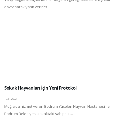
davranarak yanıt verirler. ...
Sokak Hayvanları İçin Yeni Protokol
15.11.2022
Muğla’da hizmet veren Bodrum Yücelen Hayvan Hastanesi ile
Bodrum Belediyesi sokaktaki sahipsiz ...