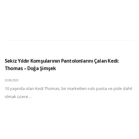
Sekiz Yıldır Komşularının Pantolonlarını Çalan Kedi:
Thomas – Doğa Şimşek
20.08.2020
10 yaşında olan Kedi Thomas, bir marketten rulo pasta ve pide dahil
olmak üzere ...