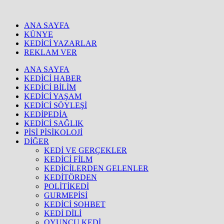
ANA SAYFA
KÜNYE
KEDİCİ YAZARLAR
REKLAM VER
ANA SAYFA
KEDİCİ HABER
KEDİCİ BİLİM
KEDİCİ YAŞAM
KEDİCİ SÖYLEŞİ
KEDİPEDİA
KEDİCİ SAĞLIK
PİSİ PİSİKOLOJİ
DİĞER
KEDİ VE GERÇEKLER
KEDİCİ FİLM
KEDİCİLERDEN GELENLER
KEDİTÖRDEN
POLİTİKEDİ
GURMEPİSİ
KEDİCİ SOHBET
KEDİ DİLİ
OYUNCU KEDİ