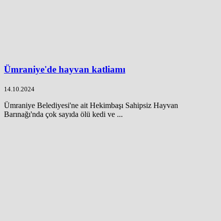
Ümraniye'de hayvan katliamı
14.10.2024
Ümraniye Belediyesi'ne ait Hekimbaşı Sahipsiz Hayvan
Barınağı'nda çok sayıda ölü kedi ve ...