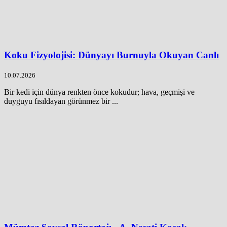
Koku Fizyolojisi: Dünyayı Burnuyla Okuyan Canlı
10.07.2026
Bir kedi için dünya renkten önce kokudur; hava, geçmişi ve
duyguyu fısıldayan görünmez bir ...