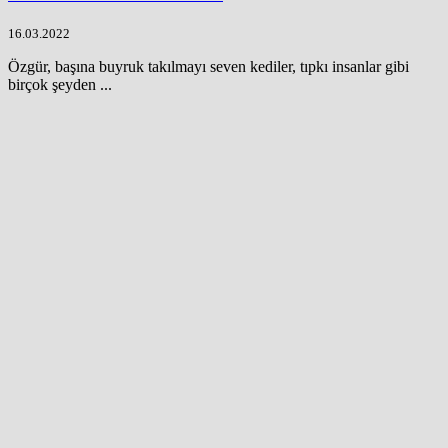
16.03.2022
Özgür, başına buyruk takılmayı seven kediler, tıpkı insanlar gibi
birçok şeyden ...