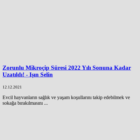
Zorunlu Mikroçip Süresi 2022 Yılı Sonuna Kadar
Uzatıldı! - Işın Selin
12.12.2021
Evcil hayvanların sağlık ve yaşam koşullarını takip edebilmek ve
sokağa bırakılmasını ...