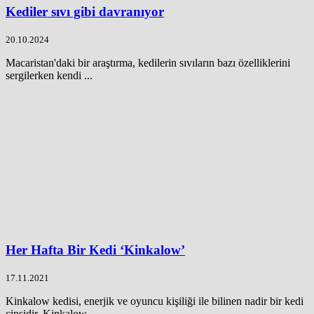
Kediler sıvı gibi davranıyor
20.10.2024
Macaristan'daki bir araştırma, kedilerin sıvıların bazı özelliklerini
sergilerken kendi ...
Her Hafta Bir Kedi ‘Kinkalow’
17.11.2021
Kinkalow kedisi, enerjik ve oyuncu kişiliği ile bilinen nadir bir kedi
cinsidir. Kinkalow ...