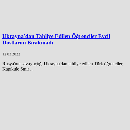
Ukrayna'dan Tahliye Edilen Öğrenciler Evcil
Dostlarını Bırakmadı
12.03.2022
Rusya'nın savaş açtığı Ukrayna'dan tahliye edilen Türk öğrenciler,
Kapıkule Sınır ...