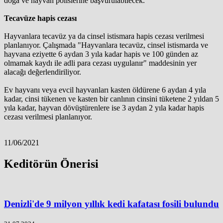
doğa ve hayvan polislerine başvurulabilecek.
Tecavüze hapis cezası
Hayvanlara tecavüz ya da cinsel istismara hapis cezası verilmesi
planlanıyor. Çalışmada "Hayvanlara tecavüz, cinsel istismarda ve
hayvana eziyette 6 aydan 3 yıla kadar hapis ve 100 günden az
olmamak kaydı ile adli para cezası uygulanır" maddesinin yer
alacağı değerlendiriliyor.
Ev hayvanı veya evcil hayvanları kasten öldürene 6 aydan 4 yıla
kadar, cinsi tükenen ve kasten bir canlının cinsini tüketene 2 yıldan 5
yıla kadar, hayvan dövüştürenlere ise 3 aydan 2 yıla kadar hapis
cezası verilmesi planlanıyor.
11/06/2021
Keditörün Önerisi
Denizli'de 9 milyon yıllık kedi kafatası fosili bulundu