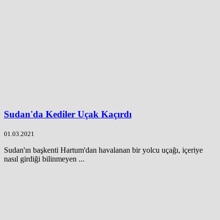
Sudan'da Kediler Uçak Kaçırdı
01.03.2021
Sudan'ın başkenti Hartum'dan havalanan bir yolcu uçağı, içeriye
nasıl girdiği bilinmeyen ...