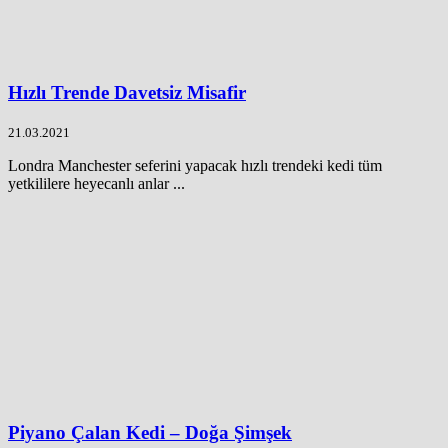
Hızlı Trende Davetsiz Misafir
21.03.2021
Londra Manchester seferini yapacak hızlı trendeki kedi tüm
yetkililere heyecanlı anlar ...
Piyano Çalan Kedi – Doğa Şimşek