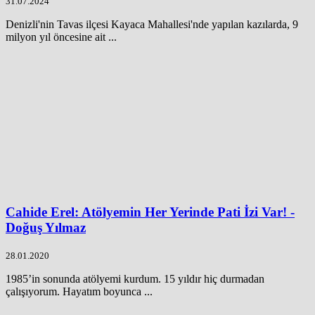
31.07.2024
Denizli'nin Tavas ilçesi Kayaca Mahallesi'nde yapılan kazılarda, 9
milyon yıl öncesine ait ...
Cahide Erel: Atölyemin Her Yerinde Pati İzi Var! -
Doğuş Yılmaz
28.01.2020
1985’in sonunda atölyemi kurdum. 15 yıldır hiç durmadan
çalışıyorum. Hayatım boyunca ...