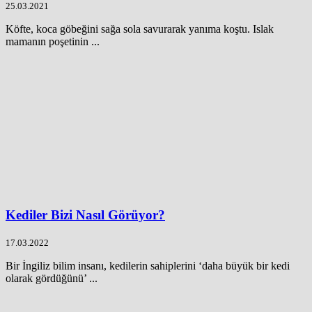
25.03.2021
Köfte, koca göbeğini sağa sola savurarak yanıma koştu. Islak
mamanın poşetinin ...
Kediler Bizi Nasıl Görüyor?
17.03.2022
Bir İngiliz bilim insanı, kedilerin sahiplerini ‘daha büyük bir kedi
olarak gördüğünü’ ...