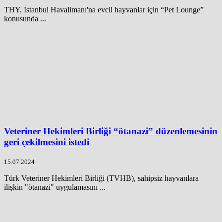
THY, İstanbul Havalimanı'na evcil hayvanlar için “Pet Lounge”
konusunda ...
Veteriner Hekimleri Birliği “ötanazi” düzenlemesinin
geri çekilmesini istedi
15.07.2024
Türk Veteriner Hekimleri Birliği (TVHB), sahipsiz hayvanlara
ilişkin "ötanazi" uygulamasını ...