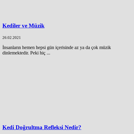
Kediler ve Müzik
26.02.2021
İnsanların hemen hepsi gün içerisinde az ya da çok müzik
dinlemektedir. Peki hiç ...
Kedi Doğrultma Refleksi Nedir?