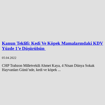
Kanun Teklifi: Kedi Ve Köpek Mamalarındaki KDV
Yüzde 1’e Düşürülsün
05.04.2022
CHP Trabzon Milletvekili Ahmet Kaya, 4 Nisan Dünya Sokak
Hayvanları Günü’nde, kedi ve köpek ...