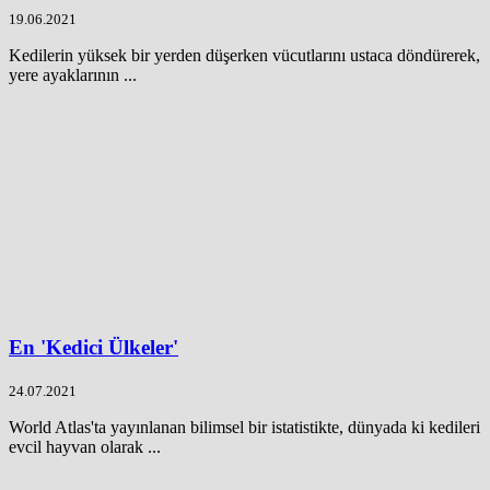
19.06.2021
Kedilerin yüksek bir yerden düşerken vücutlarını ustaca döndürerek,
yere ayaklarının ...
En 'Kedici Ülkeler'
24.07.2021
World Atlas'ta yayınlanan bilimsel bir istatistikte, dünyada ki kedileri
evcil hayvan olarak ...