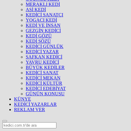
MERAKLI KEDİ
ASİ KEDİ
KEDİCİ SANATÇI
YOGACI KEDİ
KEDİ VE İNSAN
GEZGİN KEDİCİ
KEDİ GÖZÜ
KEDİ SÖZÜ
KEDİCİ GÜNLÜK
KEDİCİ YAZAR
SAFKAN KEDİCİ
YAVRU KEDİCİ
BÜYÜK KEDİLER
KEDİCİ SANAT
KEDİCİ MEKAN
KEDİCİ KÜLTÜR
KEDİCİ EDEBİYAT
GÜNÜN KONUSU
KÜNYE
KEDİCİ YAZARLAR
REKLAM VER