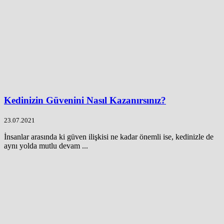
Kedinizin Güvenini Nasıl Kazanırsınız?
23.07.2021
İnsanlar arasında ki güven ilişkisi ne kadar önemli ise, kedinizle de
aynı yolda mutlu devam ...