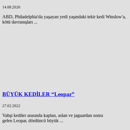
14.08.2020
ABD, Philadelphia'da yaşayan yedi yaşındaki tekir kedi Winslow'a,
kötü davranışları ...
BÜYÜK KEDİLER “Leopar”
27.02.2022
Vahşi kediler arasında kaplan, aslan ve jaguardan sonra
gelen Leopar, dördüncü büyük ...