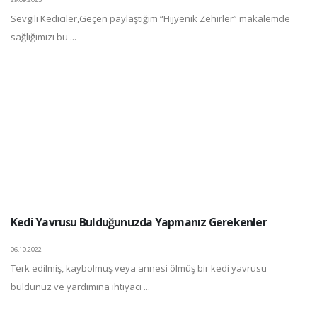
Sevgili Kediciler,Geçen paylaştığım “Hijyenik Zehirler” makalemde
sağlığımızı bu ...
Kedi Yavrusu Bulduğunuzda Yapmanız Gerekenler
06.10.2022
Terk edilmiş, kaybolmuş veya annesi ölmüş bir kedi yavrusu
buldunuz ve yardımına ihtiyacı ...