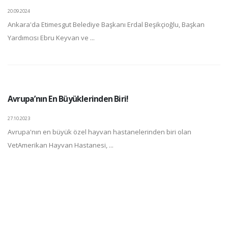
20.09.2024
Ankara'da Etimesgut Belediye Başkanı Erdal Beşikçioğlu, Başkan
Yardımcısı Ebru Keyvan ve ...
Avrupa’nın En Büyüklerinden Biri!
27.10.2023
Avrupa'nın en büyük özel hayvan hastanelerinden biri olan
VetAmerikan Hayvan Hastanesi, ...