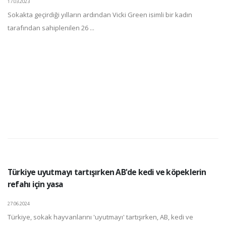
17.03.2023
Sokakta geçirdiği yılların ardından Vicki Green isimli bir kadın
tarafından sahiplenilen 26 ...
Türkiye uyutmayı tartışırken AB'de kedi ve köpeklerin
refahı için yasa
27.06.2024
Türkiye, sokak hayvanlarını 'uyutmayı' tartışırken, AB, kedi ve