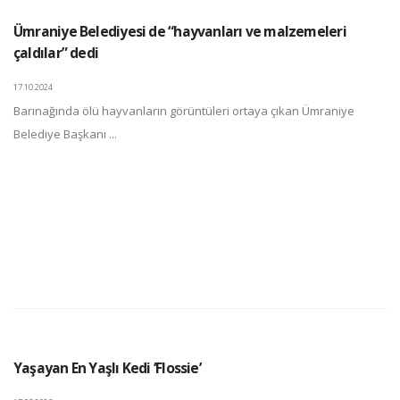
Ümraniye Belediyesi de “hayvanları ve malzemeleri
çaldılar” dedi
17.10.2024
Barınağında ölü hayvanların görüntüleri ortaya çıkan Ümraniye
Belediye Başkanı ...
Yaşayan En Yaşlı Kedi ‘Flossie’