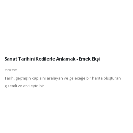
Sanat Tarihini Kedilerle Anlamak - Emek Ekşi
30.09.2021
Tarih, geçmişin kapısını aralayan ve geleceğe bir harita oluşturan
gizemli ve etkileyici bir ...