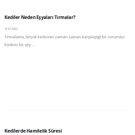
Kediler Neden Eşyaları Tırmalar?
31.07.2022
Tırmalama, birçok kedicinin zaman zaman karşılaştığı bir sorundur.
Kediniz bir şey ...
Kedilerde Hamilelik Süresi