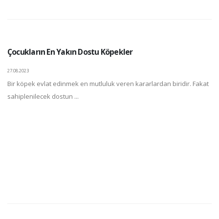
Çocukların En Yakın Dostu Köpekler
27.08.2023
Bir köpek evlat edinmek en mutluluk veren kararlardan biridir. Fakat
sahiplenilecek dostun ...