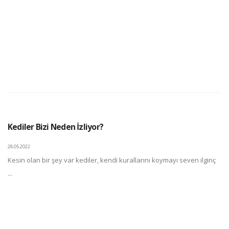
Kediler Bizi Neden İzliyor?
28.05.2022
Kesin olan bir şey var kediler, kendi kurallarını koymayı seven ilginç
...