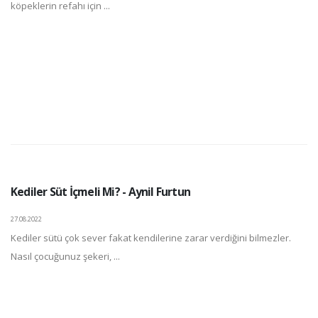
köpeklerin refahı için ...
Kediler Süt İçmeli Mi? - Aynil Furtun
27.08.2022
Kediler sütü çok sever fakat kendilerine zarar verdiğini bilmezler.
Nasıl çocuğunuz şekeri, ...