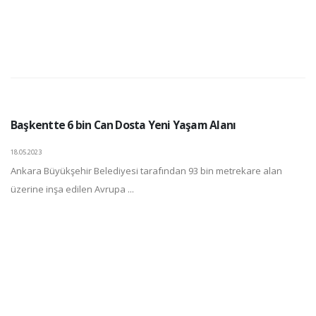
Başkentte 6 bin Can Dosta Yeni Yaşam Alanı
18.05.2023
Ankara Büyükşehir Belediyesi tarafından 93 bin metrekare alan
üzerine inşa edilen Avrupa ...