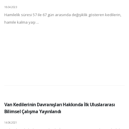
18.04.2023
Hamilelik süresi 57 ile 67 gün arasında değişiklik gösteren kedilerin,
hamile kalma yaşı ...
Van Kedilerinin Davranışları Hakkında İlk Uluslararası
Bilimsel Çalışma Yayınlandı
14.06.2021