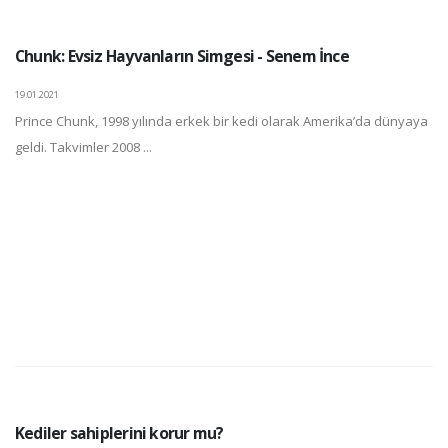
Chunk: Evsiz Hayvanların Simgesi - Senem İnce
19.01.2021
Prince Chunk, 1998 yılında erkek bir kedi olarak Amerika’da dünyaya
geldi. Takvimler 2008 ...
Kediler sahiplerini korur mu?