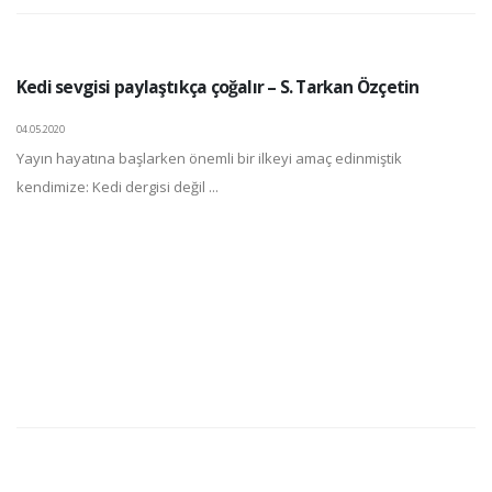
Kedi sevgisi paylaştıkça çoğalır – S. Tarkan Özçetin
04.05.2020
Yayın hayatına başlarken önemli bir ilkeyi amaç edinmiştik
kendimize: Kedi dergisi değil ...