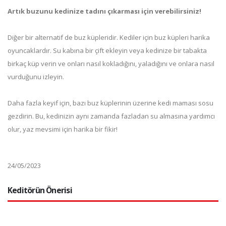
Artık buzunu kedinize tadını çıkarması için verebilirsiniz!
Diğer bir alternatif de buz küpleridir. Kediler için buz küpleri harika
oyuncaklardır. Su kabına bir çift ekleyin veya kedinize bir tabakta
birkaç küp verin ve onları nasıl kokladığını, yaladığını ve onlara nasıl
vurduğunu izleyin.
Daha fazla keyif için, bazı buz küplerinin üzerine kedi maması sosu
gezdirin. Bu, kedinizin aynı zamanda fazladan su almasına yardımcı
olur, yaz mevsimi için harika bir fikir!
24/05/2023
Keditörün Önerisi