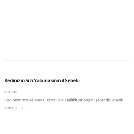
Kedinizin Sizi Yalamasının 4 Sebebi
02.05.2022
Kedinizin sizi yalaması genellikle sağlıklı bir bağın işaretidir, ancak
kediniz sizi ...