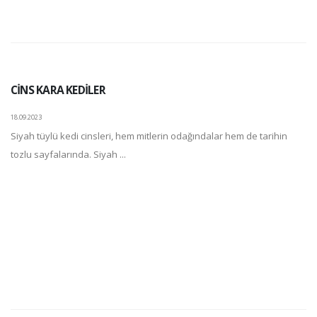
CİNS KARA KEDİLER
18.09.2023
Siyah tüylü kedi cinsleri, hem mitlerin odağındalar hem de tarihin
tozlu sayfalarında. Siyah ...