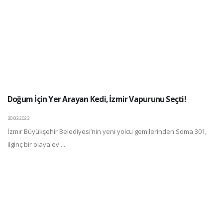
Doğum İçin Yer Arayan Kedi, İzmir Vapurunu Seçti!
30.03.2023
İzmir Büyükşehir Belediyesi’nin yeni yolcu gemilerinden Soma 301,
ilginç bir olaya ev ...