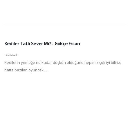
Kediler Tatlı Sever Mi? - Gökçe Ercan
13.04.2021
Kedilerin yemeğe ne kadar düşkün olduğunu hepimiz çok iyi biliriz,
hatta bazıları oyuncak ...