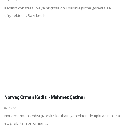
19.12.2022
Kediniz çok stresli veya hırçınsa onu sakinleştirme görevi size
düşmektedir. Bazı kediler ...
Norveç Orman Kedisi - Mehmet Çetiner
09.01.2021
Norveç orman kedisi (Norsk Skaukatt) gerçekten de tıpkı adının ima
ettiği gibi tam bir orman ...