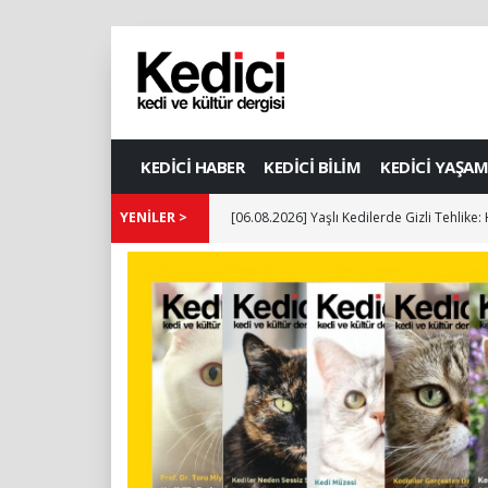
KEDİCİ HABER
KEDİCİ BİLİM
KEDİCİ YAŞAM
YENİLER >
[06.08.2026] Yaşlı Kedilerde Gizli Tehlike