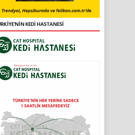
RKİYE'NİN KEDİ HASTANESİ