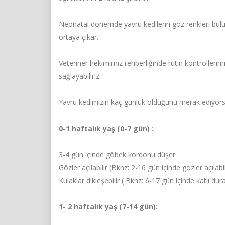
Neonatal dönemde yavru kedilerin göz renkleri bulutl
ortaya çıkar.
Veteriner hekimimiz rehberliğinde rutin kontrollerimi
sağlayabiliriz.
Yavru kedimizin kaç günlük olduğunu merak ediyorsa
0-1 haftalık yaş (0-7 gün) :
3-4 gün içinde göbek kordonu düşer.
Gözler açılabilir (Bknz: 2-16 gün içinde gözler açılabil
Kulaklar dikleşebilir ( Bknz: 6-17 gün içinde katlı duran
1- 2 haftalık yaş (7-14 gün):