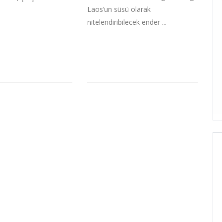
Laos’un süsü olarak
.
nitelendiribilecek ender ...