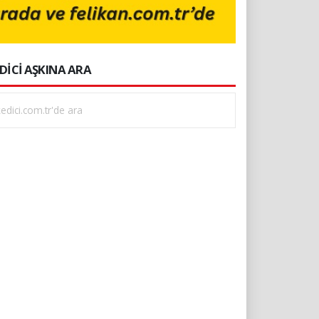
DİCİ AŞKINA ARA