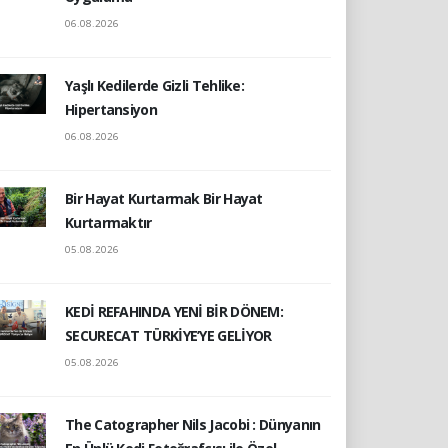
06.08.2026
Yaşlı Kedilerde Gizli Tehlike:
Hipertansiyon
06.08.2026
Bir Hayat Kurtarmak Bir Hayat
Kurtarmaktır
05.08.2026
KEDİ REFAHINDA YENİ BİR DÖNEM:
SECURECAT TÜRKİYE’YE GELİYOR
05.08.2026
The Catographer Nils Jacobi : Dünyanın