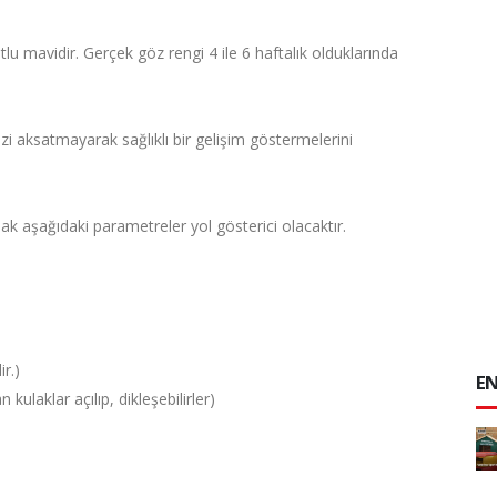
u mavidir. Gerçek göz rengi 4 ile 6 haftalık olduklarında
zi aksatmayarak sağlıklı bir gelişim göstermelerini
k aşağıdaki parametreler yol gösterici olacaktır.
ir.)
EN
 kulaklar açılıp, dikleşebilirler)