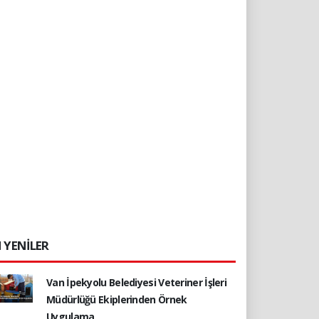
 YENİLER
Van İpekyolu Belediyesi Veteriner İşleri
Müdürlüğü Ekiplerinden Örnek
Uygulama