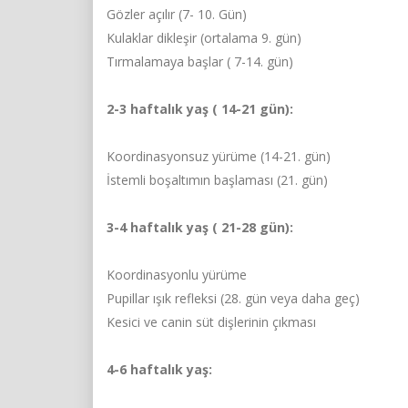
Gözler açılır (7- 10. Gün)
Kulaklar dikleşir (ortalama 9. gün)
Tırmalamaya başlar ( 7-14. gün)
2-3 haftalık yaş ( 14-21 gün):
Koordinasyonsuz yürüme (14-21. gün)
İstemli boşaltımın başlaması (21. gün)
3-4 haftalık yaş ( 21-28 gün):
Koordinasyonlu yürüme
Pupillar ışık refleksi (28. gün veya daha geç)
Kesici ve canin süt dişlerinin çıkması
4-6 haftalık yaş: