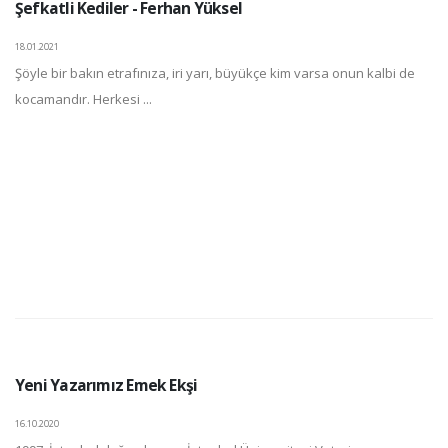
Şefkatli Kediler - Ferhan Yüksel
18.01.2021
Şöyle bir bakın etrafınıza, iri yarı, büyükçe kim varsa onun kalbi de
kocamandır. Herkesi ...
Yeni Yazarımız Emek Ekşi
16.10.2020