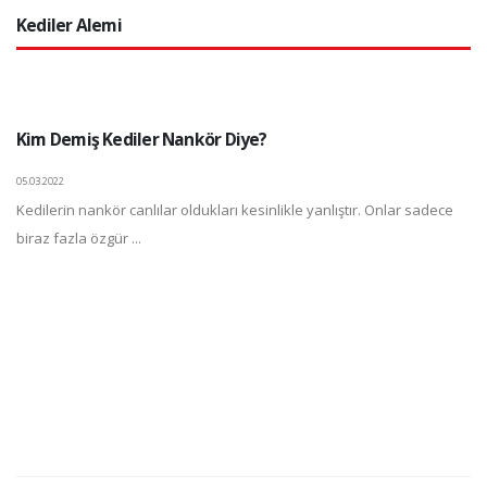
Kediler Alemi
Kim Demiş Kediler Nankör Diye?
05.03.2022
Kedilerin nankör canlılar oldukları kesinlikle yanlıştır. Onlar sadece
biraz fazla özgür ...