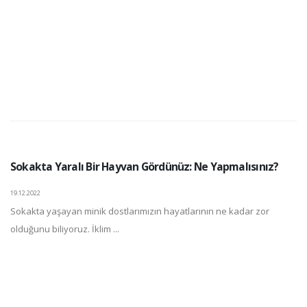
Sokakta Yaralı Bir Hayvan Gördünüz: Ne Yapmalısınız?
19.12.2022
Sokakta yaşayan minik dostlarımızın hayatlarının ne kadar zor
olduğunu biliyoruz. İklim ...