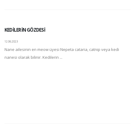
KEDİLERİN GÖZDESİ
12.06.2023
Nane ailesinin en meow üyesi Nepeta cataria, catnip veya kedi
nanesi olarak bilinir. Kedilerin ...