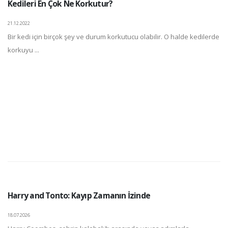
Kedileri En Çok Ne Korkutur?
21.12.2022
Bir kedi için birçok şey ve durum korkutucu olabilir. O halde kedilerde
korkuyu ...
Harry and Tonto: Kayıp Zamanın İzinde
18.07.2026