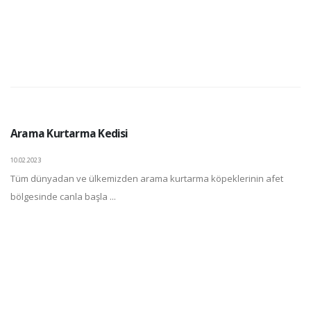
Arama Kurtarma Kedisi
10.02.2023
Tüm dünyadan ve ülkemizden arama kurtarma köpeklerinin afet
bölgesinde canla başla ...