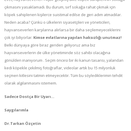
çıkmasını yasaklamadı. Bu durum, sırf sokağa rahat çıkmak için
köpek sahiplenen kişilerce suistimal edilse de geri adım atmadılar.
Neden acaba? Çünkü o ülkelerin siyasetçileri ve yöneticileri,
hayvanseverleri karşılarına alırlarsa bir daha seçilemeyeceklerini
çok iyi biliyorlar.
Kimse evlatlarına yapılan haksızlığı unutmaz!
Belki dünyaya göre biraz geriden geliyoruz ama biz
hayvanseverlerin de ülke yönetiminde söz sahibi olacağına
gönülden inanıyorum . Seçim öncesi bir iki kanun tasarısı, yalandan
kedi köpekle çekilmiş fotoğraflar, videolar artık bu 15 milyonluk
seçmen kitlesini tatmin etmeyecektir. Tüm bu söylediklerimin tehdit
olarak algılanmasını istemem.
Sadece Dostça Bir Uyarı…
Saygılarımla
Dr.Tarkan Özçetin