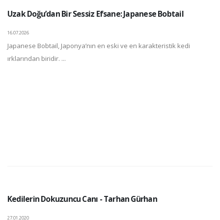
Uzak Doğu’dan Bir Sessiz Efsane: Japanese Bobtail
16.07.2026
Japanese Bobtail, Japonya’nın en eski ve en karakteristik kedi
ırklarından biridir. ...
Kedilerin Dokuzuncu Canı - Tarhan Gürhan
27.01.2020