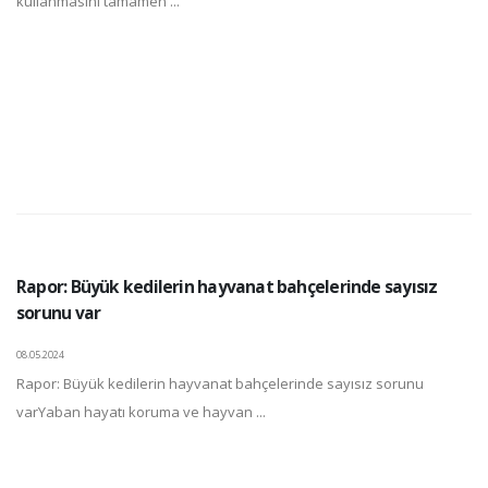
kullanmasını tamamen ...
Rapor: Büyük kedilerin hayvanat bahçelerinde sayısız
sorunu var
08.05.2024
Rapor: Büyük kedilerin hayvanat bahçelerinde sayısız sorunu
varYaban hayatı koruma ve hayvan ...