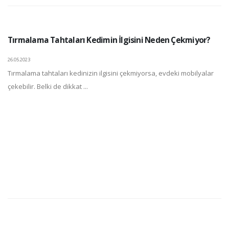
Tırmalama Tahtaları Kedimin İlgisini Neden Çekmiyor?
26.05.2023
Tırmalama tahtaları kedinizin ilgisini çekmiyorsa, evdeki mobilyalar
çekebilir. Belki de dikkat ...