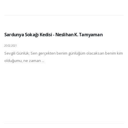
Sardunya Sokağı Kedisi - Neslihan K. Tamyaman
20.02.2021
Sevgili Günlük; Sen gerçekten benim günlüğüm olacaksan benim kim
olduğumu, ne zaman ...