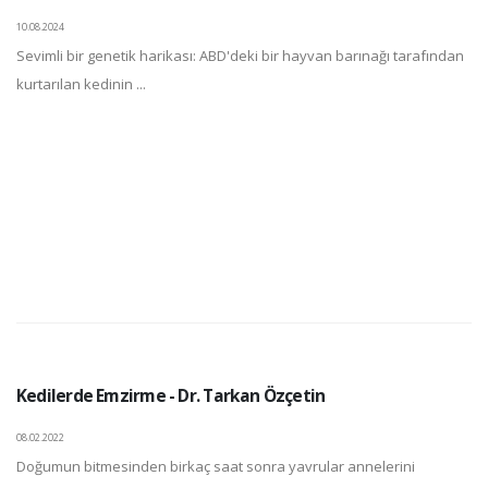
10.08.2024
Sevimli bir genetik harikası: ABD'deki bir hayvan barınağı tarafından
kurtarılan kedinin ...
Kedilerde Emzirme - Dr. Tarkan Özçetin
08.02.2022
Doğumun bitmesinden birkaç saat sonra yavrular annelerini