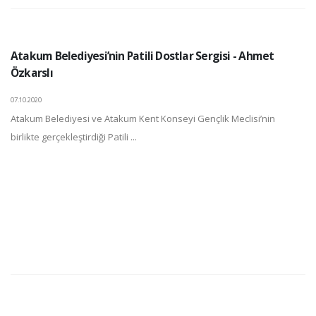
Atakum Belediyesi’nin Patili Dostlar Sergisi - Ahmet
Özkarslı
07.10.2020
Atakum Belediyesi ve Atakum Kent Konseyi Gençlik Meclisi’nin
birlikte gerçekleştirdiği Patili ...