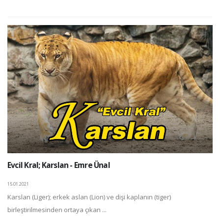
Evcil Kral; Karslan - Emre Ünal
15.01.2021
Karslan (Liger); erkek aslan (Lion) ve dişi kaplanın (tiger)
birleştirilmesinden ortaya çıkan ...