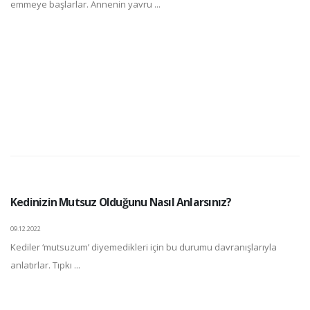
emmeye başlarlar. Annenin yavru ...
Kedinizin Mutsuz Olduğunu Nasıl Anlarsınız?
09.12.2022
Kediler ‘mutsuzum’ diyemedikleri için bu durumu davranışlarıyla
anlatırlar. Tıpkı ...