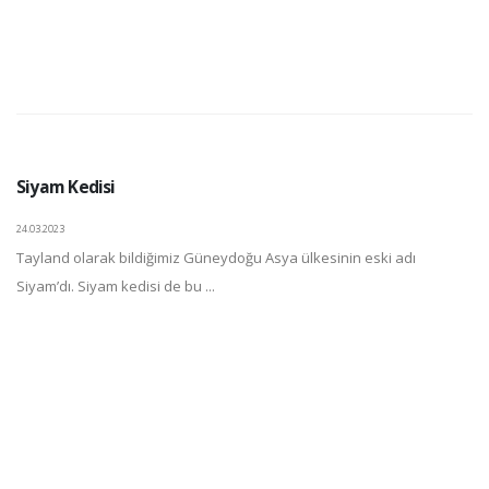
Siyam Kedisi
24.03.2023
Tayland olarak bildiğimiz Güneydoğu Asya ülkesinin eski adı
Siyam’dı. Siyam kedisi de bu ...