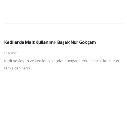
Kedilerde Malt Kullanımı- Başak Nur Gökçam
23.12.2022
Kedi besleyen ve kedileri yakından tanıyan herkes bilir ki kediler en
temiz canlıların ...