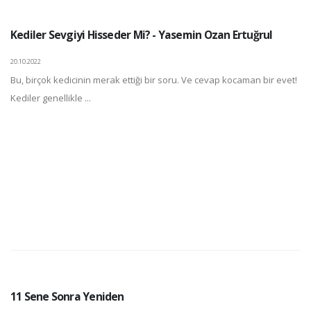
Kediler Sevgiyi Hisseder Mi? - Yasemin Ozan Ertuğrul
20.10.2022
Bu, birçok kedicinin merak ettiği bir soru. Ve cevap kocaman bir evet!
Kediler genellikle ...
11 Sene Sonra Yeniden