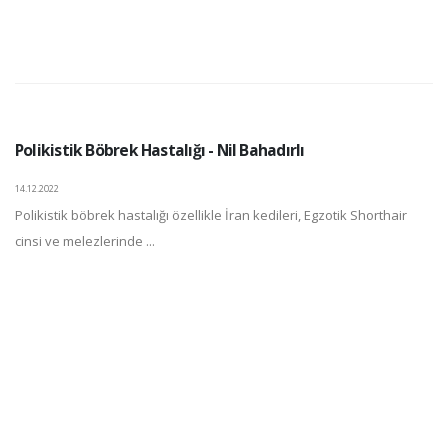
Polikistik Böbrek Hastalığı - Nil Bahadırlı
14.12.2022
Polikistik böbrek hastalığı özellikle İran kedileri, Egzotik Shorthair
cinsi ve melezlerinde ...