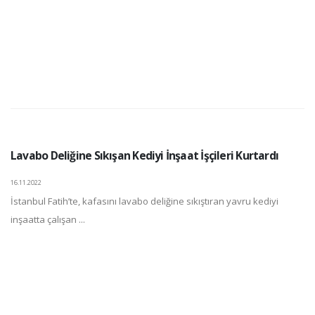
Lavabo Deliğine Sıkışan Kediyi İnşaat İşçileri Kurtardı
16.11.2022
İstanbul Fatih’te, kafasını lavabo deliğine sıkıştıran yavru kediyi
inşaatta çalışan ...