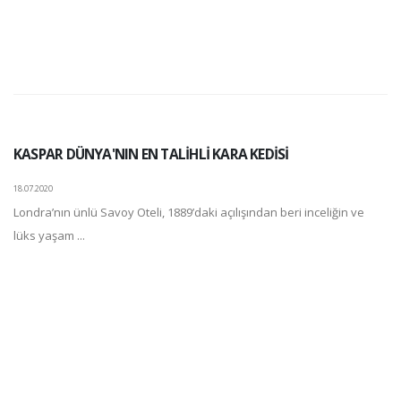
KASPAR DÜNYA'NIN EN TALİHLİ KARA KEDİSİ
18.07.2020
Londra’nın ünlü Savoy Oteli, 1889’daki açılışından beri inceliğin ve
lüks yaşam ...