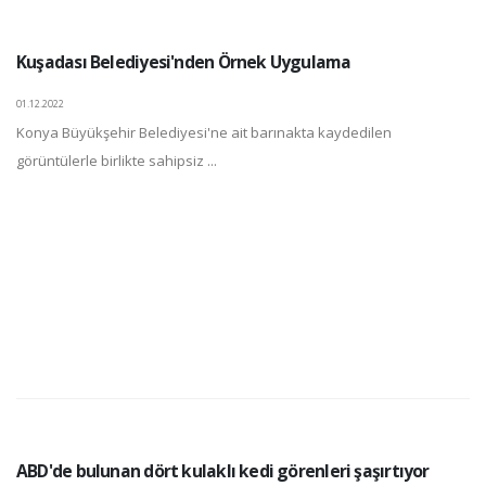
Kuşadası Belediyesi'nden Örnek Uygulama
01.12.2022
Konya Büyükşehir Belediyesi'ne ait barınakta kaydedilen
görüntülerle birlikte sahipsiz ...
ABD'de bulunan dört kulaklı kedi görenleri şaşırtıyor