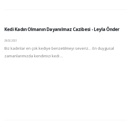
Kedi Kadın Olmanın Dayanılmaz Cazibesi - Leyla Önder
28.02.2021
Biz kadınlar en çok kediye benzetilmeyi severiz… En duygusal
zamanlarımızda kendimizi kedi ...