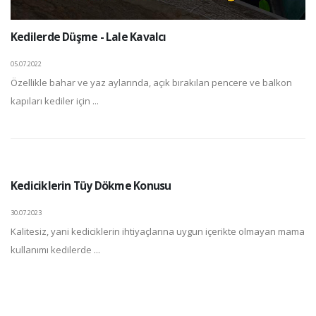
Kedilerde Düşme - Lale Kavalcı
05.07.2022
Özellikle bahar ve yaz aylarında, açık bırakılan pencere ve balkon
kapıları kediler için ...
Kediciklerin Tüy Dökme Konusu
30.07.2023
Kalitesiz, yani kediciklerin ihtiyaçlarına uygun içerikte olmayan mama
kullanımı kedilerde ...