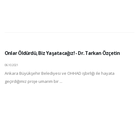
Onlar Öldürdü, Biz Yaşatacağız! - Dr. Tarkan Özçetin
06.10.2021
Ankara Büyükşehir Belediyesi ve OHHAD işbirliği ile hayata
geçirdiğimiz proje umarım bir ...