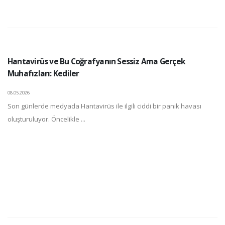
Hantavirüs ve Bu Coğrafyanın Sessiz Ama Gerçek
Muhafızları: Kediler
08.05.2026
Son günlerde medyada Hantavirüs ile ilgili ciddi bir panik havası
oluşturuluyor. Öncelikle ...