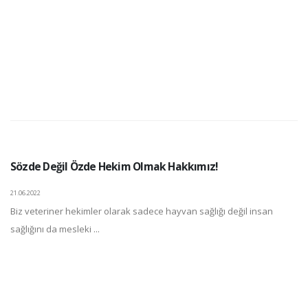
Sözde Değil Özde Hekim Olmak Hakkımız!
21.06.2022
Biz veteriner hekimler olarak sadece hayvan sağlığı değil insan
sağlığını da mesleki ...