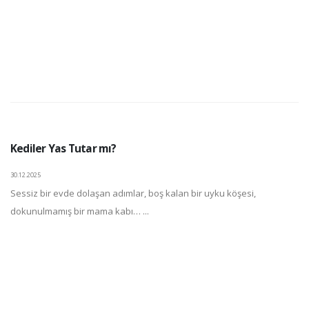
Kediler Yas Tutar mı?
30.12.2025
Sessiz bir evde dolaşan adımlar, boş kalan bir uyku köşesi,
dokunulmamış bir mama kabı… ...