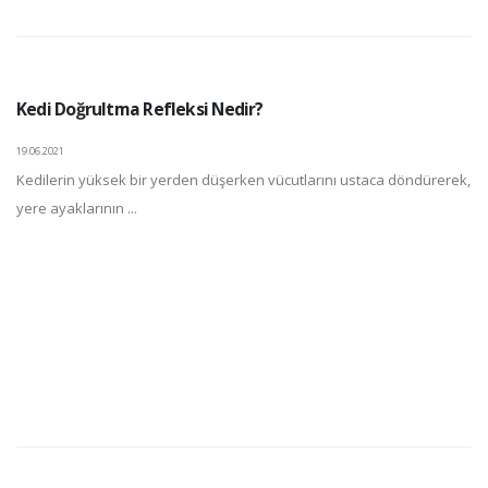
Kedi Doğrultma Refleksi Nedir?
19.06.2021
Kedilerin yüksek bir yerden düşerken vücutlarını ustaca döndürerek,
yere ayaklarının ...