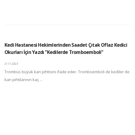
Kedi Hastanesi Hekimlerinden Saadet Çıtak Oflaz Kedici
Okurları İçin Yazdı "Kedilerde Tromboemboli"
21.11.2023
Trombüs büyük kan pihtisini ifade eder. Tromboemboli de kediler de
kan pıhtılarının kaç ...