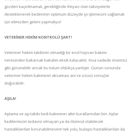
gözden kaçırılmamalı, gerektiğinde ihtiyacı olan takviyelerle
desteklenerek bedeninin optimum düzeyde iyi işlemesini sağlamak
için elimizden geleni yapmalıyız!
VETERİNER HEKİM KONTROLÜ ŞART!
Veteriner hekim takibinin olmadığı bir evcil hayvan bakımı
neresinden bakarsak bakalım eksik kalacaktır. Kısa vadede önemsiz
gibi görünebilir ancak bu tutum oldukça yanlıştır. Günün sonunda
veteriner hekim bakımının aksaması ani ve üzücü sonuçlar
doğurabilir.
AŞILA!
Aşılama ve aşı takibi kedi bakımının altın kurallarından biri. Aşılar
kedilerimizin tedavisi olmayan ya da ölümcül olabilecek
hastalıklardan korunabilmesinin tek yolu, bulaşıcı hastalıklardan da