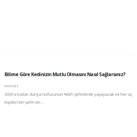
Bilime Göre Kedinizin Mutlu Olmasını Nasıl Sağlarsınız?
04.05.2023
2030'a kadar dünya nüfusunun %60'ı şehirlerde yaşayacak ve her üç
kişiden biri şehri en ...