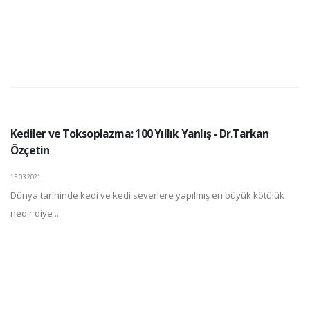
Kediler ve Toksoplazma: 100 Yıllık Yanlış - Dr.Tarkan
Özçetin
15.03.2021
Dünya tarihinde kedi ve kedi severlere yapılmış en büyük kötülük
nedir diye ...