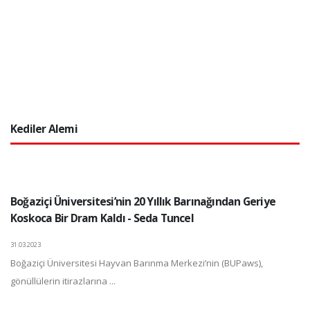
Kediler Alemi
Boğaziçi Üniversitesi’nin 20 Yıllık Barınağından Geriye
Koskoca Bir Dram Kaldı - Seda Tuncel
31.03.2023
Boğaziçi Üniversitesi Hayvan Barınma Merkezi’nin (BUPaws),
gönüllülerin itirazlarına ...