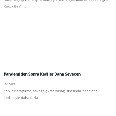
Küçük Bey’in ...
Pandemiden Sonra Kediler Daha Sevecen
06.07.2021
Yeni bir araştırma, sokağa çıkma yasağı sırasında insanların
kedileriyle daha fazla ...