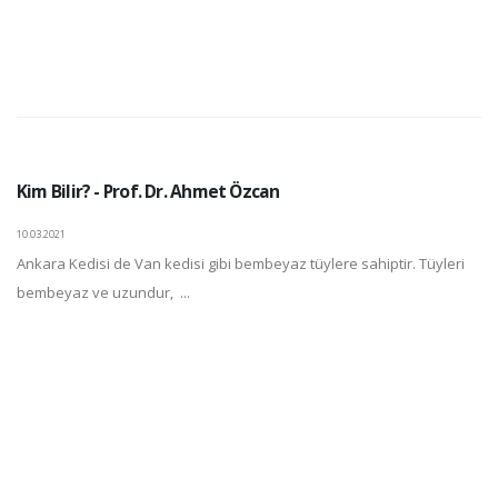
Kim Bilir? - Prof. Dr. Ahmet Özcan
10.03.2021
Ankara Kedisi de Van kedisi gibi bembeyaz tüylere sahiptir. Tüyleri
bembeyaz ve uzundur, ...