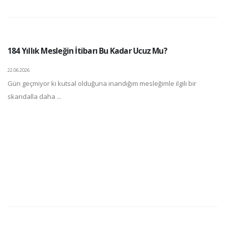
184 Yıllık Mesleğin İtibarı Bu Kadar Ucuz Mu?
22.06.2026
Gün geçmiyor ki kutsal olduğuna inandığım mesleğimle ilgili bir
skandalla daha ...