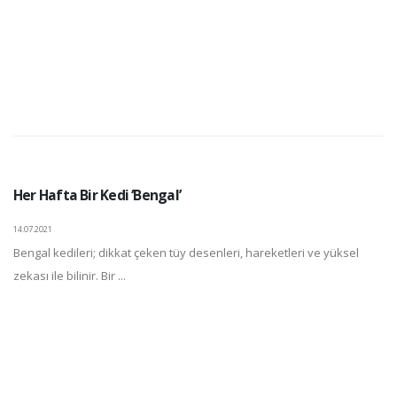
Her Hafta Bir Kedi ‘Bengal’
14.07.2021
Bengal kedileri; dikkat çeken tüy desenleri, hareketleri ve yüksel
zekası ile bilinir. Bir ...