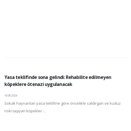
Yasa teklifinde sona gelindi: Rehabilite edilmeyen
köpeklere ötenazi uygulanacak
16.06.2024
Sokak hayvanları yasa teklifine göre öncelikle saldırgan ve kuduz
riski taşıyan köpekler ...