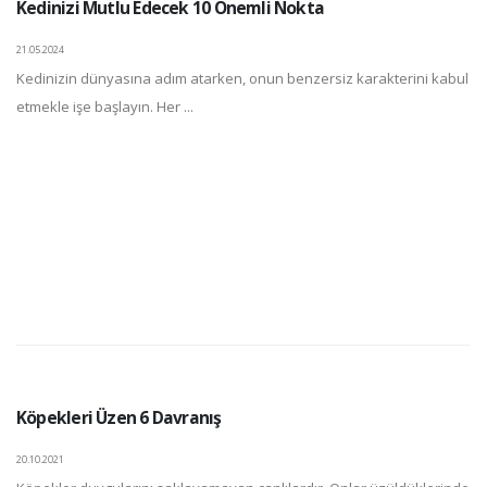
Kedinizi Mutlu Edecek 10 Önemli Nokta
21.05.2024
Kedinizin dünyasına adım atarken, onun benzersiz karakterini kabul
etmekle işe başlayın. Her ...
Köpekleri Üzen 6 Davranış
20.10.2021