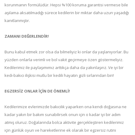
korunmanın formülüdür. Hepsi %100 koruma garantisi vermese bile
aşılama aksatılmadığı sürece kedilerin bir miktar daha uzun yaşadığı
kanıtlanmıştır.
ZAMANI DEĞERLENDİR!
Bunu kabul etmek zor olsa da bilmeliyiz ki onlar da yaşlanıyorlar. Bu
yüzden onlarla verimli ve bol vakit geçirmeye özen göstermeliyiz.
Kedilerimiz ile paylaşımımız arttıkça daha da yakınlaşırız. Ve iyi bir
kedi-bakıcı ilişkisi mutlu bir kedili hayatın gizli sırlarından biri!
EGZERSİZ ONLAR İÇİN DE ÖNEMLİ!
Kedilerimize evlerimizde bakıcılık yaparken ona kendi doğasına ne
kadar yakın bir bakım sunabilirsek onun için o kadar iyi bir adım
atmış oluruz. Doğalarında bolca aktivite gerçekleştiren kedilerimiz
için günlük oyun ve hareketlerine ek olarak bir egzersiz rutini