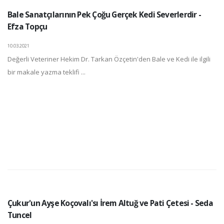
Bale Sanatçılarının Pek Çoğu Gerçek Kedi Severlerdir -
Efza Topçu
10.03.2021
Değerli Veteriner Hekim Dr. Tarkan Özçetin'den Bale ve Kedi ile ilgili
bir makale yazma teklifi ...
Çukur'un Ayşe Koçovalı'sı İrem Altuğ ve Pati Çetesi - Seda
Tuncel