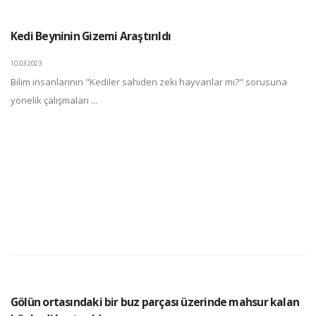
Kedi Beyninin Gizemi Araştırıldı
10.03.2023
Bilim insanlarının "Kediler sahiden zeki hayvanlar mı?" sorusuna
yönelik çalışmaları ...
Gölün ortasındaki bir buz parçası üzerinde mahsur kalan