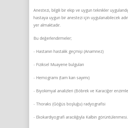
Anestezi, bilgili bir ekip ve uygun teknikler uygulan
hastaya uygun bir anestezi için uygulanabilecek a
yer almaktadır.
Bu değerlendirmeler;
- Hastanın hastalık geçmişi (Anamnez)
- Fiziksel Muayene bulguları
- Hemogramı (tam kan sayımı)
- Biyokimyal analizleri (Böbrek ve Karaciğer enzimle
- Thoraks (Göğüs boşluğu) radyografisi
- Ekokardiyografi aracılığıyla Kalbin görüntülenmesi.