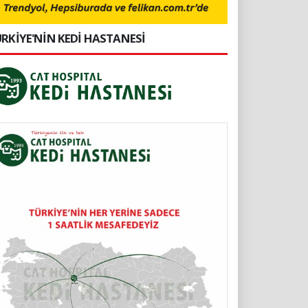
RKİYE'NİN KEDİ HASTANESİ