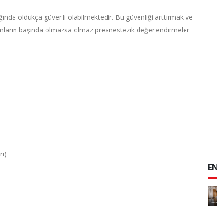
dığında oldukça güvenli olabilmektedir. Bu güvenliği arttırmak ve
dımların başında olmazsa olmaz preanestezik değerlendirmeler
ri)
EN