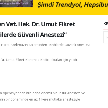
n Vet. Hek. Dr. Umut Fikret
KE
lerde Güvenli Anestezi”
Dr. Umut Fikret Korkmaz Kedici okurları için yazdı.
çin operasyondan bile daha önemli bir unsur Anestezi ve
ının bir döneminde en az 1 kere mutlaka anesteziyle