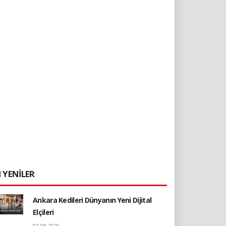
 YENİLER
Ankara Kedileri Dünyanın Yeni Dijital
Elçileri
07.08.2026