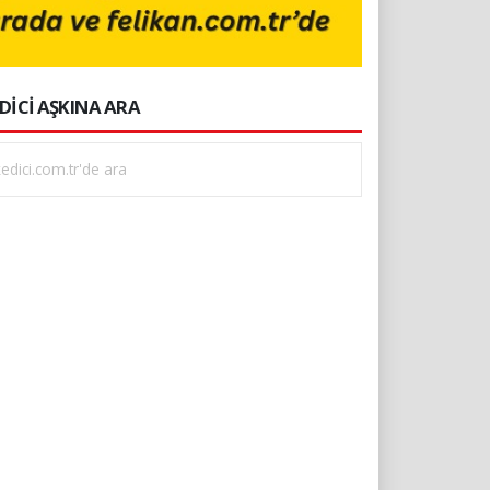
DİCİ AŞKINA ARA