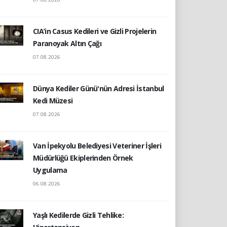
CIA’in Casus Kedileri ve Gizli Projelerin
Paranoyak Altın Çağı
07.08.2026
Dünya Kediler Günü'nün Adresi İstanbul
Kedi Müzesi
07.08.2026
Van İpekyolu Belediyesi Veteriner İşleri
Müdürlüğü Ekiplerinden Örnek
Uygulama
06.08.2026
Yaşlı Kedilerde Gizli Tehlike: