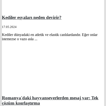
Kediler eşyaları neden devirir?
17.05.2024
Kediler dünyadaki en atletik ve elastik canlılardandır. Eğer onlar
istemezse o vazo asla ...
Romanya'daki hayvanseverlerden mesaj var: Tek
çözüm kısırlaştırma