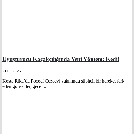
Uyuşturucu Kaçakçılığında Yeni Yöntem: Kedi!
21.05.2025
Kosta Rika’da Pococí Cezaevi yakınında şüpheli bir hareket fark
eden görevliler, gece ...