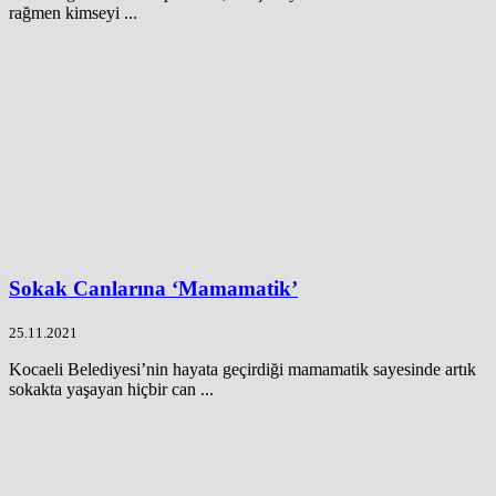
rağmen kimseyi ...
Sokak Canlarına ‘Mamamatik’
25.11.2021
Kocaeli Belediyesi’nin hayata geçirdiği mamamatik sayesinde artık
sokakta yaşayan hiçbir can ...