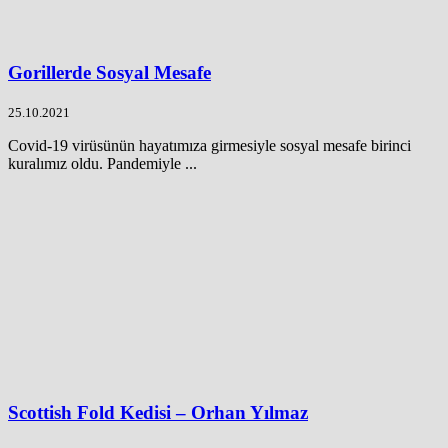
Gorillerde Sosyal Mesafe
25.10.2021
Covid-19 virüsünün hayatımıza girmesiyle sosyal mesafe birinci
kuralımız oldu. Pandemiyle ...
Scottish Fold Kedisi – Orhan Yılmaz