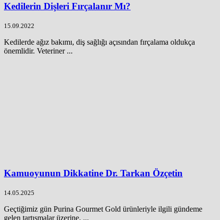
Kedilerin Dişleri Fırçalanır Mı?
15.09.2022
Kedilerde ağız bakımı, diş sağlığı açısından fırçalama oldukça
önemlidir. Veteriner ...
Kamuoyunun Dikkatine Dr. Tarkan Özçetin
14.05.2025
Geçtiğimiz gün Purina Gourmet Gold ürünleriyle ilgili gündeme
gelen tartışmalar üzerine, ...