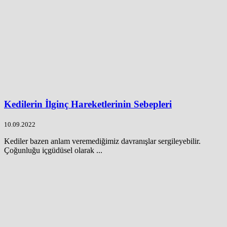
Kedilerin İlginç Hareketlerinin Sebepleri
10.09.2022
Kediler bazen anlam veremediğimiz davranışlar sergileyebilir.
Çoğunluğu içgüdüsel olarak ...