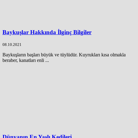
Baykuşlar Hakkında İlginç Bilgiler
08.10.2021
Baykuşların başları büyük ve tüylüdür. Kuyrukları kısa olmakla
beraber, kanatları enli ...
Dünyanın En Yaşlı Kedileri