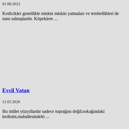
01.08.2023
Kedicikler genellikle miskin miskin yatmaları ve tembellikleri ile
nam salmışlardır. Köpeklere ...
Evcil Vatan
12.05.2026
Bu millet yüzyıllardır sadece toprağını değil;sokağındaki
kedisini,mahallesindeki ...