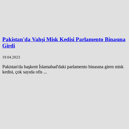
Pakistan'da Vahşi Misk Kedisi Parlamento Binasına
Girdi
19.04.2023
Pakistan'da başkent İslamabad'daki parlamento binasına giren misk
kedisi, çok sayıda ofis ...