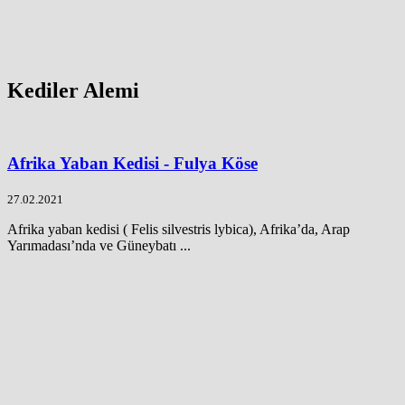
Kediler Alemi
Afrika Yaban Kedisi - Fulya Köse
27.02.2021
Afrika yaban kedisi ( Felis silvestris lybica), Afrika’da, Arap
Yarımadası’nda ve Güneybatı ...