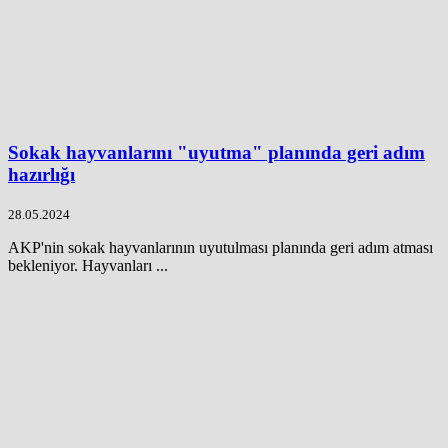
Sokak hayvanlarını "uyutma" planında geri adım
hazırlığı
28.05.2024
AKP'nin sokak hayvanlarının uyutulması planında geri adım atması
bekleniyor. Hayvanları ...