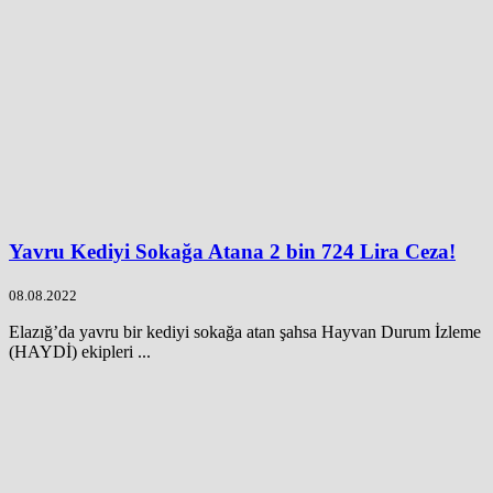
Yavru Kediyi Sokağa Atana 2 bin 724 Lira Ceza!
08.08.2022
Elazığ’da yavru bir kediyi sokağa atan şahsa Hayvan Durum İzleme
(HAYDİ) ekipleri ...