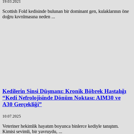
19.03.2021
Scottish Fold kedisinde bulunan bir dominant gen, kulaklarının öne
doğru kıvrılmasına neden ...
Kedilerin Sinsi Düşmanı: Kronik Böbrek Hastalığı
“Kedi Nefrolojisinde Dönüm Noktası: AIM30 ve
A30 Gerçekliği”
10.07.2025
Veteriner hekimlik hayatım boyunca binlerce kediyle tanıştım.
Kimisi sevimli, bir yavruydu, ...