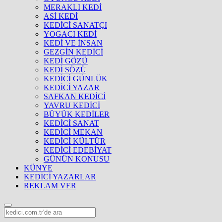
MERAKLI KEDİ
ASİ KEDİ
KEDİCİ SANATÇI
YOGACI KEDİ
KEDİ VE İNSAN
GEZGİN KEDİCİ
KEDİ GÖZÜ
KEDİ SÖZÜ
KEDİCİ GÜNLÜK
KEDİCİ YAZAR
SAFKAN KEDİCİ
YAVRU KEDİCİ
BÜYÜK KEDİLER
KEDİCİ SANAT
KEDİCİ MEKAN
KEDİCİ KÜLTÜR
KEDİCİ EDEBİYAT
GÜNÜN KONUSU
KÜNYE
KEDİCİ YAZARLAR
REKLAM VER