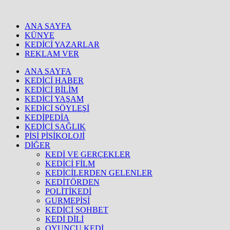
ANA SAYFA
KÜNYE
KEDİCİ YAZARLAR
REKLAM VER
ANA SAYFA
KEDİCİ HABER
KEDİCİ BİLİM
KEDİCİ YAŞAM
KEDİCİ SÖYLEŞİ
KEDİPEDİA
KEDİCİ SAĞLIK
PİSİ PİSİKOLOJİ
DİĞER
KEDİ VE GERÇEKLER
KEDİCİ FİLM
KEDİCİLERDEN GELENLER
KEDİTÖRDEN
POLİTİKEDİ
GURMEPİSİ
KEDİCİ SOHBET
KEDİ DİLİ
OYUNCU KEDİ