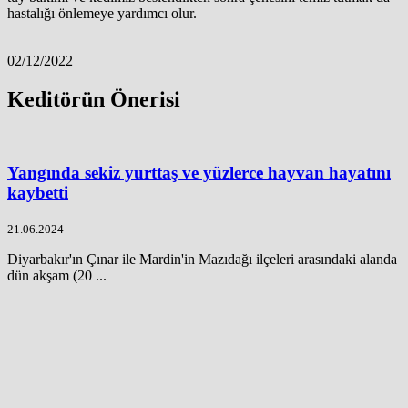
hastalığı önlemeye yardımcı olur.
02/12/2022
Keditörün Önerisi
Yangında sekiz yurttaş ve yüzlerce hayvan hayatını
kaybetti
21.06.2024
Diyarbakır'ın Çınar ile Mardin'in Mazıdağı ilçeleri arasındaki alanda
dün akşam (20 ...