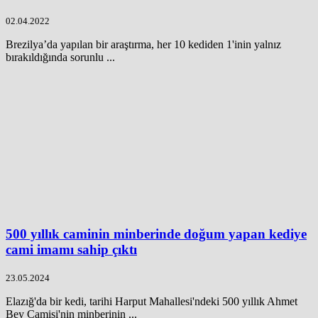
02.04.2022
Brezilya’da yapılan bir araştırma, her 10 kediden 1'inin yalnız
bırakıldığında sorunlu ...
500 yıllık caminin minberinde doğum yapan kediye
cami imamı sahip çıktı
23.05.2024
Elazığ'da bir kedi, tarihi Harput Mahallesi'ndeki 500 yıllık Ahmet
Bey Camisi'nin minberinin ...