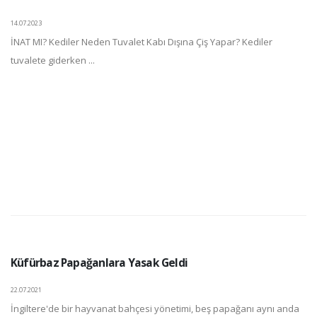
14.07.2023
İNAT MI? Kediler Neden Tuvalet Kabı Dışına Çiş Yapar? Kediler
tuvalete giderken ...
Küfürbaz Papağanlara Yasak Geldi
22.07.2021
İngiltere'de bir hayvanat bahçesi yönetimi, beş papağanı aynı anda