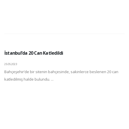
İstanbul’da 20 Can Katledildi
25.05.2023
Bahçeşehir’de bir sitenin bahçesinde, sakinlerce beslenen 20 can
katledilmiş halde bulundu. ...