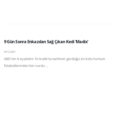
9 Gün Sonra Enkazdan Sağ Çıkan Kedi ‘Madix’
29.12.2021
ABD'nin 6 eyaletini 10 Aralık'ta tarihinin gördüğü en kötü hortum
felaketlerinden biri vurdu ...