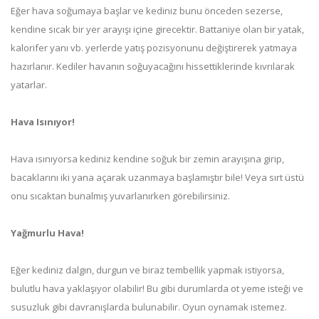
Eğer hava soğumaya başlar ve kediniz bunu önceden sezerse,
kendine sıcak bir yer arayışı içine girecektir. Battaniye olan bir yatak,
kalorifer yanı vb. yerlerde yatış pozisyonunu değiştirerek yatmaya
hazırlanır. Kediler havanın soğuyacağını hissettiklerinde kıvrılarak
yatarlar.
Hava Isınıyor!
Hava ısınıyorsa kediniz kendine soğuk bir zemin arayışına girip,
bacaklarını iki yana açarak uzanmaya başlamıştır bile! Veya sırt üstü
onu sıcaktan bunalmış yuvarlanırken görebilirsiniz.
Yağmurlu Hava!
Eğer kediniz dalgın, durgun ve biraz tembellik yapmak istiyorsa,
bulutlu hava yaklaşıyor olabilir! Bu gibi durumlarda ot yeme isteği ve
susuzluk gibi davranışlarda bulunabilir. Oyun oynamak istemez.