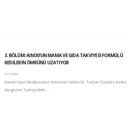
3. BÖLÜM: AIM30’UN MAMA VE GIDA TAKVİYESİ FORMÜLÜ
KEDİLERİN ÖMRÜNÜ UZATIYOR
14.11.2024
Genel Yayın Müdürümüz Veteriner Hekim Dr. Tarkan Özçetin, Kedici
dergisinin Türkiye’deki ...