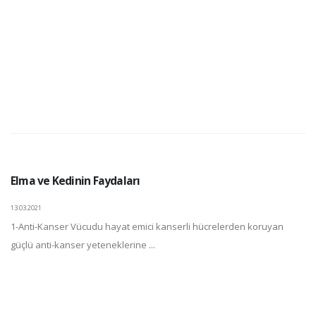
Elma ve Kedinin Faydaları
13.03.2021
1-Anti-Kanser Vücudu hayat emici kanserli hücrelerden koruyan
güçlü anti-kanser yeteneklerine ...