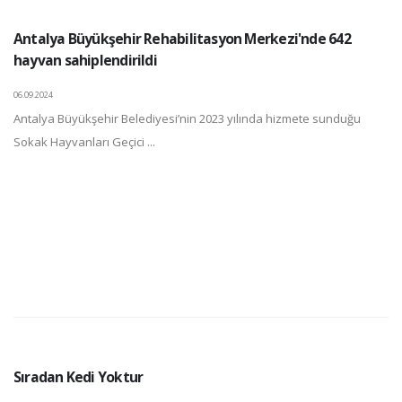
Antalya Büyükşehir Rehabilitasyon Merkezi'nde 642
hayvan sahiplendirildi
06.09.2024
Antalya Büyükşehir Belediyesi’nin 2023 yılında hizmete sunduğu
Sokak Hayvanları Geçici ...
Sıradan Kedi Yoktur