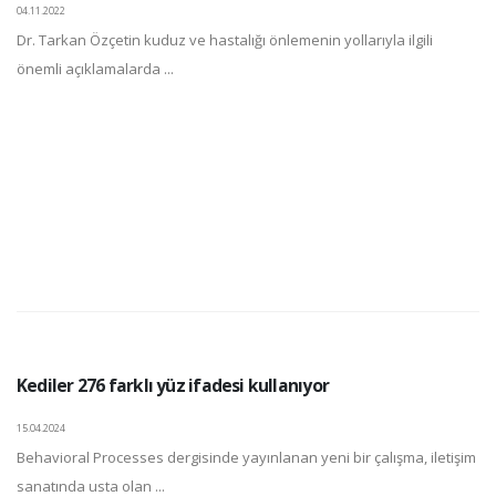
04.11.2022
Dr. Tarkan Özçetin kuduz ve hastalığı önlemenin yollarıyla ilgili
önemli açıklamalarda ...
Kediler 276 farklı yüz ifadesi kullanıyor
15.04.2024
Behavioral Processes dergisinde yayınlanan yeni bir çalışma, iletişim
sanatında usta olan ...