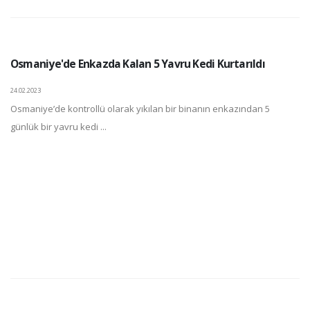
Osmaniye'de Enkazda Kalan 5 Yavru Kedi Kurtarıldı
24.02.2023
Osmaniye’de kontrollü olarak yıkılan bir binanın enkazından 5
günlük bir yavru kedi ...