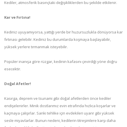
Kediler, atmosferik basınçtaki değişikliklerden bu şekilde etkilenir.
Kar ve Fırtına!
Kediniz uyuyamıyorsa, yattığı yerde bir huzursuzlukla dönüyorsa kar
fırtınası gelebilir. Kediniz bu durumlarda koşmaya başlayabilir,
yüksek yerlere tırmanmak isteyebilir.
Popüler inanışa göre rüzgar, kedinin kafasını çevirdiği yöne doğru
esecektir.
Doğal Afetler!
Kasırga, deprem ve tsunami gibi doğal afetlerden önce kediler
endişelenirler. Minik dostlarımız evin etrafında hızlıca koşarlar ve
kaçmaya çalışırlar. Sanki tehlike için evdekileri uyarır gibi yüksek
sesle miyavlarlar. Bunun nedeni, kedilerin titreşimlere karşı daha