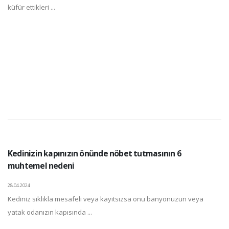
küfür ettikleri ...
Kedinizin kapınızın önünde nöbet tutmasının 6
muhtemel nedeni
28.04.2024
Kediniz sıklıkla mesafeli veya kayıtsızsa onu banyonuzun veya
yatak odanızın kapısında ...