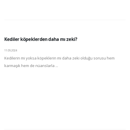
Kediler köpeklerden daha mı zeki?
11.05.2024
Kedilerin mi yoksa köpeklerin mi daha zeki olduğu sorusu hem
karmaşık hem de nüanslarla ...