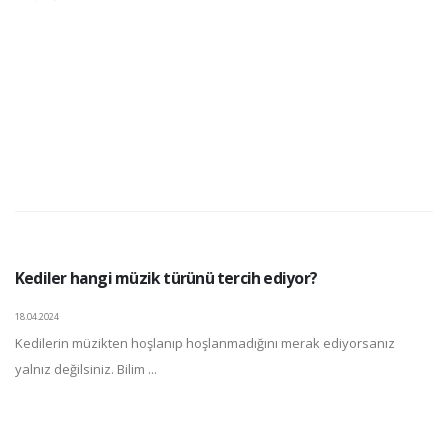
Kediler hangi müzik türünü tercih ediyor?
18.04.2024
Kedilerin müzikten hoşlanıp hoşlanmadığını merak ediyorsanız
yalnız değilsiniz. Bilim ...