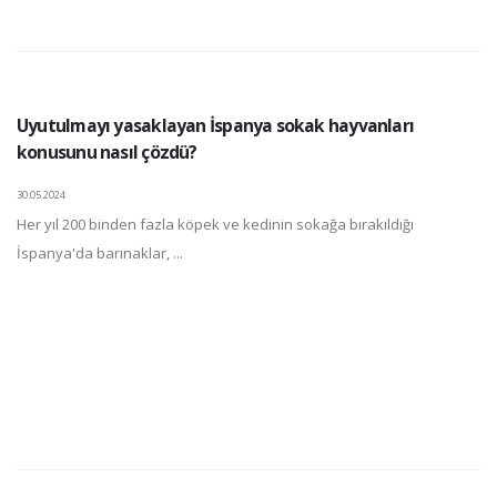
Uyutulmayı yasaklayan İspanya sokak hayvanları
konusunu nasıl çözdü?
30.05.2024
Her yıl 200 binden fazla köpek ve kedinin sokağa bırakıldığı
İspanya'da barınaklar, ...