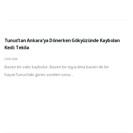
Tunus’tan Ankara’ya Dönerken Gökyüzünde Kaybolan
Kedi: Tekila
23.02.2026
Bazen bir valiz kaybolur. Bazen bir eşya.Ama bazen de bir
hayat.Tunus’taki görev süreleri sona ...