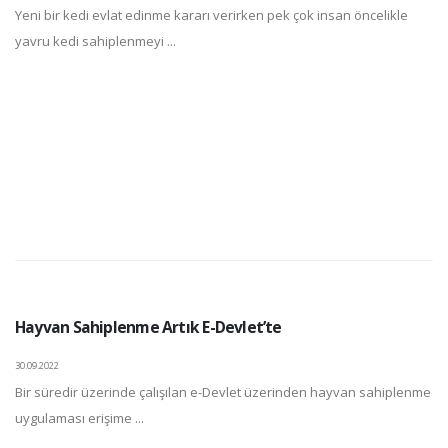
Yeni bir kedi evlat edinme kararı verirken pek çok insan öncelikle
yavru kedi sahiplenmeyi ...
Hayvan Sahiplenme Artık E-Devlet’te
30.09.2022
Bir süredir üzerinde çalışılan e-Devlet üzerinden hayvan sahiplenme
uygulaması erişime ...