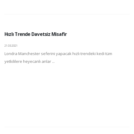
Hızlı Trende Davetsiz Misafir
21.03.2021
Londra Manchester seferini yapacak hızlı trendeki kedi tüm
yetkililere heyecanlı anlar ...