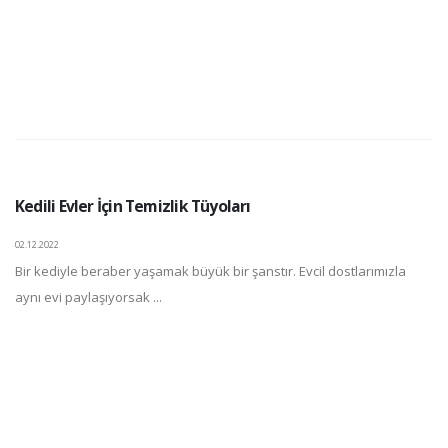
Kedili Evler İçin Temizlik Tüyoları
02.12.2022
Bir kediyle beraber yaşamak büyük bir şanstır. Evcil dostlarımızla
aynı evi paylaşıyorsak ...