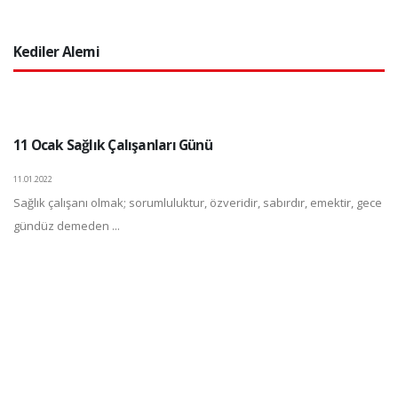
Kediler Alemi
11 Ocak Sağlık Çalışanları Günü
11.01.2022
Sağlık çalışanı olmak; sorumluluktur, özveridir, sabırdır, emektir, gece
gündüz demeden ...