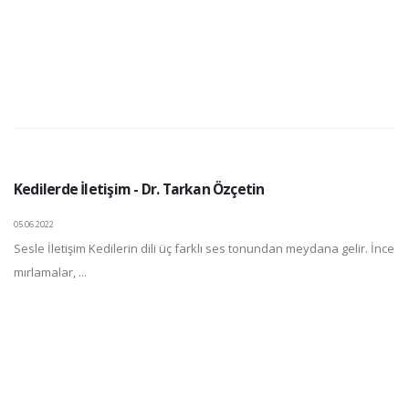
Kedilerde İletişim - Dr. Tarkan Özçetin
05.06.2022
Sesle İletişim Kedilerin dili üç farklı ses tonundan meydana gelir. İnce
mırlamalar, ...