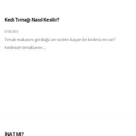
Kedi Tırnağı Nasıl Kesilir?
07.06.2023
Tırnak makasını gördüğü an sizden kaçan bir kediniz mi var?
Kedinizin tırnaklarını ...
İNAT MI?