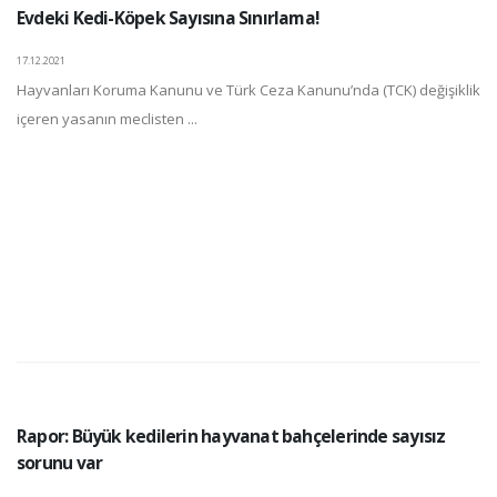
Evdeki Kedi-Köpek Sayısına Sınırlama!
17.12.2021
Hayvanları Koruma Kanunu ve Türk Ceza Kanunu’nda (TCK) değişiklik
içeren yasanın meclisten ...
Rapor: Büyük kedilerin hayvanat bahçelerinde sayısız
sorunu var