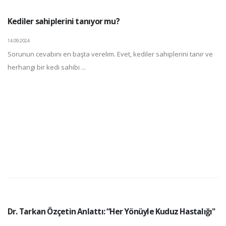
Kediler sahiplerini tanıyor mu?
14.09.2024
Sorunun cevabını en başta verelim. Evet, kediler sahiplerini tanır ve
herhangi bir kedi sahibi ...
Dr. Tarkan Özçetin Anlattı: “Her Yönüyle Kuduz Hastalığı"