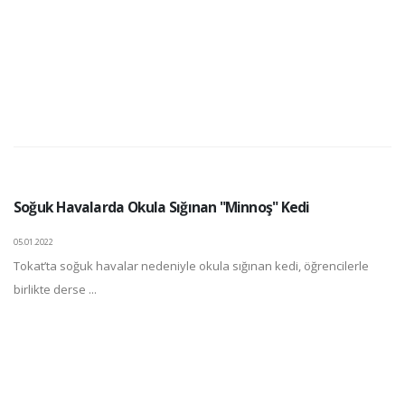
Soğuk Havalarda Okula Sığınan "Minnoş" Kedi
05.01.2022
Tokat’ta soğuk havalar nedeniyle okula sığınan kedi, öğrencilerle
birlikte derse ...