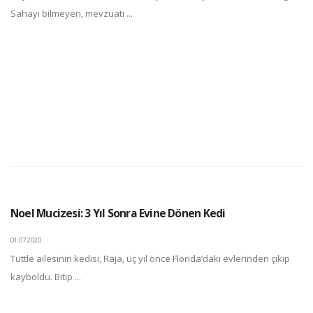
Sahayı bilmeyen, mevzuatı ...
Noel Mucizesi: 3 Yıl Sonra Evine Dönen Kedi
01.07.2020
Tuttle ailesinin kedisi, Raja, üç yıl önce Florida’daki evlerinden çıkıp
kayboldu. Bitip ...