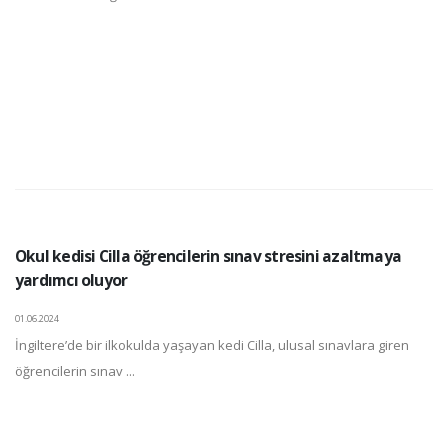
Okul kedisi Cilla öğrencilerin sınav stresini azaltmaya
yardımcı oluyor
01.06.2024
İngiltere’de bir ilkokulda yaşayan kedi Cilla, ulusal sınavlara giren
öğrencilerin sınav ...