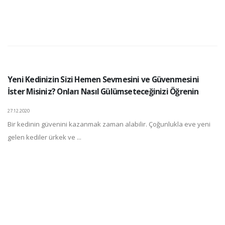
Yeni Kedinizin Sizi Hemen Sevmesini ve Güvenmesini
İster Misiniz? Onları Nasıl Gülümseteceğinizi Öğrenin
27.12.2020
Bir kedinin güvenini kazanmak zaman alabilir. Çoğunlukla eve yeni
gelen kediler ürkek ve ...