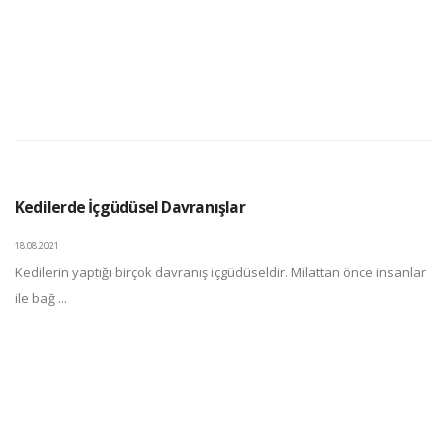
Kedilerde İçgüdüsel Davranışlar
18.08.2021
Kedilerin yaptığı birçok davranış içgüdüseldir. Milattan önce insanlar
ile bağ ...