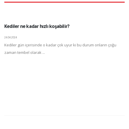
Kediler ne kadar hızlı koşabilir?
24.04.2024
Kediler gün içerisinde o kadar çok uyur ki bu durum onların çoğu
zaman tembel olarak ...