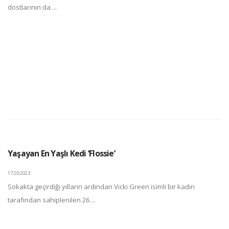
dostlarının da ...
Yaşayan En Yaşlı Kedi ‘Flossie’
17.03.2023
Sokakta geçirdiği yılların ardından Vicki Green isimli bir kadın
tarafından sahiplenilen 26 ...