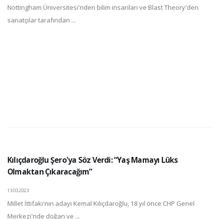
Nottingham Üniversitesi'nden bilim insanları ve Blast Theory'den
sanatçılar tarafından ...
Kılıçdaroğlu Şero'ya Söz Verdi: “Yaş Mamayı Lüks
Olmaktan Çıkaracağım”
13.03.2023
Millet İttifakı'nın adayı Kemal Kılıçdaroğlu, 18 yıl önce CHP Genel
Merkezi'nde doğan ve ...