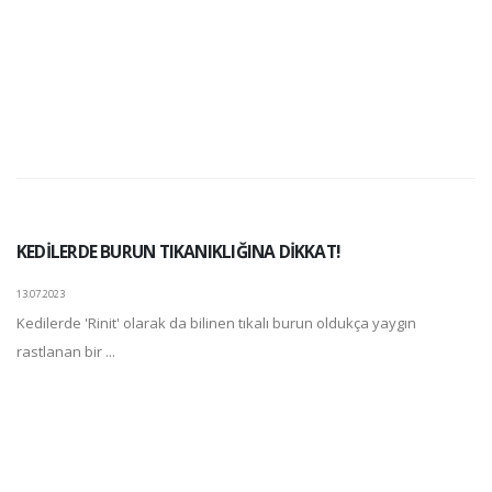
KEDİLERDE BURUN TIKANIKLIĞINA DİKKAT!
13.07.2023
Kedilerde 'Rinit' olarak da bilinen tıkalı burun oldukça yaygın
rastlanan bir ...