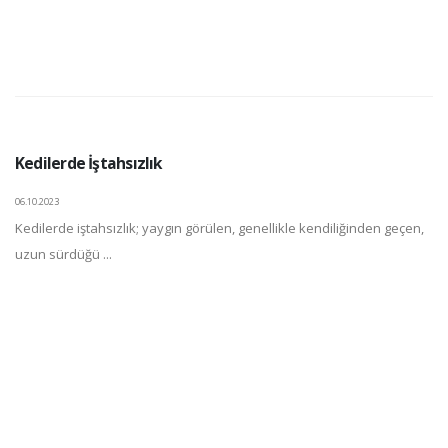
Kedilerde İştahsızlık
06.10.2023
Kedilerde iştahsızlık; yaygın görülen, genellikle kendiliğinden geçen,
uzun sürdüğü ...