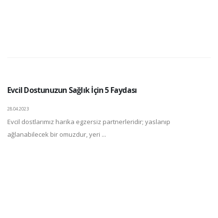
Evcil Dostunuzun Sağlık İçin 5 Faydası
28.04.2023
Evcil dostlarımız harika egzersiz partnerleridir; yaslanıp
ağlanabilecek bir omuzdur, yeri ...