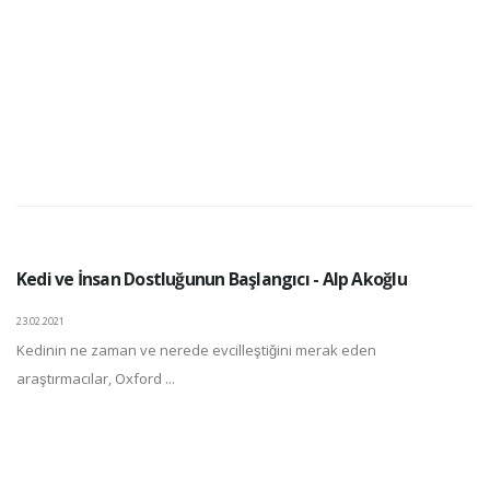
Kedi ve İnsan Dostluğunun Başlangıcı - Alp Akoğlu
23.02.2021
Kedinin ne zaman ve nerede evcilleştiğini merak eden
araştırmacılar, Oxford ...