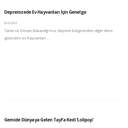
Depremzede Ev Hayvanları İçin Genelge
02.03.2023
Tarım ve Orman Bakanlığı'nca, deprem bölgesinden diğer illere
götürülen ev hayvanları ...
Gemide Dünyaya Gelen Tayfa Kedi ‘Lolipop’