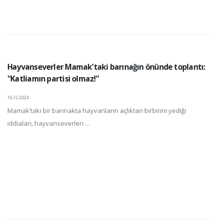
Hayvanseverler Mamak'taki barınağın önünde toplantı:
"Katliamın partisi olmaz!"
16.12.2024
Mamak’taki bir barınakta hayvanların açlıktan birbirini yediği
iddiaları, hayvanseverleri ...