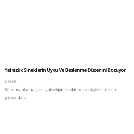
Yalnızlık Sineklerin Uyku Ve Beslenme Düzenini Bozuyor
24.08.2021
Bilim insanlarına göre, yalnızlığın sineklerdeki küçük bir nöron
grubunda ...