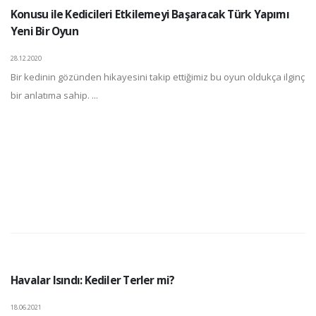
Konusu ile Kedicileri Etkilemeyi Başaracak Türk Yapımı
Yeni Bir Oyun
28.12.2020
Bir kedinin gözünden hikayesini takip ettiğimiz bu oyun oldukça ilginç
bir anlatıma sahip. ...
Havalar Isındı: Kediler Terler mi?
18.06.2021