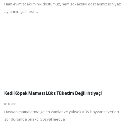
Hem evimizdeki minik dostumuz, hem sokaktaki dostlarımız için yaz
aylarının gelmesi, ...
Kedi Köpek Maması Lüks Tüketim Değil İhtiyaç!
03.12.2021
Hayvan mamalarına gelen zamlar ve yüksek KDV hayvanseverleri
zor durumda bıraktı. Sosyal medya ...