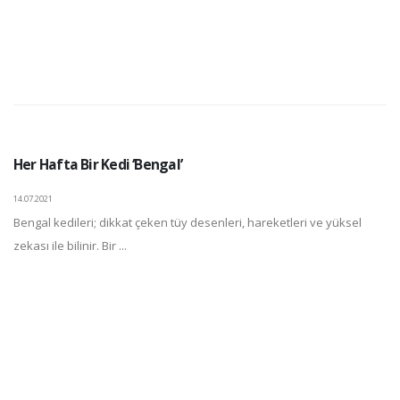
Her Hafta Bir Kedi ‘Bengal’
14.07.2021
Bengal kedileri; dikkat çeken tüy desenleri, hareketleri ve yüksel
zekası ile bilinir. Bir ...