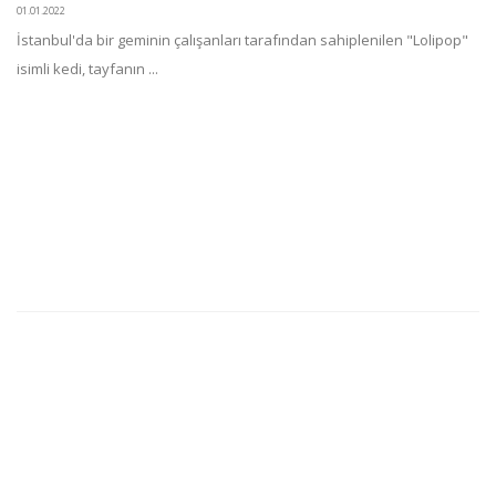
01.01.2022
İstanbul'da bir geminin çalışanları tarafından sahiplenilen "Lolipop"
isimli kedi, tayfanın ...