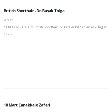
British Shorthair - Dr. Başak Tolga
21.02.2021
GENEL ÖZELLİKLERİ British Shorthair ırkı kediler bilinen en eski İngiliz
kedi ...
18 Mart Çanakkale Zaferi