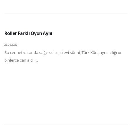
Roller Farklı Oyun Aynı
23.05.2022
Bu cennet vatanda sağcı solcu, alevi sünni, Türk Kürt, ayrımcılığı on
binlerce can aldı. ...