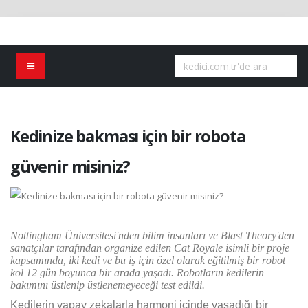
Kedinize bakması için bir robota
güvenir misiniz?
Nottingham Üniversitesi'nden bilim insanları ve Blast Theory'den
sanatçılar tarafından organize edilen Cat Royale isimli bir proje
kapsamında, iki kedi ve bu iş için özel olarak eğitilmiş bir robot
kol 12 gün boyunca bir arada yaşadı. Robotların kedilerin
bakımını üstlenip üstlenemeyeceği test edildi.
Kedilerin yapay zekalarla harmoni içinde yaşadığı bir