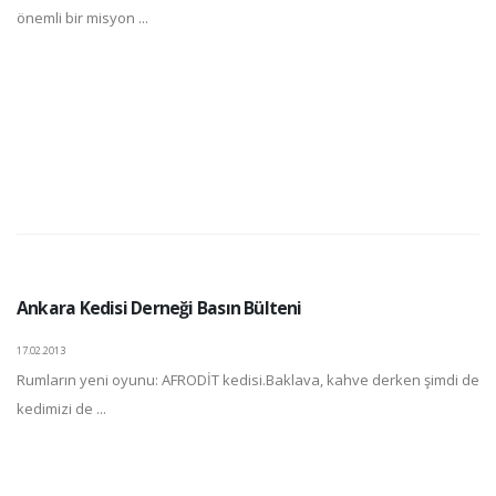
önemli bir misyon ...
Ankara Kedisi Derneği Basın Bülteni
17.02.2013
Rumların yeni oyunu: AFRODİT kedisi.Baklava, kahve derken şimdi de
kedimizi de ...