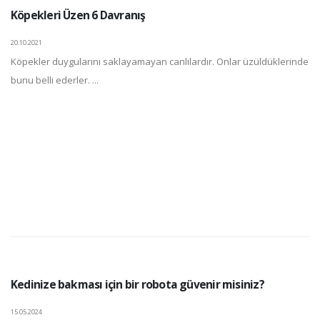
Köpekleri Üzen 6 Davranış
20.10.2021
Köpekler duygularını saklayamayan canlılardır. Onlar üzüldüklerinde
bunu belli ederler. ...
Kedinize bakması için bir robota güvenir misiniz?
15.05.2024