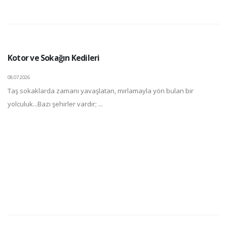
Kotor ve Sokağın Kedileri
08.07.2026
Taş sokaklarda zamanı yavaşlatan, mırlamayla yön bulan bir
yolculuk...Bazı şehirler vardır; ...