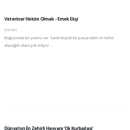
Veteriner Hekim Olmak - Emek Ekşi
07.07.2022
Boğazımda bir yumru var. Sanki büyük bir parça takılı ve nefes
alacağım alanı yok ediyor. ...
Dünya’nın En Zehirli Hayvanı ‘Ok Kurbağası’