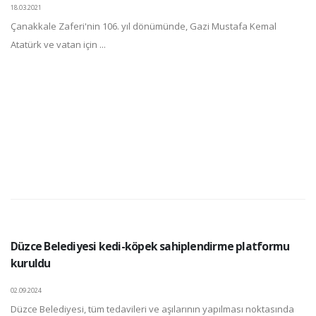
18.03.2021
Çanakkale Zaferi'nin 106. yıl dönümünde, Gazi Mustafa Kemal
Atatürk ve vatan için ...
Düzce Belediyesi kedi-köpek sahiplendirme platformu
kuruldu
02.09.2024
Düzce Belediyesi, tüm tedavileri ve aşılarının yapılması noktasında