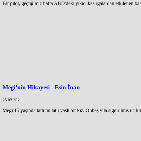
Bir pilot, geçtiğimiz hafta ABD'deki yıkıcı kasırgalardan etkilenen bar
Megi’nin Hikayesi - Esin İnan
25.03.2021
Megi 15 yaşında tatlı mı tatlı yaşlı bir kız. Onbeş yıla sığdırılmış üç kıt