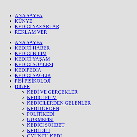
ANA SAYFA
KÜNYE
KEDİCİ YAZARLAR
REKLAM VER
ANA SAYFA
KEDİCİ HABER
KEDİCİ BİLİM
KEDİCİ YAŞAM
KEDİCİ SÖYLEŞİ
KEDİPEDİA
KEDİCİ SAĞLIK
PİSİ PİSİKOLOJİ
DİĞER
KEDİ VE GERÇEKLER
KEDİCİ FİLM
KEDİCİLERDEN GELENLER
KEDİTÖRDEN
POLİTİKEDİ
GURMEPİSİ
KEDİCİ SOHBET
KEDİ DİLİ
OYUNCU KEDİ