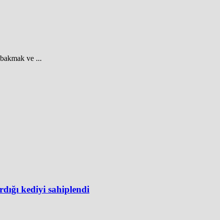
a bakmak ve ...
dığı kediyi sahiplendi