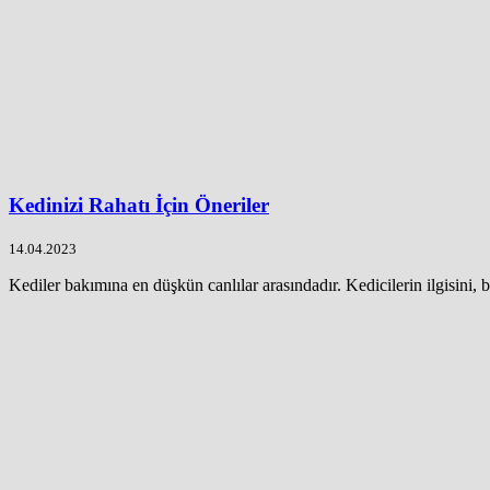
Kedinizi Rahatı İçin Öneriler
14.04.2023
Kediler bakımına en düşkün canlılar arasındadır. Kedicilerin ilgisini, b