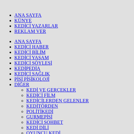
ANA SAYFA
KÜNYE
KEDİCİ YAZARLAR
REKLAM VER
ANA SAYFA
KEDİCİ HABER
KEDİCİ BİLİM
KEDİCİ YAŞAM
KEDİCİ SÖYLEŞİ
KEDİPEDİA
KEDİCİ SAĞLIK
PİSİ PİSİKOLOJİ
DİĞER
KEDİ VE GERÇEKLER
KEDİCİ FİLM
KEDİCİLERDEN GELENLER
KEDİTÖRDEN
POLİTİKEDİ
GURMEPİSİ
KEDİCİ SOHBET
KEDİ DİLİ
OYUNCU KEDİ