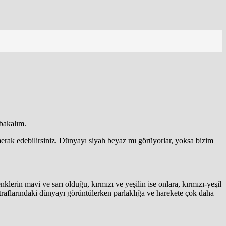
 bakalım.
 merak edebilirsiniz. Dünyayı siyah beyaz mı görüyorlar, yoksa bizim
nklerin mavi ve sarı olduğu, kırmızı ve yeşilin ise onlara, kırmızı-yeşil
etraflarındaki dünyayı görüntülerken parlaklığa ve harekete çok daha