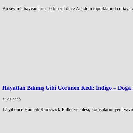
Bu sevimli hayvanların 10 bin yıl önce Anadolu topraklarında ortaya çı
Hayattan Bıkmış Gibi Görünen Kedi: İndigo – Doğa
24.08.2020
17 yıl önce Hannah Ramswick-Fuller ve ailesi, komşularını yeni yavru