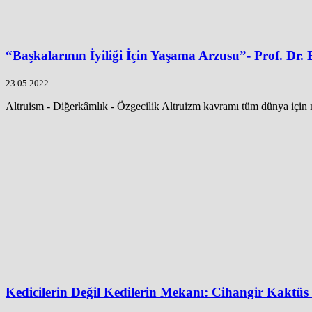
“Başkalarının İyiliği İçin Yaşama Arzusu”- Prof. Dr.
23.05.2022
Altruism - Diğerkâmlık - Özgecilik Altruizm kavramı tüm dünya için n
Kedicilerin Değil Kedilerin Mekanı: Cihangir Kaktüs