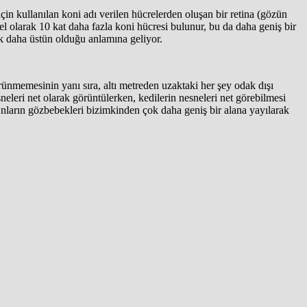
çin kullanılan koni adı verilen hücrelerden oluşan bir retina (gözün
el olarak 10 kat daha fazla koni hücresi bulunur, bu da daha geniş bir
ok daha üstün olduğu anlamına geliyor.
nmemesinin yanı sıra, altı metreden uzaktaki her şey odak dışı
eleri net olarak görüntülerken, kedilerin nesneleri net görebilmesi
 Onların gözbebekleri bizimkinden çok daha geniş bir alana yayılarak