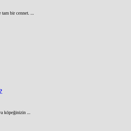
tam bir cennet. ...
?
a köpeğinizin ...