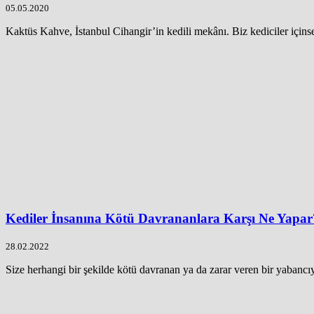
05.05.2020
Kaktüs Kahve, İstanbul Cihangir’in kedili mekânı. Biz kediciler içinse 
Kediler İnsanına Kötü Davrananlara Karşı Ne Yapar
28.02.2022
Size herhangi bir şekilde kötü davranan ya da zarar veren bir yabancıy