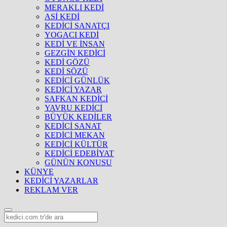
MERAKLI KEDİ
ASİ KEDİ
KEDİCİ SANATÇI
YOGACI KEDİ
KEDİ VE İNSAN
GEZGİN KEDİCİ
KEDİ GÖZÜ
KEDİ SÖZÜ
KEDİCİ GÜNLÜK
KEDİCİ YAZAR
SAFKAN KEDİCİ
YAVRU KEDİCİ
BÜYÜK KEDİLER
KEDİCİ SANAT
KEDİCİ MEKAN
KEDİCİ KÜLTÜR
KEDİCİ EDEBİYAT
GÜNÜN KONUSU
KÜNYE
KEDİCİ YAZARLAR
REKLAM VER