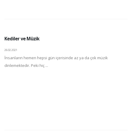
Kediler ve Müzik
26.02.2021
İnsanların hemen hepsi gün içerisinde az ya da çok müzik
dinlemektedir. Peki hiç ...