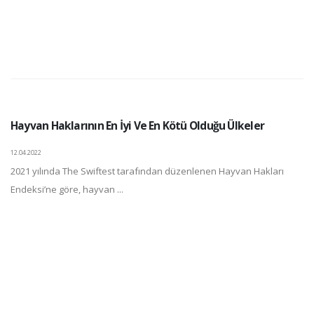
Hayvan Haklarının En İyi Ve En Kötü Olduğu Ülkeler
12.04.2022
2021 yılında The Swiftest tarafından düzenlenen Hayvan Hakları
Endeksi’ne göre, hayvan ...