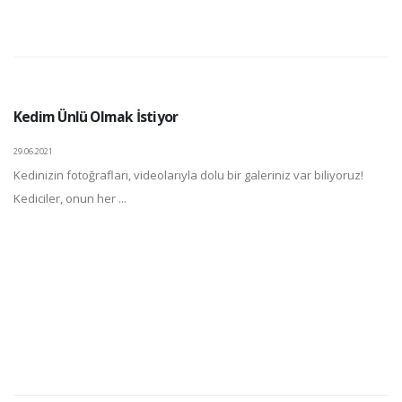
Kedim Ünlü Olmak İstiyor
29.06.2021
Kedinizin fotoğrafları, videolarıyla dolu bir galeriniz var biliyoruz!
Kediciler, onun her ...