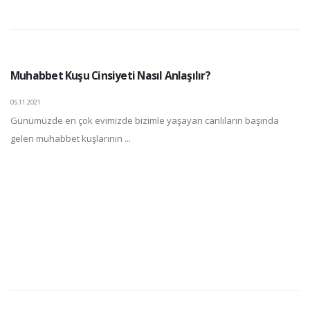
Muhabbet Kuşu Cinsiyeti Nasıl Anlaşılır?
05.11.2021
Günümüzde en çok evimizde bizimle yaşayan canlıların başında
gelen muhabbet kuşlarının ...