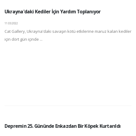
Ukrayna'daki Kediler İçin Yardım Toplanıyor
11.03.2022
Cat Gallery, Ukrayna'daki savaşın kötü etkilerine maruz kalan kediler
için dört gün içinde ...
Depremin 25. Gününde Enkazdan Bir Köpek Kurtarıldı