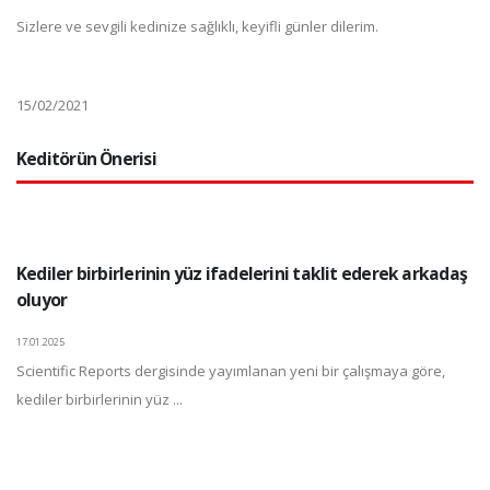
Sizlere ve sevgili kedinize sağlıklı, keyifli günler dilerim.
15/02/2021
Keditörün Önerisi
Kediler birbirlerinin yüz ifadelerini taklit ederek arkadaş
oluyor
17.01.2025
Scientific Reports dergisinde yayımlanan yeni bir çalışmaya göre,
kediler birbirlerinin yüz ...