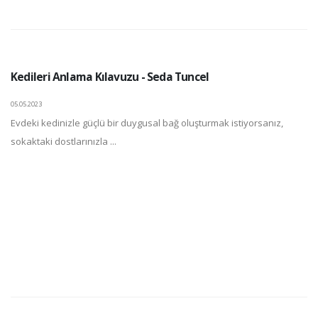
Kedileri Anlama Kılavuzu - Seda Tuncel
05.05.2023
Evdeki kedinizle güçlü bir duygusal bağ oluşturmak istiyorsanız,
sokaktaki dostlarınızla ...