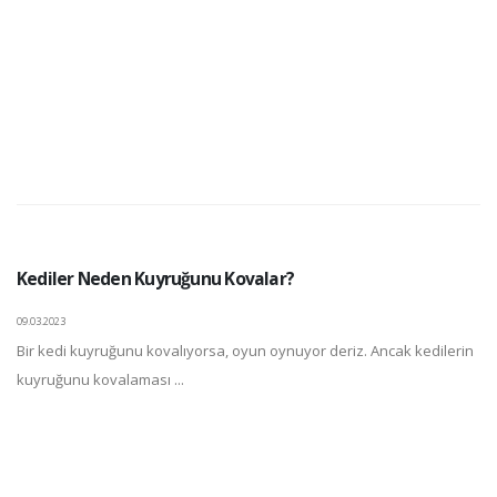
Kediler Neden Kuyruğunu Kovalar?
09.03.2023
Bir kedi kuyruğunu kovalıyorsa, oyun oynuyor deriz. Ancak kedilerin
kuyruğunu kovalaması ...