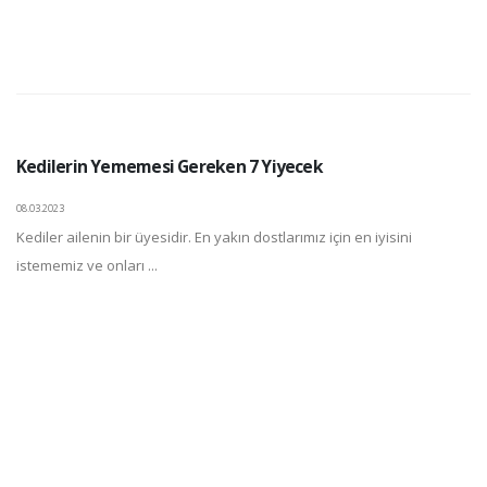
Kedilerin Yememesi Gereken 7 Yiyecek
08.03.2023
Kediler ailenin bir üyesidir. En yakın dostlarımız için en iyisini
istememiz ve onları ...