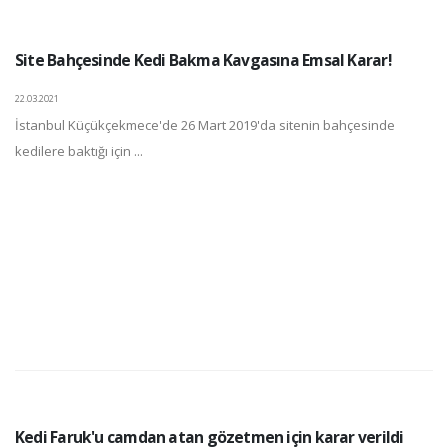
Site Bahçesinde Kedi Bakma Kavgasına Emsal Karar!
22.03.2021
İstanbul Küçükçekmece'de 26 Mart 2019'da sitenin bahçesinde
kedilere baktığı için ...
Kedi Faruk'u camdan atan gözetmen için karar verildi