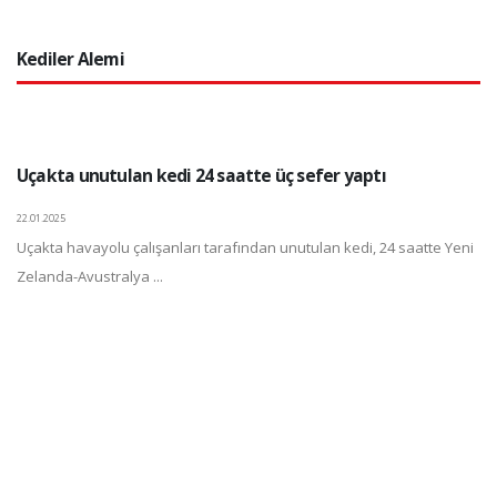
Kediler Alemi
Uçakta unutulan kedi 24 saatte üç sefer yaptı
22.01.2025
Uçakta havayolu çalışanları tarafından unutulan kedi, 24 saatte Yeni
Zelanda-Avustralya ...