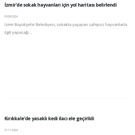
İzmir'de sokak hayvanları için yol haritası belirlendi
03.09.2024
İzmir Büyükşehir Belediyesi, sokakta yaşayan sahipsiz hayvanlarla
ilgili yapacağı ...
Kırıkkale'de yasaklı kedi ilacı ele geçirildi
21.11.2024