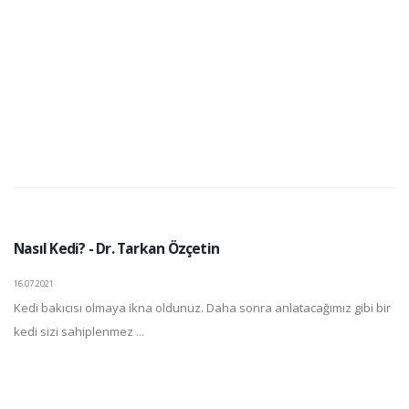
Nasıl Kedi? - Dr. Tarkan Özçetin
16.07.2021
Kedi bakıcısı olmaya ikna oldunuz. Daha sonra anlatacağımız gibi bir
kedi sizi sahiplenmez ...