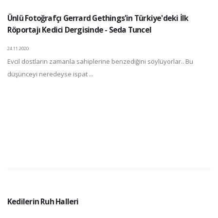
Ünlü Fotoğrafçı Gerrard Gethings'in Türkiye'deki İlk
Röportajı Kedici Dergisinde - Seda Tuncel
24.11.2020
Evcil dostların zamanla sahiplerine benzediğini söylüyorlar.. Bu
düşünceyi neredeyse ispat ...
Kedilerin Ruh Halleri