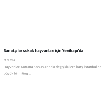
Sanatçılar sokak hayvanları için Yenikapı'da
01.09.2024
Hayvanları Koruma Kanunu'ndaki değişikliklere karşı İstanbul'da
büyük bir miting ...