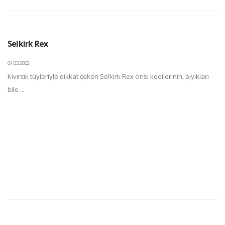
Selkirk Rex
04.03.2022
Kıvırcık tüyleriyle dikkat çeken Selkirk Rex cinsi kedilerinin, bıyıkları
bile ...