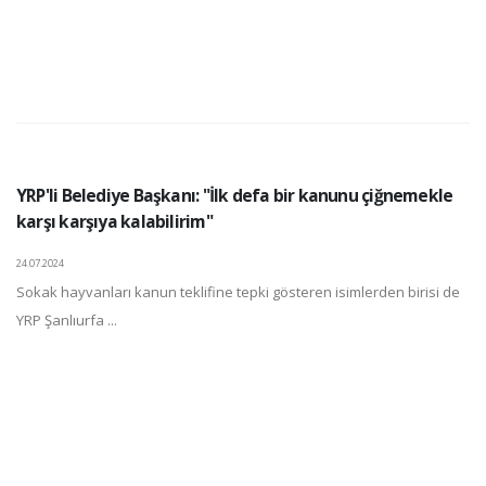
YRP'li Belediye Başkanı: "İlk defa bir kanunu çiğnemekle
karşı karşıya kalabilirim"
24.07.2024
Sokak hayvanları kanun teklifine tepki gösteren isimlerden birisi de
YRP Şanlıurfa ...