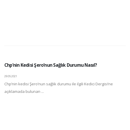
Chp’nin Kedisi Şero’nun Sağlık Durumu Nasıl?
29.05.2021
Chp’nin kedisi Şero’nun sağlık durumu ile ilgili Kedici Dergisi’ne
açıklamada bulunan ...