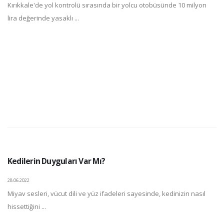
Kırıkkale'de yol kontrolü sırasında bir yolcu otobüsünde 10 milyon
lira değerinde yasaklı ...
Kedilerin Duyguları Var Mı?
28.06.2022
Miyav sesleri, vücut dili ve yüz ifadeleri sayesinde, kedinizin nasıl
hissettiğini ...