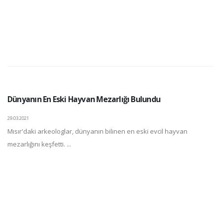
Dünyanın En Eski Hayvan Mezarlığı Bulundu
29.03.2021
Mısır'daki arkeologlar, dünyanın bilinen en eski evcil hayvan
mezarlığını keşfetti. ...