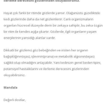
ilerleme derecesini gözlerinden okuyabilirsiniz.
Hayat çok farklı bir ritimde gözlerde yansır. Olağanüstü güzellikteki
kedi gözlerinde daha da net gözlemlenir. Canlı organizmaların
organları hücresel düzeyde derin bir zekaya sahiptir, bu zeka özgün
bir ritim ile kendini açığa çıkartır. Gözlerde, ilgili organların yaşam
enerjilerinin yansıdığı alanlar vardır.
Dikkatli bir gözlemci göz bebeğinden ve iristen her organın
bağışıklığının(ojas), işlevinin(prana) ve metabolik algısının(tejas)
sağlıklı olup olmadığını anlayabilir. Yani kedinizin genel beden tipini,
potansiyel hastalıklarını ve ilerleme derecesini gözlerinden
okuyabilirsiniz.
Mandala
Değerli dostlar,