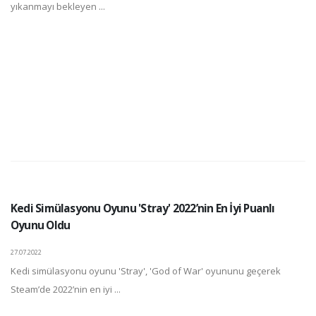
yıkanmayı bekleyen ...
Kedi Simülasyonu Oyunu 'Stray' 2022’nin En İyi Puanlı
Oyunu Oldu
27.07.2022
Kedi simülasyonu oyunu 'Stray', 'God of War' oyununu geçerek
Steam’de 2022’nin en iyi ...