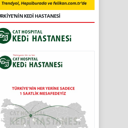
RKİYE'NİN KEDİ HASTANESİ