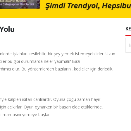
 Yolu
KE
mlerde iştahları kesilebilir, bir şey yemek istemeyebilirler. Uzun
ciler bu gibi durumlarda neler yapmalı? Bazı
dımcı olur. Bu yöntemlerden bazılarını, kediciler için derledik.
leriyle kalpleri ısıtan canlılardır. Oyuna çoğu zaman hayır
çin acıkırlar. Oyun oynarken bir başarı elde ettiklerinde,
gibi mamasını yemeye başlar.