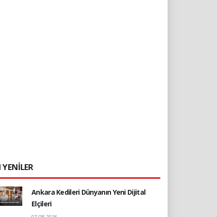
 YENİLER
Ankara Kedileri Dünyanın Yeni Dijital
Elçileri
07.08.2026