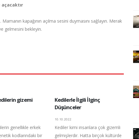
ı açacaktır
. Mamanın kapağının açılma sesini duymasını sağlayın. Merak
e gelmesini bekleyin.
dilerin gizemi
Kedilerle İlgili İlginç
Düşünceler
10.10.2022
erin genellikle erkek
Kediler kimi insanlara çok gizemli
netik kodlarındaki bir
gelmişlerdir. Hatta birçok kültürde