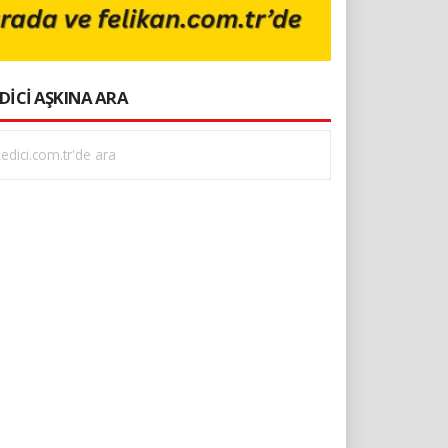
DİCİ AŞKINA ARA