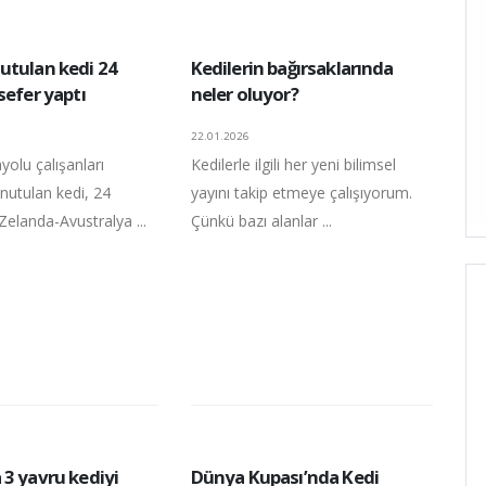
utulan kedi 24
Kedilerin bağırsaklarında
sefer yaptı
neler oluyor?
22.01.2026
olu çalışanları
Kedilerle ilgili her yeni bilimsel
nutulan kedi, 24
yayını takip etmeye çalışıyorum.
Zelanda-Avustralya ...
Çünkü bazı alanlar ...
 3 yavru kediyi
Dünya Kupası’nda Kedi