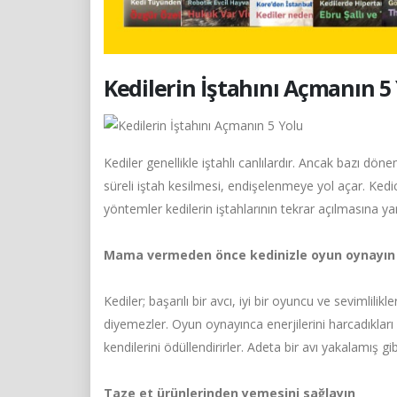
Kedilerin İştahını Açmanın 5
Kediler genellikle iştahlı canlılardır. Ancak bazı döne
süreli iştah kesilmesi, endişelenmeye yol açar. Kedi
yöntemler kedilerin iştahlarının tekrar açılmasına yar
Mama vermeden önce kedinizle oyun oynayın
Kediler; başarılı bir avcı, iyi bir oyuncu ve sevimlilik
diyemezler. Oyun oynayınca enerjilerini harcadıkları i
kendilerini ödüllendirirler. Adeta bir avı yakalamış 
Taze et ürünlerinden yemesini sağlayın