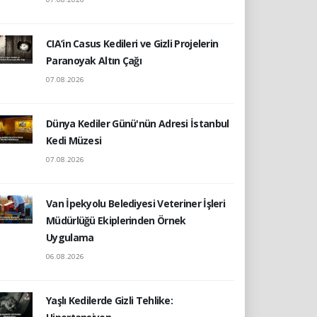
CIA’in Casus Kedileri ve Gizli Projelerin
Paranoyak Altın Çağı
07.08.2026
Dünya Kediler Günü'nün Adresi İstanbul
Kedi Müzesi
07.08.2026
Van İpekyolu Belediyesi Veteriner İşleri
Müdürlüğü Ekiplerinden Örnek
Uygulama
06.08.2026
Yaşlı Kedilerde Gizli Tehlike: