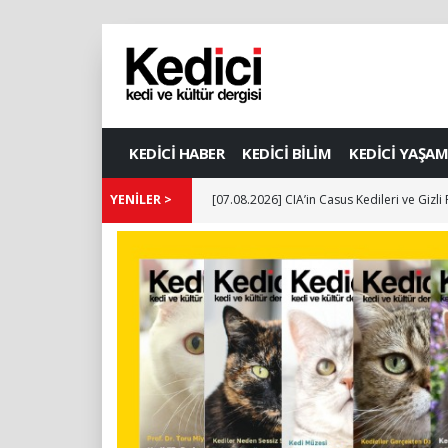
KEDİCİ HABER
KEDİCİ BİLİM
KEDİCİ YAŞAM
YENİLER >
[07.08.2026] CIA’in Casus Kedileri ve Gizli